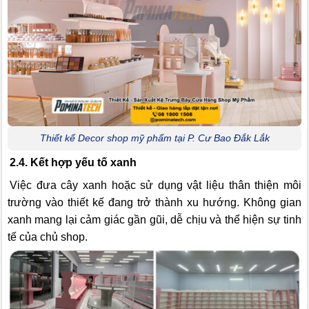
Thiết kế Decor shop mỹ phẩm tại P. Cư Bao Đắk Lắk
2.4. Kết hợp yếu tố xanh
Việc đưa cây xanh hoặc sử dụng vật liệu thân thiện môi
trường vào thiết kế đang trở thành xu hướng. Không gian
xanh mang lại cảm giác gần gũi, dễ chịu và thể hiện sự tinh
tế của chủ shop.