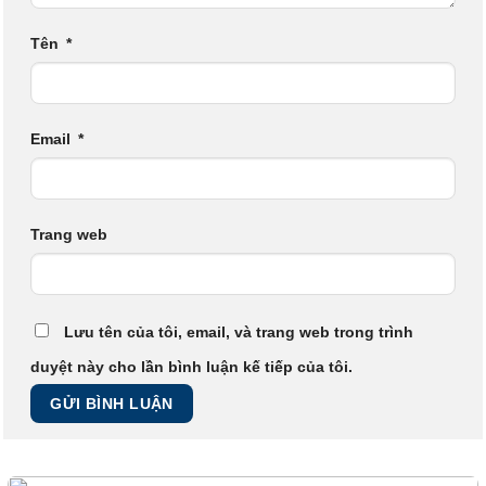
Tên
*
Email
*
Trang web
Lưu tên của tôi, email, và trang web trong trình
duyệt này cho lần bình luận kế tiếp của tôi.