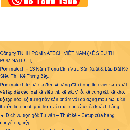
Công ty TNHH POMINATECH VIỆT NAM (KỆ SIÊU THỊ
POMINATECH)
Pominatech – 13 Năm Trong Lĩnh Vực Sản Xuất & Lắp Đặt Kệ
Siêu Thị, Kệ Trưng Bày.
Pominatech tự hào là đơn vị hàng đầu trong lĩnh vực
sản xuất
và lắp đặt các loại kệ siêu thị, kệ sắt V lỗ, kệ trung tải, kệ kho,
kệ tạp hóa
, kệ trưng bày sản phẩm với đa dạng mẫu mã, kích
thước linh hoạt, phù hợp với mọi nhu cầu của khách hàng.
🔹 Dịch vụ trọn gói: Tư vấn – Thiết kế – Setup cửa hàng
chuyên nghiệp