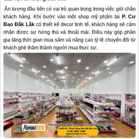
Ấn tượng đầu tiên có vai trò quan trọng trong việc giữ chân
khách hàng. Khi bước vào một shop mỹ phẩm tại
P. Cư
Bao Đắk Lắk
có thiết kế decor tinh tế, khách hàng sẽ cảm
nhận được sự hứng thú và thoải mái. Điều này góp phần
gia tăng thời gian mua sắm và nâng cao tỷ lệ chuyển đổi từ
khách ghé thăm thành người mua thực sự.