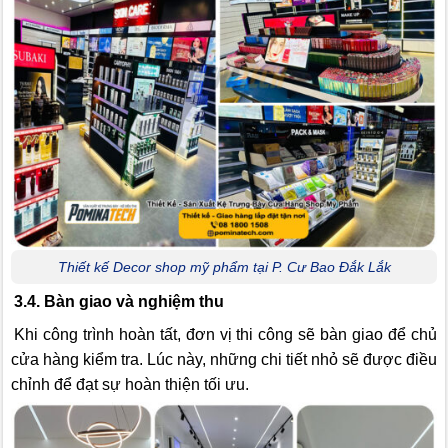
Thiết kế Decor shop mỹ phẩm tại P. Cư Bao Đắk Lắk
3.4. Bàn giao và nghiệm thu
Khi công trình hoàn tất, đơn vị thi công sẽ bàn giao để chủ
cửa hàng kiểm tra. Lúc này, những chi tiết nhỏ sẽ được điều
chỉnh để đạt sự hoàn thiện tối ưu.