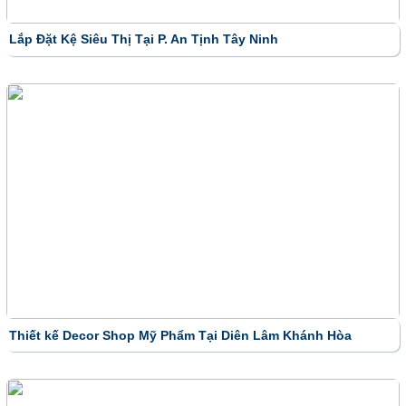
Lắp Đặt Kệ Siêu Thị Tại P. An Tịnh Tây Ninh
Thiết kế Decor Shop Mỹ Phẩm Tại Diên Lâm Khánh Hòa