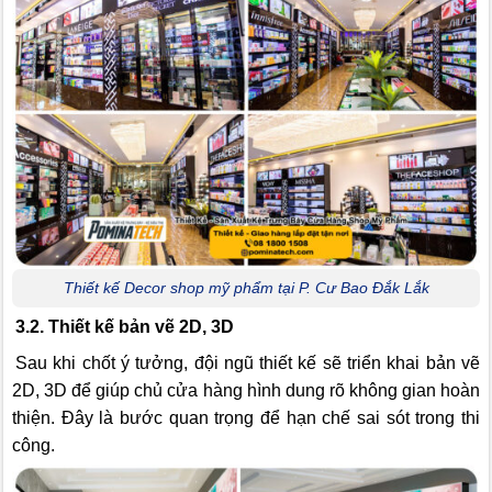
Thiết kế Decor shop mỹ phẩm tại P. Cư Bao Đắk Lắk
3.2. Thiết kế bản vẽ 2D, 3D
Sau khi chốt ý tưởng, đội ngũ thiết kế sẽ triển khai bản vẽ
2D, 3D để giúp chủ cửa hàng hình dung rõ không gian hoàn
thiện. Đây là bước quan trọng để hạn chế sai sót trong thi
công.