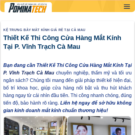
Skip
to
content
KỆ TRƯNG BÀY MẮT KÍNH GIÁ RẺ TẠI CÀ MAU
Thiết Kế Thi Công Cửa Hàng Mắt Kính
Tại P. Vĩnh Trạch Cà Mau
Bạn đang cần Thiết Kế Thi Công Cửa Hàng Mắt Kính Tại
P. Vĩnh Trạch Cà Mau
chuyên nghiệp, thẩm mỹ và tối ưu
ngân sách? Chúng tôi mang đến giải pháp thiết kế hiện đại,
bố trí khoa học, giúp cửa hàng nổi bật và thu hút khách
hàng ngay từ cái nhìn đầu tiên. Thi công nhanh chóng, đúng
tiến độ, bảo hành rõ ràng.
Liên hệ ngay để sở hữu không
gian kinh doanh mắt kính chuẩn thương hiệu!