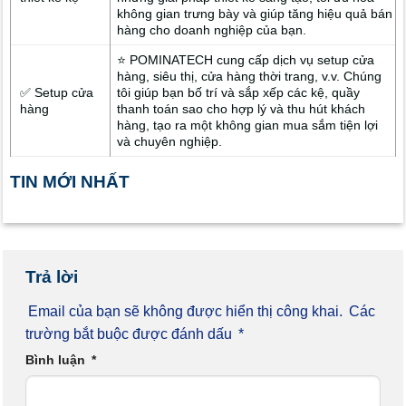
không gian trưng bày và giúp tăng hiệu quả bán
hàng cho doanh nghiệp của bạn.
⭐ POMINATECH cung cấp dịch vụ setup cửa
hàng, siêu thị, cửa hàng thời trang, v.v. Chúng
✅ Setup cửa
tôi giúp bạn bố trí và sắp xếp các kệ, quầy
hàng
thanh toán sao cho hợp lý và thu hút khách
hàng, tạo ra một không gian mua sắm tiện lợi
và chuyên nghiệp.
TIN MỚI NHẤT
Trả lời
Email của bạn sẽ không được hiển thị công khai.
Các
trường bắt buộc được đánh dấu
*
Bình luận
*