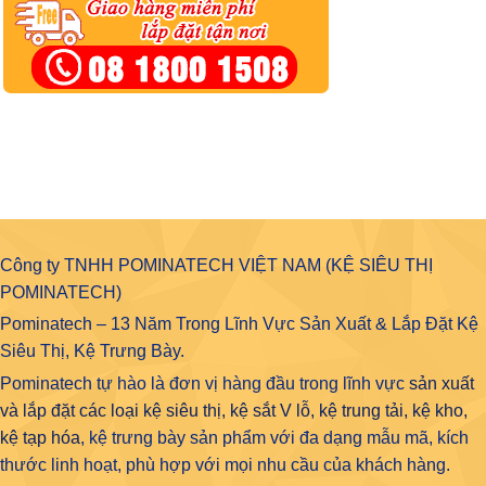
Công ty TNHH POMINATECH VIỆT NAM (KỆ SIÊU THỊ
POMINATECH)
Pominatech – 13 Năm Trong Lĩnh Vực Sản Xuất & Lắp Đặt Kệ
Siêu Thị, Kệ Trưng Bày.
Pominatech tự hào là đơn vị hàng đầu trong lĩnh vực
sản xuất
và lắp đặt các loại kệ siêu thị, kệ sắt V lỗ, kệ trung tải, kệ kho,
kệ tạp hóa
, kệ trưng bày sản phẩm với đa dạng mẫu mã, kích
thước linh hoạt, phù hợp với mọi nhu cầu của khách hàng.