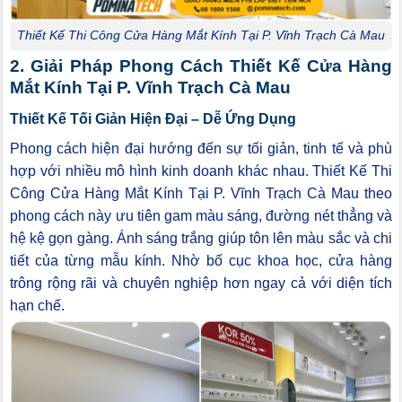
Thiết Kế Thi Công Cửa Hàng Mắt Kính Tại P. Vĩnh Trạch Cà Mau
2. Giải Pháp Phong Cách Thiết Kế Cửa Hàng
Mắt Kính Tại P. Vĩnh Trạch Cà Mau
Thiết Kế Tối Giản Hiện Đại – Dễ Ứng Dụng
Phong cách hiện đại hướng đến sự tối giản, tinh tế và phù
hợp với nhiều mô hình kinh doanh khác nhau. Thiết Kế Thi
Công Cửa Hàng Mắt Kính Tại P. Vĩnh Trạch Cà Mau theo
phong cách này ưu tiên gam màu sáng, đường nét thẳng và
hệ kệ gọn gàng. Ánh sáng trắng giúp tôn lên màu sắc và chi
tiết của từng mẫu kính. Nhờ bố cục khoa học, cửa hàng
trông rộng rãi và chuyên nghiệp hơn ngay cả với diện tích
hạn chế.