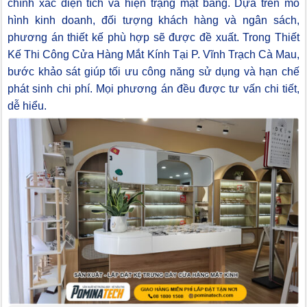
chính xác diện tích và hiện trạng mặt bằng. Dựa trên mô
hình kinh doanh, đối tượng khách hàng và ngân sách,
phương án thiết kế phù hợp sẽ được đề xuất. Trong Thiết
Kế Thi Công Cửa Hàng Mắt Kính Tại P. Vĩnh Trạch Cà Mau,
bước khảo sát giúp tối ưu công năng sử dụng và hạn chế
phát sinh chi phí. Mọi phương án đều được tư vấn chi tiết,
dễ hiểu.