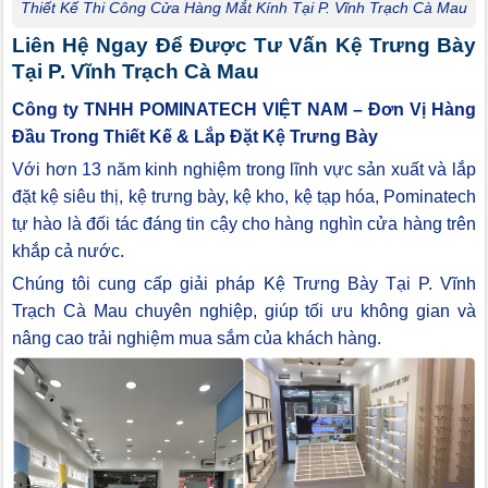
Thiết Kế Thi Công Cửa Hàng Mắt Kính Tại P. Vĩnh Trạch Cà Mau
Liên Hệ Ngay Để Được Tư Vấn Kệ Trưng Bày
Tại P. Vĩnh Trạch Cà Mau
Công ty TNHH POMINATECH VIỆT NAM – Đơn Vị Hàng
Đầu Trong Thiết Kế & Lắp Đặt Kệ Trưng Bày
Với hơn 13 năm kinh nghiệm trong lĩnh vực sản xuất và lắp
đặt kệ siêu thị, kệ trưng bày, kệ kho, kệ tạp hóa, Pominatech
tự hào là đối tác đáng tin cậy cho hàng nghìn cửa hàng trên
khắp cả nước.
Chúng tôi cung cấp giải pháp Kệ Trưng Bày Tại P. Vĩnh
Trạch Cà Mau chuyên nghiệp, giúp tối ưu không gian và
nâng cao trải nghiệm mua sắm của khách hàng.