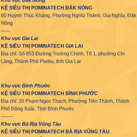
Khu vực Đắk Nông
KỆ SIÊU THỊ POMINATECH ĐẮK NÔNG
60 Huỳnh Thúc Kháng, Phường Nghĩa Thành, Gia Nghĩa, Đăk
Nông
------
Khu vực Gia Lai
KỆ SIÊU THỊ POMINATECH GIA LAI
Địa chỉ: Số 853 Đường Trường Chinh, Tổ 1, phường Chi
Lăng, Thành Phố Pleiku, tỉnh Gia Lai
Khu vực Bình Phước
KỆ SIÊU THỊ POMINATECH BÌNH PHƯỚC
Địa chỉ: 20 Phạm Ngọc Thạch, Phường Tiến Thành, Thành
Phố Đồng Xoài, Tỉnh Bình Phước
--------
Khu vực Bà Rịa Vũng Tàu
KỆ SIÊU THỊ POMINATECH BÀ RỊA VŨNG TÀU