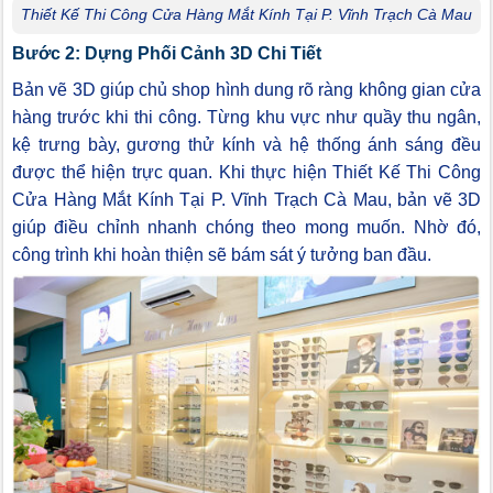
Thiết Kế Thi Công Cửa Hàng Mắt Kính Tại P. Vĩnh Trạch Cà Mau
Bước 2: Dựng Phối Cảnh 3D Chi Tiết
Bản vẽ 3D giúp chủ shop hình dung rõ ràng không gian cửa
hàng trước khi thi công. Từng khu vực như quầy thu ngân,
kệ trưng bày, gương thử kính và hệ thống ánh sáng đều
được thể hiện trực quan. Khi thực hiện Thiết Kế Thi Công
Cửa Hàng Mắt Kính Tại P. Vĩnh Trạch Cà Mau, bản vẽ 3D
giúp điều chỉnh nhanh chóng theo mong muốn. Nhờ đó,
công trình khi hoàn thiện sẽ bám sát ý tưởng ban đầu.