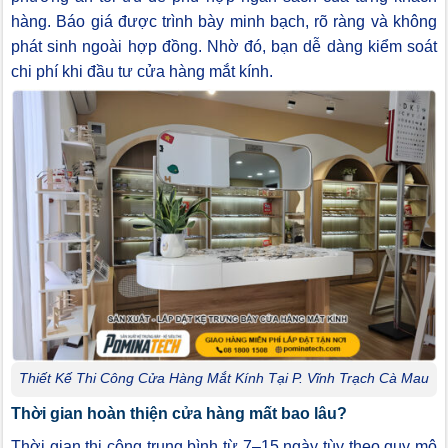
hàng. Báo giá được trình bày minh bạch, rõ ràng và không
phát sinh ngoài hợp đồng. Nhờ đó, bạn dễ dàng kiểm soát
chi phí khi đầu tư cửa hàng mắt kính.
Thiết Kế Thi Công Cửa Hàng Mắt Kính Tại P. Vĩnh Trạch Cà Mau
Thời gian hoàn thiện cửa hàng mất bao lâu?
Thời gian thi công trung bình từ 7–15 ngày tùy theo quy mô