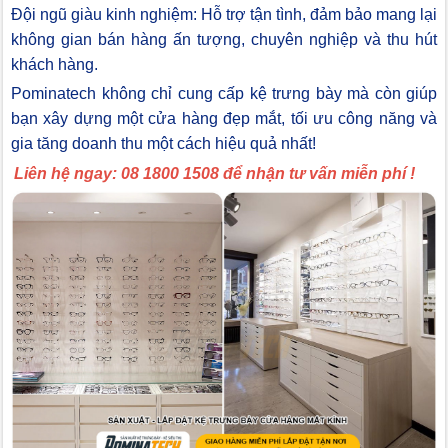
Đội ngũ giàu kinh nghiệm: Hỗ trợ tận tình, đảm bảo mang lại
không gian bán hàng ấn tượng, chuyên nghiệp và thu hút
khách hàng.
Pominatech không chỉ cung cấp kệ trưng bày mà còn giúp
bạn xây dựng một cửa hàng đẹp mắt, tối ưu công năng và
gia tăng doanh thu một cách hiệu quả nhất!
Liên hệ ngay: 08 1800 1508 để nhận tư vấn miễn phí !