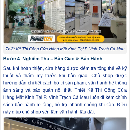
Thiết Kế Thi Công Cửa Hàng Mắt Kính Tại P. Vĩnh Trạch Cà Mau
Bước 4: Nghiệm Thu – Bàn Giao & Bảo Hành
Sau khi hoàn thiện, cửa hàng được kiểm tra tổng thể về kỹ
thuật và thẩm mỹ trước khi bàn giao. Chủ shop được
hướng dẫn chi tiết cách bố trí sản phẩm, vận hành hệ thống
ánh sáng và bảo quản nội thất. Thiết Kế Thi Công Cửa
Hàng Mắt Kính Tại P. Vĩnh Trạch Cà Mau luôn đi kèm chính
sách bảo hành rõ ràng, hỗ trợ nhanh chóng khi cần. Điều
này giúp chủ shop yên tâm vận hành lâu dài.