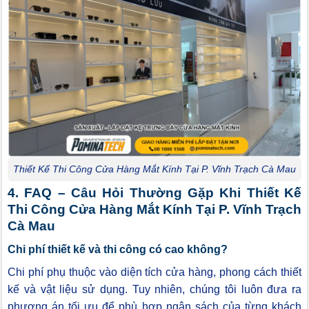
Thiết Kế Thi Công Cửa Hàng Mắt Kính Tại P. Vĩnh Trạch Cà Mau
4. FAQ – Câu Hỏi Thường Gặp Khi Thiết Kế
Thi Công Cửa Hàng Mắt Kính Tại P. Vĩnh Trạch
Cà Mau
Chi phí thiết kế và thi công có cao không?
Chi phí phụ thuộc vào diện tích cửa hàng, phong cách thiết
kế và vật liệu sử dụng. Tuy nhiên, chúng tôi luôn đưa ra
phương án tối ưu để phù hợp ngân sách của từng khách