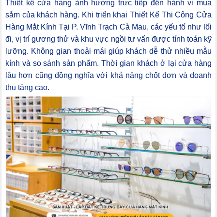
Thiết kế cửa hàng ảnh hưởng trực tiếp đến hành vi mua
sắm của khách hàng. Khi triển khai Thiết Kế Thi Công Cửa
Hàng Mắt Kính Tại P. Vĩnh Trạch Cà Mau, các yếu tố như lối
đi, vị trí gương thử và khu vực ngồi tư vấn được tính toán kỹ
lưỡng. Không gian thoải mái giúp khách dễ thử nhiều mẫu
kính và so sánh sản phẩm. Thời gian khách ở lại cửa hàng
lâu hơn cũng đồng nghĩa với khả năng chốt đơn và doanh
thu tăng cao.