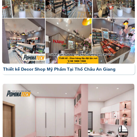
Thiết kế Decor Shop Mỹ Phẩm Tại Thổ Châu An Giang