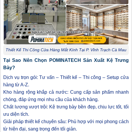
Thiết Kế Thi Công Cửa Hàng Mắt Kính Tại P. Vĩnh Trạch Cà Mau
Tại Sao Nên Chọn POMINATECH Sản Xuất Kệ Trưng
Bày?
Dịch vụ trọn gói: Tư vấn – Thiết kế – Thi công – Setup cửa
hàng từ A-Z.
Kho hàng rộng khắp cả nước: Cung cấp sản phẩm nhanh
chóng, đáp ứng mọi nhu cầu của khách hàng.
Chất lượng vượt trội: Kệ trưng bày bền đẹp, chịu lực tốt, tối
ưu diện tích.
Giải pháp thiết kế chuyên sâu: Phù hợp với mọi phong cách
từ hiện đại, sang trọng đến tối giản.