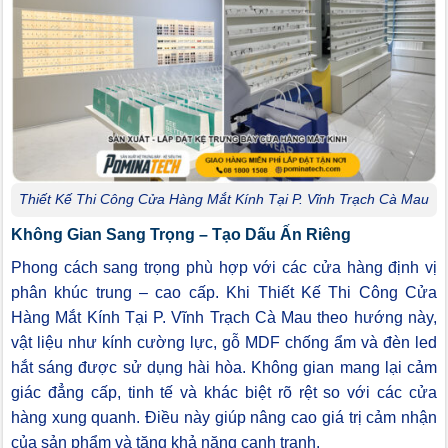
Thiết Kế Thi Công Cửa Hàng Mắt Kính Tại P. Vĩnh Trạch Cà Mau
Không Gian Sang Trọng – Tạo Dấu Ấn Riêng
Phong cách sang trọng phù hợp với các cửa hàng định vị
phân khúc trung – cao cấp. Khi Thiết Kế Thi Công Cửa
Hàng Mắt Kính Tại P. Vĩnh Trạch Cà Mau theo hướng này,
vật liệu như kính cường lực, gỗ MDF chống ẩm và đèn led
hắt sáng được sử dụng hài hòa. Không gian mang lại cảm
giác đẳng cấp, tinh tế và khác biệt rõ rệt so với các cửa
hàng xung quanh. Điều này giúp nâng cao giá trị cảm nhận
của sản phẩm và tăng khả năng cạnh tranh.