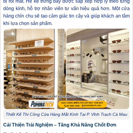
bị rối mắt. Hệ kệ trưng bày được sắp xếp hợp lý theo từng
dòng kính, hỗ trợ nhân viên tư vấn hiệu quả hơn. Một cửa
hàng chỉn chu sẽ tạo cảm giác tin cậy và giúp khách an tâm
khi lựa chọn sản phẩm.
Thiết Kế Thi Công Cửa Hàng Mắt Kính Tại P. Vĩnh Trạch Cà Mau
Cải Thiện Trải Nghiệm – Tăng Khả Năng Chốt Đơn