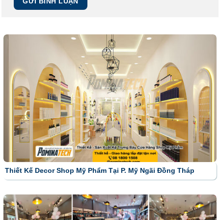
Thiết Kế Decor Shop Mỹ Phẩm Tại P. Mỹ Ngãi Đồng Tháp