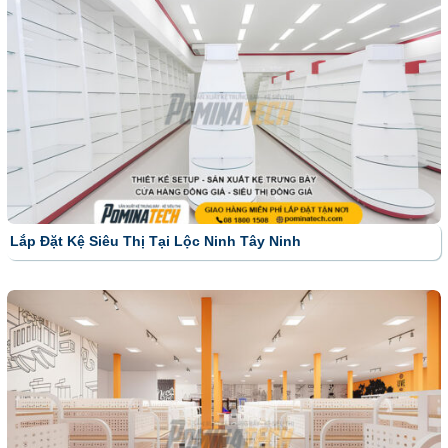
Lắp Đặt Kệ Siêu Thị Tại Lộc Ninh Tây Ninh