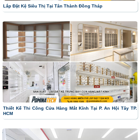
Lắp Đặt Kệ Siêu Thị Tại Tân Thành Đồng Tháp
Thiết Kế Thi Công Cửa Hàng Mắt Kính Tại P. An Hội Tây TP.
HCM