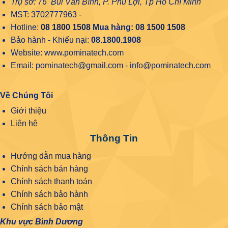
Trụ sở: 76 Bùi Văn Bình, P. Phú Lợi, Tp Hồ Chí Minh
MST: 3702777963 -
Hotline:
08 1800 1508
Mua hàng:
08 1500 1508
Bảo hành - Khiếu nại:
08.1800.1908
Website: www.pominatech.com
Email: pominatech@gmail.com - info@pominatech.com
Về Chúng Tôi
Giới thiệu
Liên hệ
Thông Tin
Hướng dẫn mua hàng
Chính sách bán hàng
Chính sách thanh toán
Chính sách bảo hành
Chính sách bảo mật
Khu vực Bình Dương