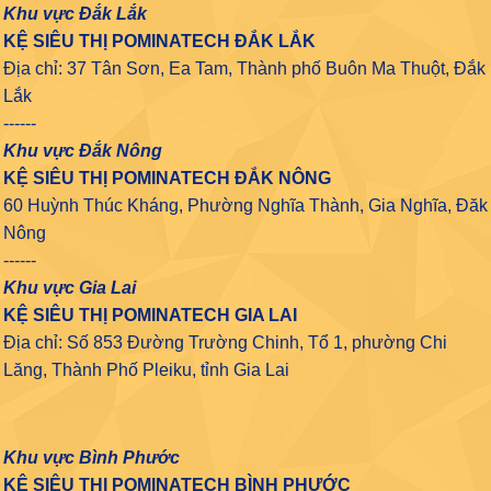
Khu vực Đắk Lắk
KỆ SIÊU THỊ POMINATECH ĐẮK LẮK
Địa chỉ: 37 Tân Sơn, Ea Tam, Thành phố Buôn Ma Thuột, Đắk
Lắk
------
Khu vực Đắk Nông
KỆ SIÊU THỊ POMINATECH ĐẮK NÔNG
60 Huỳnh Thúc Kháng, Phường Nghĩa Thành, Gia Nghĩa, Đăk
Nông
------
Khu vực Gia Lai
KỆ SIÊU THỊ POMINATECH GIA LAI
Địa chỉ: Số 853 Đường Trường Chinh, Tổ 1, phường Chi
Lăng, Thành Phố Pleiku, tỉnh Gia Lai
Khu vực Bình Phước
KỆ SIÊU THỊ POMINATECH BÌNH PHƯỚC