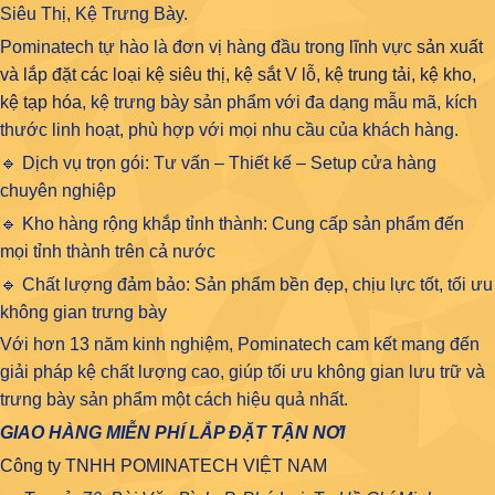
Siêu Thị, Kệ Trưng Bày.
Pominatech tự hào là đơn vị hàng đầu trong lĩnh vực
sản xuất
và lắp đặt các loại kệ siêu thị, kệ sắt V lỗ, kệ trung tải, kệ kho,
kệ tạp hóa
, kệ trưng bày sản phẩm với đa dạng mẫu mã, kích
thước linh hoạt, phù hợp với mọi nhu cầu của khách hàng.
🔹 Dịch vụ trọn gói: Tư vấn – Thiết kế – Setup cửa hàng
chuyên nghiệp
🔹 Kho hàng rộng khắp tỉnh thành: Cung cấp sản phẩm đến
mọi tỉnh thành trên cả nước
🔹 Chất lượng đảm bảo: Sản phẩm bền đẹp, chịu lực tốt, tối ưu
không gian trưng bày
Với hơn 13 năm kinh nghiệm, Pominatech cam kết mang đến
giải pháp kệ chất lượng cao, giúp tối ưu không gian lưu trữ và
trưng bày sản phẩm một cách hiệu quả nhất.
GIAO HÀNG MIỄN PHÍ LẮP ĐẶT TẬN NƠI
Công ty TNHH POMINATECH VIỆT NAM