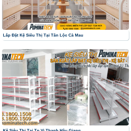
Lắp Đặt Kệ Siêu Thị Tại Tân Lộc Cà Mau
Kệ Siêu Thị Tại Tp Vị Thanh Hậu Giang