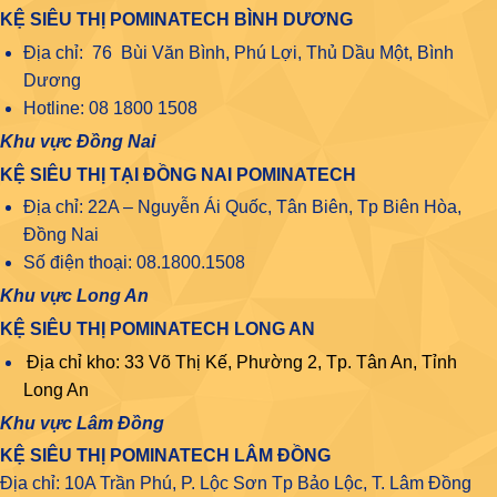
KỆ SIÊU THỊ POMINATECH BÌNH DƯƠNG
Địa chỉ: 76 Bùi Văn Bình, Phú Lợi, Thủ Dầu Một, Bình
Dương
Hotline: 08 1800 1508
Khu vực Đồng Nai
KỆ SIÊU THỊ TẠI ĐỒNG NAI POMINATECH
Địa chỉ: 22A – Nguyễn Ái Quốc, Tân Biên, Tp Biên Hòa,
Đồng Nai
Số điện thoại: 08.1800.1508
Khu vực Long An
KỆ SIÊU THỊ POMINATECH LONG AN
Địa chỉ kho: 33 Võ Thị Kế, Phường 2, Tp. Tân An, Tỉnh
Long An
Khu vực Lâm Đồng
KỆ SIÊU THỊ POMINATECH LÂM ĐỒNG
Địa chỉ: 10A Trần Phú, P. Lộc Sơn Tp Bảo Lộc, T. Lâm Đồng