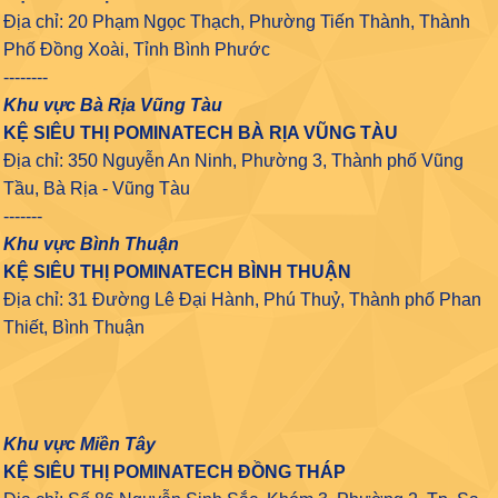
Địa chỉ: 20 Phạm Ngọc Thạch, Phường Tiến Thành, Thành
Phố Đồng Xoài, Tỉnh Bình Phước
--------
Khu vực Bà Rịa Vũng Tàu
KỆ SIÊU THỊ POMINATECH BÀ RỊA VŨNG TÀU
Địa chỉ: 350 Nguyễn An Ninh, Phường 3, Thành phố Vũng
Tầu, Bà Rịa - Vũng Tàu
-------
Khu vực Bình Thuận
KỆ SIÊU THỊ POMINATECH BÌNH THUẬN
Địa chỉ: 31 Đường Lê Đại Hành, Phú Thuỷ, Thành phố Phan
Thiết, Bình Thuận
Khu vực Miền Tây
KỆ SIÊU THỊ POMINATECH ĐỒNG THÁP