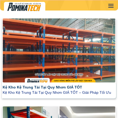
Skip
to
content
Kệ Kho Kệ Trung Tải Tại Quy Nhơn GIÁ TỐT
Kệ Kho Kệ Trung Tải Tại Quy Nhơn GIÁ TỐT – Giải Pháp Tối Ưu