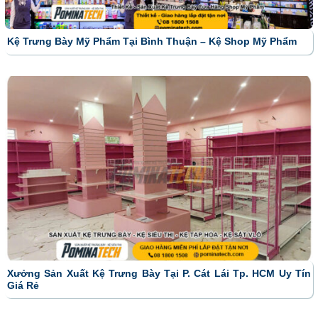
Kệ Trưng Bày Mỹ Phẩm Tại Bình Thuận – Kệ Shop Mỹ Phẩm
Xưởng Sản Xuất Kệ Trưng Bày Tại P. Cát Lái Tp. HCM Uy Tín
Giá Rẻ