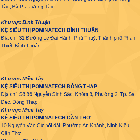
Tầu, Bà Rịa - Vũng Tàu
-------
Khu vực Bình Thuận
KỆ SIÊU THỊ POMINATECH BÌNH THUẬN
Địa chỉ: 31 Đường Lê Đại Hành, Phú Thuỷ, Thành phố Phan
Thiết, Bình Thuận
Khu vực Miền Tây
KỆ SIÊU THỊ POMINATECH ĐỒNG THÁP
Địa chỉ: Số 86 Nguyễn Sinh Sắc, Khóm 3, Phường 2, Tp. Sa
Đéc, Đồng Tháp
Khu vực Miền Tây
KỆ SIÊU THỊ POMINATECH CẦN THƠ
10 Nguyễn Văn Cừ nối dài, Phường An Khánh, Ninh Kiều,
Cần Thơ