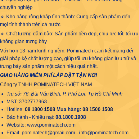
chuyên nghiệp
🔹 Kho hàng rộng khắp tỉnh thành: Cung cấp sản phẩm đến
mọi tỉnh thành trên cả nước
🔹 Chất lượng đảm bảo: Sản phẩm bền đẹp, chịu lực tốt, tối ưu
không gian trưng bày
Với hơn 13 năm kinh nghiệm, Pominatech cam kết mang đến
giải pháp kệ chất lượng cao, giúp tối ưu không gian lưu trữ và
trưng bày sản phẩm một cách hiệu quả nhất.
GIAO HÀNG MIỄN PHÍ LẮP ĐẶT TẬN NƠI
Công ty TNHH POMINATECH VIỆT NAM
Trụ sở: 76 Bùi Văn Bình, P. Phú Lợi, Tp Hồ Chí Minh
MST: 3702777963 -
Hotline:
08 1800 1508
Mua hàng:
08 1500 1508
Bảo hành - Khiếu nại:
08.1800.1908
Website: www.pominatech.com
Email: pominatech@gmail.com - info@pominatech.com