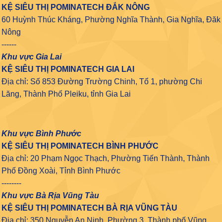
KỆ SIÊU THỊ POMINATECH ĐẮK NÔNG
60 Huỳnh Thúc Kháng, Phường Nghĩa Thành, Gia Nghĩa, Đăk
Nông
------
Khu vực Gia Lai
KỆ SIÊU THỊ POMINATECH GIA LAI
Địa chỉ: Số 853 Đường Trường Chinh, Tổ 1, phường Chi
Lăng, Thành Phố Pleiku, tỉnh Gia Lai
Khu vực Bình Phước
KỆ SIÊU THỊ POMINATECH BÌNH PHƯỚC
Địa chỉ: 20 Phạm Ngọc Thạch, Phường Tiến Thành, Thành
Phố Đồng Xoài, Tỉnh Bình Phước
--------
Khu vực Bà Rịa Vũng Tàu
KỆ SIÊU THỊ POMINATECH BÀ RỊA VŨNG TÀU
Địa chỉ: 350 Nguyễn An Ninh, Phường 3, Thành phố Vũng