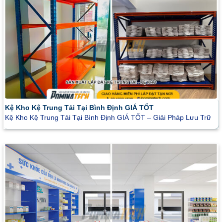
Kệ Kho Kệ Trung Tải Tại Bình Định GIÁ TỐT
Kệ Kho Kệ Trung Tải Tại Bình Định GIÁ TỐT – Giải Pháp Lưu Trữ