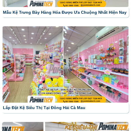
Mẫu Kệ Trưng Bày Hàng Hóa Được Ưa Chuộng Nhất Hiện Nay
Lắp Đặt Kệ Siêu Thị Tại Đông Hải Cà Mau