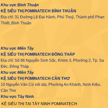
Khu vực Bình Thuận
KỆ SIÊU THỊ POMINATECH BÌNH THUẬN
Địa chỉ: 31 Đường Lê Đại Hành, Phú Thuỷ, Thành phố Phan
Thiết, Bình Thuận
Khu vực Miền Tây
KỆ SIÊU THỊ POMINATECH ĐỒNG THÁP
Địa chỉ: Số 86 Nguyễn Sinh Sắc, Khóm 3, Phường 2, Tp. Sa
Đéc, Đồng Tháp
Khu vực Miền Tây
KỆ SIÊU THỊ POMINATECH CẦN THƠ
10 Nguyễn Văn Cừ nối dài, Phường An Khánh, Ninh Kiều,
Cần Thơ
Khu vực Tây Ninh
KỆ SIÊU THỊ TẠI TÂY NINH POMINATECH