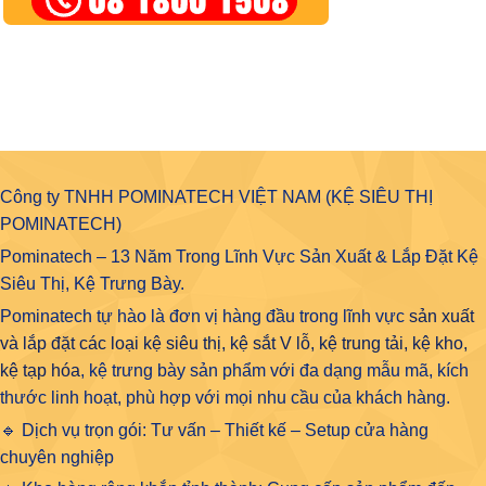
Công ty TNHH POMINATECH VIỆT NAM (KỆ SIÊU THỊ
POMINATECH)
Pominatech – 13 Năm Trong Lĩnh Vực Sản Xuất & Lắp Đặt Kệ
Siêu Thị, Kệ Trưng Bày.
Pominatech tự hào là đơn vị hàng đầu trong lĩnh vực
sản xuất
và lắp đặt các loại kệ siêu thị, kệ sắt V lỗ, kệ trung tải, kệ kho,
kệ tạp hóa
, kệ trưng bày sản phẩm với đa dạng mẫu mã, kích
thước linh hoạt, phù hợp với mọi nhu cầu của khách hàng.
🔹 Dịch vụ trọn gói: Tư vấn – Thiết kế – Setup cửa hàng
chuyên nghiệp