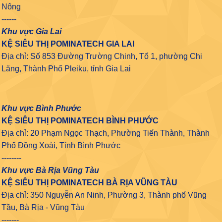
Nông
------
Khu vực Gia Lai
KỆ SIÊU THỊ POMINATECH GIA LAI
Địa chỉ: Số 853 Đường Trường Chinh, Tổ 1, phường Chi
Lăng, Thành Phố Pleiku, tỉnh Gia Lai
Khu vực Bình Phước
KỆ SIÊU THỊ POMINATECH BÌNH PHƯỚC
Địa chỉ: 20 Phạm Ngọc Thạch, Phường Tiến Thành, Thành
Phố Đồng Xoài, Tỉnh Bình Phước
--------
Khu vực Bà Rịa Vũng Tàu
KỆ SIÊU THỊ POMINATECH BÀ RỊA VŨNG TÀU
Địa chỉ: 350 Nguyễn An Ninh, Phường 3, Thành phố Vũng
Tầu, Bà Rịa - Vũng Tàu
-------