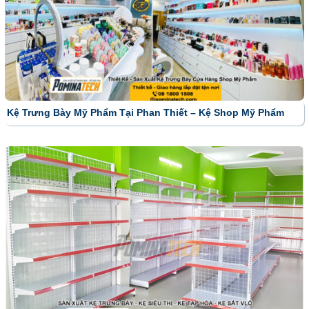
Kệ Trưng Bày Mỹ Phẩm Tại Phan Thiết – Kệ Shop Mỹ Phẩm