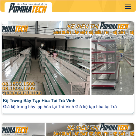
Skip
to
content
Kệ Trưng Bày Tạp Hóa Tại Trà Vinh
Giá kệ trưng bày tạp hóa tại Trà Vinh Giá kệ tạp hóa tại Trà