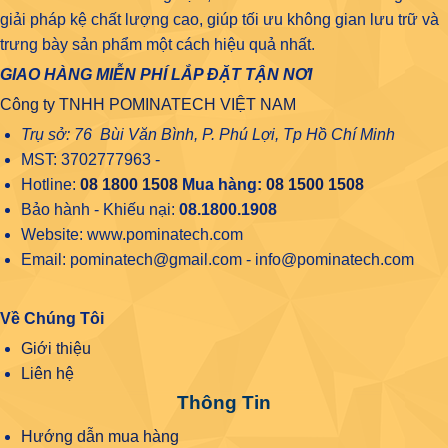
giải pháp kệ chất lượng cao, giúp tối ưu không gian lưu trữ và
trưng bày sản phẩm một cách hiệu quả nhất.
GIAO HÀNG MIỄN PHÍ LẮP ĐẶT TẬN NƠI
Công ty TNHH POMINATECH VIỆT NAM
Trụ sở: 76 Bùi Văn Bình, P. Phú Lợi, Tp Hồ Chí Minh
MST: 3702777963 -
Hotline:
08 1800 1508
Mua hàng:
08 1500 1508
Bảo hành - Khiếu nại:
08.1800.1908
Website: www.pominatech.com
Email: pominatech@gmail.com - info@pominatech.com
Về Chúng Tôi
Giới thiệu
Liên hệ
Thông Tin
Hướng dẫn mua hàng