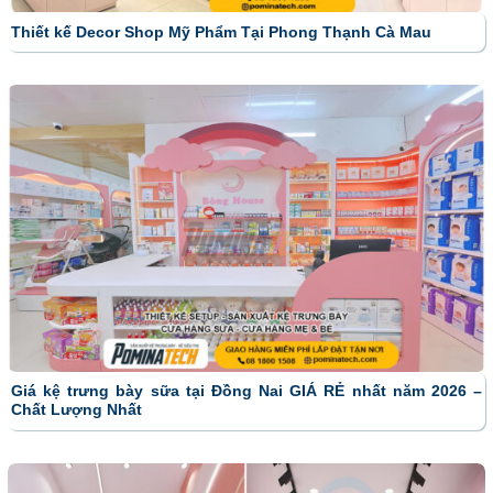
Thiết kế Decor Shop Mỹ Phẩm Tại Phong Thạnh Cà Mau
Giá kệ trưng bày sữa tại Đồng Nai GIÁ RẺ nhất năm 2026 –
Chất Lượng Nhất