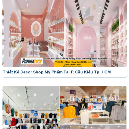
Thiết Kế Decor Shop Mỹ Phẩm Tại P. Cầu Kiệu Tp. HCM