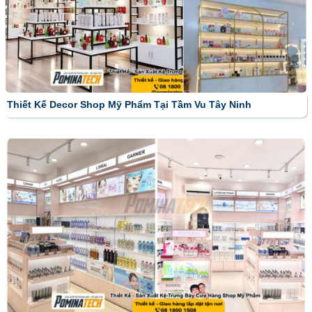
Thiết Kế Decor Shop Mỹ Phẩm Tại Tầm Vu Tây Ninh