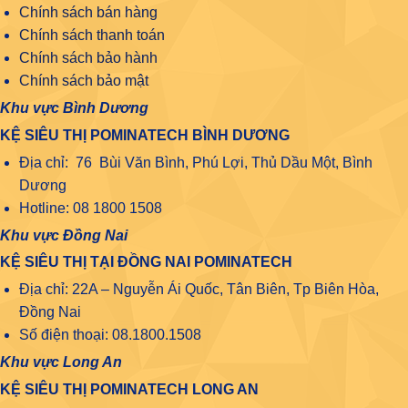
Chính sách bán hàng
Chính sách thanh toán
Chính sách bảo hành
Chính sách bảo mật
Khu vực Bình Dương
KỆ SIÊU THỊ POMINATECH BÌNH DƯƠNG
Địa chỉ: 76 Bùi Văn Bình, Phú Lợi, Thủ Dầu Một, Bình
Dương
Hotline: 08 1800 1508
Khu vực Đồng Nai
KỆ SIÊU THỊ TẠI ĐỒNG NAI POMINATECH
Địa chỉ: 22A – Nguyễn Ái Quốc, Tân Biên, Tp Biên Hòa,
Đồng Nai
Số điện thoại: 08.1800.1508
Khu vực Long An
KỆ SIÊU THỊ POMINATECH LONG AN