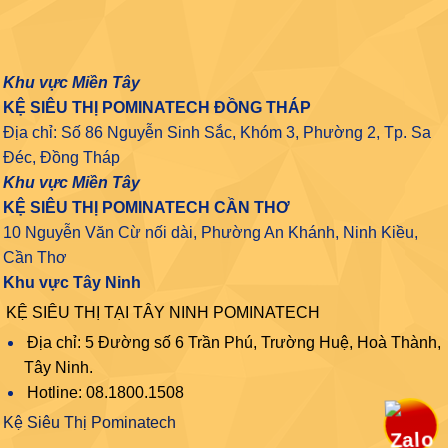
Khu vực Miền Tây
KỆ SIÊU THỊ POMINATECH ĐỒNG THÁP
Địa chỉ: Số 86 Nguyễn Sinh Sắc, Khóm 3, Phường 2, Tp. Sa
Đéc, Đồng Tháp
Khu vực Miền Tây
KỆ SIÊU THỊ POMINATECH CẦN THƠ
10 Nguyễn Văn Cừ nối dài, Phường An Khánh, Ninh Kiều,
Cần Thơ
Khu vực Tây Ninh
KỆ SIÊU THỊ TẠI TÂY NINH POMINATECH
Địa chỉ: 5 Đường số 6 Trần Phú, Trường Huệ, Hoà Thành,
Tây Ninh.
Hotline: 08.1800.1508
Kệ Siêu Thị Pominatech