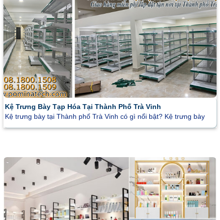
Kệ Trưng Bày Tạp Hóa Tại Thành Phố Trà Vinh
Kệ trưng bày tại Thành phố Trà Vinh có gì nổi bật? Kệ trưng bày