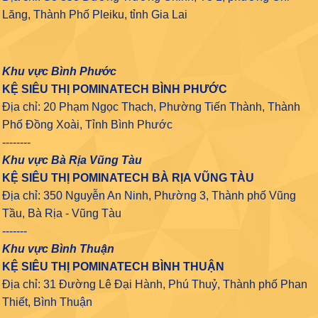
Lăng, Thành Phố Pleiku, tỉnh Gia Lai
Khu vực Bình Phước
KỆ SIÊU THỊ POMINATECH BÌNH PHƯỚC
Địa chỉ: 20 Phạm Ngọc Thạch, Phường Tiến Thành, Thành
Phố Đồng Xoài, Tỉnh Bình Phước
--------
Khu vực Bà Rịa Vũng Tàu
KỆ SIÊU THỊ POMINATECH BÀ RỊA VŨNG TÀU
Địa chỉ: 350 Nguyễn An Ninh, Phường 3, Thành phố Vũng
Tầu, Bà Rịa - Vũng Tàu
-------
Khu vực Bình Thuận
KỆ SIÊU THỊ POMINATECH BÌNH THUẬN
Địa chỉ: 31 Đường Lê Đại Hành, Phú Thuỷ, Thành phố Phan
Thiết, Bình Thuận