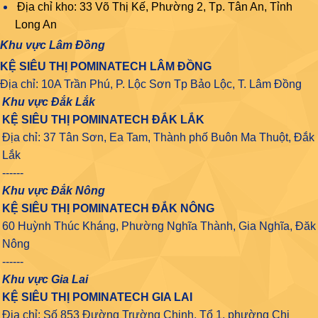
Địa chỉ kho: 33 Võ Thị Kế, Phường 2, Tp. Tân An, Tỉnh
Long An
Khu vực Lâm Đồng
KỆ SIÊU THỊ POMINATECH LÂM ĐỒNG
Địa chỉ: 10A Trần Phú, P. Lộc Sơn Tp Bảo Lộc, T. Lâm Đồng
Khu vực Đắk Lắk
KỆ SIÊU THỊ POMINATECH ĐẮK LẮK
Địa chỉ: 37 Tân Sơn, Ea Tam, Thành phố Buôn Ma Thuột, Đắk
Lắk
------
Khu vực Đắk Nông
KỆ SIÊU THỊ POMINATECH ĐẮK NÔNG
60 Huỳnh Thúc Kháng, Phường Nghĩa Thành, Gia Nghĩa, Đăk
Nông
------
Khu vực Gia Lai
KỆ SIÊU THỊ POMINATECH GIA LAI
Địa chỉ: Số 853 Đường Trường Chinh, Tổ 1, phường Chi