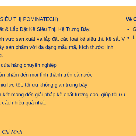
 SIÊU THỊ POMINATECH)
Về 
t & Lắp Đặt Kệ Siêu Thị, Kệ Trưng Bày.
G
L
ĩnh vực
sản xuất và lắp đặt các loại kệ siêu thị, kệ sắt V
bày sản phẩm với đa dạng mẫu mã, kích thước linh
g.
up cửa hàng chuyên nghiệp
ản phẩm đến mọi tỉnh thành trên cả nước
u lực tốt, tối ưu không gian trưng bày
kết mang đến giải pháp kệ chất lượng cao, giúp tối ưu
 cách hiệu quả nhất.
ồ Chí Minh