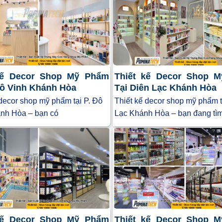
kế Decor Shop Mỹ Phẩm
Thiết kế Decor Shop 
Đô Vinh Khánh Hòa
Tại Diên Lạc Khánh Hòa
 decor shop mỹ phẩm tại P. Đô
Thiết kế decor shop mỹ phẩm t
nh Hòa – bạn có
Lạc Khánh Hòa – bạn đang tì
kế Decor Shop Mỹ Phẩm
Thiết kế Decor Shop 