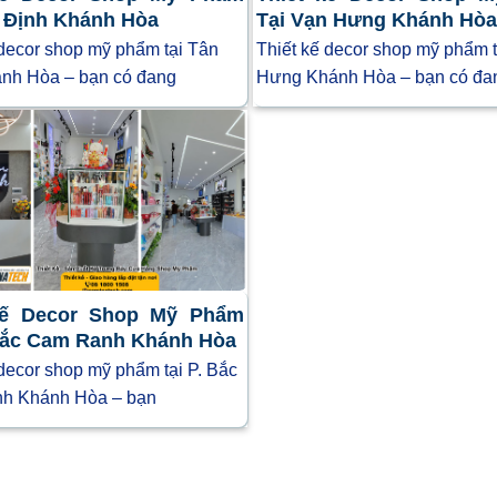
n Định Khánh Hòa
Tại Vạn Hưng Khánh Hò
 decor shop mỹ phẩm tại Tân
Thiết kế decor shop mỹ phẩm 
nh Hòa – bạn có đang
Hưng Khánh Hòa – bạn có đa
kế Decor Shop Mỹ Phẩm
 Bắc Cam Ranh Khánh Hòa
 decor shop mỹ phẩm tại P. Bắc
h Khánh Hòa – bạn