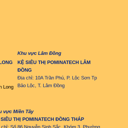
Khu vực Lâm Đồng
 LONG
KỆ SIÊU THỊ POMINATECH LÂM
ĐỒNG
Địa chỉ: 10A Trần Phú, P. Lộc Sơn Tp
Bảo Lộc, T. Lâm Đồng
h Long
u vực Miền Tây
 SIÊU THỊ POMINATECH ĐỒNG THÁP
 chỉ: Số 86 Nguyễn Sinh Sắc, Khóm 3, Phường