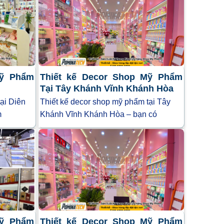
Mỹ Phẩm
Thiết kế Decor Shop Mỹ Phẩm
Tại Tây Khánh Vĩnh Khánh Hòa
ại Diên
Thiết kế decor shop mỹ phẩm tại Tây
m
Khánh Vĩnh Khánh Hòa – bạn có
Mỹ Phẩm
Thiết kế Decor Shop Mỹ Phẩm