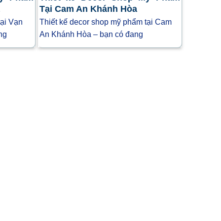
a
Tại Cam An Khánh Hòa
tại Vạn
Thiết kế decor shop mỹ phẩm tại Cam
ng
An Khánh Hòa – bạn có đang