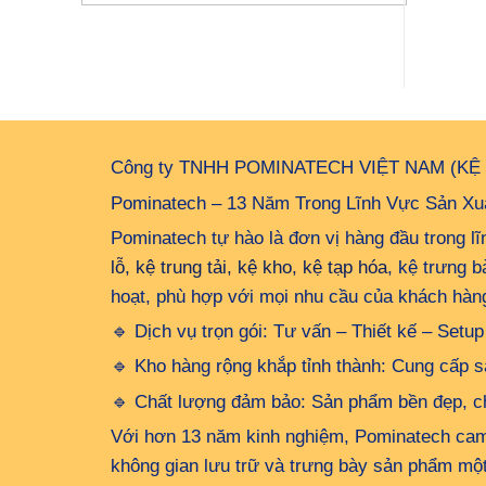
Công ty TNHH POMINATECH VIỆT NAM (KỆ
Pominatech – 13 Năm Trong Lĩnh Vực Sản Xuấ
Pominatech tự hào là đơn vị hàng đầu trong l
lỗ, kệ trung tải, kệ kho, kệ tạp hóa
, kệ trưng 
hoạt, phù hợp với mọi nhu cầu của khách hàn
🔹 Dịch vụ trọn gói: Tư vấn – Thiết kế – Set
🔹 Kho hàng rộng khắp tỉnh thành: Cung cấp s
🔹 Chất lượng đảm bảo: Sản phẩm bền đẹp, chị
Với hơn 13 năm kinh nghiệm, Pominatech cam 
không gian lưu trữ và trưng bày sản phẩm một