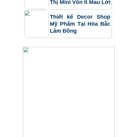
Thị Mini Vốn Ít Mau Lời
Thiết kế Decor Shop
Mỹ Phẩm Tại Hòa Bắc
Lâm Đồng