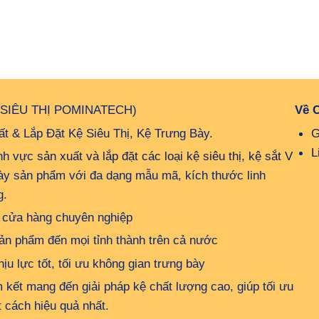
 SIÊU THỊ POMINATECH)
Về 
t & Lắp Đặt Kệ Siêu Thị, Kệ Trưng Bày.
G
L
ĩnh vực
sản xuất và lắp đặt các loại kệ siêu thị, kệ sắt V
bày sản phẩm với đa dạng mẫu mã, kích thước linh
g.
up cửa hàng chuyên nghiệp
ản phẩm đến mọi tỉnh thành trên cả nước
u lực tốt, tối ưu không gian trưng bày
kết mang đến giải pháp kệ chất lượng cao, giúp tối ưu
 cách hiệu quả nhất.