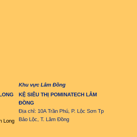
Khu vực Lâm Đồng
 LONG
KỆ SIÊU THỊ POMINATECH LÂM
ĐỒNG
Địa chỉ: 10A Trần Phú, P. Lộc Sơn Tp
Bảo Lộc, T. Lâm Đồng
h Long