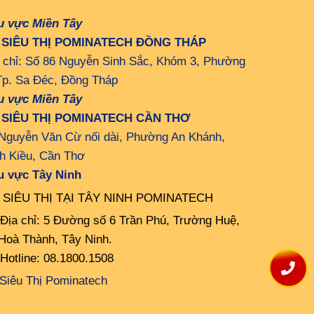
u vực Miền Tây
 SIÊU THỊ POMINATECH ĐỒNG THÁP
 chỉ: Số 86 Nguyễn Sinh Sắc, Khóm 3, Phường
Tp. Sa Đéc, Đồng Tháp
u vực Miền Tây
 SIÊU THỊ POMINATECH CẦN THƠ
Nguyễn Văn Cừ nối dài, Phường An Khánh,
h Kiều, Cần Thơ
u vực Tây Ninh
 SIÊU THỊ TẠI TÂY NINH POMINATECH
Địa chỉ: 5 Đường số 6 Trần Phú, Trường Huệ,
Hoà Thành, Tây Ninh.
Hotline: 08.1800.1508
Siêu Thị Pominatech