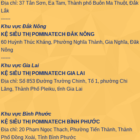
Địa chỉ: 37 Tân Sơn, Ea Tam, Thành phố Buôn Ma Thuột, Đắk
Lắk
------
Khu vực Đắk Nông
KỆ SIÊU THỊ POMINATECH ĐẮK NÔNG
60 Huỳnh Thúc Kháng, Phường Nghĩa Thành, Gia Nghĩa, Đăk
Nông
------
Khu vực Gia Lai
KỆ SIÊU THỊ POMINATECH GIA LAI
Địa chỉ: Số 853 Đường Trường Chinh, Tổ 1, phường Chi
Lăng, Thành Phố Pleiku, tỉnh Gia Lai
Khu vực Bình Phước
KỆ SIÊU THỊ POMINATECH BÌNH PHƯỚC
Địa chỉ: 20 Phạm Ngọc Thạch, Phường Tiến Thành, Thành
Phố Đồng Xoài, Tỉnh Bình Phước