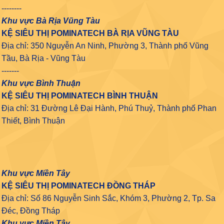
--------
Khu vực Bà Rịa Vũng Tàu
KỆ SIÊU THỊ POMINATECH BÀ RỊA VŨNG TÀU
Địa chỉ: 350 Nguyễn An Ninh, Phường 3, Thành phố Vũng
Tầu, Bà Rịa - Vũng Tàu
-------
Khu vực Bình Thuận
KỆ SIÊU THỊ POMINATECH BÌNH THUẬN
Địa chỉ: 31 Đường Lê Đại Hành, Phú Thuỷ, Thành phố Phan
Thiết, Bình Thuận
Khu vực Miền Tây
KỆ SIÊU THỊ POMINATECH ĐỒNG THÁP
Địa chỉ: Số 86 Nguyễn Sinh Sắc, Khóm 3, Phường 2, Tp. Sa
Đéc, Đồng Tháp
Khu vực Miền Tây