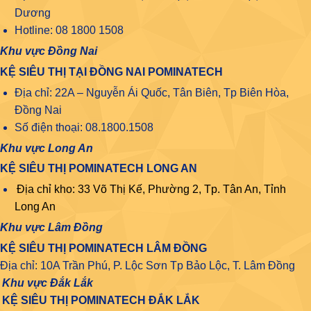
Dương
Hotline: 08 1800 1508
Khu vực Đồng Nai
KỆ SIÊU THỊ TẠI ĐỒNG NAI POMINATECH
Địa chỉ: 22A – Nguyễn Ái Quốc, Tân Biên, Tp Biên Hòa,
Đồng Nai
Số điện thoại: 08.1800.1508
Khu vực Long An
KỆ SIÊU THỊ POMINATECH LONG AN
Địa chỉ kho: 33 Võ Thị Kế, Phường 2, Tp. Tân An, Tỉnh
Long An
Khu vực Lâm Đồng
KỆ SIÊU THỊ POMINATECH LÂM ĐỒNG
Địa chỉ: 10A Trần Phú, P. Lộc Sơn Tp Bảo Lộc, T. Lâm Đồng
Khu vực Đắk Lắk
KỆ SIÊU THỊ POMINATECH ĐẮK LẮK