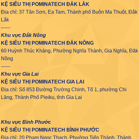
KỆ SIÊU THỊ POMINATECH ĐẮK LẮK
Địa chỉ: 37 Tân Sơn, Ea Tam, Thành phố Buôn Ma Thuột, Đắk
Lắk
------
Khu vực Đắk Nông
KỆ SIÊU THỊ POMINATECH ĐẮK NÔNG
60 Huỳnh Thúc Kháng, Phường Nghĩa Thành, Gia Nghĩa, Đăk
Nông
------
Khu vực Gia Lai
KỆ SIÊU THỊ POMINATECH GIA LAI
Địa chỉ: Số 853 Đường Trường Chinh, Tổ 1, phường Chi
Lăng, Thành Phố Pleiku, tỉnh Gia Lai
Khu vực Bình Phước
KỆ SIÊU THỊ POMINATECH BÌNH PHƯỚC
Địa chỉ: 20 Phạm Ngọc Thạch, Phường Tiến Thành, Thành