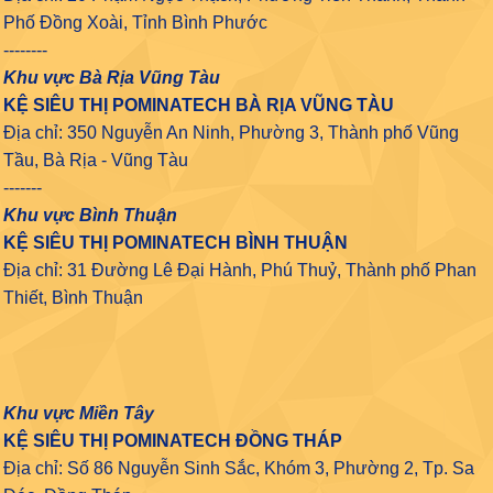
Phố Đồng Xoài, Tỉnh Bình Phước
--------
Khu vực Bà Rịa Vũng Tàu
KỆ SIÊU THỊ POMINATECH BÀ RỊA VŨNG TÀU
Địa chỉ: 350 Nguyễn An Ninh, Phường 3, Thành phố Vũng
Tầu, Bà Rịa - Vũng Tàu
-------
Khu vực Bình Thuận
KỆ SIÊU THỊ POMINATECH BÌNH THUẬN
Địa chỉ: 31 Đường Lê Đại Hành, Phú Thuỷ, Thành phố Phan
Thiết, Bình Thuận
Khu vực Miền Tây
KỆ SIÊU THỊ POMINATECH ĐỒNG THÁP
Địa chỉ: Số 86 Nguyễn Sinh Sắc, Khóm 3, Phường 2, Tp. Sa