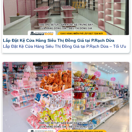
Lắp Đặt Kệ Cửa Hàng Siêu Thị Đồng Giá tại P.Rạch Dừa
Lắp Đặt Kệ Cửa Hàng Siêu Thị Đồng Giá tại P.Rạch Dừa – Tối Ưu