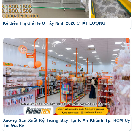
Kệ Siêu Thị Giá Rẻ Ở Tây Ninh 2026 CHẤT LƯỢNG
Xưởng Sản Xuất Kệ Trưng Bày Tại P. An Khánh Tp. HCM Uy
Tín Giá Rẻ