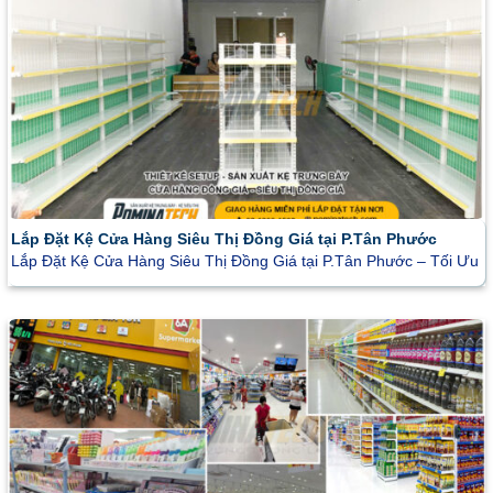
Lắp Đặt Kệ Cửa Hàng Siêu Thị Đồng Giá tại P.Tân Phước
Lắp Đặt Kệ Cửa Hàng Siêu Thị Đồng Giá tại P.Tân Phước – Tối Ưu