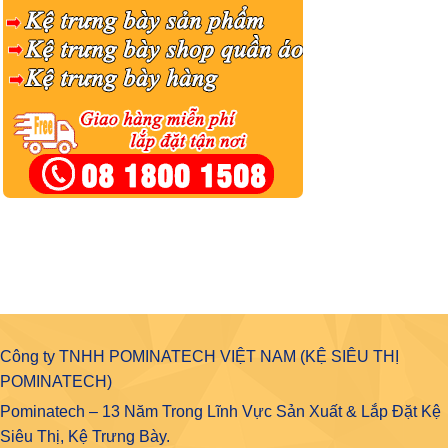
Công ty TNHH POMINATECH VIỆT NAM (KỆ SIÊU THỊ
POMINATECH)
Pominatech – 13 Năm Trong Lĩnh Vực Sản Xuất & Lắp Đặt Kệ
Siêu Thị, Kệ Trưng Bày.