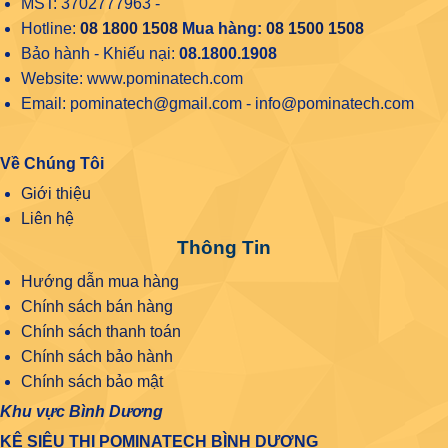
MST: 3702777963 -
Hotline:
08 1800 1508
Mua hàng:
08 1500 1508
Bảo hành - Khiếu nại:
08.1800.1908
Website: www.pominatech.com
Email: pominatech@gmail.com - info@pominatech.com
Về Chúng Tôi
Giới thiệu
Liên hệ
Thông Tin
Hướng dẫn mua hàng
Chính sách bán hàng
Chính sách thanh toán
Chính sách bảo hành
Chính sách bảo mật
Khu vực Bình Dương
KỆ SIÊU THỊ POMINATECH BÌNH DƯƠNG