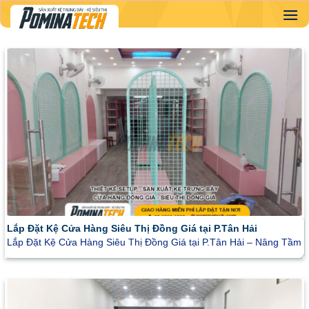
Skip
to
content
Lắp Đặt Kệ Cửa Hàng Siêu Thị Đồng Giá tại P.Tân Hải
Lắp Đặt Kệ Cửa Hàng Siêu Thị Đồng Giá tại P.Tân Hải – Nâng Tầm