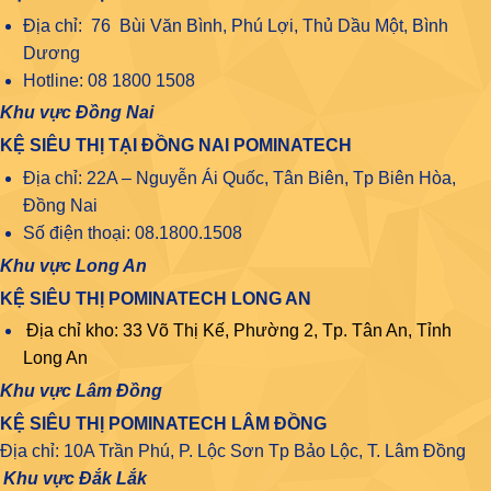
Địa chỉ: 76 Bùi Văn Bình, Phú Lợi, Thủ Dầu Một, Bình
Dương
Hotline: 08 1800 1508
Khu vực Đồng Nai
KỆ SIÊU THỊ TẠI ĐỒNG NAI POMINATECH
Địa chỉ: 22A – Nguyễn Ái Quốc, Tân Biên, Tp Biên Hòa,
Đồng Nai
Số điện thoại: 08.1800.1508
Khu vực Long An
KỆ SIÊU THỊ POMINATECH LONG AN
Địa chỉ kho: 33 Võ Thị Kế, Phường 2, Tp. Tân An, Tỉnh
Long An
Khu vực Lâm Đồng
KỆ SIÊU THỊ POMINATECH LÂM ĐỒNG
Địa chỉ: 10A Trần Phú, P. Lộc Sơn Tp Bảo Lộc, T. Lâm Đồng
Khu vực Đắk Lắk