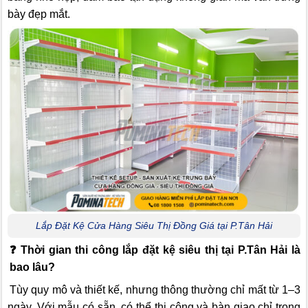
bày đẹp mắt.
Lắp Đặt Kệ Cửa Hàng Siêu Thị Đồng Giá tại P.Tân Hải
❓
Thời gian thi công lắp đặt kệ siêu thị tại P.Tân Hải là
bao lâu?
Tùy quy mô và thiết kế, nhưng thông thường chỉ mất từ 1–3
ngày. Với mẫu có sẵn, có thể thi công và bàn giao chỉ trong