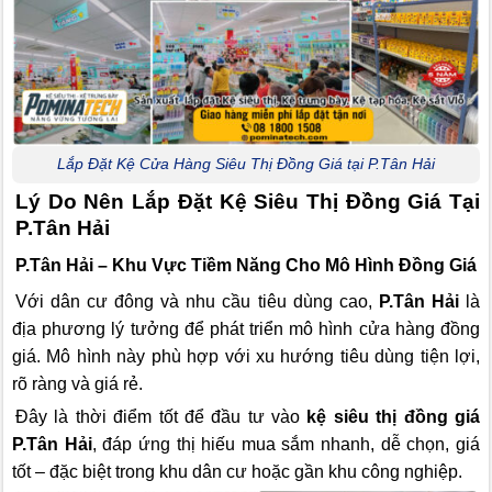
Lắp Đặt Kệ Cửa Hàng Siêu Thị Đồng Giá tại P.Tân Hải
Lý Do Nên Lắp Đặt Kệ Siêu Thị Đồng Giá Tại
P.Tân Hải
P.Tân Hải – Khu Vực Tiềm Năng Cho Mô Hình Đồng Giá
Với dân cư đông và nhu cầu tiêu dùng cao,
P.Tân Hải
là
địa phương lý tưởng để phát triển mô hình cửa hàng đồng
giá. Mô hình này phù hợp với xu hướng tiêu dùng tiện lợi,
rõ ràng và giá rẻ.
Đây là thời điểm tốt để đầu tư vào
kệ siêu thị đồng giá
P.Tân Hải
, đáp ứng thị hiếu mua sắm nhanh, dễ chọn, giá
tốt – đặc biệt trong khu dân cư hoặc gần khu công nghiệp.