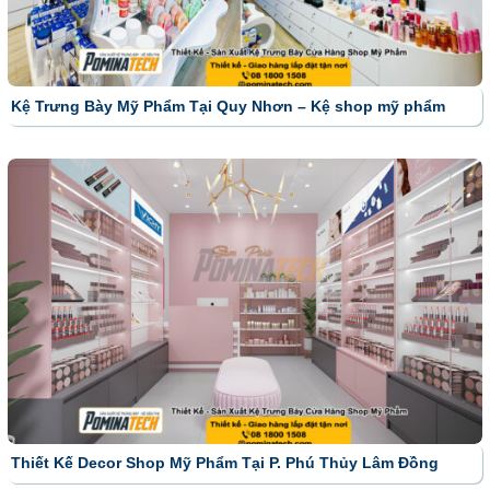
Kệ Trưng Bày Mỹ Phẩm Tại Quy Nhơn – Kệ shop mỹ phẩm
Thiết Kế Decor Shop Mỹ Phẩm Tại P. Phú Thủy Lâm Đồng