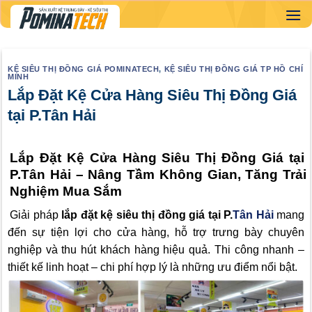
Skip
to
content
KỆ SIÊU THỊ ĐỒNG GIÁ POMINATECH
,
KỆ SIÊU THỊ ĐỒNG GIÁ TP HỒ CHÍ
MINH
Lắp Đặt Kệ Cửa Hàng Siêu Thị Đồng Giá
tại P.Tân Hải
Lắp Đặt Kệ Cửa Hàng Siêu Thị Đồng Giá tại
P.Tân Hải – Nâng Tầm Không Gian, Tăng Trải
Nghiệm Mua Sắm
Giải pháp
lắp đặt kệ siêu thị đồng giá tại P.
Tân Hải
mang
đến sự tiện lợi cho cửa hàng, hỗ trợ trưng bày chuyên
nghiệp và thu hút khách hàng hiệu quả. Thi công nhanh –
thiết kế linh hoạt – chi phí hợp lý là những ưu điểm nổi bật.