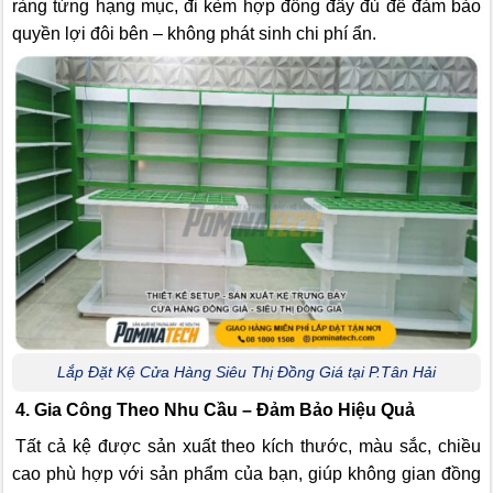
ràng từng hạng mục, đi kèm hợp đồng đầy đủ để đảm bảo
quyền lợi đôi bên – không phát sinh chi phí ẩn.
Lắp Đặt Kệ Cửa Hàng Siêu Thị Đồng Giá tại P.Tân Hải
4. Gia Công Theo Nhu Cầu – Đảm Bảo Hiệu Quả
Tất cả kệ được sản xuất theo kích thước, màu sắc, chiều
cao phù hợp với sản phẩm của bạn, giúp không gian đồng