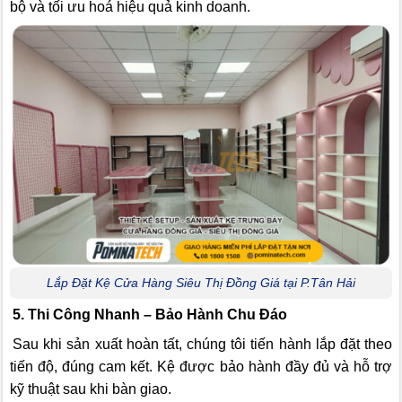
bộ và tối ưu hoá hiệu quả kinh doanh.
Lắp Đặt Kệ Cửa Hàng Siêu Thị Đồng Giá tại P.Tân Hải
5. Thi Công Nhanh – Bảo Hành Chu Đáo
Sau khi sản xuất hoàn tất, chúng tôi tiến hành lắp đặt theo
tiến độ, đúng cam kết. Kệ được bảo hành đầy đủ và hỗ trợ
kỹ thuật sau khi bàn giao.