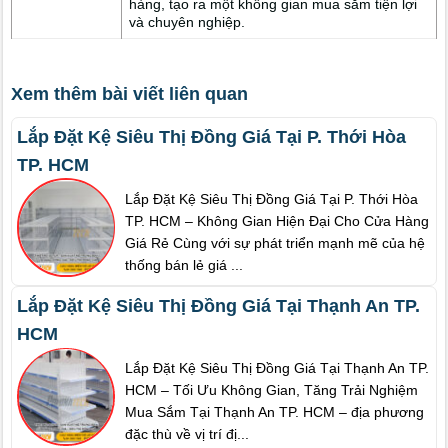
hàng, tạo ra một không gian mua sắm tiện lợi
và chuyên nghiệp.
Xem thêm bài viết liên quan
Lắp Đặt Kệ Siêu Thị Đồng Giá Tại P. Thới Hòa
TP. HCM
Lắp Đặt Kệ Siêu Thị Đồng Giá Tại P. Thới Hòa
TP. HCM – Không Gian Hiện Đại Cho Cửa Hàng
Giá Rẻ Cùng với sự phát triển mạnh mẽ của hệ
thống bán lẻ giá ...
Lắp Đặt Kệ Siêu Thị Đồng Giá Tại Thạnh An TP.
HCM
Lắp Đặt Kệ Siêu Thị Đồng Giá Tại Thạnh An TP.
HCM – Tối Ưu Không Gian, Tăng Trải Nghiệm
Mua Sắm Tại Thạnh An TP. HCM – địa phương
đặc thù về vị trí đị...