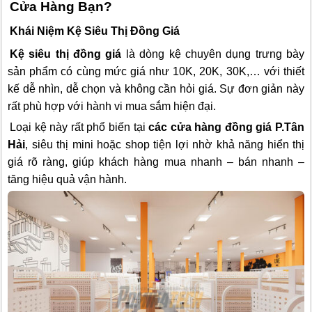
Cửa Hàng Bạn?
Khái Niệm Kệ Siêu Thị Đồng Giá
Kệ siêu thị đồng giá
là dòng kệ chuyên dụng trưng bày
sản phẩm có cùng mức giá như 10K, 20K, 30K,… với thiết
kế dễ nhìn, dễ chọn và không cần hỏi giá. Sự đơn giản này
rất phù hợp với hành vi mua sắm hiện đại.
Loại kệ này rất phổ biến tại
các cửa hàng đồng giá P.Tân
Hải
, siêu thị mini hoặc shop tiện lợi nhờ khả năng hiển thị
giá rõ ràng, giúp khách hàng mua nhanh – bán nhanh –
tăng hiệu quả vận hành.