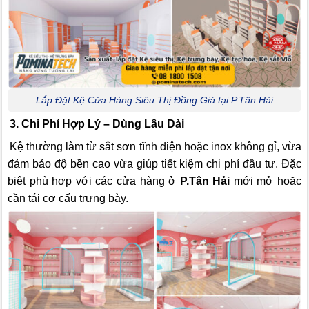
Lắp Đặt Kệ Cửa Hàng Siêu Thị Đồng Giá tại P.Tân Hải
3. Chi Phí Hợp Lý – Dùng Lâu Dài
Kệ thường làm từ sắt sơn tĩnh điện hoặc inox không gỉ, vừa
đảm bảo độ bền cao vừa giúp tiết kiệm chi phí đầu tư. Đặc
biệt phù hợp với các cửa hàng ở
P.Tân Hải
mới mở hoặc
cần tái cơ cấu trưng bày.