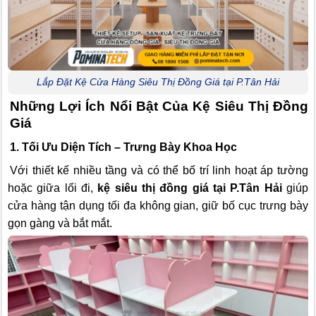
Lắp Đặt Kệ Cửa Hàng Siêu Thị Đồng Giá tại P.Tân Hải
Những Lợi Ích Nổi Bật Của Kệ Siêu Thị Đồng
Giá
1. Tối Ưu Diện Tích – Trưng Bày Khoa Học
Với thiết kế nhiều tầng và có thể bố trí linh hoạt áp tường
hoặc giữa lối đi,
kệ siêu thị đồng giá tại P.Tân Hải
giúp
cửa hàng tận dụng tối đa không gian, giữ bố cục trưng bày
gọn gàng và bắt mắt.