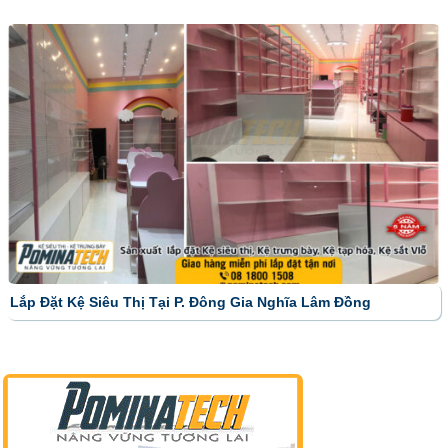
Lắp Đặt Kệ Siêu Thị Tại P. Đông Gia Nghĩa Lâm Đồng