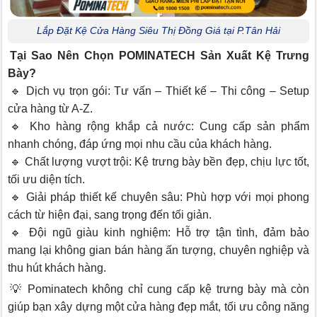
Lắp Đặt Kệ Cửa Hàng Siêu Thị Đồng Giá tại P.Tân Hải
Tại Sao Nên Chọn POMINATECH Sản Xuất Kệ Trưng
Bày?
🔹 Dịch vụ trọn gói: Tư vấn – Thiết kế – Thi công – Setup
cửa hàng từ A-Z.
🔹 Kho hàng rộng khắp cả nước: Cung cấp sản phẩm
nhanh chóng, đáp ứng mọi nhu cầu của khách hàng.
🔹 Chất lượng vượt trội: Kệ trưng bày bền đẹp, chịu lực tốt,
tối ưu diện tích.
🔹 Giải pháp thiết kế chuyên sâu: Phù hợp với mọi phong
cách từ hiện đại, sang trọng đến tối giản.
🔹 Đội ngũ giàu kinh nghiệm: Hỗ trợ tận tình, đảm bảo
mang lại không gian bán hàng ấn tượng, chuyên nghiệp và
thu hút khách hàng.
💡 Pominatech không chỉ cung cấp kệ trưng bày mà còn
giúp bạn xây dựng một cửa hàng đẹp mắt, tối ưu công năng