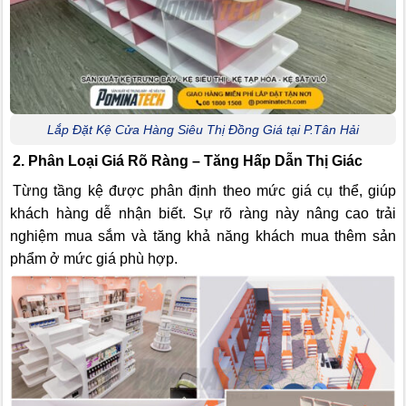
Lắp Đặt Kệ Cửa Hàng Siêu Thị Đồng Giá tại P.Tân Hải
2. Phân Loại Giá Rõ Ràng – Tăng Hấp Dẫn Thị Giác
Từng tầng kệ được phân định theo mức giá cụ thể, giúp
khách hàng dễ nhận biết. Sự rõ ràng này nâng cao trải
nghiệm mua sắm và tăng khả năng khách mua thêm sản
phẩm ở mức giá phù hợp.