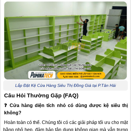
Lắp Đặt Kệ Cửa Hàng Siêu Thị Đồng Giá tại P.Tân Hải
Câu Hỏi Thường Gặp (FAQ)
❓
Cửa hàng diện tích nhỏ có dùng được kệ siêu thị
không?
Hoàn toàn có thể. Chúng tôi có các giải pháp tối ưu cho mặt
bằng nhỏ hẹp, đảm bảo tận dụng không gian mà vẫn trưng