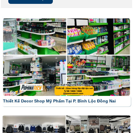
Thiết Kế Decor Shop Mỹ Phẩm Tại P. Bình Lộc Đồng Nai