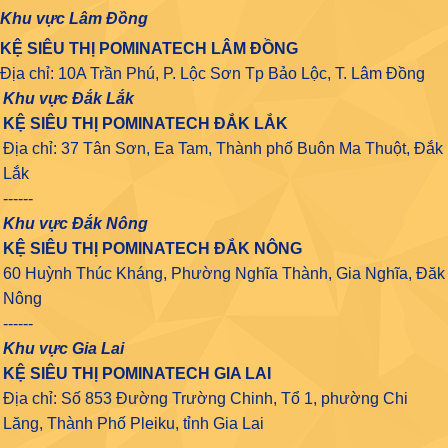
Khu vực Lâm Đồng
KỆ SIÊU THỊ POMINATECH LÂM ĐỒNG
Địa chỉ: 10A Trần Phú, P. Lộc Sơn Tp Bảo Lộc, T. Lâm Đồng
Khu vực Đắk Lắk
KỆ SIÊU THỊ POMINATECH ĐẮK LẮK
Địa chỉ: 37 Tân Sơn, Ea Tam, Thành phố Buôn Ma Thuột, Đắk
Lắk
------
Khu vực Đắk Nông
KỆ SIÊU THỊ POMINATECH ĐẮK NÔNG
60 Huỳnh Thúc Kháng, Phường Nghĩa Thành, Gia Nghĩa, Đăk
Nông
------
Khu vực Gia Lai
KỆ SIÊU THỊ POMINATECH GIA LAI
Địa chỉ: Số 853 Đường Trường Chinh, Tổ 1, phường Chi
Lăng, Thành Phố Pleiku, tỉnh Gia Lai