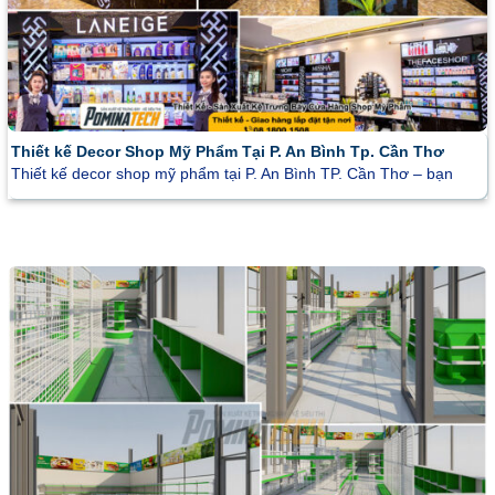
Thiết kế Decor Shop Mỹ Phẩm Tại P. An Bình Tp. Cần Thơ
Thiết kế decor shop mỹ phẩm tại P. An Bình TP. Cần Thơ – bạn