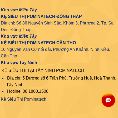
Khu vực Miền Tây
KỆ SIÊU THỊ POMINATECH ĐỒNG THÁP
Địa chỉ: Số 86 Nguyễn Sinh Sắc, Khóm 3, Phường 2, Tp. Sa
Đéc, Đồng Tháp
Khu vực Miền Tây
KỆ SIÊU THỊ POMINATECH CẦN THƠ
10 Nguyễn Văn Cừ nối dài, Phường An Khánh, Ninh Kiều,
Cần Thơ
Khu vực Tây Ninh
KỆ SIÊU THỊ TẠI TÂY NINH POMINATECH
Địa chỉ: 5 Đường số 6 Trần Phú, Trường Huệ, Hoà Thành,
Tây Ninh.
Hotline: 08.1800.1508
Kệ Siêu Thị Pominatech