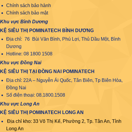
Chính sách bảo hành
Chính sách bảo mật
Khu vực Bình Dương
KỆ SIÊU THỊ POMINATECH BÌNH DƯƠNG
Địa chỉ: 76 Bùi Văn Bình, Phú Lợi, Thủ Dầu Một, Bình
Dương
Hotline: 08 1800 1508
Khu vực Đồng Nai
KỆ SIÊU THỊ TẠI ĐỒNG NAI POMINATECH
Địa chỉ: 22A – Nguyễn Ái Quốc, Tân Biên, Tp Biên Hòa,
Đồng Nai
Số điện thoại: 08.1800.1508
Khu vực Long An
KỆ SIÊU THỊ POMINATECH LONG AN
Địa chỉ kho: 33 Võ Thị Kế, Phường 2, Tp. Tân An, Tỉnh
Long An