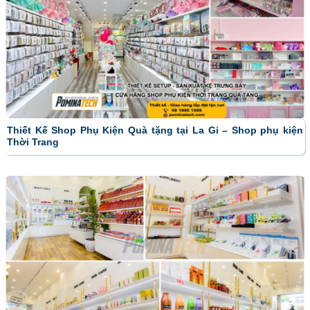
Thiết Kế Shop Phụ Kiện Quà tặng tại La Gi – Shop phụ kiện
Thời Trang