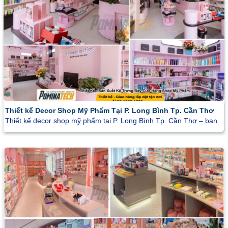
Thiết kế Decor Shop Mỹ Phẩm Tại P. Long Bình Tp. Cần Thơ
Thiết kế decor shop mỹ phẩm tại P. Long Bình Tp. Cần Thơ – bạn