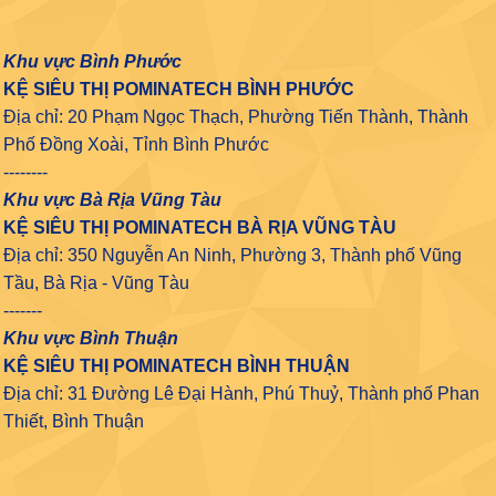
Khu vực Bình Phước
KỆ SIÊU THỊ POMINATECH BÌNH PHƯỚC
Địa chỉ: 20 Phạm Ngọc Thạch, Phường Tiến Thành, Thành
Phố Đồng Xoài, Tỉnh Bình Phước
--------
Khu vực Bà Rịa Vũng Tàu
KỆ SIÊU THỊ POMINATECH BÀ RỊA VŨNG TÀU
Địa chỉ: 350 Nguyễn An Ninh, Phường 3, Thành phố Vũng
Tầu, Bà Rịa - Vũng Tàu
-------
Khu vực Bình Thuận
KỆ SIÊU THỊ POMINATECH BÌNH THUẬN
Địa chỉ: 31 Đường Lê Đại Hành, Phú Thuỷ, Thành phố Phan
Thiết, Bình Thuận