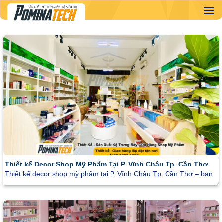
Skip
to
content
Thiết kế Decor Shop Mỹ Phẩm Tại P. Vĩnh Châu Tp. Cần Thơ
Thiết kế decor shop mỹ phẩm tại P. Vĩnh Châu Tp. Cần Thơ – bạn