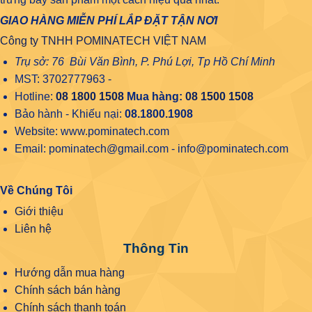
GIAO HÀNG MIỄN PHÍ LẮP ĐẶT TẬN NƠI
Công ty TNHH POMINATECH VIỆT NAM
Trụ sở: 76 Bùi Văn Bình, P. Phú Lợi, Tp Hồ Chí Minh
MST: 3702777963 -
Hotline:
08 1800 1508
Mua hàng:
08 1500 1508
Bảo hành - Khiếu nại:
08.1800.1908
Website: www.pominatech.com
Email: pominatech@gmail.com - info@pominatech.com
Về Chúng Tôi
Giới thiệu
Liên hệ
Thông Tin
Hướng dẫn mua hàng
Chính sách bán hàng
Chính sách thanh toán