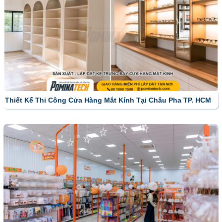
Thiết Kế Thi Công Cửa Hàng Mắt Kính Tại Châu Pha TP. HCM