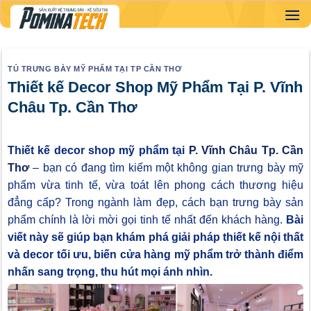
Skip
to
content
TỦ TRƯNG BÀY MỸ PHẨM TẠI TP CẦN THƠ
Thiết kế Decor Shop Mỹ Phẩm Tại P. Vĩnh
Châu Tp. Cần Thơ
Thiết kế decor shop mỹ phẩm tại
P. Vĩnh Châu Tp. Cần
Thơ
– bạn có đang tìm kiếm một không gian trưng bày mỹ
phẩm vừa tinh tế, vừa toát lên phong cách thương hiệu
đẳng cấp? Trong ngành làm đẹp, cách bạn trưng bày sản
phẩm chính là lời mời gọi tinh tế nhất đến khách hàng.
Bài
viết này sẽ giúp bạn khám phá giải pháp thiết kế nội thất
và decor tối ưu, biến cửa hàng mỹ phẩm trở thành điểm
nhấn sang trọng, thu hút mọi ánh nhìn.