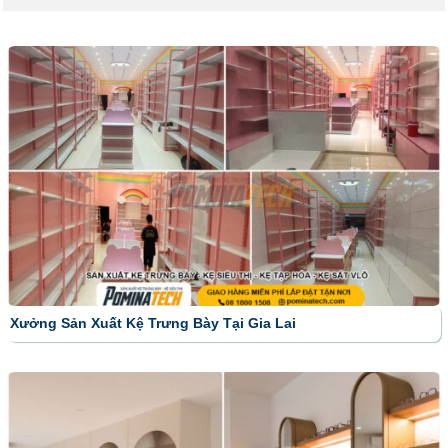
Xưởng Sản Xuất Kệ Trưng Bày Tại Gia Lai