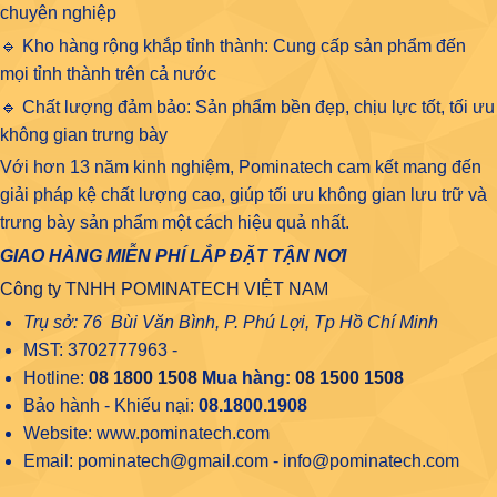
chuyên nghiệp
🔹 Kho hàng rộng khắp tỉnh thành: Cung cấp sản phẩm đến
mọi tỉnh thành trên cả nước
🔹 Chất lượng đảm bảo: Sản phẩm bền đẹp, chịu lực tốt, tối ưu
không gian trưng bày
Với hơn 13 năm kinh nghiệm, Pominatech cam kết mang đến
giải pháp kệ chất lượng cao, giúp tối ưu không gian lưu trữ và
trưng bày sản phẩm một cách hiệu quả nhất.
GIAO HÀNG MIỄN PHÍ LẮP ĐẶT TẬN NƠI
Công ty TNHH POMINATECH VIỆT NAM
Trụ sở: 76 Bùi Văn Bình, P. Phú Lợi, Tp Hồ Chí Minh
MST: 3702777963 -
Hotline:
08 1800 1508
Mua hàng:
08 1500 1508
Bảo hành - Khiếu nại:
08.1800.1908
Website: www.pominatech.com
Email: pominatech@gmail.com - info@pominatech.com