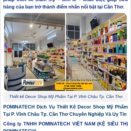
hàng của bạn trở thành điểm nhấn nổi bật tại Cần Thơ.
Thiết kế Decor Shop Mỹ Phẩm Tại P. Vĩnh Châu Tp. Cần Thơ
POMINATECH Dịch Vụ Thiết Kế Decor Shop Mỹ Phẩm
Tại P. Vĩnh Châu Tp. Cần Thơ Chuyên Nghiệp Và Uy Tín
Công ty TNHH POMINATECH VIỆT NAM (KỆ SIÊU THỊ