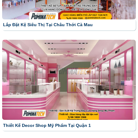
Lắp Đặt Kệ Siêu Thị Tại Châu Thới Cà Mau
Thiết Kế Decor Shop Mỹ Phẩm Tại Quận 1