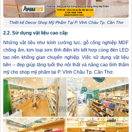
Thiết kế Decor Shop Mỹ Phẩm Tại P. Vĩnh Châu Tp. Cần Thơ
2.2. Sử dụng vật liệu cao cấp
Những vật liệu như kính cường lực, gỗ công nghiệp MDF
chống ẩm, kim loại sơn tĩnh điện khi kết hợp cùng đèn LED
tạo nên không gian chuyên nghiệp. Việc sử dụng vật liệu
bền – đẹp giúp tăng tuổi thọ nội thất và nâng cao tính thẩm
mỹ cho shop mỹ phẩm tại P. Vĩnh Châu Tp. Cần Thơ.