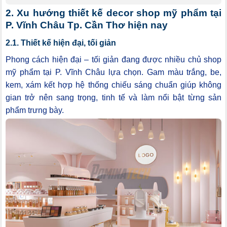
2. Xu hướng thiết kế decor shop mỹ phẩm tại
P. Vĩnh Châu Tp. Cần Thơ hiện nay
2.1. Thiết kế hiện đại, tối giản
Phong cách hiện đại – tối giản đang được nhiều chủ shop
mỹ phẩm tại P. Vĩnh Châu lựa chọn. Gam màu trắng, be,
kem, xám kết hợp hệ thống chiếu sáng chuẩn giúp không
gian trở nên sang trọng, tinh tế và làm nổi bật từng sản
phẩm trưng bày.