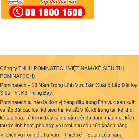
Công ty TNHH POMINATECH VIỆT NAM (KỆ SIÊU THỊ
POMINATECH)
Pominatech – 13 Năm Trong Lĩnh Vực Sản Xuất & Lắp Đặt Kệ
Siêu Thị, Kệ Trưng Bày.
Pominatech tự hào là đơn vị hàng đầu trong lĩnh vực
sản xuất
và lắp đặt các loại kệ siêu thị, kệ sắt V lỗ, kệ trung tải, kệ kho,
kệ tạp hóa
, kệ trưng bày sản phẩm với đa dạng mẫu mã, kích
thước linh hoạt, phù hợp với mọi nhu cầu của khách hàng.
🔹 Dịch vụ trọn gói: Tư vấn – Thiết kế – Setup cửa hàng