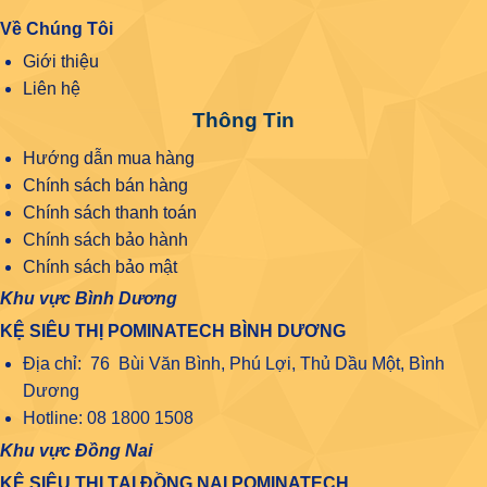
Về Chúng Tôi
Giới thiệu
Liên hệ
Thông Tin
Hướng dẫn mua hàng
Chính sách bán hàng
Chính sách thanh toán
Chính sách bảo hành
Chính sách bảo mật
Khu vực Bình Dương
KỆ SIÊU THỊ POMINATECH BÌNH DƯƠNG
Địa chỉ: 76 Bùi Văn Bình, Phú Lợi, Thủ Dầu Một, Bình
Dương
Hotline: 08 1800 1508
Khu vực Đồng Nai
KỆ SIÊU THỊ TẠI ĐỒNG NAI POMINATECH