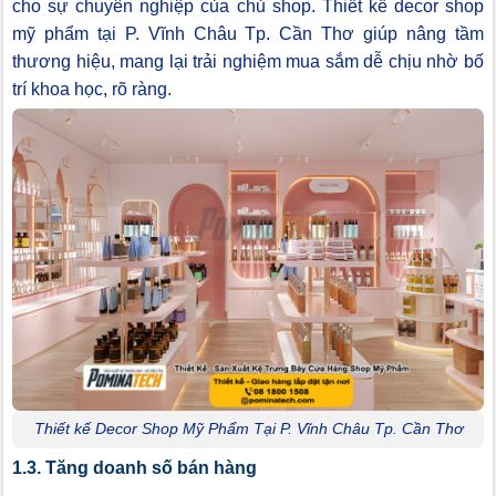
cho sự chuyên nghiệp của chủ shop. Thiết kế decor shop
mỹ phẩm tại P. Vĩnh Châu Tp. Cần Thơ giúp nâng tầm
thương hiệu, mang lại trải nghiệm mua sắm dễ chịu nhờ bố
trí khoa học, rõ ràng.
Thiết kế Decor Shop Mỹ Phẩm Tại P. Vĩnh Châu Tp. Cần Thơ
1.3. Tăng doanh số bán hàng