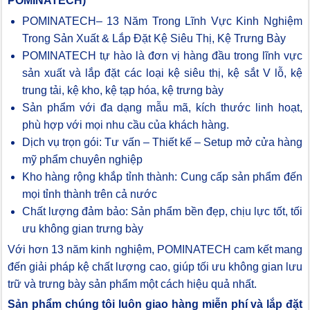
POMINATECH)
POMINATECH– 13 Năm Trong Lĩnh Vực Kinh Nghiệm
Trong Sản Xuất & Lắp Đặt Kệ Siêu Thị, Kệ Trưng Bày
POMINATECH tự hào là đơn vị hàng đầu trong lĩnh vực
sản xuất và lắp đặt các loại kệ siêu thị, kệ sắt V lỗ, kệ
trung tải, kệ kho, kệ tạp hóa, kệ trưng bày
Sản phẩm với đa dạng mẫu mã, kích thước linh hoạt,
phù hợp với mọi nhu cầu của khách hàng.
Dịch vụ trọn gói: Tư vấn – Thiết kế – Setup mở cửa hàng
mỹ phẩm chuyên nghiệp
Kho hàng rộng khắp tỉnh thành: Cung cấp sản phẩm đến
mọi tỉnh thành trên cả nước
Chất lượng đảm bảo: Sản phẩm bền đẹp, chịu lực tốt, tối
ưu không gian trưng bày
Với hơn 13 năm kinh nghiệm, POMINATECH cam kết mang
đến giải pháp kệ chất lượng cao, giúp tối ưu không gian lưu
trữ và trưng bày sản phẩm một cách hiệu quả nhất.
Sản phẩm chúng tôi luôn giao hàng miễn phí và lắp đặt