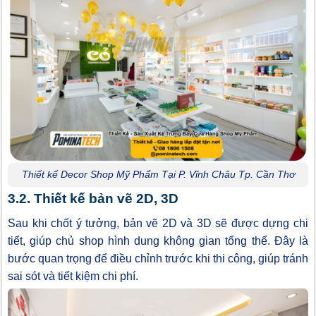
Thiết kế Decor Shop Mỹ Phẩm Tại P. Vĩnh Châu Tp. Cần Thơ
3.2. Thiết kế bản vẽ 2D, 3D
Sau khi chốt ý tưởng, bản vẽ 2D và 3D sẽ được dựng chi
tiết, giúp chủ shop hình dung không gian tổng thể. Đây là
bước quan trọng để điều chỉnh trước khi thi công, giúp tránh
sai sót và tiết kiệm chi phí.