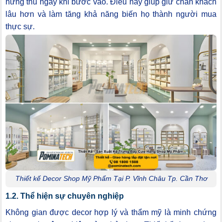
hứng thú ngay khi bước vào. Điều này giúp giữ chân khách
lâu hơn và làm tăng khả năng biến họ thành người mua
thực sự.
Thiết kế Decor Shop Mỹ Phẩm Tại P. Vĩnh Châu Tp. Cần Thơ
1.2. Thể hiện sự chuyên nghiệp
Không gian được decor hợp lý và thẩm mỹ là minh chứng