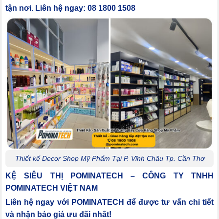
tận nơi. Liên hệ ngay: 08 1800 1508
Thiết kế Decor Shop Mỹ Phẩm Tại P. Vĩnh Châu Tp. Cần Thơ
KỆ SIÊU THỊ POMINATECH – CÔNG TY TNHH
POMINATECH VIỆT NAM
Liên hệ ngay với POMINATECH để được tư vấn chi tiết
và nhận báo giá ưu đãi nhất!