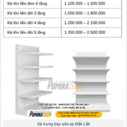
Kệ tôn liền đơn 6 tầng
1.100.000 – 1.500.000
Kệ tôn liền đôi 3 tầng
1.050.000 – 1.800.000
Kệ tôn liền đôi 4 tầng
1.200.000 – 2.100.000
Kệ tôn liền đôi 5 tầng
1.350.000 – 2.500.000
Kệ trưng bày sữa tại Đắk Lắk