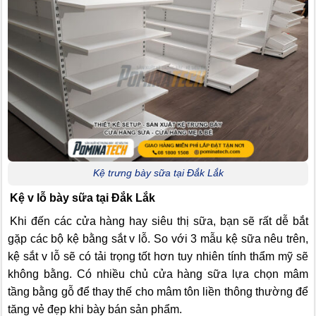
Kệ trưng bày sữa tại Đắk Lắk
Kệ v lỗ bày sữa tại Đắk Lắk
Khi đến các cửa hàng hay siêu thị sữa, bạn sẽ rất dễ bắt
gặp các bộ kệ bằng sắt v lỗ. So với 3 mẫu kệ sữa nêu trên,
kệ sắt v lỗ sẽ có tải trọng tốt hơn tuy nhiên tính thẩm mỹ sẽ
không bằng. Có nhiều chủ cửa hàng sữa lựa chọn mâm
tầng bằng gỗ để thay thế cho mâm tôn liền thông thường để
tăng vẻ đẹp khi bày bán sản phẩm.