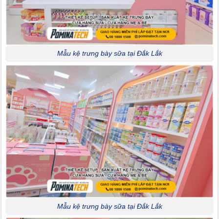
Mẫu kệ trưng bày sữa tại Đắk Lắk
Mẫu kệ trưng bày sữa tại Đắk Lắk