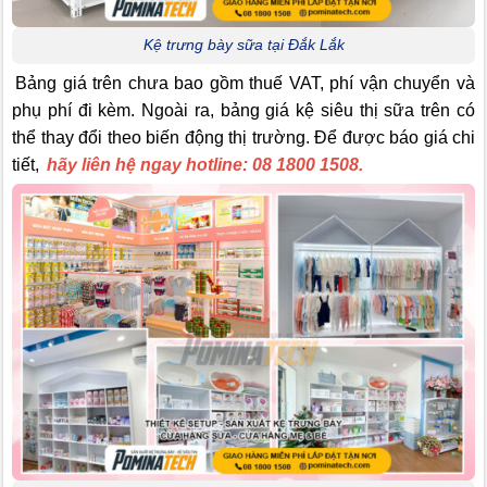
Kệ trưng bày sữa tại Đắk Lắk
Bảng giá trên chưa bao gồm thuế VAT, phí vận chuyển và
phụ phí đi kèm. Ngoài ra, bảng giá kệ siêu thị sữa trên có
thể thay đổi theo biến động thị trường. Để được báo giá chi
tiết,
hãy liên hệ ngay hotline: 08 1800 1508.