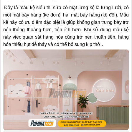
Đây là mẫu kệ siêu thị sữa có mặt lưng kệ là lưng lưới, có
một mặt bày hàng (kệ đơn), hai mặt bày hàng (kệ đôi). Mẫu
kệ này có ưu điểm đặc biệt là giúp không gian trưng bày trở
nên thông thoáng hơn, tiện ích hơn. Khi sử dụng mẫu kệ
này việc quan sát hàng hóa cũng trở nên thuận tiện, hàng
hóa thiếu hụt dễ thấy và có thể bổ sung kịp thời.