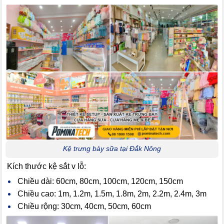
Kệ trưng bày sữa tại Đắk Nông
Kích thước kệ sắt v lỗ:
Chiều dài: 60cm, 80cm, 100cm, 120cm, 150cm
Chiều cao: 1m, 1.2m, 1.5m, 1.8m, 2m, 2.2m, 2.4m, 3m
Chiều rộng: 30cm, 40cm, 50cm, 60cm