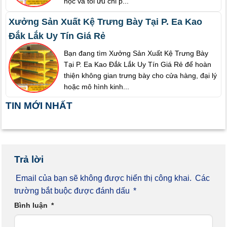
học và tối ưu chi p...
Xưởng Sản Xuất Kệ Trưng Bày Tại P. Ea Kao
Đắk Lắk Uy Tín Giá Rẻ
Bạn đang tìm Xưởng Sản Xuất Kệ Trưng Bày
Tại P. Ea Kao Đắk Lắk Uy Tín Giá Rẻ để hoàn
thiện không gian trưng bày cho cửa hàng, đại lý
hoặc mô hình kinh...
TIN MỚI NHẤT
Trả lời
Email của bạn sẽ không được hiển thị công khai.
Các
trường bắt buộc được đánh dấu
*
Bình luận
*