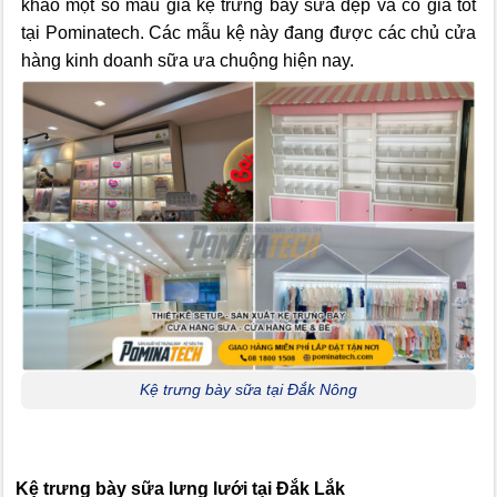
khảo một số mẫu giá kệ trưng bày sữa đẹp và có giá tốt
tại Pominatech. Các mẫu kệ này đang được các chủ cửa
hàng kinh doanh sữa ưa chuộng hiện nay.
Kệ trưng bày sữa tại Đắk Nông
Kệ trưng bày sữa lưng lưới tại Đắk Lắk