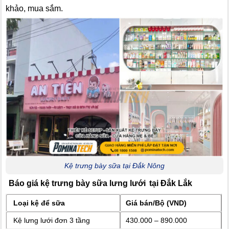
khảo, mua sắm.
Kệ trưng bày sữa tại Đắk Nông
Báo giá kệ trưng bày sữa lưng lưới
tại Đắk Lắk
Loại kệ để sữa
Giá bán/Bộ (VND)
Kệ lưng lưới đơn 3 tầng
430.000 – 890.000