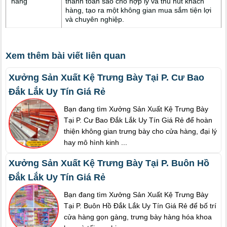
hàng
thanh toán sao cho hợp lý và thu hút khách
hàng, tạo ra một không gian mua sắm tiện lợi
và chuyên nghiệp.
Xem thêm bài viết liên quan
Xưởng Sản Xuất Kệ Trưng Bày Tại P. Cư Bao
Đắk Lắk Uy Tín Giá Rẻ
Bạn đang tìm Xưởng Sản Xuất Kệ Trưng Bày
Tại P. Cư Bao Đắk Lắk Uy Tín Giá Rẻ để hoàn
thiện không gian trưng bày cho cửa hàng, đại lý
hay mô hình kinh ...
Xưởng Sản Xuất Kệ Trưng Bày Tại P. Buôn Hồ
Đắk Lắk Uy Tín Giá Rẻ
Bạn đang tìm Xưởng Sản Xuất Kệ Trưng Bày
Tại P. Buôn Hồ Đắk Lắk Uy Tín Giá Rẻ để bố trí
cửa hàng gọn gàng, trưng bày hàng hóa khoa