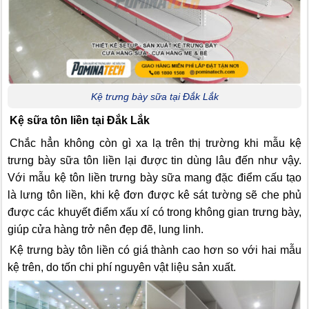
Kệ trưng bày sữa tại Đắk Lắk
Kệ sữa tôn liền tại Đắk Lắk
Chắc hẳn không còn gì xa lạ trên thị trường khi mẫu kệ
trưng bày sữa tôn liền lại được tin dùng lâu đến như vậy.
Với mẫu kệ tôn liền trưng bày sữa mang đặc điểm cấu tạo
là lưng tôn liền, khi kệ đơn được kê sát tường sẽ che phủ
được các khuyết điểm xấu xí có trong không gian trưng bày,
giúp cửa hàng trở nên đẹp đẽ, lung linh.
Kệ trưng bày tôn liền có giá thành cao hơn so với hai mẫu
kệ trên, do tốn chi phí nguyên vật liệu sản xuất.