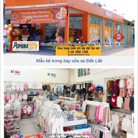
Mẫu kệ trưng bày sữa tại Đắk Lắk