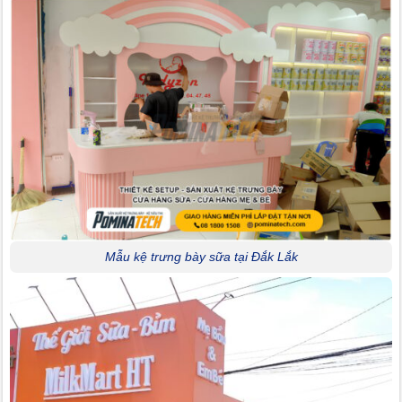
Mẫu kệ trưng bày sữa tại Đắk Lắk