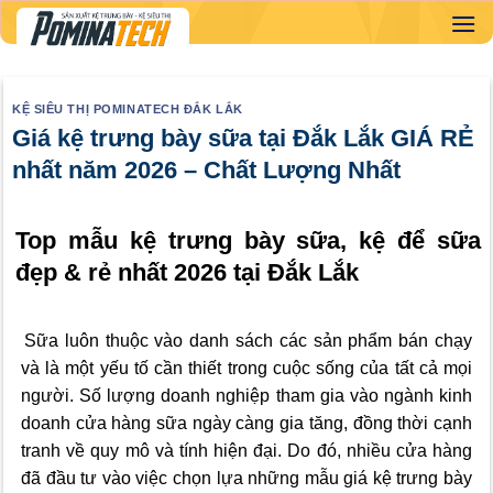
Skip
to
content
KỆ SIÊU THỊ POMINATECH ĐẮK LẮK
Giá kệ trưng bày sữa tại Đắk Lắk GIÁ RẺ
nhất năm 2026 – Chất Lượng Nhất
Top mẫu kệ trưng bày sữa, kệ để sữa
đẹp & rẻ nhất 2026 tại Đắk Lắk
Sữa luôn thuộc vào danh sách các sản phẩm bán chạy
và là một yếu tố cần thiết trong cuộc sống của tất cả mọi
người. Số lượng doanh nghiệp tham gia vào ngành kinh
doanh cửa hàng sữa ngày càng gia tăng, đồng thời cạnh
tranh về quy mô và tính hiện đại. Do đó, nhiều cửa hàng
đã đầu tư vào việc chọn lựa những mẫu giá kệ trưng bày