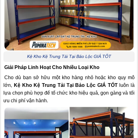
Kệ Kho Kệ Trung Tải Tại Bảo Lộc GIÁ TỐT
Giải Pháp Linh Hoạt Cho Nhiều Loại Kho
Cho dù bạn sở hữu một kho hàng nhỏ hoặc kho quy mô
lớn,
Kệ Kho Kệ Trung Tải Tại Bảo Lộc GIÁ TỐT
luôn là
lựa chọn phù hợp để tổ chức kho hiệu quả, gọn gàng và tối
ưu chi phí vận hành.