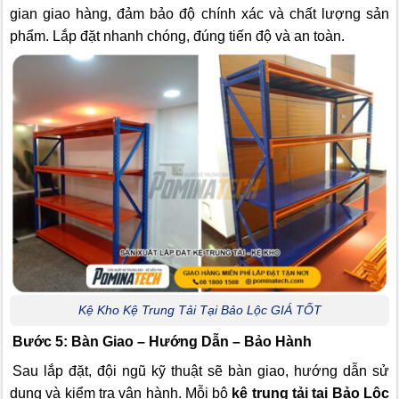
gian giao hàng, đảm bảo độ chính xác và chất lượng sản
phẩm. Lắp đặt nhanh chóng, đúng tiến độ và an toàn.
Kệ Kho Kệ Trung Tải Tại Bảo Lộc GIÁ TỐT
Bước 5: Bàn Giao – Hướng Dẫn – Bảo Hành
Sau lắp đặt, đội ngũ kỹ thuật sẽ bàn giao, hướng dẫn sử
dụng và kiểm tra vận hành. Mỗi bộ
kệ trung tải tại Bảo Lộc