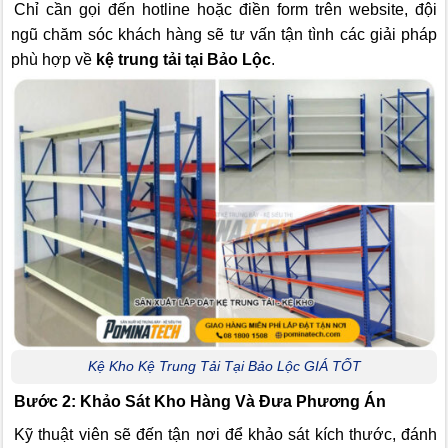
Chỉ cần gọi đến hotline hoặc điền form trên website, đội
ngũ chăm sóc khách hàng sẽ tư vấn tận tình các giải pháp
phù hợp về
kệ trung tải tại Bảo Lộc
.
Kệ Kho Kệ Trung Tải Tại Bảo Lộc GIÁ TỐT
Bước 2: Khảo Sát Kho Hàng Và Đưa Phương Án
Kỹ thuật viên sẽ đến tận nơi để khảo sát kích thước, đánh