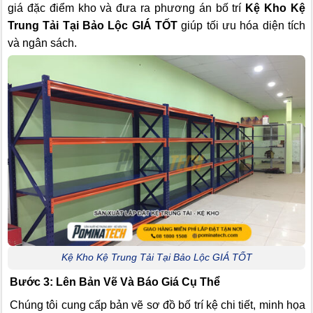
giá đặc điểm kho và đưa ra phương án bố trí
Kệ Kho Kệ
Trung Tải Tại Bảo Lộc GIÁ TỐT
giúp tối ưu hóa diện tích
và ngân sách.
Kệ Kho Kệ Trung Tải Tại Bảo Lộc GIÁ TỐT
Bước 3: Lên Bản Vẽ Và Báo Giá Cụ Thể
Chúng tôi cung cấp bản vẽ sơ đồ bố trí kệ chi tiết, minh họa