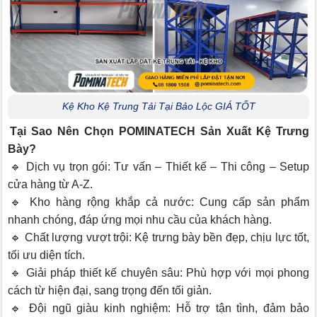
Kệ Kho Kệ Trung Tải Tại Bảo Lộc GIÁ TỐT
Tại Sao Nên Chọn POMINATECH Sản Xuất Kệ Trưng
Bày?
🔹 Dịch vụ trọn gói: Tư vấn – Thiết kế – Thi công – Setup
cửa hàng từ A-Z.
🔹 Kho hàng rộng khắp cả nước: Cung cấp sản phẩm
nhanh chóng, đáp ứng mọi nhu cầu của khách hàng.
🔹 Chất lượng vượt trội: Kệ trưng bày bền đẹp, chịu lực tốt,
tối ưu diện tích.
🔹 Giải pháp thiết kế chuyên sâu: Phù hợp với mọi phong
cách từ hiện đại, sang trọng đến tối giản.
🔹 Đội ngũ giàu kinh nghiệm: Hỗ trợ tận tình, đảm bảo