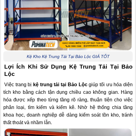
Kệ Kho Kệ Trung Tải Tại Bảo Lộc GIÁ TỐT
Lợi Ích Khi Sử Dụng Kệ Trung Tải Tại Bảo
Lộc
Việc trang bị
kệ trung tải tại Bảo Lộc
giúp tối ưu hóa diện
tích kho bằng cách tận dụng chiều cao không gian. Hàng
hóa được xếp theo từng tầng rõ ràng, thuận tiện cho việc
phân loại, tìm kiếm và kiểm kê. Nhờ hệ thống chia tầng
khoa học, doanh nghiệp dễ dàng kiểm soát tồn kho, tránh
thất thoát và nhầm lẫn.