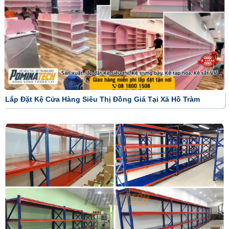
Lắp Đặt Kệ Cửa Hàng Siêu Thị Đồng Giá Tại Xã Hồ Tràm