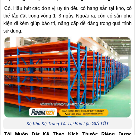
Có. Hầu hết các đơn vị uy tín đều có hàng sẵn tại kho, có
thể lắp đặt trong vòng 1–3 ngày. Ngoài ra, còn có sẵn phụ
kiện đi kèm giúp bảo trì, nâng cấp dễ dàng trong quá trình
sử dụng.
Kệ Kho Kệ Trung Tải Tại Bảo Lộc GIÁ TỐT
Tôi Muốn Đặt Kệ Theo Kích Thước Riêng Được