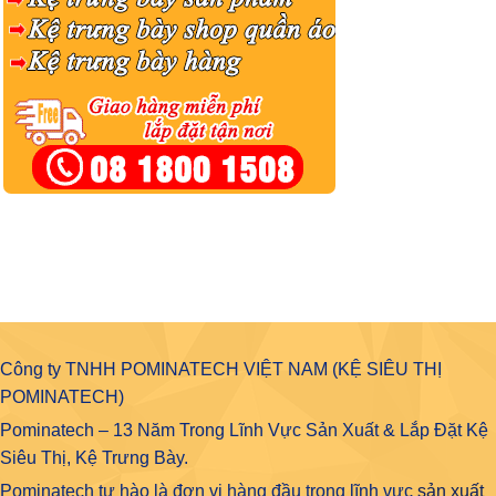
Công ty TNHH POMINATECH VIỆT NAM (KỆ SIÊU THỊ
POMINATECH)
Pominatech – 13 Năm Trong Lĩnh Vực Sản Xuất & Lắp Đặt Kệ
Siêu Thị, Kệ Trưng Bày.
Pominatech tự hào là đơn vị hàng đầu trong lĩnh vực
sản xuất