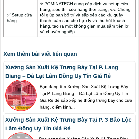
⭐ POMINATECH cung cấp dịch vụ setup cửa
hàng, siêu thị, cửa hàng thời trang, v.v. Chúng
✅ Setup cửa
tôi giúp bạn bố trí và sắp xếp các kệ, quầy
hàng
thanh toán sao cho hợp lý và thu hút khách
hàng, tạo ra một không gian mua sắm tiện lợi
và chuyên nghiệp.
Xem thêm bài viết liên quan
Xưởng Sản Xuất Kệ Trưng Bày Tại P. Lang
Biang – Đà Lạt Lâm Đồng Uy Tín Giá Rẻ
Bạn đang tìm Xưởng Sản Xuất Kệ Trưng Bày
Tại P. Lang Biang – Đà Lạt Lâm Đồng Uy Tín
Giá Rẻ để sắp xếp hệ thống trưng bày cho cửa
hàng, điểm kinh...
Xưởng Sản Xuất Kệ Trưng Bày Tại P. 3 Bảo Lộc
Lâm Đồng Uy Tín Giá Rẻ