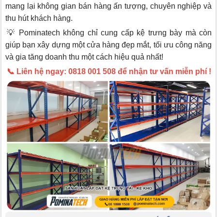
mang lại không gian bán hàng ấn tượng, chuyên nghiệp và
thu hút khách hàng.
💡 Pominatech không chỉ cung cấp kệ trưng bày mà còn
giúp bạn xây dựng một cửa hàng đẹp mắt, tối ưu công năng
và gia tăng doanh thu một cách hiệu quả nhất!
📞 Liên hệ ngay: 0818 001 508 để nhận tư vấn miễn phí !