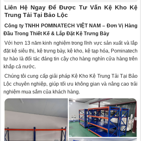
Liên Hệ Ngay Để Được Tư Vấn Kệ Kho Kệ
Trung Tải Tại Bảo Lộc
Công ty TNHH POMINATECH VIỆT NAM – Đơn Vị Hàng
Đầu Trong Thiết Kế & Lắp Đặt Kệ Trưng Bày
Với hơn 13 năm kinh nghiệm trong lĩnh vực sản xuất và lắp
đặt kệ siêu thị, kệ trưng bày, kệ kho, kệ tạp hóa, Pominatech
tự hào là đối tác đáng tin cậy cho hàng nghìn cửa hàng trên
khắp cả nước.
Chúng tôi cung cấp giải pháp Kệ Kho Kệ Trung Tải Tại Bảo
Lộc chuyên nghiệp, giúp tối ưu không gian và nâng cao trải
nghiệm mua sắm của khách hàng.