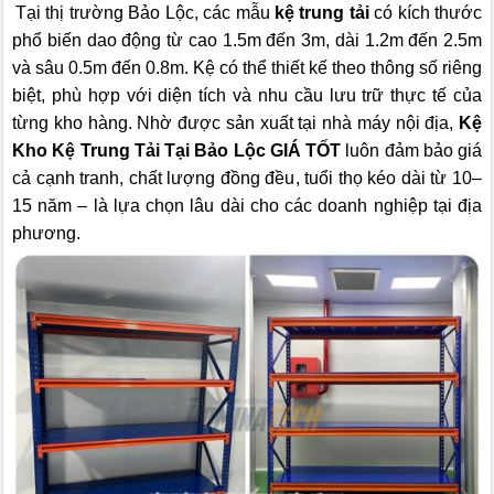
Tại thị trường Bảo Lộc, các mẫu
kệ trung tải
có kích thước
phổ biến dao động từ cao 1.5m đến 3m, dài 1.2m đến 2.5m
và sâu 0.5m đến 0.8m. Kệ có thể thiết kế theo thông số riêng
biệt, phù hợp với diện tích và nhu cầu lưu trữ thực tế của
từng kho hàng. Nhờ được sản xuất tại nhà máy nội địa,
Kệ
Kho Kệ Trung Tải Tại Bảo Lộc GIÁ TỐT
luôn đảm bảo giá
cả cạnh tranh, chất lượng đồng đều, tuổi thọ kéo dài từ 10–
15 năm – là lựa chọn lâu dài cho các doanh nghiệp tại địa
phương.