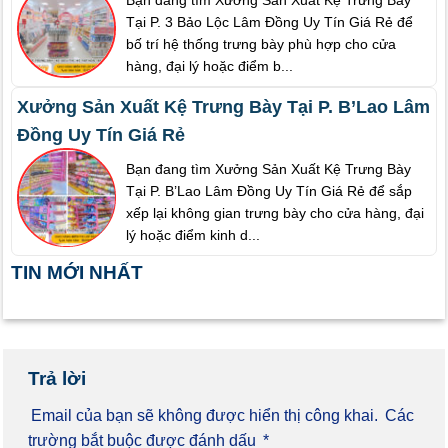
Bạn đang tìm Xưởng Sản Xuất Kệ Trưng Bày
Tại P. 3 Bảo Lộc Lâm Đồng Uy Tín Giá Rẻ để
bố trí hệ thống trưng bày phù hợp cho cửa
hàng, đại lý hoặc điểm b...
Xưởng Sản Xuất Kệ Trưng Bày Tại P. B’Lao Lâm
Đồng Uy Tín Giá Rẻ
Bạn đang tìm Xưởng Sản Xuất Kệ Trưng Bày
Tại P. B’Lao Lâm Đồng Uy Tín Giá Rẻ để sắp
xếp lại không gian trưng bày cho cửa hàng, đại
lý hoặc điểm kinh d...
TIN MỚI NHẤT
Trả lời
Email của bạn sẽ không được hiển thị công khai.
Các
trường bắt buộc được đánh dấu
*