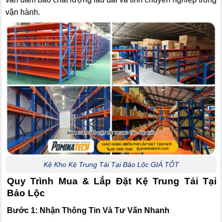
vận hành.
Kệ Kho Kệ Trung Tải Tại Bảo Lộc GIÁ TỐT
Quy Trình Mua & Lắp Đặt Kệ Trung Tải Tại
Bảo Lộc
Bước 1: Nhận Thông Tin Và Tư Vấn Nhanh