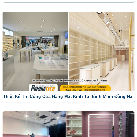
Thiết Kế Thi Công Cửa Hàng Mắt Kính Tại Bình Minh Đồng Nai