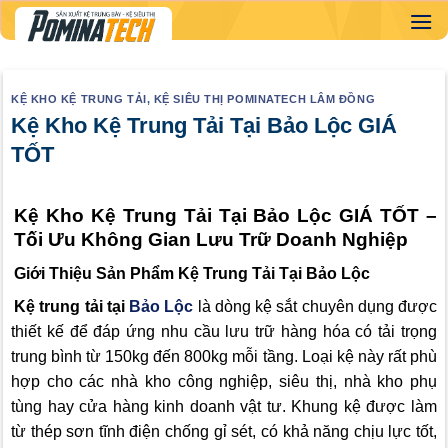
Skip
to
content
KỆ KHO KỆ TRUNG TẢI
,
KỆ SIÊU THỊ POMINATECH LÂM ĐỒNG
Kệ Kho Kệ Trung Tải Tại Bảo Lộc GIÁ
TỐT
Kệ Kho Kệ Trung Tải Tại Bảo Lộc GIÁ TỐT –
Tối Ưu Không Gian Lưu Trữ Doanh Nghiệp
Giới Thiệu Sản Phẩm Kệ Trung Tải Tại Bảo Lộc
Kệ trung tải tại
Bảo Lộc
là dòng kệ sắt chuyên dụng được
thiết kế để đáp ứng nhu cầu lưu trữ hàng hóa có tải trọng
trung bình từ 150kg đến 800kg mỗi tầng. Loại kệ này rất phù
hợp cho các nhà kho công nghiệp, siêu thị, nhà kho phụ
tùng hay cửa hàng kinh doanh vật tư. Khung kệ được làm
từ thép sơn tĩnh điện chống gỉ sét, có khả năng chịu lực tốt,