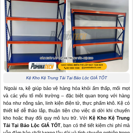
Kệ Kho Kệ Trung Tải Tại Bảo Lộc GIÁ TỐT
Ngoài ra, kệ giúp bảo vệ hàng hóa khỏi ẩm thấp, mối mọt
và các yếu tố môi trường – đặc biệt quan trọng với hàng
hóa như nông sản, linh kiện điện tử, thực phẩm khô. Kệ có
thiết kế dễ tháo lắp, thuận tiện cho việc di dời khi chuyển
kho hoặc thay đổi quy mô lưu trữ. Với
Kệ Kho Kệ Trung
Tải Tại Bảo Lộc GIÁ TỐT
, bạn có thể tiết kiệm chi phí mà
vẫn đảm bảo chất lượng lâu dài và tính chuyên nghiệp trong