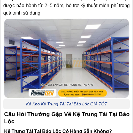
được bảo hành từ 2–5 năm, hỗ trợ kỹ thuật miễn phí trong
quá trình sử dụng.
Kệ Kho Kệ Trung Tải Tại Bảo Lộc GIÁ TỐT
Câu Hỏi Thường Gặp Về Kệ Trung Tải Tại Bảo
Lộc
Kệ Trung Tải Tại Bảo Lộc Có Hàng Sẵn Không?