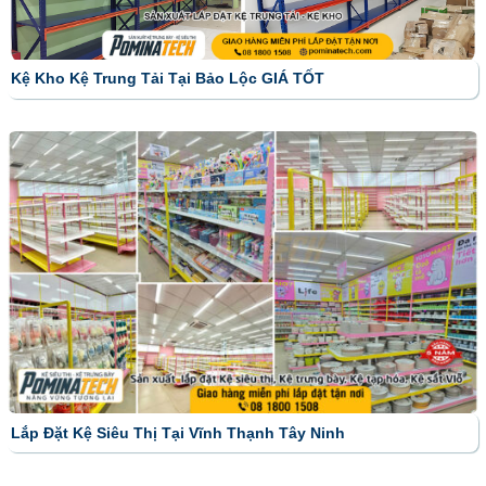
Kệ Kho Kệ Trung Tải Tại Bảo Lộc GIÁ TỐT
Lắp Đặt Kệ Siêu Thị Tại Vĩnh Thạnh Tây Ninh