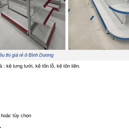
êu thị giá rẻ ở Bình Dương
 kệ lưng lưới, kệ tôn lỗ, kệ tôn liền.
 hoặc tùy chọn
.