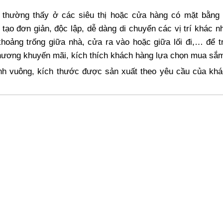
 thường thấy ở các siêu thị hoặc cửa hàng có mặt bằng r
tạo đơn giản, độc lập, dễ dàng di chuyển các vị trí khác n
khoảng trống giữa nhà, cửa ra vào hoặc giữa lối đi,… để 
hương khuyến mãi, kích thích khách hàng lựa chọn mua sắ
nh vuông, kích thước được sản xuất theo yêu cầu của khá