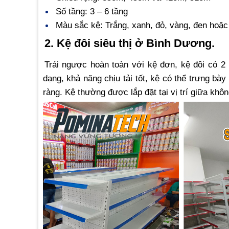
Số tầng: 3 – 6 tầng
Màu sắc kệ: Trắng, xanh, đỏ, vàng, đen hoặc
2. Kệ đôi siêu thị ở Bình Dương.
Trái ngược hoàn toàn với kệ đơn, kệ đôi có 
dạng, khả năng chịu tải tốt, kệ có thể trưng bày
ràng. Kệ thường được lắp đặt tại vị trí giữa khôn