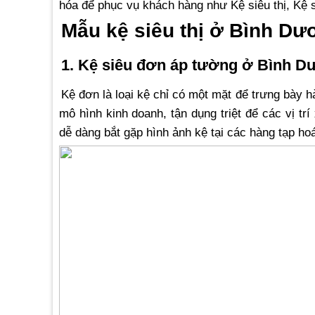
hóa để phục vụ khách hàng như Kệ siêu thị, Kệ 
Mẫu kệ siêu thị ở Bình Dư
1. Kệ siêu đơn áp tường ở Bình D
Kệ đơn là loại kệ chỉ có một mặt để trưng bày h
mô hình kinh doanh, tận dụng triệt để các vị t
dễ dàng bắt gặp hình ảnh kệ tại các hàng tạp hoá