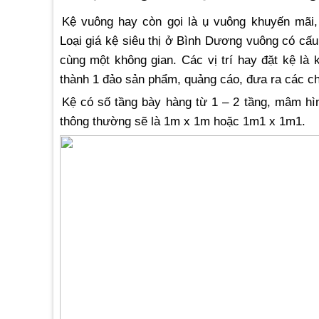
Kệ vuông hay còn gọi là ụ vuông khuyến mãi,
Loại giá kệ siêu thị ở Bình Dương vuông có cấu 
cùng một không gian. Các vị trí hay đặt kệ là 
thành 1 đảo sản phẩm, quảng cáo, đưa ra các c
Kệ có số tầng bày hàng từ 1 – 2 tầng, mâm hì
thông thường sẽ là 1m x 1m hoặc 1m1 x 1m1.