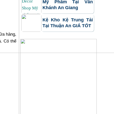
Mỹ Phẩm Tại Vân
Khánh An Giang
Kệ Kho Kệ Trung Tải
Tại Thuận An GIÁ TỐT
cửa hàng,
á. Có thể