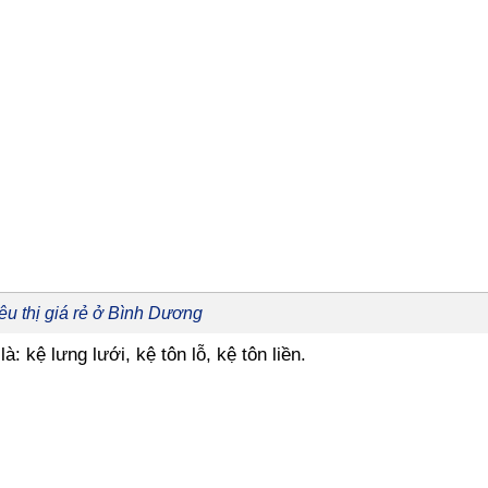
êu thị giá rẻ ở Bình Dương
 kệ lưng lưới, kệ tôn lỗ, kệ tôn liền.