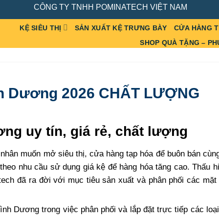
CÔNG TY TNHH POMINATECH VIỆT NAM
KỆ SIÊU THỊ
SẢN XUẤT KỆ TRƯNG BÀY
CỬA HÀNG 
SHOP QUÀ TẶNG – PH
ình Dương 2026 CHẤT LƯỢNG
ng uy tín, giá rẻ, chất lượng
 nhân muốn mở siêu thị, cửa hàng tạp hóa để buôn bán cùn
o theo nhu cầu sử dụng giá kệ để hàng hóa tăng cao. Thấu 
ech đã ra đời với mục tiêu sản xuất và phân phối các mặt
Bình Dương trong việc phân phối và lắp đặt trực tiếp các loạ