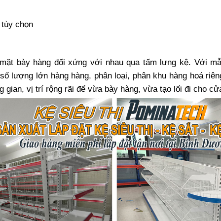
 tùy chọn
2 mặt bày hàng đối xứng với nhau qua tấm lưng kệ. Với m
 số lượng lớn hàng hàng, phân loại, phân khu hàng hoá riêng
g gian, vị trí rộng rãi để vừa bày hàng, vừa tạo lối đi cho cử