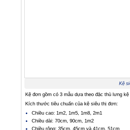
Kệ si
Kệ đơn gồm có 3 mẫu dựa theo đặc thù lưng kệ là:
Kích thước tiêu chuẩn của kệ siêu thị đơn:
Chiều cao: 1m2, 1m5, 1m8, 2m1
Chiều dài: 70cm, 90cm, 1m2
Chiều rộng: 35cm, 45cm và 41cm, 51cm