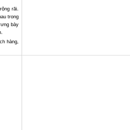
ộng rãi.
hau trong
trưng bày
m.
ch hàng,