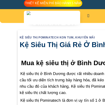
Skip
THIẾT KẾ MIỄN PHÍ BẢO HÀNH 5 NĂM
to
content
KỆ SIÊU THỊ POMINATECH KON TUM
,
KHUYẾN MÃI
Kệ Siêu Thị Giá Rẻ Ở B
Mua kệ siêu thị ở Bình Dươ
Kệ siêu thị ở Bình Dương được rất nhiều doanh
cầu tối ưu diện tích trưng bày hàng hóa, đã ké
nhu cầu đó của khách hàng, Kệ siêu thị Pominat
kệ siêu thị chất lượng cao.
Kệ siêu thị Pominatech là đơn vị uy tín số 1 ở 