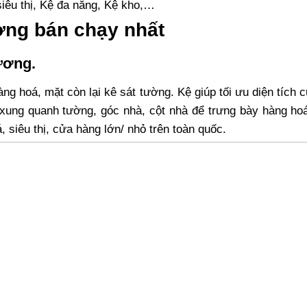
siêu thị, Kệ đa năng, Kệ kho,…
ơng bán chạy nhất
ương.
àng hoá, mặt còn lại kê sát tường. Kệ giúp tối ưu diện tích 
rí xung quanh tường, góc nhà, cột nhà để trưng bày hàng ho
, siêu thị, cửa hàng lớn/ nhỏ trên toàn quốc.