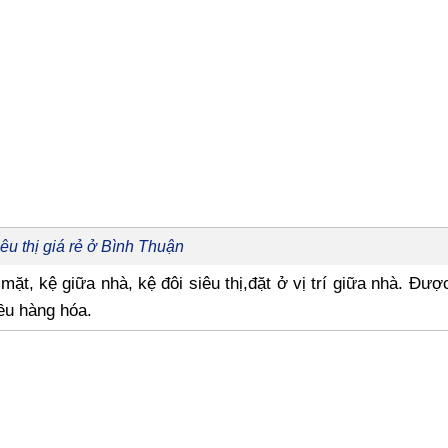
êu thị giá rẻ ở Bình Thuận
mặt, kệ giữa nhà, kệ đôi siêu thị,đặt ở vị trí giữa nhà. Được
ều hàng hóa.