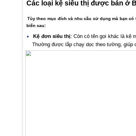
Các loại kệ siêu thị được bán ở 
Tùy theo mục đích và nhu cầu sử dụng mà bạn có t
biến sau:
Kệ đơn siêu thị
: Còn có tên gọi khác là kệ 
Thường được lắp chạy dọc theo tường, giúp 