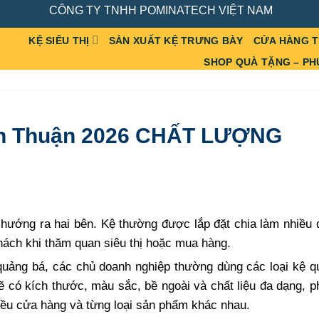
CÔNG TY TNHH POMINATECH VIỆT NAM
KỆ SIÊU THỊ
SẢN XUẤT KỆ TRƯNG BÀY
CỬA HÀNG 
SHOP QUÀ TẶNG – PH
ình Thuận 2026 CHẤT LƯỢNG
 hướng ra hai bên. Kệ thường được lắp đặt chia làm nhiều
hách khi thăm quan siêu thị hoặc mua hàng.
quảng bá, các chủ doanh nghiệp thường dùng các loại kệ q
ẽ có kích thước, màu sắc, bề ngoài và chất liệu đa dạng, 
iều cửa hàng và từng loại sản phẩm khác nhau.