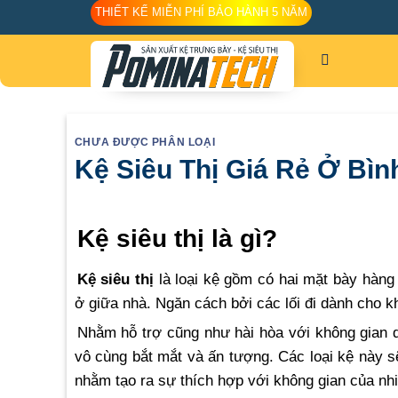
Skip
THIẾT KẾ MIỄN PHÍ BẢO HÀNH 5 NĂM
to
content
CHƯA ĐƯỢC PHÂN LOẠI
Kệ Siêu Thị Giá Rẻ Ở B
Kệ siêu thị là gì?
Kệ siêu thị
là loại kệ gồm có hai mặt bày hàng
ở giữa nhà. Ngăn cách bởi các lối đi dành cho k
Nhằm hỗ trợ cũng như hài hòa với không gian 
vô cùng bắt mắt và ấn tượng. Các loại kệ này s
nhằm tạo ra sự thích hợp với không gian của nh