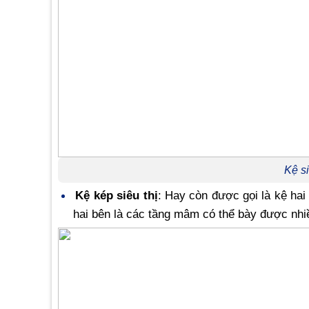
Kệ si
Kệ kép siêu thị
: Hay còn được gọi là kệ hai 
hai bên là các tầng mâm có thể bày được nhi