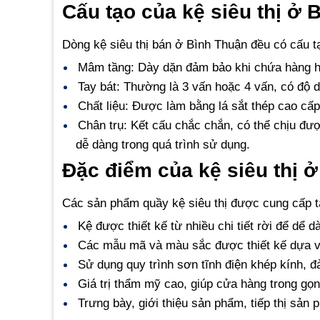
Cấu tạo của kệ siêu thị ở 
Dòng kệ siêu thị bán ở Bình Thuận đều có cấu 
Mâm tầng: Dày dặn đảm bảo khi chứa hàng h
Tay bát: Thường là 3 vấn hoặc 4 vấn, có độ dà
Chất liệu: Được làm bằng lá sắt thép cao cấp,
Chân trụ: Kết cấu chắc chắn, có thể chịu đư
dễ dàng trong quá trình sử dụng.
Đặc điểm của kệ siêu thị 
Các sản phẩm quầy kệ siêu thị được cung cấp tạ
Kệ được thiết kế từ nhiều chi tiết rời để dể d
Các mẫu mã và màu sắc được thiết kế dựa v
Sử dụng quy trình sơn tĩnh điện khép kính,
Giá trị thẩm mỹ cao, giúp cửa hàng trong gọn
Trưng bày, giới thiệu sản phẩm, tiếp thị sản