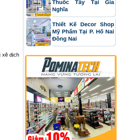
Thuốc Tây Tại Gia
Nghĩa
Thiết Kế Decor Shop
Mỹ Phẩm Tại P. Hố Nai
Đồng Nai
 xê dịch