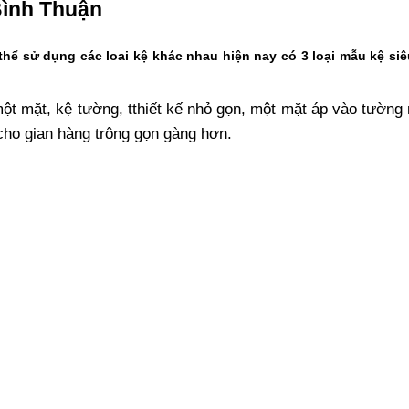
Bình Thuận
hể sử dụng các loai kệ khác nhau hiện nay có 3 loại
mẫu kệ siê
một mặt, kệ tường, tthiết kế nhỏ gọn, một mặt áp vào tường
cho gian hàng trông gọn gàng hơn.