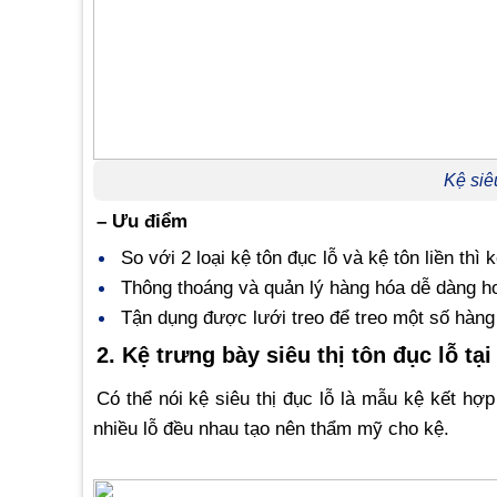
Kệ siê
– Ưu điểm
So với 2 loại kệ tôn đục lỗ và kệ tôn liền thì 
Thông thoáng và quản lý hàng hóa dễ dàng hơn
Tận dụng được lưới treo để treo một số hàng
2. Kệ trưng bày siêu thị tôn đục lỗ
tạ
Có thể nói kệ siêu thị đục lỗ là mẫu kệ kết hợp
nhiều lỗ đều nhau tạo nên thẩm mỹ cho kệ.