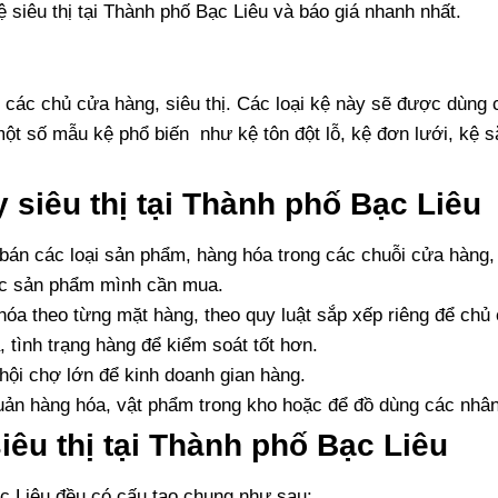
iêu thị tại Thành phố Bạc Liêu và báo giá nhanh nhất.
ới các chủ cửa hàng, siêu thị. Các loại kệ này sẽ được dùng
t số mẫu kệ phổ biến như kệ tôn đột lỗ, kệ đơn lưới, kệ sắ
 siêu thị tại Thành phố Bạc Liêu
 bán các loại sản phẩm, hàng hóa trong các chuỗi cửa hàng, 
ợc sản phẩm mình cần mua.
 hóa theo từng mặt hàng, theo quy luật sắp xếp riêng để chủ
tình trạng hàng để kiểm soát tốt hơn.
hội chợ lớn để kinh doanh gian hàng.
ản hàng hóa, vật phẩm trong kho hoặc để đồ dùng các nhân 
iêu thị tại Thành phố Bạc Liêu
ạc Liêu đều có cấu tạo chung như sau: