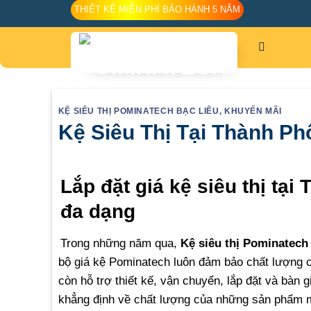
Skip
THIẾT KẾ MIỄN PHÍ BẢO HÀNH 5 NĂM
to
content
KỆ SIÊU THỊ POMINATECH BẠC LIÊU
,
KHUYẾN MÃI
Kệ Siêu Thị Tại Thành Ph
Lắp đặt giá kệ siêu thị tạ
đa dạng
Trong những năm qua,
Kệ siêu thị Pominatech
bộ giá kệ Pominatech luôn đảm bảo chất lượng 
còn hỗ trợ thiết kế, vận chuyển, lắp đặt và bàn
khẳng định về chất lượng của những sản phẩm m