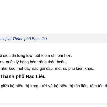
u thị tại Thành phố Bạc Liêu
kệ siêu thị lưng lưới tiết kiệm chi phí hơn.
, quản lý hàng hóa tránh thất thoát.
 như kẹo mút dây dầu gội đầu, một số phụ kiện khác.
i Thành phố Bạc Liêu
 giữa kệ siêu thị lưng lưới và kệ siêu thị tôn liền, tấm tôn