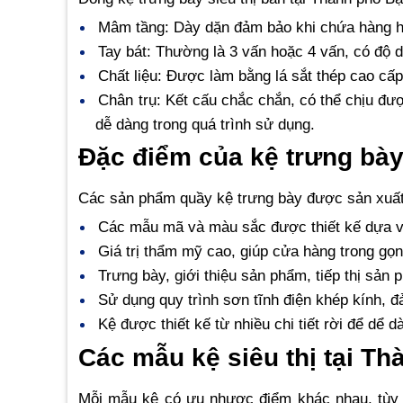
Mâm tầng: Dày dặn đảm bảo khi chứa hàng h
Tay bát: Thường là 3 vấn hoặc 4 vấn, có độ dà
Chất liệu: Được làm bằng lá sắt thép cao cấp,
Chân trụ: Kết cấu chắc chắn, có thể chịu đư
dễ dàng trong quá trình sử dụng.
Đặc điểm của kệ trưng bày 
Các sản phẩm quầy kệ trưng bày được sản xuất 
Các mẫu mã và màu sắc được thiết kế dựa v
Giá trị thẩm mỹ cao, giúp cửa hàng trong gọn
Trưng bày, giới thiệu sản phẩm, tiếp thị sản
Sử dụng quy trình sơn tĩnh điện khép kính,
Kệ được thiết kế từ nhiều chi tiết rời để dể d
Các mẫu kệ siêu thị tại Th
Mỗi mẫu kệ có ưu nhược điểm khác nhau, tùy 