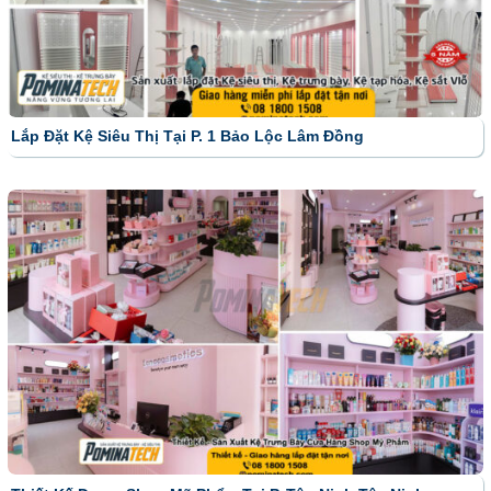
Lắp Đặt Kệ Siêu Thị Tại P. 1 Bảo Lộc Lâm Đồng