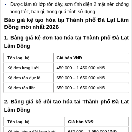
Được làm từ lớp tôn dày, sơn tĩnh điện 2 mặt nên chống
bong tróc, han gỉ, trong quá trình sử dụng.
Báo giá kệ tạo hóa tại Thành phố Đà Lạt Lâm
Đồng mới nhất 2026
1. Bảng giá kệ đơn tạo hóa tại Thành phố Đà Lạt
Lâm Đồng
Tên loại kệ
Giá bán VNĐ
Kệ đơn lưng lưới
450.000 – 1.450.000 VNĐ
Kệ đơn tôn đục lỗ
650.000 – 1.650.000 VNĐ
Kệ đơn tôn liền
650.000 – 1.650.000 VNĐ
2. Bảng giá kệ đôi tạo hóa tại Thành phố Đà Lạt
Lâm Đồng
Tên loại kệ
Giá bán VNĐ
Kệ bày hàng đôi lưng lưới
650.000 – 1.950.000 VNĐ