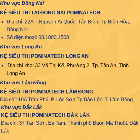
Khu vực Đồng Nai
KỆ SIÊU THỊ TẠI ĐỒNG NAI POMINATECH
Địa chỉ: 22A – Nguyễn Ái Quốc, Tân Biên, Tp Biên Hòa,
Đồng Nai
Số điện thoại: 08.1800.1508
Khu vực Long An
KỆ SIÊU THỊ POMINATECH LONG AN
Địa chỉ kho: 33 Võ Thị Kế, Phường 2, Tp. Tân An, Tỉnh
Long An
Khu vực Lâm Đồng
KỆ SIÊU THỊ POMINATECH LÂM ĐỒNG
Địa chỉ: 10A Trần Phú, P. Lộc Sơn Tp Bảo Lộc, T. Lâm Đồng
Khu vực Đắk Lắk
KỆ SIÊU THỊ POMINATECH ĐẮK LẮK
Địa chỉ: 37 Tân Sơn, Ea Tam, Thành phố Buôn Ma Thuột, Đắk
Lắk
------