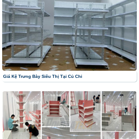
Giá Kệ Trưng Bày Siêu Thị Tại Củ Chi