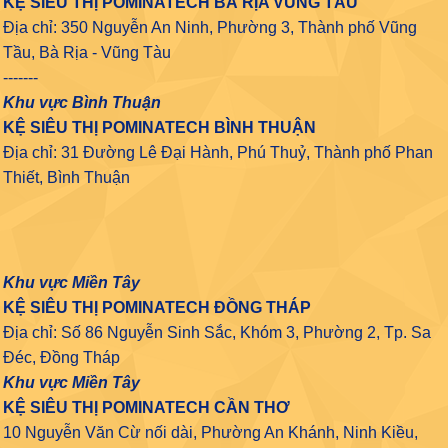
KỆ SIÊU THỊ POMINATECH BÀ RỊA VŨNG TÀU
Địa chỉ: 350 Nguyễn An Ninh, Phường 3, Thành phố Vũng
Tầu, Bà Rịa - Vũng Tàu
-------
Khu vực Bình Thuận
KỆ SIÊU THỊ POMINATECH BÌNH THUẬN
Địa chỉ: 31 Đường Lê Đại Hành, Phú Thuỷ, Thành phố Phan
Thiết, Bình Thuận
Khu vực Miền Tây
KỆ SIÊU THỊ POMINATECH ĐỒNG THÁP
Địa chỉ: Số 86 Nguyễn Sinh Sắc, Khóm 3, Phường 2, Tp. Sa
Đéc, Đồng Tháp
Khu vực Miền Tây
KỆ SIÊU THỊ POMINATECH CẦN THƠ
10 Nguyễn Văn Cừ nối dài, Phường An Khánh, Ninh Kiều,