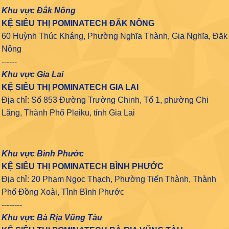
Khu vực Đắk Nông
KỆ SIÊU THỊ POMINATECH ĐẮK NÔNG
60 Huỳnh Thúc Kháng, Phường Nghĩa Thành, Gia Nghĩa, Đăk
Nông
------
Khu vực Gia Lai
KỆ SIÊU THỊ POMINATECH GIA LAI
Địa chỉ: Số 853 Đường Trường Chinh, Tổ 1, phường Chi
Lăng, Thành Phố Pleiku, tỉnh Gia Lai
Khu vực Bình Phước
KỆ SIÊU THỊ POMINATECH BÌNH PHƯỚC
Địa chỉ: 20 Phạm Ngọc Thạch, Phường Tiến Thành, Thành
Phố Đồng Xoài, Tỉnh Bình Phước
--------
Khu vực Bà Rịa Vũng Tàu