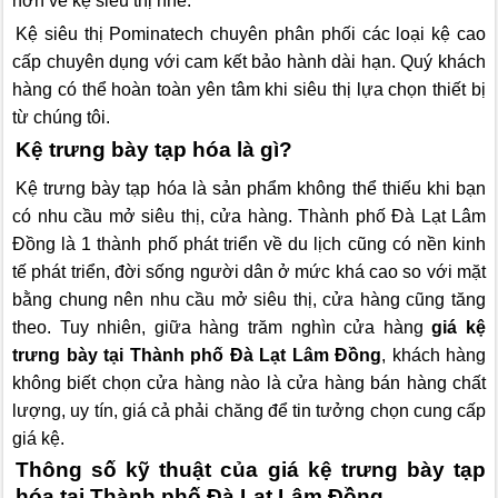
hơn về kệ siêu thị nhé.
Kệ siêu thị Pominatech chuyên phân phối các loại kệ cao
cấp chuyên dụng với cam kết bảo hành dài hạn. Quý khách
hàng có thể hoàn toàn yên tâm khi siêu thị lựa chọn thiết bị
từ chúng tôi.
Kệ trưng bày tạp hóa là gì?
Kệ trưng bày tạp hóa là sản phẩm không thể thiếu khi bạn
có nhu cầu mở siêu thị, cửa hàng. Thành phố Đà Lạt Lâm
Đồng là 1 thành phố phát triển về du lịch cũng có nền kinh
tế phát triển, đời sống người dân ở mức khá cao so với mặt
bằng chung nên nhu cầu mở siêu thị, cửa hàng cũng tăng
theo. Tuy nhiên, giữa hàng trăm nghìn cửa hàng
giá kệ
trưng bày tại Thành phố Đà Lạt Lâm Đồng
, khách hàng
không biết chọn cửa hàng nào là cửa hàng bán hàng chất
lượng, uy tín, giá cả phải chăng để tin tưởng chọn cung cấp
giá kệ.
Thông số kỹ thuật của giá kệ trưng bày tạp
hóa tại Thành phố Đà Lạt Lâm Đồng