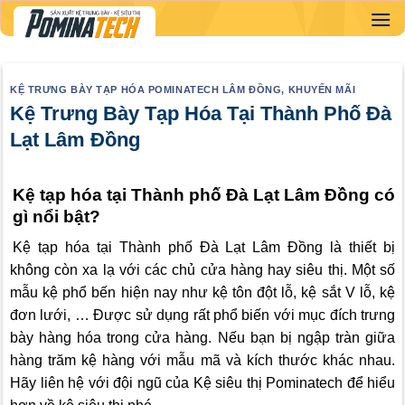
Skip
to
content
KỆ TRƯNG BÀY TẠP HÓA POMINATECH LÂM ĐỒNG
,
KHUYẾN MÃI
Kệ Trưng Bày Tạp Hóa Tại Thành Phố Đà
Lạt Lâm Đồng
Kệ tạp hóa tại Thành phố Đà Lạt Lâm Đồng có
gì nổi bật?
Kệ tạp hóa tại Thành phố Đà Lạt Lâm Đồng là thiết bị
không còn xa lạ với các chủ cửa hàng hay siêu thị. Một số
mẫu kệ phổ bến hiện nay như kệ tôn đột lỗ, kệ sắt V lỗ, kệ
đơn lưới, … Được sử dụng rất phổ biến với mục đích trưng
bày hàng hóa trong cửa hàng. Nếu bạn bị ngập tràn giữa
hàng trăm kệ hàng với mẫu mã và kích thước khác nhau.
Hãy liên hệ với đội ngũ của Kệ siêu thị Pominatech để hiểu