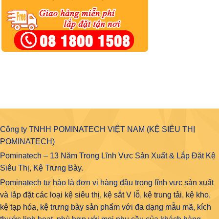
Công ty TNHH POMINATECH VIỆT NAM (KỆ SIÊU THỊ
POMINATECH)
Pominatech – 13 Năm Trong Lĩnh Vực Sản Xuất & Lắp Đặt Kệ
Siêu Thị, Kệ Trưng Bày.
Pominatech tự hào là đơn vị hàng đầu trong lĩnh vực
sản xuất
và lắp đặt các loại kệ siêu thị, kệ sắt V lỗ, kệ trung tải, kệ kho,
kệ tạp hóa
, kệ trưng bày sản phẩm với đa dạng mẫu mã, kích