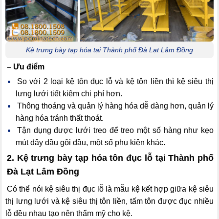
Kệ trưng bày tạp hóa tại Thành phố Đà Lạt Lâm Đồng
– Ưu điểm
So với 2 loại kệ tôn đục lỗ và kệ tôn liền thì kệ siêu thị
lưng lưới tiết kiệm chi phí hơn.
Thông thoáng và quản lý hàng hóa dễ dàng hơn, quản lý
hàng hóa tránh thất thoát.
Tận dụng được lưới treo để treo một số hàng như kẹo
mút dây dầu gội đầu, một số phụ kiện khác.
2. Kệ trưng bày tạp hóa tôn đục lỗ
tại Thành phố
Đà Lạt Lâm Đồng
Có thể nói kệ siêu thị đục lỗ là mẫu kệ kết hợp giữa kệ siêu
thị lưng lưới và kệ siêu thị tôn liền, tấm tôn được đục nhiều
lỗ đều nhau tạo nên thẩm mỹ cho kệ.