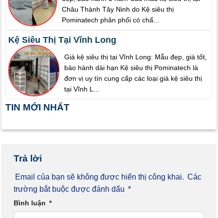
Châu Thành Tây Ninh do Kệ siêu thị
Pominatech phân phối có chấ...
Kệ Siêu Thị Tại Vĩnh Long
Giá kệ siêu thị tại Vĩnh Long: Mẫu đẹp, giá tốt,
bảo hành dài hạn Kệ siêu thị Pominatech là
đơn vị uy tín cung cấp các loại giá kệ siêu thị
tại Vĩnh L...
TIN MỚI NHẤT
Trả lời
Email của bạn sẽ không được hiển thị công khai.
Các
trường bắt buộc được đánh dấu
*
Bình luận
*