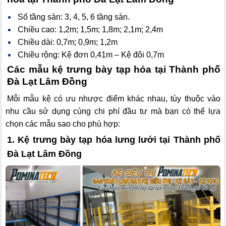
Số tầng sàn: 3, 4, 5, 6 tầng sàn.
Chiều cao: 1,2m; 1,5m; 1,8m; 2,1m; 2,4m
Chiều dài: 0,7m; 0,9m; 1,2m
Chiều rộng: Kệ đơn 0,41m – Kệ đôi 0,7m
Các mẫu kệ trưng bày tạp hóa tại Thành phố
Đà Lạt Lâm Đồng
Mỗi mẫu kệ có ưu nhược điểm khác nhau, tùy thuộc vào
nhu cầu sử dụng cùng chi phí đầu tư mà bạn có thể lựa
chọn các mẫu sao cho phù hợp:
1. Kệ trưng bày tạp hóa lưng lưới
tại Thành phố
Đà Lạt Lâm Đồng