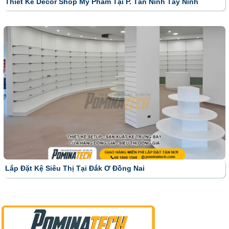
Thiết Kế Decor Shop Mỹ Phẩm Tại P. Tân Ninh Tây Ninh
Lắp Đặt Kệ Siêu Thị Tại Đắk Ơ Đồng Nai