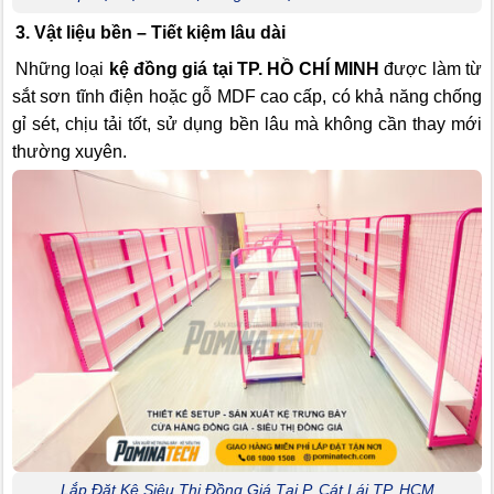
3. Vật liệu bền – Tiết kiệm lâu dài
Những loại
kệ đồng giá tại TP. HỒ CHÍ MINH
được làm từ
sắt sơn tĩnh điện hoặc gỗ MDF cao cấp, có khả năng chống
gỉ sét, chịu tải tốt, sử dụng bền lâu mà không cần thay mới
thường xuyên.
Lắp Đặt Kệ Siêu Thị Đồng Giá Tại P. Cát Lái TP. HCM