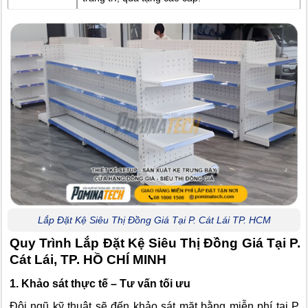
Lắp Đặt Kệ Siêu Thị Đồng Giá Tại P. Cát Lái TP. HCM
Quy Trình Lắp Đặt Kệ Siêu Thị Đồng Giá Tại P.
Cát Lái, TP. HỒ CHÍ MINH
1. Khảo sát thực tế – Tư vấn tối ưu
Đội ngũ kỹ thuật sẽ đến khảo sát mặt bằng miễn phí tại P.