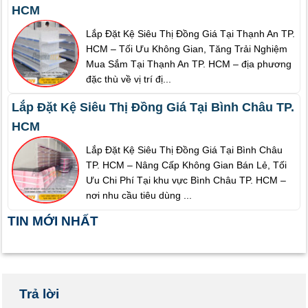
HCM
Lắp Đặt Kệ Siêu Thị Đồng Giá Tại Thạnh An TP.
HCM – Tối Ưu Không Gian, Tăng Trải Nghiệm
Mua Sắm Tại Thạnh An TP. HCM – địa phương
đặc thù về vị trí đị...
Lắp Đặt Kệ Siêu Thị Đồng Giá Tại Bình Châu TP.
HCM
Lắp Đặt Kệ Siêu Thị Đồng Giá Tại Bình Châu
TP. HCM – Nâng Cấp Không Gian Bán Lẻ, Tối
Ưu Chi Phí Tại khu vực Bình Châu TP. HCM –
nơi nhu cầu tiêu dùng ...
TIN MỚI NHẤT
Trả lời