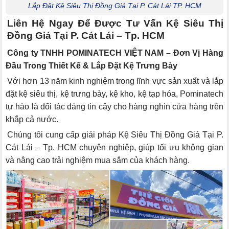
Lắp Đặt Kệ Siêu Thị Đồng Giá Tại P. Cát Lái TP. HCM
Liên Hệ Ngay Để Được Tư Vấn Kệ Siêu Thị
Đồng Giá Tại P. Cát Lái – Tp. HCM
Công ty TNHH POMINATECH VIỆT NAM – Đơn Vị Hàng
Đầu Trong Thiết Kế & Lắp Đặt Kệ Trưng Bày
Với hơn 13 năm kinh nghiệm trong lĩnh vực sản xuất và lắp
đặt kệ siêu thị, kệ trưng bày, kệ kho, kệ tạp hóa, Pominatech
tự hào là đối tác đáng tin cậy cho hàng nghìn cửa hàng trên
khắp cả nước.
Chúng tôi cung cấp giải pháp Kệ Siêu Thị Đồng Giá Tại P.
Cát Lái – Tp. HCM chuyên nghiệp, giúp tối ưu không gian
và nâng cao trải nghiệm mua sắm của khách hàng.