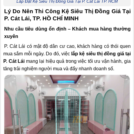
Lắp Đặt Kệ Siêu Thị Đồng Giá Tại P. Cát Lái TP. HCM
Lý Do Nên Thi Công Kệ Siêu Thị Đồng Giá Tại
P. Cát Lái, TP. HỒ CHÍ MINH
Nhu cầu tiêu dùng ổn định – Khách mua hàng thường
xuyên
P. Cát Lái có mật độ dân cư cao, khách hàng có thói quen
mua sắm mỗi ngày. Do đó, việc
lắp kệ siêu thị đồng giá tại
P. Cát Lái
mang lại hiệu quả trong việc tối ưu vận hành, gia
tăng trải nghiệm người mua và đẩy nhanh doanh số.