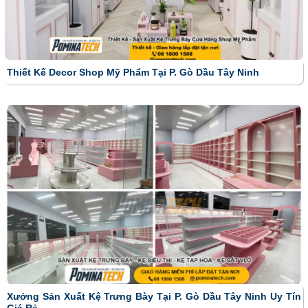
Thiết Kế Decor Shop Mỹ Phẩm Tại P. Gò Dầu Tây Ninh
Xưởng Sản Xuất Kệ Trưng Bày Tại P. Gò Dầu Tây Ninh Uy Tín