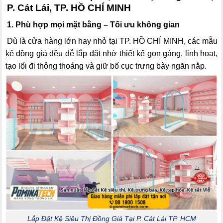
P. Cát Lái, TP. HỒ CHÍ MINH
1. Phù hợp mọi mặt bằng – Tối ưu không gian
Dù là cửa hàng lớn hay nhỏ tại TP. HỒ CHÍ MINH, các mẫu
kệ đồng giá đều dễ lắp đặt nhờ thiết kế gọn gàng, linh hoạt,
tạo lối đi thông thoáng và giữ bố cục trưng bày ngăn nắp.
Lắp Đặt Kệ Siêu Thị Đồng Giá Tại P. Cát Lái TP. HCM