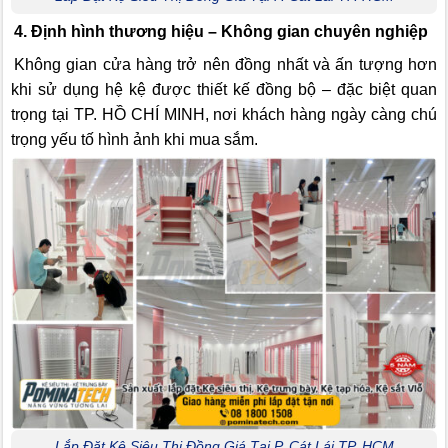
4. Định hình thương hiệu – Không gian chuyên nghiệp
Không gian cửa hàng trở nên đồng nhất và ấn tượng hơn
khi sử dụng hệ kệ được thiết kế đồng bộ – đặc biệt quan
trọng tại TP. HỒ CHÍ MINH, nơi khách hàng ngày càng chú
trọng yếu tố hình ảnh khi mua sắm.
Lắp Đặt Kệ Siêu Thị Đồng Giá Tại P. Cát Lái TP. HCM