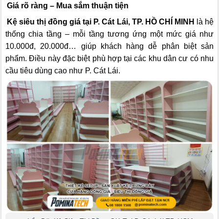
Giá rõ ràng – Mua sắm thuận tiện
Kệ siêu thị đồng giá tại P. Cát Lái, TP. HỒ CHÍ MINH
là hệ
thống chia tầng – mỗi tầng tương ứng một mức giá như
10.000đ, 20.000đ… giúp khách hàng dễ phân biệt sản
phẩm. Điều này đặc biệt phù hợp tại các khu dân cư có nhu
cầu tiêu dùng cao như P. Cát Lái.