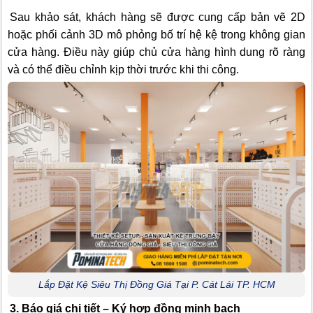
Sau khảo sát, khách hàng sẽ được cung cấp bản vẽ 2D
hoặc phối cảnh 3D mô phỏng bố trí hệ kệ trong không gian
cửa hàng. Điều này giúp chủ cửa hàng hình dung rõ ràng
và có thể điều chỉnh kịp thời trước khi thi công.
Lắp Đặt Kệ Siêu Thị Đồng Giá Tại P. Cát Lái TP. HCM
3. Báo giá chi tiết – Ký hợp đồng minh bạch