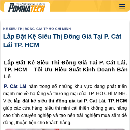
Skip
to
content
KỆ SIÊU THỊ ĐỒNG GIÁ TP HỒ CHÍ MINH
Lắp Đặt Kệ Siêu Thị Đồng Giá Tại P. Cát
Lái TP. HCM
Lắp Đặt Kệ Siêu Thị Đồng Giá Tại P. Cát Lái,
TP. HCM – Tối Ưu Hiệu Suất Kinh Doanh Bán
Lẻ
P. Cát Lái
nằm trong số những khu vực đang phát triển
mạnh mẽ về hạ tầng và thương mại của TP. HỒ CHÍ MINH.
Việc
lắp đặt kệ siêu thị đồng giá tại P. Cát Lái, TP. HCM
giúp các cửa hàng, siêu thị mini cải thiện không gian, nâng
cao tính chuyên nghiệp và tạo nên trải nghiệm mua sắm dễ
dàng, thuận tiện cho khách hàng.