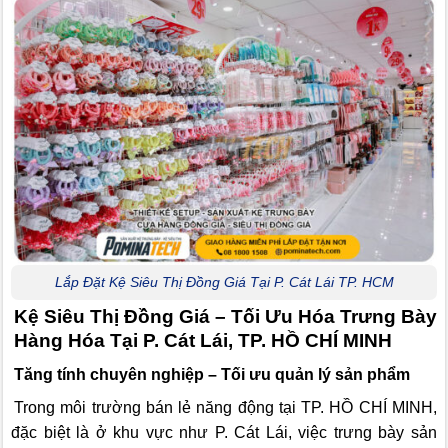
Lắp Đặt Kệ Siêu Thị Đồng Giá Tại P. Cát Lái TP. HCM
Kệ Siêu Thị Đồng Giá – Tối Ưu Hóa Trưng Bày
Hàng Hóa Tại P. Cát Lái, TP. HỒ CHÍ MINH
Tăng tính chuyên nghiệp – Tối ưu quản lý sản phẩm
Trong môi trường bán lẻ năng động tại TP. HỒ CHÍ MINH,
đặc biệt là ở khu vực như P. Cát Lái, việc trưng bày sản