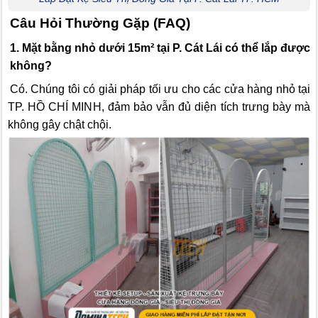
Câu Hỏi Thường Gặp (FAQ)
1. Mặt bằng nhỏ dưới 15m² tại P. Cát Lái có thể lắp được
không?
Có. Chúng tôi có giải pháp tối ưu cho các cửa hàng nhỏ tại
TP. HỒ CHÍ MINH, đảm bảo vẫn đủ diện tích trưng bày mà
không gây chật chội.