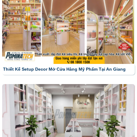
Thiết Kế Setup Decor Mở Cửa Hàng Mỹ Phẩm Tại An Giang