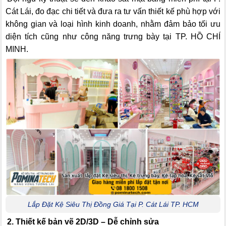
Cát Lái, đo đạc chi tiết và đưa ra tư vấn thiết kế phù hợp với
không gian và loại hình kinh doanh, nhằm đảm bảo tối ưu
diện tích cũng như công năng trưng bày tại TP. HỒ CHÍ
MINH.
Lắp Đặt Kệ Siêu Thị Đồng Giá Tại P. Cát Lái TP. HCM
2. Thiết kế bản vẽ 2D/3D – Dễ chỉnh sửa