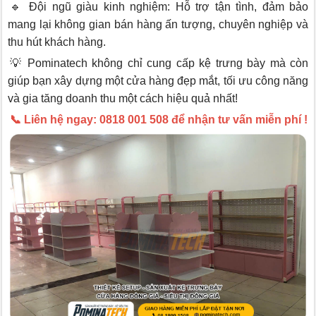
🔹 Đội ngũ giàu kinh nghiệm: Hỗ trợ tận tình, đảm bảo
mang lại không gian bán hàng ấn tượng, chuyên nghiệp và
thu hút khách hàng.
💡 Pominatech không chỉ cung cấp kệ trưng bày mà còn
giúp bạn xây dựng một cửa hàng đẹp mắt, tối ưu công năng
và gia tăng doanh thu một cách hiệu quả nhất!
📞 Liên hệ ngay: 0818 001 508 để nhận tư vấn miễn phí !