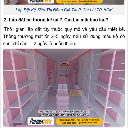
Lắp Đặt Kệ Siêu Thị Đồng Giá Tại P. Cát Lái TP. HCM
2. Lắp đặt hệ thống kệ tại P. Cát Lái mất bao lâu?
Thời gian lắp đặt tùy thuộc quy mô và yêu cầu thiết kế.
Thông thường mất từ 2–5 ngày, nếu sử dụng mẫu kệ có
sẵn, chỉ cần 1–2 ngày là hoàn thiện.