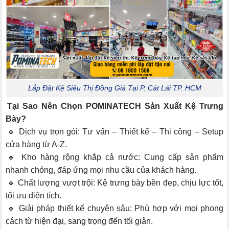
Lắp Đặt Kệ Siêu Thị Đồng Giá Tại P. Cát Lái TP. HCM
Tại Sao Nên Chọn POMINATECH Sản Xuất Kệ Trưng
Bày?
🔹 Dịch vụ trọn gói: Tư vấn – Thiết kế – Thi công – Setup
cửa hàng từ A-Z.
🔹 Kho hàng rộng khắp cả nước: Cung cấp sản phẩm
nhanh chóng, đáp ứng mọi nhu cầu của khách hàng.
🔹 Chất lượng vượt trội: Kệ trưng bày bền đẹp, chịu lực tốt,
tối ưu diện tích.
🔹 Giải pháp thiết kế chuyên sâu: Phù hợp với mọi phong
cách từ hiện đại, sang trọng đến tối giản.