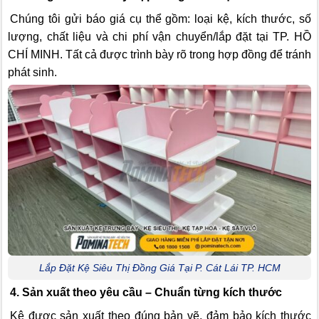
Chúng tôi gửi báo giá cụ thể gồm: loại kệ, kích thước, số
lượng, chất liệu và chi phí vận chuyển/lắp đặt tại TP. HỒ
CHÍ MINH. Tất cả được trình bày rõ trong hợp đồng để tránh
phát sinh.
Lắp Đặt Kệ Siêu Thị Đồng Giá Tại P. Cát Lái TP. HCM
4. Sản xuất theo yêu cầu – Chuẩn từng kích thước
Kệ được sản xuất theo đúng bản vẽ, đảm bảo kích thước