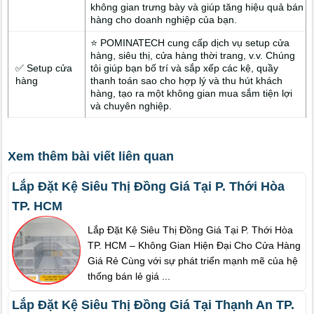
không gian trưng bày và giúp tăng hiệu quả bán
hàng cho doanh nghiệp của bạn.
⭐ POMINATECH cung cấp dịch vụ setup cửa
hàng, siêu thị, cửa hàng thời trang, v.v. Chúng
✅ Setup cửa
tôi giúp bạn bố trí và sắp xếp các kệ, quầy
hàng
thanh toán sao cho hợp lý và thu hút khách
hàng, tạo ra một không gian mua sắm tiện lợi
và chuyên nghiệp.
Xem thêm bài viết liên quan
Lắp Đặt Kệ Siêu Thị Đồng Giá Tại P. Thới Hòa
TP. HCM
Lắp Đặt Kệ Siêu Thị Đồng Giá Tại P. Thới Hòa
TP. HCM – Không Gian Hiện Đại Cho Cửa Hàng
Giá Rẻ Cùng với sự phát triển mạnh mẽ của hệ
thống bán lẻ giá ...
Lắp Đặt Kệ Siêu Thị Đồng Giá Tại Thạnh An TP.