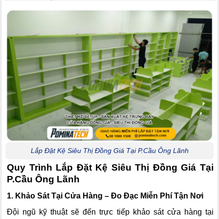
Lắp Đặt Kệ Siêu Thị Đồng Giá Tại P.Cầu Ông Lãnh
Quy Trình Lắp Đặt Kệ Siêu Thị Đồng Giá Tại
P.Cầu Ông Lãnh
1. Khảo Sát Tại Cửa Hàng – Đo Đạc Miễn Phí Tận Nơi
Đội ngũ kỹ thuật sẽ đến trực tiếp khảo sát cửa hàng tại