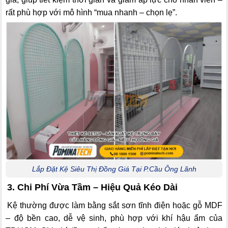
rất phù hợp với mô hình “mua nhanh – chọn lẹ”.
Lắp Đặt Kệ Siêu Thị Đồng Giá Tại P.Cầu Ông Lãnh
3. Chi Phí Vừa Tầm – Hiệu Quả Kéo Dài
Kệ thường được làm bằng sắt sơn tĩnh điện hoặc gỗ MDF
– độ bền cao, dễ vệ sinh, phù hợp với khí hậu ẩm của