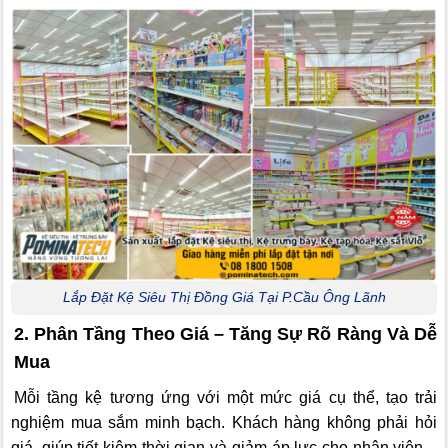
Lắp Đặt Kệ Siêu Thị Đồng Giá Tại P.Cầu Ông Lãnh
2. Phân Tầng Theo Giá – Tăng Sự Rõ Ràng Và Dễ
Mua
Mỗi tầng kệ tương ứng với một mức giá cụ thể, tạo trải
nghiệm mua sắm minh bạch. Khách hàng không phải hỏi
giá, giúp tiết kiệm thời gian và giảm áp lực cho nhân viên –