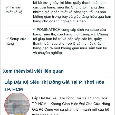
kế kệ trưng bày, kệ kho, quầy thanh toán cho
✅ Tư vấn
các cửa hàng, siêu thị. Chúng tôi mang đến
thiết kế kệ
những giải pháp thiết kế sáng tạo, tối ưu hóa
không gian trưng bày và giúp tăng hiệu quả bán
hàng cho doanh nghiệp của bạn.
⭐ POMINATECH cung cấp dịch vụ setup cửa
hàng, siêu thị, cửa hàng thời trang, v.v. Chúng
✅ Setup cửa
tôi giúp bạn bố trí và sắp xếp các kệ, quầy
hàng
thanh toán sao cho hợp lý và thu hút khách
hàng, tạo ra một không gian mua sắm tiện lợi
và chuyên nghiệp.
Xem thêm bài viết liên quan
Lắp Đặt Kệ Siêu Thị Đồng Giá Tại P. Thới Hòa
TP. HCM
Lắp Đặt Kệ Siêu Thị Đồng Giá Tại P. Thới Hòa
TP. HCM – Không Gian Hiện Đại Cho Cửa Hàng
Giá Rẻ Cùng với sự phát triển mạnh mẽ của hệ
thống bán lẻ giá ...