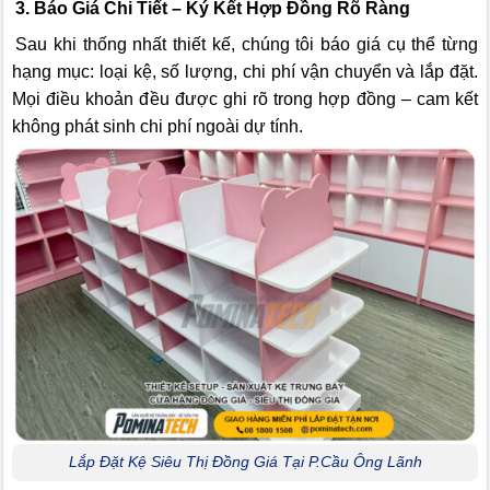
3. Báo Giá Chi Tiết – Ký Kết Hợp Đồng Rõ Ràng
Sau khi thống nhất thiết kế, chúng tôi báo giá cụ thể từng
hạng mục: loại kệ, số lượng, chi phí vận chuyển và lắp đặt.
Mọi điều khoản đều được ghi rõ trong hợp đồng – cam kết
không phát sinh chi phí ngoài dự tính.
Lắp Đặt Kệ Siêu Thị Đồng Giá Tại P.Cầu Ông Lãnh