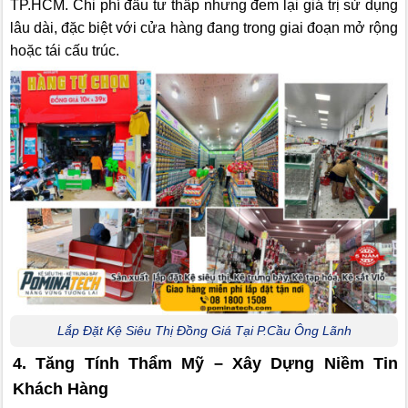
TP.HCM. Chi phí đầu tư thấp nhưng đem lại giá trị sử dụng
lâu dài, đặc biệt với cửa hàng đang trong giai đoạn mở rộng
hoặc tái cấu trúc.
Lắp Đặt Kệ Siêu Thị Đồng Giá Tại P.Cầu Ông Lãnh
4. Tăng Tính Thẩm Mỹ – Xây Dựng Niềm Tin
Khách Hàng