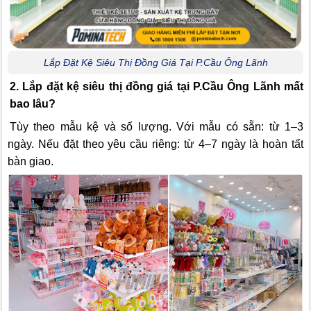
Lắp Đặt Kệ Siêu Thị Đồng Giá Tại P.Cầu Ông Lãnh
2. Lắp đặt kệ siêu thị đồng giá tại P.Cầu Ông Lãnh mất
bao lâu?
Tùy theo mẫu kệ và số lượng. Với mẫu có sẵn: từ 1–3
ngày. Nếu đặt theo yêu cầu riêng: từ 4–7 ngày là hoàn tất
bàn giao.