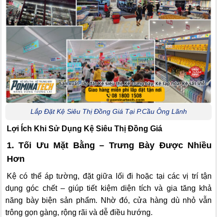
Lắp Đặt Kệ Siêu Thị Đồng Giá Tại P.Cầu Ông Lãnh
Lợi Ích Khi Sử Dụng Kệ Siêu Thị Đồng Giá
1. Tối Ưu Mặt Bằng – Trưng Bày Được Nhiều
Hơn
Kệ có thể áp tường, đặt giữa lối đi hoặc tại các vị trí tận
dụng góc chết – giúp tiết kiệm diện tích và gia tăng khả
năng bày biện sản phẩm. Nhờ đó, cửa hàng dù nhỏ vẫn
trông gọn gàng, rộng rãi và dễ điều hướng.