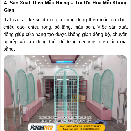
4. Sản Xuất Theo Mẫu Riêng – Tối Ưu Hóa Mỗi Không
Gian
Tất cả các kệ sẽ được gia công đúng theo mẫu đã chốt:
chiều cao, chiều rộng, số tầng, màu sơn. Việc sản xuất
riêng giúp cửa hàng tạo được không gian đồng bộ, chuyên
nghiệp và tận dụng triệt để từng centimet diện tích mặt
bằng.