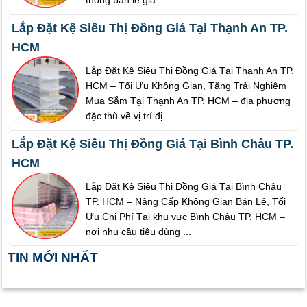
Lắp Đặt Kệ Siêu Thị Đồng Giá Tại Thạnh An TP.
HCM
Lắp Đặt Kệ Siêu Thị Đồng Giá Tại Thạnh An TP.
HCM – Tối Ưu Không Gian, Tăng Trải Nghiệm
Mua Sắm Tại Thạnh An TP. HCM – địa phương
đặc thù về vị trí đị...
Lắp Đặt Kệ Siêu Thị Đồng Giá Tại Bình Châu TP.
HCM
Lắp Đặt Kệ Siêu Thị Đồng Giá Tại Bình Châu
TP. HCM – Nâng Cấp Không Gian Bán Lẻ, Tối
Ưu Chi Phí Tại khu vực Bình Châu TP. HCM –
nơi nhu cầu tiêu dùng ...
TIN MỚI NHẤT