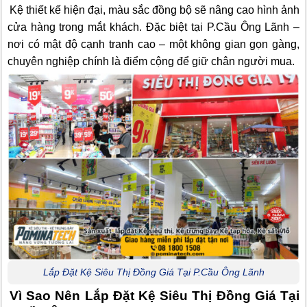
Kệ thiết kế hiện đại, màu sắc đồng bộ sẽ nâng cao hình ảnh
cửa hàng trong mắt khách. Đặc biệt tại P.Cầu Ông Lãnh –
nơi có mật độ cạnh tranh cao – một không gian gọn gàng,
chuyên nghiệp chính là điểm cộng để giữ chân người mua.
Lắp Đặt Kệ Siêu Thị Đồng Giá Tại P.Cầu Ông Lãnh
Vì Sao Nên Lắp Đặt Kệ Siêu Thị Đồng Giá Tại