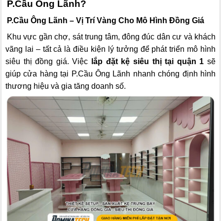
P.Cầu Ông Lãnh?
P.Cầu Ông Lãnh – Vị Trí Vàng Cho Mô Hình Đồng Giá
Khu vực gần chợ, sát trung tâm, đông đúc dân cư và khách
vãng lai – tất cả là điều kiện lý tưởng để phát triển mô hình
siêu thị đồng giá. Việc
lắp đặt kệ siêu thị tại quận 1
sẽ
giúp cửa hàng tại P.Cầu Ông Lãnh nhanh chóng định hình
thương hiệu và gia tăng doanh số.