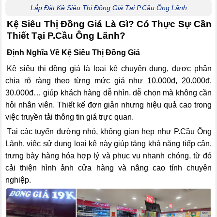
Lắp Đặt Kệ Siêu Thị Đồng Giá Tại P.Cầu Ông Lãnh
Kệ Siêu Thị Đồng Giá Là Gì? Có Thực Sự Cần
Thiết Tại P.Cầu Ông Lãnh?
Định Nghĩa Về Kệ Siêu Thị Đồng Giá
Kệ siêu thị đồng giá là loại kệ chuyên dụng, được phân
chia rõ ràng theo từng mức giá như 10.000đ, 20.000đ,
30.000đ… giúp khách hàng dễ nhìn, dễ chọn mà không cần
hỏi nhân viên. Thiết kế đơn giản nhưng hiệu quả cao trong
việc truyền tải thông tin giá trực quan.
Tại các tuyến đường nhỏ, không gian hẹp như P.Cầu Ông
Lãnh, việc sử dụng loại kệ này giúp tăng khả năng tiếp cận,
trưng bày hàng hóa hợp lý và phục vụ nhanh chóng, từ đó
cải thiện hình ảnh cửa hàng và nâng cao tính chuyên
nghiệp.