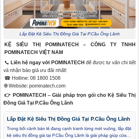
Lắp Đặt Kệ Siêu Thị Đồng Giá Tại P.Cầu Ông Lãnh
KỆ SIÊU THỊ POMINATECH – CÔNG TY TNHH
POMINATECH VIỆT NAM
📞
Liên hệ ngay với POMINATECH
để được tư vấn chi tiết
và nhận báo giá ưu đãi nhất!
☎ Hotline: 08 1800 1508
🌐 Website:
pominatech.com
👉 POMINATECH – Giải pháp trọn gói cho Kệ Siêu Thị
Đồng Giá Tại P.Cầu Ông Lãnh
Lắp Đặt Kệ Siêu Thị Đồng Giá Tại P.Cầu Ông Lãnh
Trong bối cảnh bán lẻ đang cạnh tranh từng mét vuông, lắp đặt
kệ siêu thị đồng giá tại P.Cầu Ông Lãnh là giải pháp giúp cửa