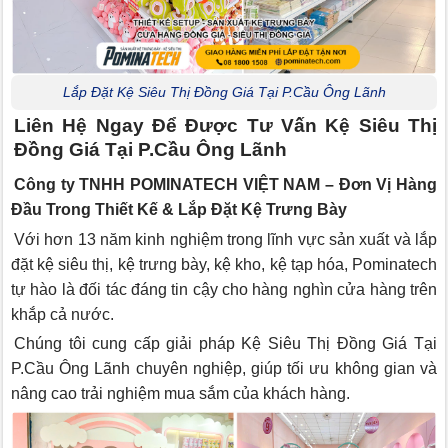
Lắp Đặt Kệ Siêu Thị Đồng Giá Tại P.Cầu Ông Lãnh
Liên Hệ Ngay Để Được Tư Vấn Kệ Siêu Thị
Đồng Giá Tại P.Cầu Ông Lãnh
Công ty TNHH POMINATECH VIỆT NAM – Đơn Vị Hàng
Đầu Trong Thiết Kế & Lắp Đặt Kệ Trưng Bày
Với hơn 13 năm kinh nghiệm trong lĩnh vực sản xuất và lắp
đặt kệ siêu thị, kệ trưng bày, kệ kho, kệ tạp hóa, Pominatech
tự hào là đối tác đáng tin cậy cho hàng nghìn cửa hàng trên
khắp cả nước.
Chúng tôi cung cấp giải pháp Kệ Siêu Thị Đồng Giá Tại
P.Cầu Ông Lãnh chuyên nghiệp, giúp tối ưu không gian và
nâng cao trải nghiệm mua sắm của khách hàng.