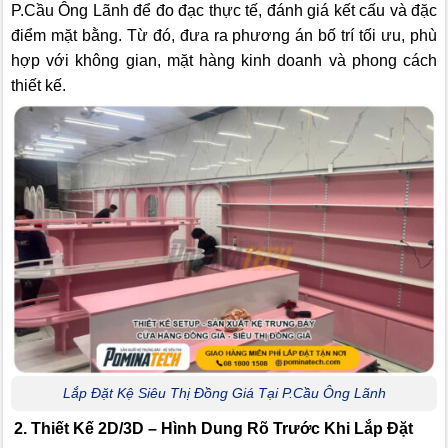
P.Cầu Ông Lãnh để đo đạc thực tế, đánh giá kết cấu và đặc
điểm mặt bằng. Từ đó, đưa ra phương án bố trí tối ưu, phù
hợp với không gian, mặt hàng kinh doanh và phong cách
thiết kế.
Lắp Đặt Kệ Siêu Thị Đồng Giá Tại P.Cầu Ông Lãnh
2. Thiết Kế 2D/3D – Hình Dung Rõ Trước Khi Lắp Đặt