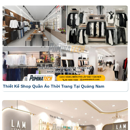
Thiết Kế Shop Quần Áo Thời Trang Tại Quảng Nam