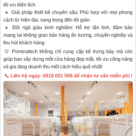
tối ưu diện tích.
🔹 Giải pháp thiết kế chuyên sâu: Phù hợp với mọi phong
cách từ hiện đại, sang trọng đến tối giản.
🔹 Đội ngũ giàu kinh nghiệm: Hỗ trợ tận tình, đảm bảo
mang lại không gian bán hàng ấn tượng, chuyên nghiệp và
thu hút khách hàng.
💡 Pominatech không chỉ cung cấp kệ trưng bày mà còn
giúp bạn xây dựng một cửa hàng đẹp mắt, tối ưu công năng
và gia tăng doanh thu một cách hiệu quả nhất!
📞 Liên hệ ngay: 0818 001 508 để nhận tư vấn miễn phí !