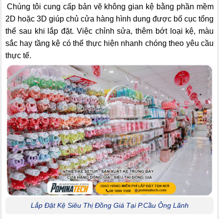
Chúng tôi cung cấp bản vẽ không gian kệ bằng phần mềm
2D hoặc 3D giúp chủ cửa hàng hình dung được bố cục tổng
thể sau khi lắp đặt. Việc chỉnh sửa, thêm bớt loại kệ, màu
sắc hay tầng kệ có thể thực hiện nhanh chóng theo yêu cầu
thực tế.
Lắp Đặt Kệ Siêu Thị Đồng Giá Tại P.Cầu Ông Lãnh