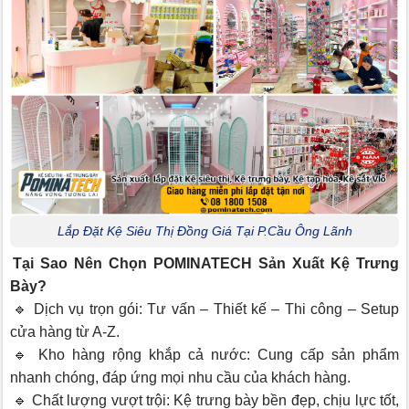
Lắp Đặt Kệ Siêu Thị Đồng Giá Tại P.Cầu Ông Lãnh
Tại Sao Nên Chọn POMINATECH Sản Xuất Kệ Trưng
Bày?
🔹 Dịch vụ trọn gói: Tư vấn – Thiết kế – Thi công – Setup
cửa hàng từ A-Z.
🔹 Kho hàng rộng khắp cả nước: Cung cấp sản phẩm
nhanh chóng, đáp ứng mọi nhu cầu của khách hàng.
🔹 Chất lượng vượt trội: Kệ trưng bày bền đẹp, chịu lực tốt,