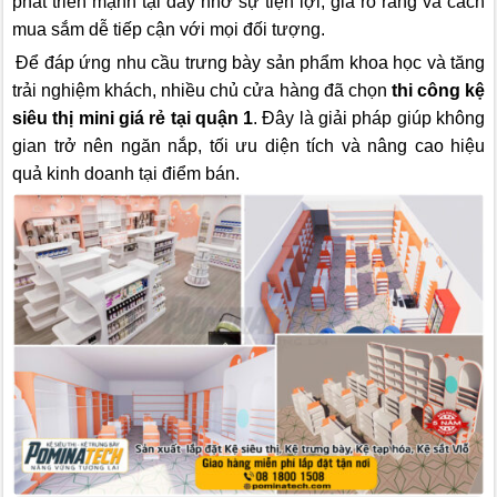
phát triển mạnh tại đây nhờ sự tiện lợi, giá rõ ràng và cách
mua sắm dễ tiếp cận với mọi đối tượng.
Để đáp ứng nhu cầu trưng bày sản phẩm khoa học và tăng
trải nghiệm khách, nhiều chủ cửa hàng đã chọn
thi công kệ
siêu thị mini giá rẻ tại quận 1
. Đây là giải pháp giúp không
gian trở nên ngăn nắp, tối ưu diện tích và nâng cao hiệu
quả kinh doanh tại điểm bán.