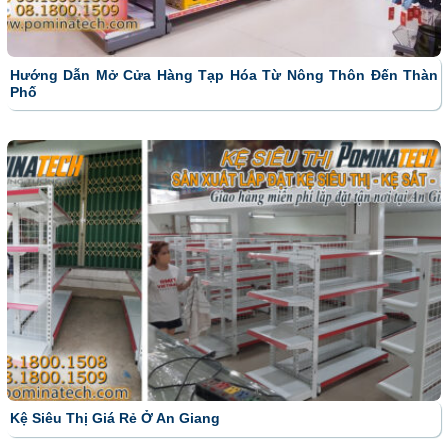
Hướng Dẫn Mở Cửa Hàng Tạp Hóa Từ Nông Thôn Đến Thàn
Phố
Kệ Siêu Thị Giá Rẻ Ở An Giang