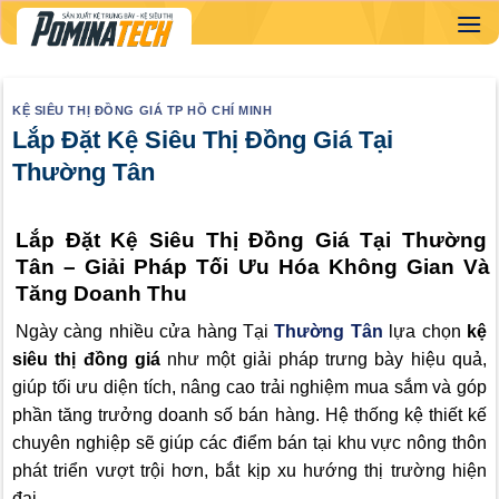
Skip
to
content
KỆ SIÊU THỊ ĐỒNG GIÁ TP HỒ CHÍ MINH
Lắp Đặt Kệ Siêu Thị Đồng Giá Tại
Thường Tân
Lắp Đặt Kệ Siêu Thị Đồng Giá Tại Thường
Tân – Giải Pháp Tối Ưu Hóa Không Gian Và
Tăng Doanh Thu
Ngày càng nhiều cửa hàng Tại
Thường Tân
lựa chọn
kệ
siêu thị đồng giá
như một giải pháp trưng bày hiệu quả,
giúp tối ưu diện tích, nâng cao trải nghiệm mua sắm và góp
phần tăng trưởng doanh số bán hàng. Hệ thống kệ thiết kế
chuyên nghiệp sẽ giúp các điểm bán tại khu vực nông thôn
phát triển vượt trội hơn, bắt kịp xu hướng thị trường hiện
đại.