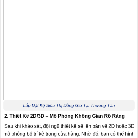
Lắp Đặt Kệ Siêu Thị Đồng Giá Tại Thường Tân
2. Thiết Kế 2D/3D – Mô Phỏng Không Gian Rõ Ràng
Sau khi khảo sát, đội ngũ thiết kế sẽ lên bản vẽ 2D hoặc 3D
mô phỏng bố trí kệ trong cửa hàng. Nhờ đó, bạn có thể hình