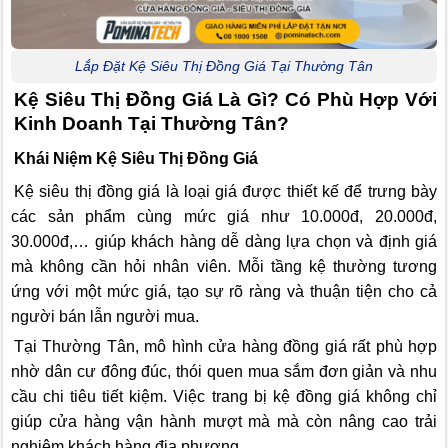
Lắp Đặt Kệ Siêu Thị Đồng Giá Tại Thường Tân
Kệ Siêu Thị Đồng Giá Là Gì? Có Phù Hợp Với
Kinh Doanh Tại Thường Tân?
Khái Niệm Kệ Siêu Thị Đồng Giá
Kệ siêu thị đồng giá là loại giá được thiết kế để trưng bày
các sản phẩm cùng mức giá như 10.000đ, 20.000đ,
30.000đ,… giúp khách hàng dễ dàng lựa chọn và định giá
mà không cần hỏi nhân viên. Mỗi tầng kệ thường tương
ứng với một mức giá, tạo sự rõ ràng và thuận tiện cho cả
người bán lẫn người mua.
Tại Thường Tân, mô hình cửa hàng đồng giá rất phù hợp
nhờ dân cư đông đúc, thói quen mua sắm đơn giản và nhu
cầu chi tiêu tiết kiệm. Việc trang bị kệ đồng giá không chỉ
giúp cửa hàng vận hành mượt mà mà còn nâng cao trải
nghiệm khách hàng địa phương.