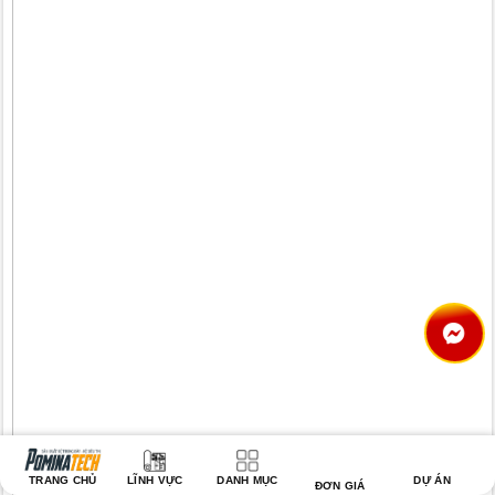
TRANG CHỦ
LĨNH VỰC
DANH MỤC
DỰ ÁN
ĐƠN GIÁ