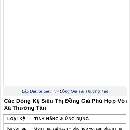
Lắp Đặt Kệ Siêu Thị Đồng Giá Tại Thường Tân
Các Dòng Kệ Siêu Thị Đồng Giá Phù Hợp Với
Xã Thường Tân
LOẠI KỆ
TÍNH NĂNG & ỨNG DỤNG
Kệ đơn áp
Gọn nhẹ, sát vách – phù hợp với sản phẩm nhẹ