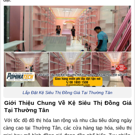
Lắp Đặt Kệ Siêu Thị Đồng Giá Tại Thường Tân
Giới Thiệu Chung Về Kệ Siêu Thị Đồng Giá
Tại Thường Tân
Với tốc độ đô thị hóa lan rộng và nhu cầu tiêu dùng ngày
càng cao tại Thường Tân, các cửa hàng tạp hóa, siêu thị