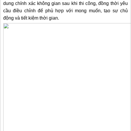
dung chính xác không gian sau khi thi công, đồng thời yêu
cầu điều chỉnh để phù hợp với mong muốn, tạo sự chủ
động và tiết kiệm thời gian.