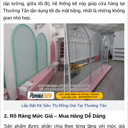
(áp tường, giữa lối đi), hệ thống kệ này giúp cửa hàng tại
Thường Tân tận dụng tối đa mặt bằng, nhất là những không
gian nhỏ hẹp.
Lắp Đặt Kệ Siêu Thị Đồng Giá Tại Thường Tân
2. Rõ Ràng Mức Giá – Mua Hàng Dễ Dàng
Sản phẩm được phân chia theo từng tầng với mức giá