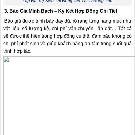
Lắp Đặt Kệ Siêu Thị Đồng Giá Tại Thường Tân
3. Báo Giá Minh Bạch – Ký Kết Hợp Đồng Chi Tiết
Báo giá được trình bày đầy đủ, rõ ràng từng hạng mục như
vật liệu, số lượng kệ, chi phí vận chuyển, lắp đặt… Tất cả
sẽ được thể hiện trong hợp đồng cụ thể, đảm bảo không có
chi phí phát sinh và giúp khách hàng an tâm trong suốt quá
trình hợp tác.