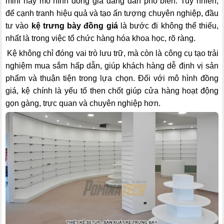
mini hay mô hình đồng giá đang dần phổ biến. Tuy nhiên,
để cạnh tranh hiệu quả và tạo ấn tượng chuyên nghiệp, đầu
tư vào
kệ trưng bày đồng giá
là bước đi không thể thiếu,
nhất là trong việc tổ chức hàng hóa khoa học, rõ ràng.
Kệ không chỉ đóng vai trò lưu trữ, mà còn là công cụ tạo trải
nghiệm mua sắm hấp dẫn, giúp khách hàng dễ định vị sản
phẩm và thuận tiện trong lựa chọn. Đối với mô hình đồng
giá, kệ chính là yếu tố then chốt giúp cửa hàng hoạt động
gọn gàng, trực quan và chuyên nghiệp hơn.