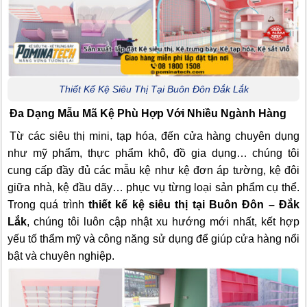
Thiết Kế Kệ Siêu Thị Tại Buôn Đôn Đắk Lắk
Đa Dạng Mẫu Mã Kệ Phù Hợp Với Nhiều Ngành Hàng
Từ các siêu thị mini, tạp hóa, đến cửa hàng chuyên dụng
như mỹ phẩm, thực phẩm khô, đồ gia dụng… chúng tôi
cung cấp đầy đủ các mẫu kệ như kệ đơn áp tường, kệ đôi
giữa nhà, kệ đầu dãy… phục vụ từng loại sản phẩm cụ thể.
Trong quá trình
thiết kế kệ siêu thị tại Buôn Đôn – Đắk
Lắk
, chúng tôi luôn cập nhật xu hướng mới nhất, kết hợp
yếu tố thẩm mỹ và công năng sử dụng để giúp cửa hàng nổi
bật và chuyên nghiệp.