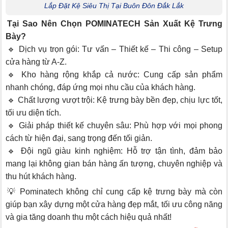
Lắp Đặt Kệ Siêu Thị Tại Buôn Đôn Đắk Lắk
Tại Sao Nên Chọn POMINATECH Sản Xuất Kệ Trưng
Bày?
🔹 Dịch vụ trọn gói: Tư vấn – Thiết kế – Thi công – Setup
cửa hàng từ A-Z.
🔹 Kho hàng rộng khắp cả nước: Cung cấp sản phẩm
nhanh chóng, đáp ứng mọi nhu cầu của khách hàng.
🔹 Chất lượng vượt trội: Kệ trưng bày bền đẹp, chịu lực tốt,
tối ưu diện tích.
🔹 Giải pháp thiết kế chuyên sâu: Phù hợp với mọi phong
cách từ hiện đại, sang trọng đến tối giản.
🔹 Đội ngũ giàu kinh nghiệm: Hỗ trợ tận tình, đảm bảo
mang lại không gian bán hàng ấn tượng, chuyên nghiệp và
thu hút khách hàng.
💡 Pominatech không chỉ cung cấp kệ trưng bày mà còn
giúp bạn xây dựng một cửa hàng đẹp mắt, tối ưu công năng
và gia tăng doanh thu một cách hiệu quả nhất!