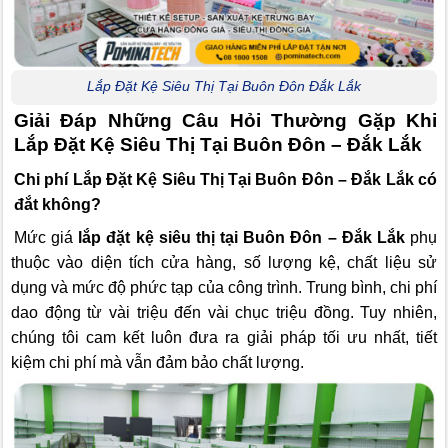
Lắp Đặt Kệ Siêu Thị Tại Buôn Đôn Đắk Lắk
Giải Đáp Những Câu Hỏi Thường Gặp Khi
Lắp Đặt Kệ Siêu Thị Tại Buôn Đôn – Đắk Lắk
Chi phí Lắp Đặt Kệ Siêu Thị Tại Buôn Đôn – Đắk Lắk có
đắt không?
Mức giá
lắp đặt kệ siêu thị tại Buôn Đôn – Đắk Lắk
phụ
thuộc vào diện tích cửa hàng, số lượng kệ, chất liệu sử
dụng và mức độ phức tạp của công trình. Trung bình, chi phí
dao động từ vài triệu đến vài chục triệu đồng. Tuy nhiên,
chúng tôi cam kết luôn đưa ra giải pháp tối ưu nhất, tiết
kiệm chi phí mà vẫn đảm bảo chất lượng.