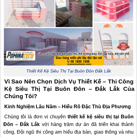
Thiết Kế Kệ Siêu Thị Tại Buôn Đôn Đắk Lắk
Vì Sao Nên Chọn Dịch Vụ Thiết Kế – Thi Công
Kệ Siêu Thị Tại Buôn Đôn – Đắk Lắk Của
Chúng Tôi?
Kinh Nghiệm Lâu Năm – Hiểu Rõ Đặc Thù Địa Phương
Chúng tôi là đơn vị chuyên
thiết kế kệ siêu thị tại Buôn
Đôn – Đắk Lắk
với hàng trăm dự án đã triển khai thành
công. Đội ngũ thi công am hiểu địa bàn, giao thông và nhu