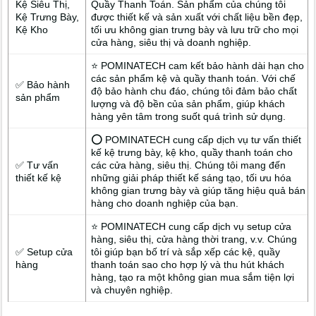
Kệ Siêu Thị,
Quầy Thanh Toán. Sản phẩm của chúng tôi
Kệ Trưng Bày,
được thiết kế và sản xuất với chất liệu bền đẹp,
Kệ Kho
tối ưu không gian trưng bày và lưu trữ cho mọi
cửa hàng, siêu thị và doanh nghiệp.
⭐ POMINATECH cam kết bảo hành dài hạn cho
các sản phẩm kệ và quầy thanh toán. Với chế
✅ Bảo hành
độ bảo hành chu đáo, chúng tôi đảm bảo chất
sản phẩm
lượng và độ bền của sản phẩm, giúp khách
hàng yên tâm trong suốt quá trình sử dụng.
⭕ POMINATECH cung cấp dịch vụ tư vấn thiết
kế kệ trưng bày, kệ kho, quầy thanh toán cho
✅ Tư vấn
các cửa hàng, siêu thị. Chúng tôi mang đến
thiết kế kệ
những giải pháp thiết kế sáng tạo, tối ưu hóa
không gian trưng bày và giúp tăng hiệu quả bán
hàng cho doanh nghiệp của bạn.
⭐ POMINATECH cung cấp dịch vụ setup cửa
hàng, siêu thị, cửa hàng thời trang, v.v. Chúng
✅ Setup cửa
tôi giúp bạn bố trí và sắp xếp các kệ, quầy
hàng
thanh toán sao cho hợp lý và thu hút khách
hàng, tạo ra một không gian mua sắm tiện lợi
và chuyên nghiệp.