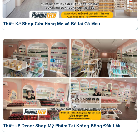
Thiết Kế Shop Cửa Hàng Mẹ và Bé tại Cà Mau
Thiết kế Decor Shop Mỹ Phẩm Tại Krông Bông Đắk Lắk