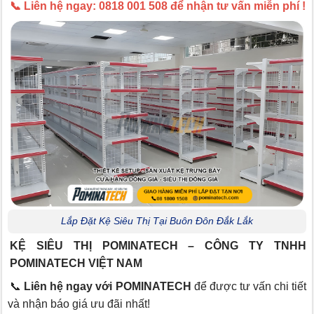
📞 Liên hệ ngay: 0818 001 508 để nhận tư vấn miễn phí !
Lắp Đặt Kệ Siêu Thị Tại Buôn Đôn Đắk Lắk
KỆ SIÊU THỊ POMINATECH – CÔNG TY TNHH
POMINATECH VIỆT NAM
📞
Liên hệ ngay với POMINATECH
để được tư vấn chi tiết
và nhận báo giá ưu đãi nhất!