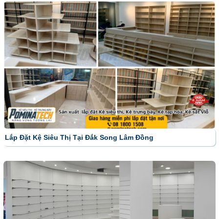
Lắp Đặt Kệ Siêu Thị Tại Đắk Song Lâm Đồng