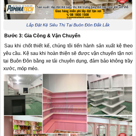
Lắp Đặt Kệ Siêu Thị Tại Buôn Đôn Đắk Lắk
Bước 3: Gia Công & Vận Chuyển
Sau khi chốt thiết kế, chúng tôi tiến hành sản xuất kệ theo
yêu cầu. Kệ sau khi hoàn thiện sẽ được vận chuyển tận nơi
tại Buôn Đôn bằng xe tải chuyên dụng, đảm bảo không trầy
xước, móp méo.