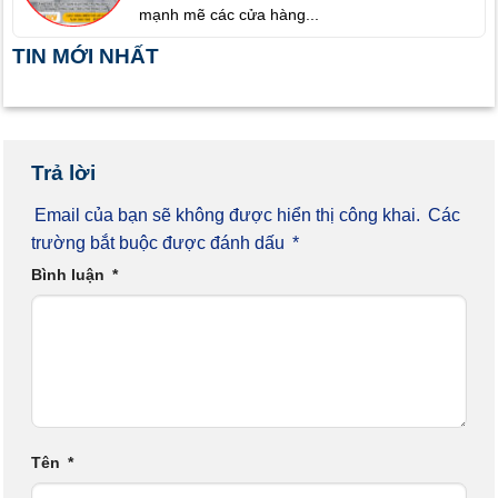
mạnh mẽ các cửa hàng...
TIN MỚI NHẤT
Trả lời
Email của bạn sẽ không được hiển thị công khai.
Các
trường bắt buộc được đánh dấu
*
Bình luận
*
Tên
*