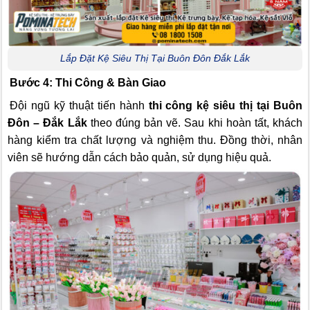
Lắp Đặt Kệ Siêu Thị Tại Buôn Đôn Đắk Lắk
Bước 4: Thi Công & Bàn Giao
Đội ngũ kỹ thuật tiến hành
thi công kệ siêu thị tại Buôn
Đôn – Đắk Lắk
theo đúng bản vẽ. Sau khi hoàn tất, khách
hàng kiểm tra chất lượng và nghiệm thu. Đồng thời, nhân
viên sẽ hướng dẫn cách bảo quản, sử dụng hiệu quả.