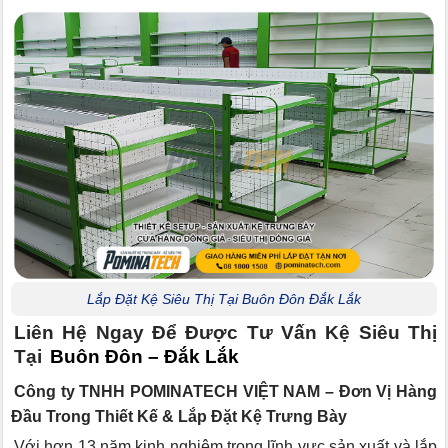
Lắp Đặt Kệ Siêu Thị Tại Buôn Đôn Đắk Lắk
Liên Hệ Ngay Để Được Tư Vấn Kệ Siêu Thị
Tại
Buôn Đôn – Đắk Lắk
Công ty TNHH POMINATECH VIỆT NAM – Đơn Vị Hàng
Đầu Trong Thiết Kế & Lắp Đặt Kệ Trưng Bày
Với hơn 13 năm kinh nghiệm trong lĩnh vực sản xuất và lắp