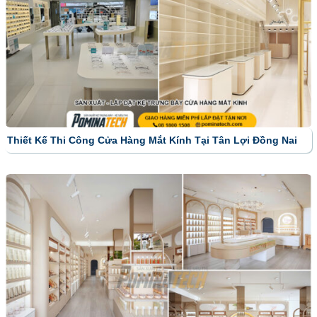
Thiết Kế Thi Công Cửa Hàng Mắt Kính Tại Tân Lợi Đồng Nai