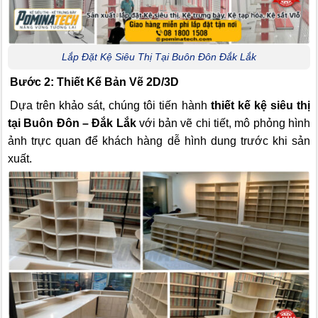
Lắp Đặt Kệ Siêu Thị Tại Buôn Đôn Đắk Lắk
Bước 2: Thiết Kế Bản Vẽ 2D/3D
Dựa trên khảo sát, chúng tôi tiến hành
thiết kế kệ siêu thị
tại Buôn Đôn – Đắk Lắk
với bản vẽ chi tiết, mô phỏng hình
ảnh trực quan để khách hàng dễ hình dung trước khi sản
xuất.