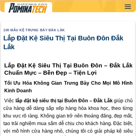
Skip
to
content
100 MẪU KỆ TRƯNG BÀY ĐẮK LẮK
Lắp Đặt Kệ Siêu Thị Tại Buôn Đôn Đắk
Lắk
Lắp Đặt Kệ Siêu Thị Tại Buôn Đôn – Đắk Lắk
Chuẩn Mực – Bền Đẹp – Tiện Lợi
Tối Ưu Hóa Không Gian Trưng Bày Cho Mọi Mô Hình
Kinh Doanh
Việc
lắp đặt kệ siêu thị tại Buôn Đôn – Đắk Lắk
giúp chủ
cửa hàng dễ dàng sắp xếp hàng hóa khoa học, theo từng
khu vực rõ ràng. Không gian trở nên thoáng đãng, đẹp mắt,
tạo trải nghiệm mua sắm dễ chịu cho khách hàng. Đặc biệt,
với mô hình cửa hàng nhỏ, chúng tôi có giải pháp kệ siêu