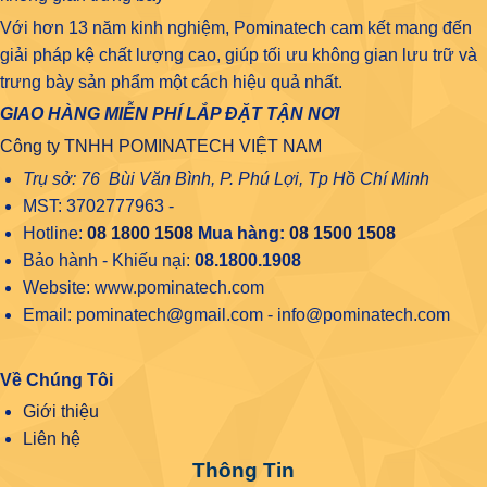
Với hơn 13 năm kinh nghiệm, Pominatech cam kết mang đến
giải pháp kệ chất lượng cao, giúp tối ưu không gian lưu trữ và
trưng bày sản phẩm một cách hiệu quả nhất.
GIAO HÀNG MIỄN PHÍ LẮP ĐẶT TẬN NƠI
Công ty TNHH POMINATECH VIỆT NAM
Trụ sở: 76 Bùi Văn Bình, P. Phú Lợi, Tp Hồ Chí Minh
MST: 3702777963 -
Hotline:
08 1800 1508
Mua hàng:
08 1500 1508
Bảo hành - Khiếu nại:
08.1800.1908
Website: www.pominatech.com
Email: pominatech@gmail.com - info@pominatech.com
Về Chúng Tôi
Giới thiệu
Liên hệ
Thông Tin