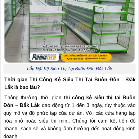
Lắp Đặt Kệ Siêu Thị Tại Buôn Đôn Đắk Lắk
Thời gian Thi Công Kệ Siêu Thị Tại Buôn Đôn – Đắk
Lắk là bao lâu?
Thông thường, thời gian
thi công kệ siêu thị tại Buôn
Đôn – Đắk Lắk
dao động từ 1 đến 3 ngày, tùy thuộc vào
quy mô và độ phức tạp của dự án. Với các cửa hàng tạp
hóa nhỏ hoặc siêu thị mini. Chúng tôi cam kết tiến độ
nhanh, sạch sẽ và không ảnh hưởng đến hoạt động kinh
doanh.