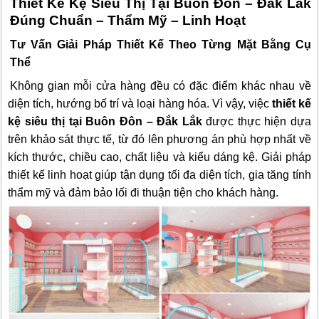
Thiết Kế Kệ Siêu Thị Tại Buôn Đôn – Đắk Lắk
Đúng Chuẩn – Thẩm Mỹ – Linh Hoạt
Tư Vấn Giải Pháp Thiết Kế Theo Từng Mặt Bằng Cụ
Thể
Không gian mỗi cửa hàng đều có đặc điểm khác nhau về
diện tích, hướng bố trí và loại hàng hóa. Vì vậy, việc
thiết kế
kệ siêu thị tại Buôn Đôn – Đắk Lắk
được thực hiện dựa
trên khảo sát thực tế, từ đó lên phương án phù hợp nhất về
kích thước, chiều cao, chất liệu và kiểu dáng kệ. Giải pháp
thiết kế linh hoạt giúp tận dụng tối đa diện tích, gia tăng tính
thẩm mỹ và đảm bảo lối đi thuận tiện cho khách hàng.