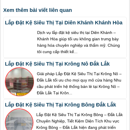
Xem thêm bài viết liên quan
Lắp Đặt Kệ Siêu Thị Tại Diên Khánh Khánh Hòa
Dịch vụ lắp đặt kệ siêu thị tại Diên Khánh –
Khánh Hòa giúp tối ưu không gian trưng bày
hàng hóa chuyên nghiệp và thẩm mỹ. Chúng
tôi cung cấp thiết kế...
Lắp Đặt Kệ Siêu Thị Tại Krông Nô Đắk Lắk
Giải pháp Lắp Đặt Kệ Siêu Thị Tại Krông Nô –
Đắk Lắk tối ưu cho mọi quy mô cửa hàng Nhu
cầu phát triển hệ thống bán lẻ tại Krông Nô –
Đắk Lắk Tại Krôn...
Lắp Đặt Kệ Siêu Thị Tại Krông Bông Đắk Lắk
Lắp Đặt Kệ Siêu Thị Tại Krông Bông – Đắk Lắk
Chuyên Nghiệp, Tiết Kiệm Diện Tích Khu vực
Krông Bông – Đắk Lắk hiện đang phát triển