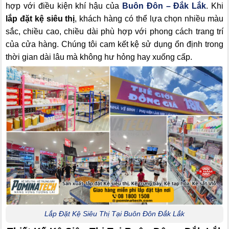
hợp với điều kiện khí hậu của
Buôn Đôn – Đắk Lắk
. Khi
lắp đặt kệ siêu thị
, khách hàng có thể lựa chọn nhiều màu
sắc, chiều cao, chiều dài phù hợp với phong cách trang trí
của cửa hàng. Chúng tôi cam kết kệ sử dụng ổn định trong
thời gian dài lâu mà không hư hỏng hay xuống cấp.
Lắp Đặt Kệ Siêu Thị Tại Buôn Đôn Đắk Lắk