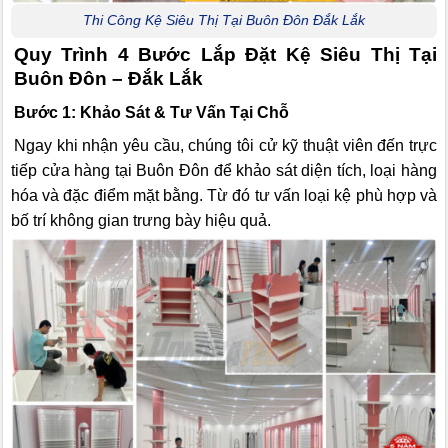
Thi Công Kệ Siêu Thị Tại Buôn Đôn Đắk Lắk
Quy Trình 4 Bước Lắp Đặt Kệ Siêu Thị Tại
Buôn Đôn – Đắk Lắk
Bước 1: Khảo Sát & Tư Vấn Tại Chỗ
Ngay khi nhận yêu cầu, chúng tôi cử kỹ thuật viên đến trực
tiếp cửa hàng tại Buôn Đôn để khảo sát diện tích, loại hàng
hóa và đặc điểm mặt bằng. Từ đó tư vấn loại kệ phù hợp và
bố trí không gian trưng bày hiệu quả.