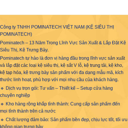
Công ty TNHH POMINATECH VIỆT NAM (KỆ SIÊU THỊ
POMINATECH)
Pominatech – 13 Năm Trong Lĩnh Vực Sản Xuất & Lắp Đặt Kệ
Siêu Thị, Kệ Trưng Bày.
Pominatech tự hào là đơn vị hàng đầu trong lĩnh vực
sản xuất
và lắp đặt các loại kệ siêu thị, kệ sắt V lỗ, kệ trung tải, kệ kho,
kệ tạp hóa
, kệ trưng bày sản phẩm với đa dạng mẫu mã, kích
thước linh hoạt, phù hợp với mọi nhu cầu của khách hàng.
🔹 Dịch vụ trọn gói: Tư vấn – Thiết kế – Setup cửa hàng
chuyên nghiệp
🔹 Kho hàng rộng khắp tỉnh thành: Cung cấp sản phẩm đến
mọi tỉnh thành trên cả nước
🔹 Chất lượng đảm bảo: Sản phẩm bền đẹp, chịu lực tốt, tối ưu
không gian trưng bày