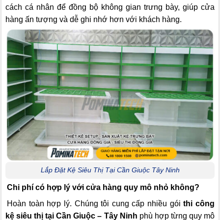
cách cá nhân để đồng bộ không gian trưng bày, giúp cửa
hàng ấn tượng và dễ ghi nhớ hơn với khách hàng.
Lắp Đặt Kệ Siêu Thị Tại Cần Giuộc Tây Ninh
Chi phí có hợp lý với cửa hàng quy mô nhỏ không?
Hoàn toàn hợp lý. Chúng tôi cung cấp nhiều gói
thi công
kệ siêu thị tại Cần Giuộc – Tây Ninh
phù hợp từng quy mô