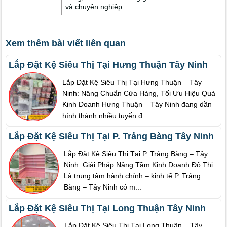
và chuyên nghiệp.
Xem thêm bài viết liên quan
Lắp Đặt Kệ Siêu Thị Tại Hưng Thuận Tây Ninh
Lắp Đặt Kệ Siêu Thị Tại Hưng Thuận – Tây
Ninh: Nâng Chuẩn Cửa Hàng, Tối Ưu Hiệu Quả
Kinh Doanh Hưng Thuận – Tây Ninh đang dần
hình thành nhiều tuyến đ...
Lắp Đặt Kệ Siêu Thị Tại P. Trảng Bàng Tây Ninh
Lắp Đặt Kệ Siêu Thị Tại P. Trảng Bàng – Tây
Ninh: Giải Pháp Nâng Tầm Kinh Doanh Đô Thị
Là trung tâm hành chính – kinh tế P. Trảng
Bàng – Tây Ninh có m...
Lắp Đặt Kệ Siêu Thị Tại Long Thuận Tây Ninh
Lắp Đặt Kệ Siêu Thị Tại Long Thuận – Tây