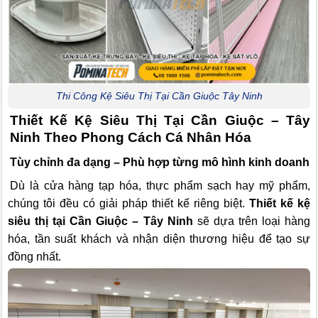
Thi Công Kệ Siêu Thị Tại Cần Giuộc Tây Ninh
Thiết Kế Kệ Siêu Thị Tại Cần Giuộc – Tây
Ninh Theo Phong Cách Cá Nhân Hóa
Tùy chỉnh đa dạng – Phù hợp từng mô hình kinh doanh
Dù là cửa hàng tạp hóa, thực phẩm sạch hay mỹ phẩm,
chúng tôi đều có giải pháp thiết kế riêng biệt.
Thiết kế kệ
siêu thị tại Cần Giuộc – Tây Ninh
sẽ dựa trên loại hàng
hóa, tần suất khách và nhận diện thương hiệu để tạo sự
đồng nhất.