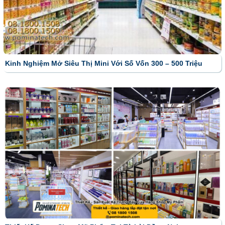
Kinh Nghiệm Mở Siêu Thị Mini Với Số Vốn 300 – 500 Triệu