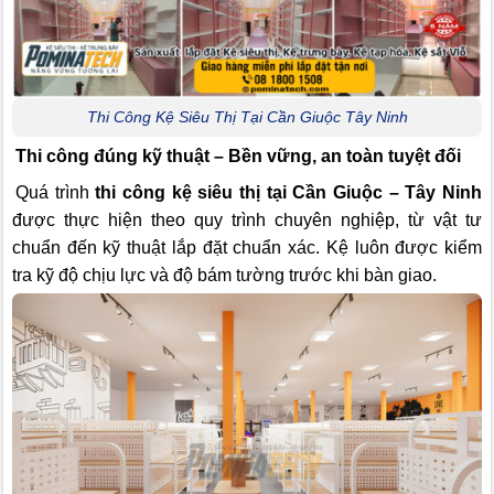
Thi Công Kệ Siêu Thị Tại Cần Giuộc Tây Ninh
Thi công đúng kỹ thuật – Bền vững, an toàn tuyệt đối
Quá trình
thi công kệ siêu thị tại Cần Giuộc – Tây Ninh
được thực hiện theo quy trình chuyên nghiệp, từ vật tư
chuẩn đến kỹ thuật lắp đặt chuẩn xác. Kệ luôn được kiểm
tra kỹ độ chịu lực và độ bám tường trước khi bàn giao.