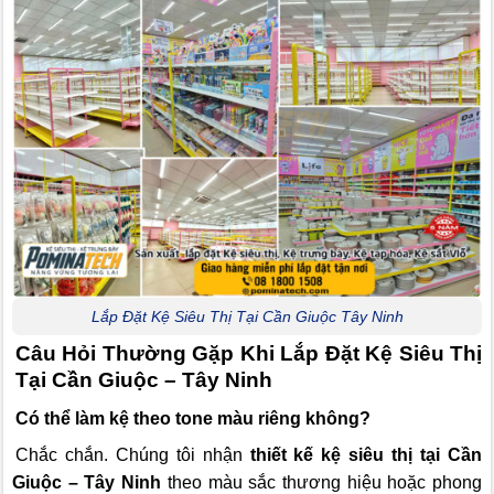
Lắp Đặt Kệ Siêu Thị Tại Cần Giuộc Tây Ninh
Câu Hỏi Thường Gặp Khi Lắp Đặt Kệ Siêu Thị
Tại Cần Giuộc – Tây Ninh
Có thể làm kệ theo tone màu riêng không?
Chắc chắn. Chúng tôi nhận
thiết kế kệ siêu thị tại Cần
Giuộc – Tây Ninh
theo màu sắc thương hiệu hoặc phong