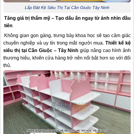
Lắp Đặt Kệ Siêu Thị Tại Cần Giuộc Tây Ninh
Tăng giá trị thẩm mỹ – Tạo dấu ấn ngay từ ánh nhìn đầu
tiên
Không gian gọn gàng, trưng bày khoa học sẽ tạo cảm giác
chuyên nghiệp và uy tín trong mắt người mua.
Thiết kế kệ
siêu thị tại Cần Giuộc – Tây Ninh
giúp nâng cao hình ảnh
thương hiệu, khiến cửa hàng trở nên nổi bật hơn so với đối
thủ.