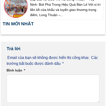
Ninh: Bứt Phá Trong Hiệu Quả Bán Lẻ Với vị trí
liền kề cửa khẩu và tuyến giao thương trọng
điểm, Long Thuận –...
TIN MỚI NHẤT
Trả lời
Email của bạn sẽ không được hiển thị công khai.
Các
trường bắt buộc được đánh dấu
*
Bình luận
*