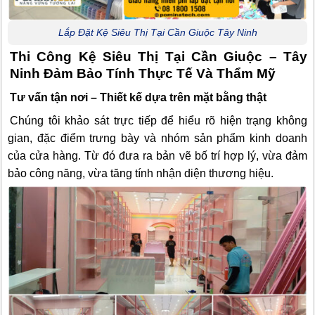
Lắp Đặt Kệ Siêu Thị Tại Cần Giuộc Tây Ninh
Thi Công Kệ Siêu Thị Tại Cần Giuộc – Tây
Ninh Đảm Bảo Tính Thực Tế Và Thẩm Mỹ
Tư vấn tận nơi – Thiết kế dựa trên mặt bằng thật
Chúng tôi khảo sát trực tiếp để hiểu rõ hiện trạng không
gian, đặc điểm trưng bày và nhóm sản phẩm kinh doanh
của cửa hàng. Từ đó đưa ra bản vẽ bố trí hợp lý, vừa đảm
bảo công năng, vừa tăng tính nhận diện thương hiệu.