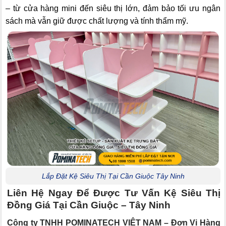
– từ cửa hàng mini đến siêu thị lớn, đảm bảo tối ưu ngân
sách mà vẫn giữ được chất lượng và tính thẩm mỹ.
Lắp Đặt Kệ Siêu Thị Tại Cần Giuộc Tây Ninh
Liên Hệ Ngay Để Được Tư Vấn Kệ Siêu Thị
Đồng Giá Tại Cần Giuộc – Tây Ninh
Công ty TNHH POMINATECH VIỆT NAM – Đơn Vị Hàng