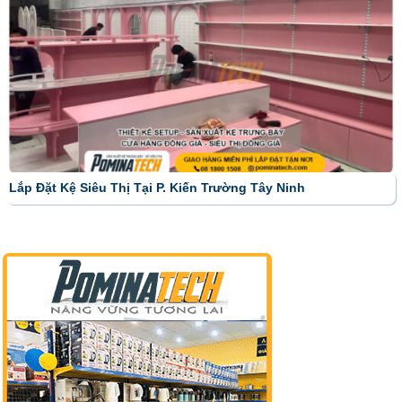
Lắp Đặt Kệ Siêu Thị Tại P. Kiến Trường Tây Ninh