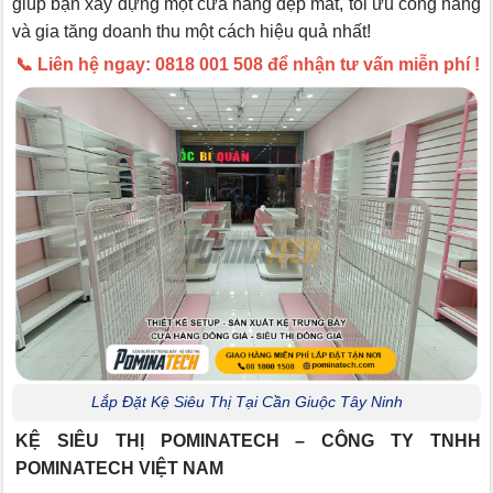
giúp bạn xây dựng một cửa hàng đẹp mắt, tối ưu công năng
và gia tăng doanh thu một cách hiệu quả nhất!
📞 Liên hệ ngay: 0818 001 508 để nhận tư vấn miễn phí !
Lắp Đặt Kệ Siêu Thị Tại Cần Giuộc Tây Ninh
KỆ SIÊU THỊ POMINATECH – CÔNG TY TNHH
POMINATECH VIỆT NAM