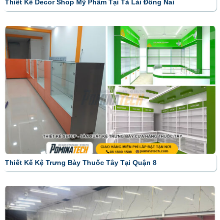
Thiết Kế Decor Shop Mỹ Phẩm Tại Tà Lài Đồng Nai
Thiết Kế Kệ Trưng Bày Thuốc Tây Tại Quận 8