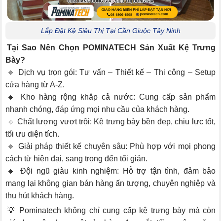
Lắp Đặt Kệ Siêu Thị Tại Cần Giuộc Tây Ninh
Tại Sao Nên Chọn POMINATECH Sản Xuất Kệ Trưng
Bày?
🔹 Dịch vụ trọn gói: Tư vấn – Thiết kế – Thi công – Setup
cửa hàng từ A-Z.
🔹 Kho hàng rộng khắp cả nước: Cung cấp sản phẩm
nhanh chóng, đáp ứng mọi nhu cầu của khách hàng.
🔹 Chất lượng vượt trội: Kệ trưng bày bền đẹp, chịu lực tốt,
tối ưu diện tích.
🔹 Giải pháp thiết kế chuyên sâu: Phù hợp với mọi phong
cách từ hiện đại, sang trọng đến tối giản.
🔹 Đội ngũ giàu kinh nghiệm: Hỗ trợ tận tình, đảm bảo
mang lại không gian bán hàng ấn tượng, chuyên nghiệp và
thu hút khách hàng.
💡 Pominatech không chỉ cung cấp kệ trưng bày mà còn