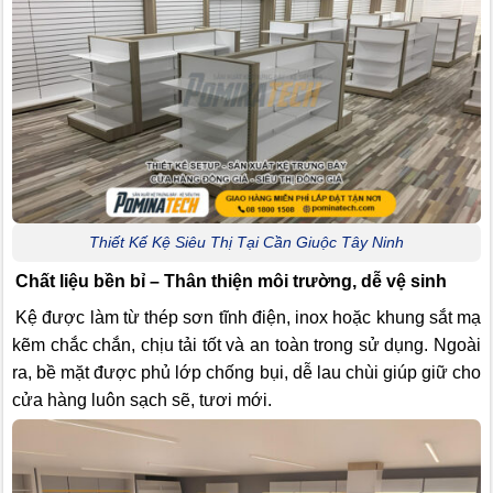
Thiết Kế Kệ Siêu Thị Tại Cần Giuộc Tây Ninh
Chất liệu bền bỉ – Thân thiện môi trường, dễ vệ sinh
Kệ được làm từ thép sơn tĩnh điện, inox hoặc khung sắt mạ
kẽm chắc chắn, chịu tải tốt và an toàn trong sử dụng. Ngoài
ra, bề mặt được phủ lớp chống bụi, dễ lau chùi giúp giữ cho
cửa hàng luôn sạch sẽ, tươi mới.