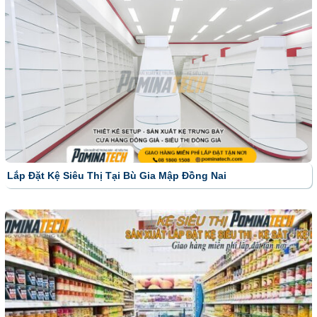
Lắp Đặt Kệ Siêu Thị Tại Bù Gia Mập Đồng Nai