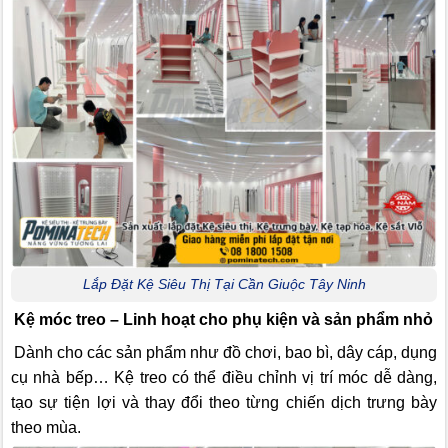
Lắp Đặt Kệ Siêu Thị Tại Cần Giuộc Tây Ninh
Kệ móc treo – Linh hoạt cho phụ kiện và sản phẩm nhỏ
Dành cho các sản phẩm như đồ chơi, bao bì, dây cáp, dụng
cụ nhà bếp… Kệ treo có thể điều chỉnh vị trí móc dễ dàng,
tạo sự tiện lợi và thay đổi theo từng chiến dịch trưng bày
theo mùa.