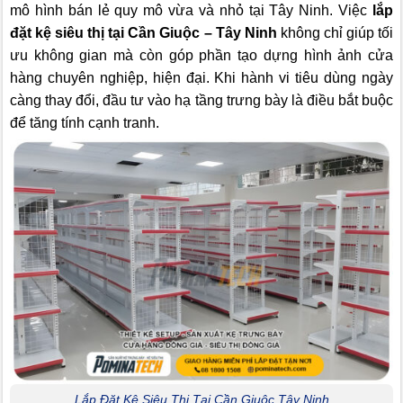
mô hình bán lẻ quy mô vừa và nhỏ tại Tây Ninh. Việc
lắp
đặt kệ siêu thị tại Cần Giuộc – Tây Ninh
không chỉ giúp tối
ưu không gian mà còn góp phần tạo dựng hình ảnh cửa
hàng chuyên nghiệp, hiện đại. Khi hành vi tiêu dùng ngày
càng thay đổi, đầu tư vào hạ tầng trưng bày là điều bắt buộc
để tăng tính cạnh tranh.
Lắp Đặt Kệ Siêu Thị Tại Cần Giuộc Tây Ninh