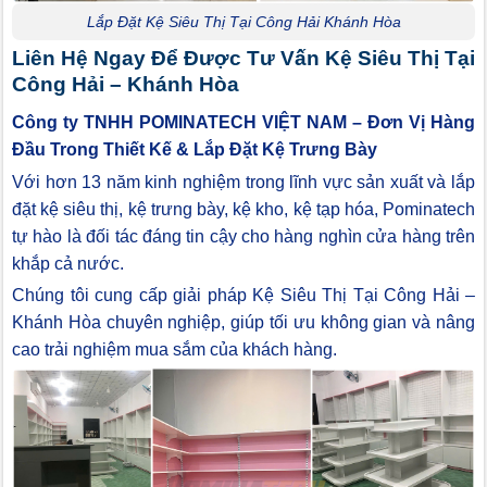
Lắp Đặt Kệ Siêu Thị Tại Công Hải Khánh Hòa
Liên Hệ Ngay Để Được Tư Vấn Kệ Siêu Thị Tại
Công Hải – Khánh Hòa
Công ty TNHH POMINATECH VIỆT NAM – Đơn Vị Hàng
Đầu Trong Thiết Kế & Lắp Đặt Kệ Trưng Bày
Với hơn 13 năm kinh nghiệm trong lĩnh vực sản xuất và lắp
đặt kệ siêu thị, kệ trưng bày, kệ kho, kệ tạp hóa, Pominatech
tự hào là đối tác đáng tin cậy cho hàng nghìn cửa hàng trên
khắp cả nước.
Chúng tôi cung cấp giải pháp Kệ Siêu Thị Tại Công Hải –
Khánh Hòa chuyên nghiệp, giúp tối ưu không gian và nâng
cao trải nghiệm mua sắm của khách hàng.