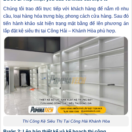
Chúng tôi trao đổi trực tiếp với khách hàng để nắm rõ nhu
cầu, loại hàng hóa trưng bày, phong cách cửa hàng. Sau đó
tiến hành khảo sát hiện trạng mặt bằng để lên phương án
lắp đặt kệ siêu thị tại Công Hải – Khánh Hòa phù hợp.
Thi Công Kệ Siêu Thị Tại Công Hải Khánh Hòa
Bước 2: Lên bản thiết kế và kế hoạch thi công