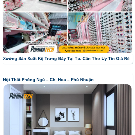
Xưởng Sản Xuất Kệ Trưng Bày Tại Tp. Cần Thơ Uy Tín Giá Rẻ
Nội Thất Phòng Ngủ – Chị Hoa – Phú Nhuận