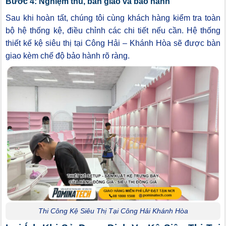
Bước 4: Nghiệm thu, bàn giao và bảo hành
Sau khi hoàn tất, chúng tôi cùng khách hàng kiểm tra toàn
bộ hệ thống kệ, điều chỉnh các chi tiết nếu cần. Hệ thống
thiết kế kệ siêu thị tại Công Hải – Khánh Hòa sẽ được bàn
giao kèm chế độ bảo hành rõ ràng.
Thi Công Kệ Siêu Thị Tại Công Hải Khánh Hòa