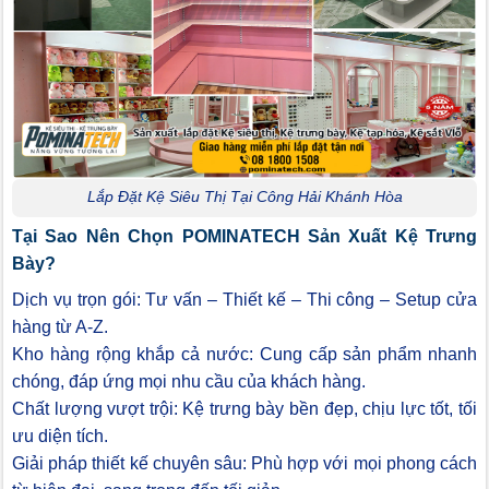
Lắp Đặt Kệ Siêu Thị Tại Công Hải Khánh Hòa
Tại Sao Nên Chọn POMINATECH Sản Xuất Kệ Trưng
Bày?
Dịch vụ trọn gói: Tư vấn – Thiết kế – Thi công – Setup cửa
hàng từ A-Z.
Kho hàng rộng khắp cả nước: Cung cấp sản phẩm nhanh
chóng, đáp ứng mọi nhu cầu của khách hàng.
Chất lượng vượt trội: Kệ trưng bày bền đẹp, chịu lực tốt, tối
ưu diện tích.
Giải pháp thiết kế chuyên sâu: Phù hợp với mọi phong cách