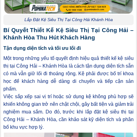
Lắp Đặt Kệ Siêu Thị Tại Công Hải Khánh Hòa
Bí Quyết Thiết Kế Kệ Siêu Thị Tại Công Hải –
Khánh Hòa Thu Hút Khách Hàng
Tận dụng diện tích và tối ưu lối đi
Một trong những yếu tố quyết định hiệu quả thiết kế kệ siêu
thị tại Công Hải – Khánh Hòa là cách tận dụng diện tích sẵn
có mà vẫn giữ lối đi thoáng rộng. Kệ phải được bố trí khoa
học để khách hàng dễ dàng di chuyển và tiếp cận sản
phẩm.
Việc sắp xếp sai vị trí hoặc sử dụng kệ không phù hợp sẽ
khiến không gian trở nên chật chội, gây bất tiện và giảm trải
nghiệm mua sắm. Do đó, trước khi lắp đặt kệ siêu thị tại
Công Hải – Khánh Hòa, cần khảo sát kỹ diện tích và phân
bổ khu vực hợp lý.