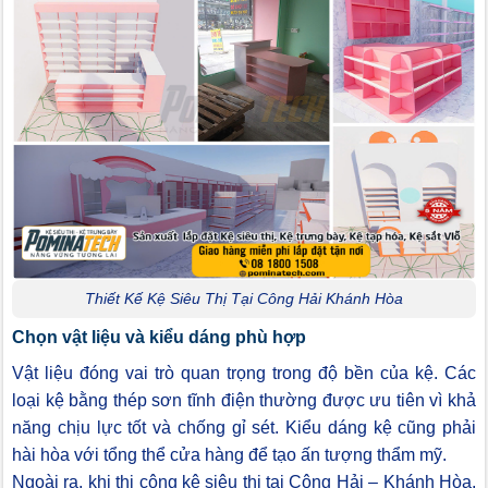
Thiết Kế Kệ Siêu Thị Tại Công Hải Khánh Hòa
Chọn vật liệu và kiểu dáng phù hợp
Vật liệu đóng vai trò quan trọng trong độ bền của kệ. Các
loại kệ bằng thép sơn tĩnh điện thường được ưu tiên vì khả
năng chịu lực tốt và chống gỉ sét. Kiểu dáng kệ cũng phải
hài hòa với tổng thể cửa hàng để tạo ấn tượng thẩm mỹ.
Ngoài ra, khi thi công kệ siêu thị tại Công Hải – Khánh Hòa,