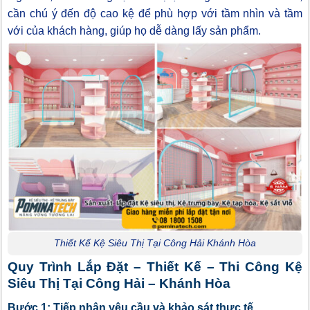
cần chú ý đến độ cao kệ để phù hợp với tầm nhìn và tầm
với của khách hàng, giúp họ dễ dàng lấy sản phẩm.
Thiết Kế Kệ Siêu Thị Tại Công Hải Khánh Hòa
Quy Trình Lắp Đặt – Thiết Kế – Thi Công Kệ
Siêu Thị Tại Công Hải – Khánh Hòa
Bước 1: Tiếp nhận yêu cầu và khảo sát thực tế