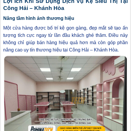
Lợi Ích Khi Sử Dụng Dịch Vụ Kệ Siêu Thị Tại
Công Hải – Khánh Hòa
Nâng tầm hình ảnh thương hiệu
Một cửa hàng được bố trí kệ gọn gàng, đẹp mắt sẽ tạo ấn
tượng tích cực ngay từ lần đầu khách ghé thăm. Điều này
không chỉ giúp bán hàng hiệu quả hơn mà còn góp phần
nâng cao uy tín thương hiệu tại Công Hải – Khánh Hòa.