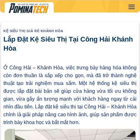
Skip
to
content
KỆ SIÊU THỊ GIÁ RẺ KHÁNH HÒA
Lắp Đặt Kệ Siêu Thị Tại Công Hải Khánh
Hòa
Ở
Công Hải – Khánh Hòa
, việc trưng bày hàng hóa không
còn đơn thuần là sắp xếp cho gọn, mà đã trở thành nghệ
thuật tạo trải nghiệm mua sắm. Một hệ thống kệ siêu thị
được lắp đặt bài bản sẽ giúp cửa hàng vừa tối ưu không
gian, vừa gây ấn tượng mạnh với khách hàng ngay từ cái
nhìn đầu tiên. Lắp đặt kệ siêu thị tại Công Hải – Khánh Hòa
chính là giải pháp nâng cao hình ảnh, giúp sản phẩm được
trình bày khoa học và bắt mắt hơn.