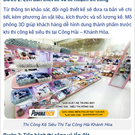
Từ thông tin khảo sát, đội ngũ thiết kế sẽ đưa ra bản vẽ chi
tiết, kèm phương án vật liệu, kích thước và số lượng kệ. Mô
phỏng 3D giúp khách hàng dễ hình dung thành phẩm trước
khi thi công kệ siêu thị tại Công Hải – Khánh Hòa.
Thi Công Kệ Siêu Thị Tại Công Hải Khánh Hòa