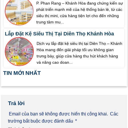
P. Phan Rang – Khánh Hòa đang chứng kiến sự
phát triển mạnh mẽ của hệ thống bán lẻ, từ các
siêu thị mini, cửa hàng tiện lợi cho đến những
trung tâm mu...
Lắp Đặt Kệ Siêu Thị Tại Diên Thọ Khánh Hòa
Dịch vụ lắp đặt kệ siêu thị tại Diên Thọ – Khánh
Hòa mang đến giải pháp tối ưu không gian
trưng bày, giúp cửa hàng thu hút khách hàng
và nâng cao doan...
TIN MỚI NHẤT
Trả lời
Email của bạn sẽ không được hiển thị công khai.
Các
trường bắt buộc được đánh dấu
*