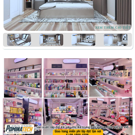
XEM THÊM CHI TIẾT