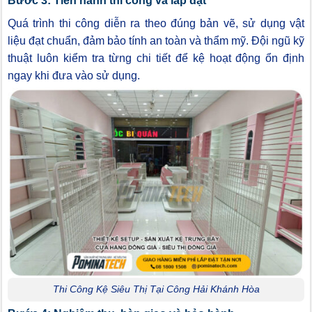
Bước 3: Tiến hành thi công và lắp đặt
Quá trình thi công diễn ra theo đúng bản vẽ, sử dụng vật
liệu đạt chuẩn, đảm bảo tính an toàn và thẩm mỹ. Đội ngũ kỹ
thuật luôn kiểm tra từng chi tiết để kệ hoạt động ổn định
ngay khi đưa vào sử dụng.
Thi Công Kệ Siêu Thị Tại Công Hải Khánh Hòa