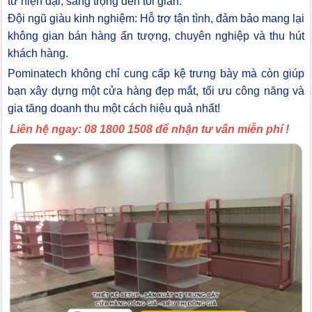
từ hiện đại, sang trọng đến tối giản.
Đội ngũ giàu kinh nghiệm: Hỗ trợ tận tình, đảm bảo mang lại
không gian bán hàng ấn tượng, chuyên nghiệp và thu hút
khách hàng.
Pominatech không chỉ cung cấp kệ trưng bày mà còn giúp
bạn xây dựng một cửa hàng đẹp mắt, tối ưu công năng và
gia tăng doanh thu một cách hiệu quả nhất!
Liên hệ ngay: 08 1800 1508 để nhận tư vấn miễn phí !