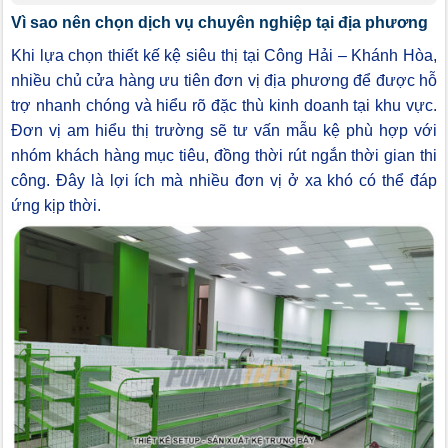
Vì sao nên chọn dịch vụ chuyên nghiệp tại địa phương
Khi lựa chọn thiết kế kệ siêu thị tại Công Hải – Khánh Hòa,
nhiều chủ cửa hàng ưu tiên đơn vị địa phương để được hỗ
trợ nhanh chóng và hiểu rõ đặc thù kinh doanh tại khu vực.
Đơn vị am hiểu thị trường sẽ tư vấn mẫu kệ phù hợp với
nhóm khách hàng mục tiêu, đồng thời rút ngắn thời gian thi
công. Đây là lợi ích mà nhiều đơn vị ở xa khó có thể đáp
ứng kịp thời.