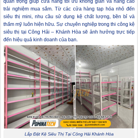
quan trọng giúp cửa hàng tối ưu không gian và nâng cao
trải nghiệm mua sắm. Từ các cửa hàng tạp hóa nhỏ đến
siêu thị mini, nhu cầu sử dụng kệ chất lượng, bền bỉ và
thẩm mỹ luôn hiện hữu. Sự chuyên nghiệp trong thi công kệ
siêu thị tại Công Hải – Khánh Hòa sẽ ảnh hưởng trực tiếp
đến hiệu quả kinh doanh của bạn.
Lắp Đặt Kệ Siêu Thị Tại Công Hải Khánh Hòa