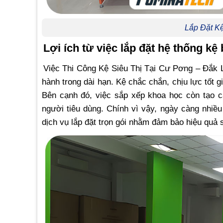
Lắp Đặt K
Lợi ích từ việc lắp đặt hệ thống kệ 
Việc Thi Công Kệ Siêu Thị Tại Cư Pơng – Đắk L
hành trong dài hạn. Kệ chắc chắn, chịu lực tốt 
Bên cạnh đó, việc sắp xếp khoa học còn tạo c
người tiêu dùng. Chính vì vậy, ngày càng nhiề
dịch vụ lắp đặt trọn gói nhằm đảm bảo hiệu quả 