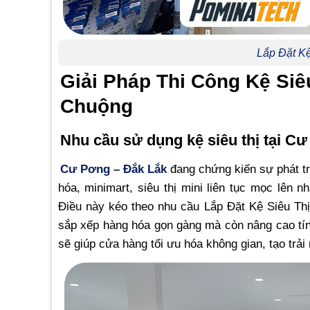
Lắp Đặt K
Giải Pháp Thi Công Kệ Si
Chuộng
Nhu cầu sử dụng kệ siêu thị tại C
Cư Pơng – Đắk Lắk
đang chứng kiến sự phát tr
hóa, minimart, siêu thị mini liên tục mọc lên
Điều này kéo theo nhu cầu Lắp Đặt Kệ Siêu Thị
sắp xếp hàng hóa gọn gàng mà còn nâng cao tín
sẽ giúp cửa hàng tối ưu hóa không gian, tạo trả