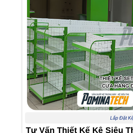
Lắp Đặt K
Tư Vấn Thiết Kế Kệ Siêu 