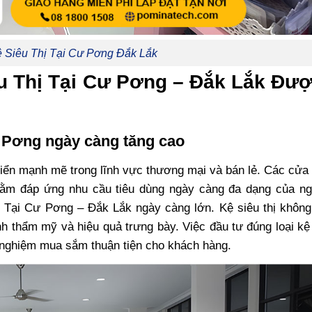
ệ Siêu Thị Tại Cư Pơng Đắk Lắk
êu Thị Tại Cư Pơng – Đắk Lắk Đư
ư Pơng ngày càng tăng cao
iển mạnh mẽ trong lĩnh vực thương mại và bán lẻ. Các cửa
 nhằm đáp ứng nhu cầu tiêu dùng ngày càng đa dạng của ng
 Tại Cư Pơng – Đắk Lắk ngày càng lớn. Kệ siêu thị không 
h thẩm mỹ và hiệu quả trưng bày. Việc đầu tư đúng loại k
i nghiệm mua sắm thuận tiện cho khách hàng.