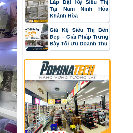
Lắp Đặt Kệ Siêu Thị
Tại Nam Ninh Hòa
Khánh Hòa
Giá Kệ Siêu Thị Bền
Đẹp – Giải Pháp Trưng
Bày Tối Ưu Doanh Thu