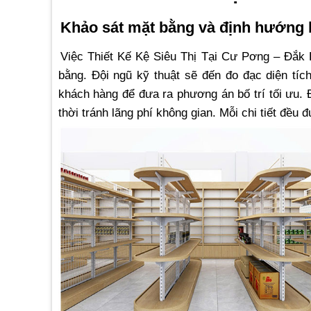
Khảo sát mặt bằng và định hướng b
Việc Thiết Kế Kệ Siêu Thị Tại Cư Pơng – Đắk 
bằng. Đội ngũ kỹ thuật sẽ đến đo đạc diện tích
khách hàng để đưa ra phương án bố trí tối ưu. 
thời tránh lãng phí không gian. Mỗi chi tiết đề