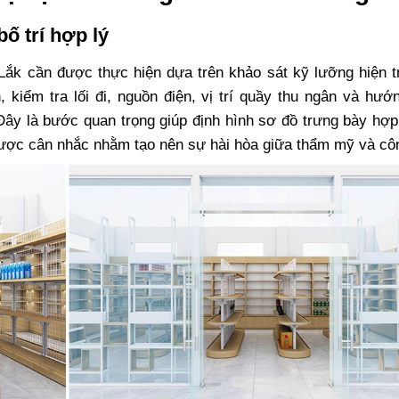
ố trí hợp lý
Lắk cần được thực hiện dựa trên khảo sát kỹ lưỡng hiện t
, kiểm tra lối đi, nguồn điện, vị trí quầy thu ngân và hướ
Đây là bước quan trọng giúp định hình sơ đồ trưng bày hợp
u được cân nhắc nhằm tạo nên sự hài hòa giữa thẩm mỹ và cô