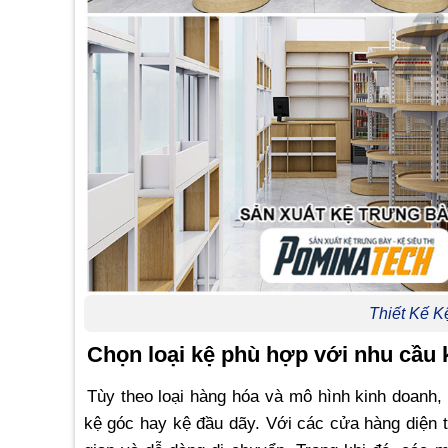
Thiết Kế
Chọn loại kệ phù hợp với nhu cầu 
Tùy theo loại hàng hóa và mô hình kinh doanh,
kệ góc hay kệ đầu dãy. Với các cửa hàng diện tí