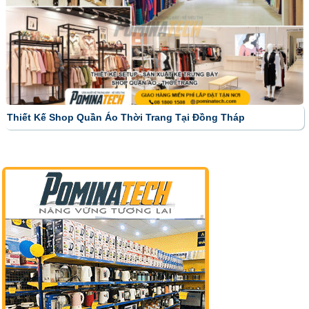
Thiết Kế Shop Quần Áo Thời Trang Tại Đồng Tháp