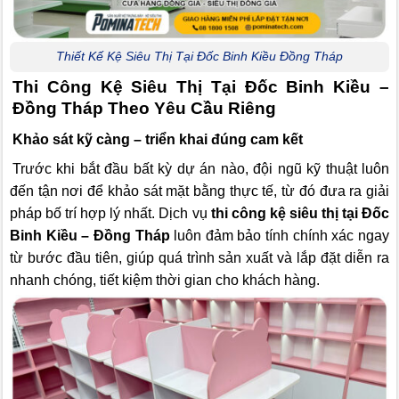
Thiết Kế Kệ Siêu Thị Tại Đốc Binh Kiều Đồng Tháp
Thi Công Kệ Siêu Thị Tại Đốc Binh Kiều –
Đồng Tháp Theo Yêu Cầu Riêng
Khảo sát kỹ càng – triển khai đúng cam kết
Trước khi bắt đầu bất kỳ dự án nào, đội ngũ kỹ thuật luôn
đến tận nơi để khảo sát mặt bằng thực tế, từ đó đưa ra giải
pháp bố trí hợp lý nhất. Dịch vụ
thi công kệ siêu thị tại Đốc
Binh Kiều – Đồng Tháp
luôn đảm bảo tính chính xác ngay
từ bước đầu tiên, giúp quá trình sản xuất và lắp đặt diễn ra
nhanh chóng, tiết kiệm thời gian cho khách hàng.