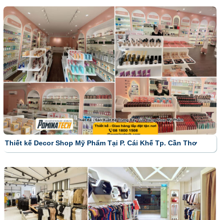
Thiết kế Decor Shop Mỹ Phẩm Tại P. Cái Khế Tp. Cần Thơ