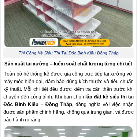
Thi Công Kệ Siêu Thị Tại Đốc Binh Kiều Đồng Tháp
Sản xuất tại xưởng – kiểm soát chất lượng từng chi tiết
Toàn bộ hệ thống kệ được gia công trực tiếp tại xưởng với
máy móc hiện đại, đảm bảo đúng kích thước và tiêu chuẩn
kỹ thuật. Mỗi chi tiết đều được kiểm tra cẩn thận trước khi
chuyển đến công trình. Khi bạn chọn
lắp đặt kệ siêu thị tại
Đốc Binh Kiều – Đồng Tháp
, đồng nghĩa với việc nhận
được sản phẩm chính hãng, không qua trung gian, và được
bảo hành rõ ràng.