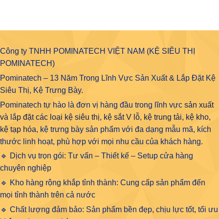
Công ty TNHH POMINATECH VIỆT NAM (KỆ SIÊU THỊ
POMINATECH)
Pominatech – 13 Năm Trong Lĩnh Vực Sản Xuất & Lắp Đặt Kệ
Siêu Thị, Kệ Trưng Bày.
Pominatech tự hào là đơn vị hàng đầu trong lĩnh vực
sản xuất
và lắp đặt các loại kệ siêu thị, kệ sắt V lỗ, kệ trung tải, kệ kho,
kệ tạp hóa
, kệ trưng bày sản phẩm với đa dạng mẫu mã, kích
thước linh hoạt, phù hợp với mọi nhu cầu của khách hàng.
🔹 Dịch vụ trọn gói: Tư vấn – Thiết kế – Setup cửa hàng
chuyên nghiệp
🔹 Kho hàng rộng khắp tỉnh thành: Cung cấp sản phẩm đến
mọi tỉnh thành trên cả nước
🔹 Chất lượng đảm bảo: Sản phẩm bền đẹp, chịu lực tốt, tối ưu