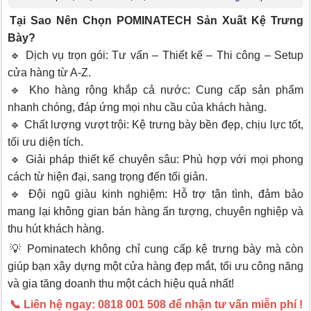
Tại Sao Nên Chọn POMINATECH Sản Xuất Kệ Trưng
Bày?
🔹 Dịch vụ trọn gói: Tư vấn – Thiết kế – Thi công – Setup
cửa hàng từ A-Z.
🔹 Kho hàng rộng khắp cả nước: Cung cấp sản phẩm
nhanh chóng, đáp ứng mọi nhu cầu của khách hàng.
🔹 Chất lượng vượt trội: Kệ trưng bày bền đẹp, chịu lực tốt,
tối ưu diện tích.
🔹 Giải pháp thiết kế chuyên sâu: Phù hợp với mọi phong
cách từ hiện đại, sang trọng đến tối giản.
🔹 Đội ngũ giàu kinh nghiệm: Hỗ trợ tận tình, đảm bảo
mang lại không gian bán hàng ấn tượng, chuyên nghiệp và
thu hút khách hàng.
💡 Pominatech không chỉ cung cấp kệ trưng bày mà còn
giúp bạn xây dựng một cửa hàng đẹp mắt, tối ưu công năng
và gia tăng doanh thu một cách hiệu quả nhất!
📞 Liên hệ ngay: 0818 001 508 để nhận tư vấn miễn phí !