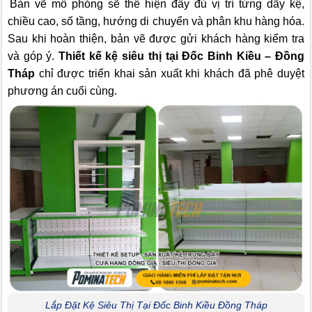
Bản vẽ mô phỏng sẽ thể hiện đầy đủ vị trí từng dãy kệ,
chiều cao, số tầng, hướng di chuyển và phân khu hàng hóa.
Sau khi hoàn thiện, bản vẽ được gửi khách hàng kiểm tra
và góp ý.
Thiết kế kệ siêu thị tại Đốc Binh Kiều – Đồng
Tháp
chỉ được triển khai sản xuất khi khách đã phê duyệt
phương án cuối cùng.
Lắp Đặt Kệ Siêu Thị Tại Đốc Binh Kiều Đồng Tháp