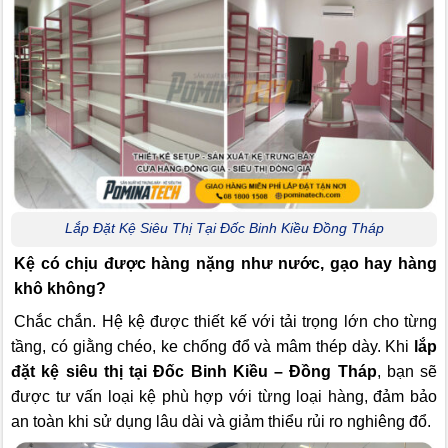
Lắp Đặt Kệ Siêu Thị Tại Đốc Binh Kiều Đồng Tháp
Kệ có chịu được hàng nặng như nước, gạo hay hàng
khô không?
Chắc chắn. Hệ kệ được thiết kế với tải trọng lớn cho từng
tầng, có giằng chéo, ke chống đổ và mâm thép dày. Khi
lắp
đặt kệ siêu thị tại Đốc Binh Kiều – Đồng Tháp
, bạn sẽ
được tư vấn loại kệ phù hợp với từng loại hàng, đảm bảo
an toàn khi sử dụng lâu dài và giảm thiểu rủi ro nghiêng đổ.