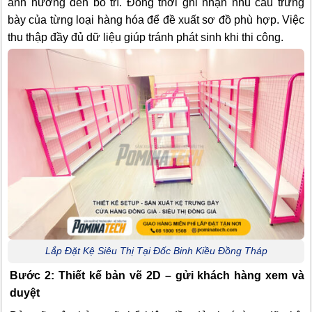
ảnh hưởng đến bố trí. Đồng thời ghi nhận nhu cầu trưng
bày của từng loại hàng hóa để đề xuất sơ đồ phù hợp. Việc
thu thập đầy đủ dữ liệu giúp tránh phát sinh khi thi công.
Lắp Đặt Kệ Siêu Thị Tại Đốc Binh Kiều Đồng Tháp
Bước 2: Thiết kế bản vẽ 2D – gửi khách hàng xem và
duyệt