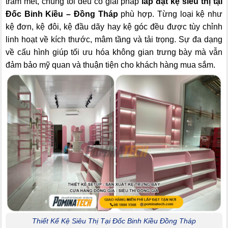
trăm mét, chúng tôi đều có giải pháp
lắp đặt kệ siêu thị tại
Đốc Binh Kiều – Đồng Tháp
phù hợp. Từng loại kệ như
kệ đơn, kệ đôi, kệ đầu dãy hay kệ góc đều được tùy chỉnh
linh hoạt về kích thước, mâm tầng và tải trọng. Sự đa dạng
về cấu hình giúp tối ưu hóa không gian trưng bày mà vẫn
đảm bảo mỹ quan và thuận tiện cho khách hàng mua sắm.
Thiết Kế Kệ Siêu Thị Tại Đốc Binh Kiều Đồng Tháp