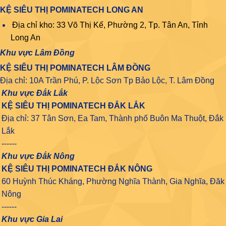
KỆ SIÊU THỊ POMINATECH LONG AN
Địa chỉ kho: 33 Võ Thị Kế, Phường 2, Tp. Tân An, Tỉnh
Long An
Khu vực Lâm Đồng
KỆ SIÊU THỊ POMINATECH LÂM ĐỒNG
Địa chỉ: 10A Trần Phú, P. Lộc Sơn Tp Bảo Lộc, T. Lâm Đồng
Khu vực Đắk Lắk
KỆ SIÊU THỊ POMINATECH ĐẮK LẮK
Địa chỉ: 37 Tân Sơn, Ea Tam, Thành phố Buôn Ma Thuột, Đắk
Lắk
------
Khu vực Đắk Nông
KỆ SIÊU THỊ POMINATECH ĐẮK NÔNG
60 Huỳnh Thúc Kháng, Phường Nghĩa Thành, Gia Nghĩa, Đăk
Nông
------
Khu vực Gia Lai