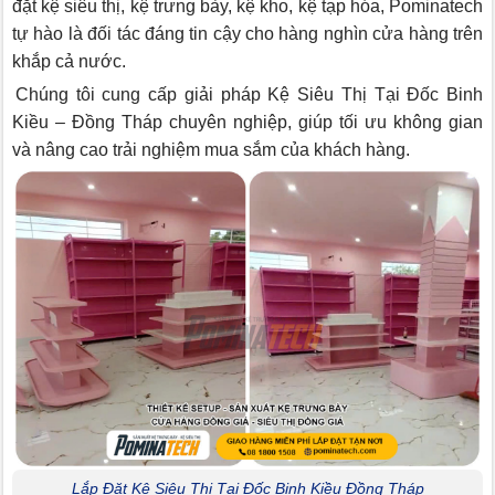
đặt kệ siêu thị, kệ trưng bày, kệ kho, kệ tạp hóa, Pominatech
tự hào là đối tác đáng tin cậy cho hàng nghìn cửa hàng trên
khắp cả nước.
Chúng tôi cung cấp giải pháp Kệ Siêu Thị Tại Đốc Binh
Kiều – Đồng Tháp chuyên nghiệp, giúp tối ưu không gian
và nâng cao trải nghiệm mua sắm của khách hàng.
Lắp Đặt Kệ Siêu Thị Tại Đốc Binh Kiều Đồng Tháp