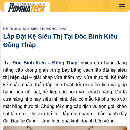
Skip
to
content
KỆ TRƯNG BÀY SIÊU THỊ ĐỒNG THÁP
Lắp Đặt Kệ Siêu Thị Tại Đốc Binh Kiều
Đồng Tháp
Tại
Đốc Binh Kiều – Đồng Tháp
, nhiều cửa hàng đang
nâng cấp không gian trưng bày bằng cách lắp đặt
kệ siêu
thị hiện đại
– giải pháp vừa thẩm mỹ, vừa thực tế. Kệ thiết
kế chắc chắn, tháo lắp linh hoạt, tối ưu diện tích và giúp
hàng hóa nổi bật, dễ tiếp cận hơn với khách hàng. Dù là
cửa hàng nhỏ hay siêu thị mini, đều có mẫu kệ phù hợp với
mặt bằng thực tế. Chúng tôi cung cấp dịch vụ trọn gói: khảo
sát tận nơi – tư vấn bố trí – lắp đặt nhanh – bảo hành đầy
đủ. Đầu tư đúng – tăng hiệu quả kinh doanh bền vững.