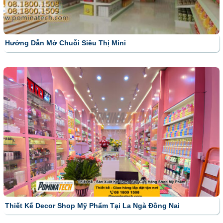
Hướng Dẫn Mở Chuỗi Siêu Thị Mini
Thiết Kế Decor Shop Mỹ Phẩm Tại La Ngà Đồng Nai