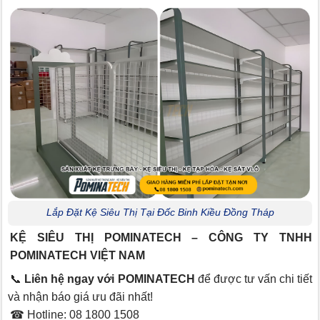
Lắp Đặt Kệ Siêu Thị Tại Đốc Binh Kiều Đồng Tháp
KỆ SIÊU THỊ POMINATECH – CÔNG TY TNHH
POMINATECH VIỆT NAM
📞
Liên hệ ngay với POMINATECH
để được tư vấn chi tiết
và nhận báo giá ưu đãi nhất!
☎ Hotline: 08 1800 1508