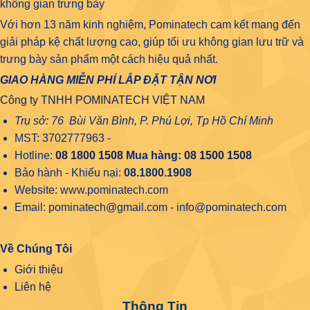
không gian trưng bày
Với hơn 13 năm kinh nghiệm, Pominatech cam kết mang đến
giải pháp kệ chất lượng cao, giúp tối ưu không gian lưu trữ và
trưng bày sản phẩm một cách hiệu quả nhất.
GIAO HÀNG MIỄN PHÍ LẮP ĐẶT TẬN NƠI
Công ty TNHH POMINATECH VIỆT NAM
Trụ sở: 76 Bùi Văn Bình, P. Phú Lợi, Tp Hồ Chí Minh
MST: 3702777963 -
Hotline:
08 1800 1508
Mua hàng:
08 1500 1508
Bảo hành - Khiếu nại:
08.1800.1908
Website: www.pominatech.com
Email: pominatech@gmail.com - info@pominatech.com
Về Chúng Tôi
Giới thiệu
Liên hệ
Thông Tin