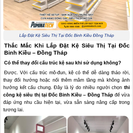
Lắp Đặt Kệ Siêu Thị Tại Đốc Binh Kiều Đồng Tháp
Thắc Mắc Khi Lắp Đặt Kệ Siêu Thị Tại Đốc
Binh Kiều – Đồng Tháp
Có thể thay đổi cấu trúc kệ sau khi sử dụng không?
Được. Với cấu trúc mô-đun, kệ có thể dễ dàng tháo rời,
thay đổi hướng hoặc nối thêm mâm tầng mà không ảnh
hưởng kết cấu chung. Đây là lý do nhiều người chọn
thi
công kệ siêu thị tại Đốc Binh Kiều – Đồng Tháp
để vừa
đáp ứng nhu cầu hiện tại, vừa sẵn sàng nâng cấp trong
tương lai.