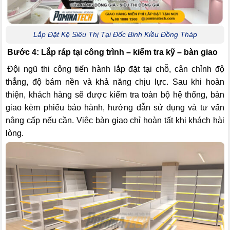
Lắp Đặt Kệ Siêu Thị Tại Đốc Binh Kiều Đồng Tháp
Bước 4: Lắp ráp tại công trình – kiểm tra kỹ – bàn giao
Đội ngũ thi công tiến hành lắp đặt tại chỗ, cân chỉnh độ
thẳng, độ bám nền và khả năng chịu lực. Sau khi hoàn
thiện, khách hàng sẽ được kiểm tra toàn bộ hệ thống, bàn
giao kèm phiếu bảo hành, hướng dẫn sử dụng và tư vấn
nâng cấp nếu cần. Việc bàn giao chỉ hoàn tất khi khách hài
lòng.