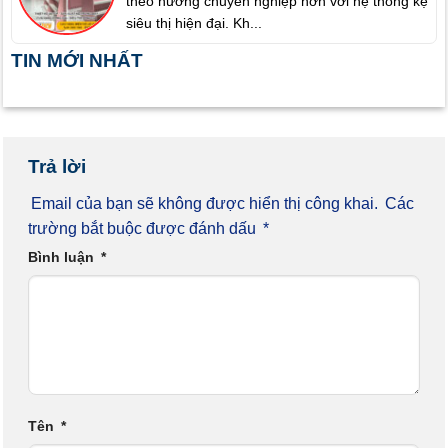
theo hướng chuyên nghiệp hơn với hệ thống kệ
siêu thị hiện đại. Kh...
TIN MỚI NHẤT
Trả lời
Email của bạn sẽ không được hiển thị công khai.
Các
trường bắt buộc được đánh dấu
*
Bình luận
*
Tên
*