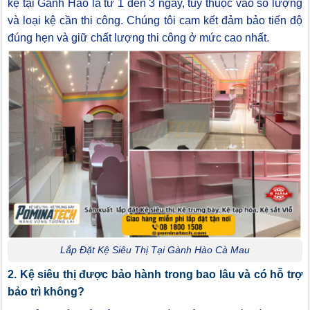
kệ tại Gành Hào là từ 1 đến 3 ngày, tùy thuộc vào số lượng
và loại kệ cần thi công. Chúng tôi cam kết đảm bảo tiến độ
đúng hẹn và giữ chất lượng thi công ở mức cao nhất.
Lắp Đặt Kệ Siêu Thị Tại Gành Hào Cà Mau
2. Kệ siêu thị được bảo hành trong bao lâu và có hỗ trợ
bảo trì không?