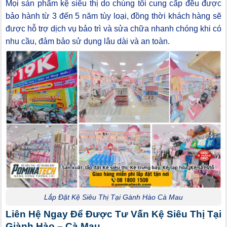
Mọi sản phẩm kệ siêu thị do chúng tôi cung cấp đều được
bảo hành từ 3 đến 5 năm tùy loại, đồng thời khách hàng sẽ
được hỗ trợ dịch vụ bảo trì và sửa chữa nhanh chóng khi có
nhu cầu, đảm bảo sử dụng lâu dài và an toàn.
Lắp Đặt Kệ Siêu Thị Tại Gành Hào Cà Mau
Liên Hệ Ngay Để Được Tư Vấn Kệ Siêu Thị Tại
Giành Hào – Cà Mau