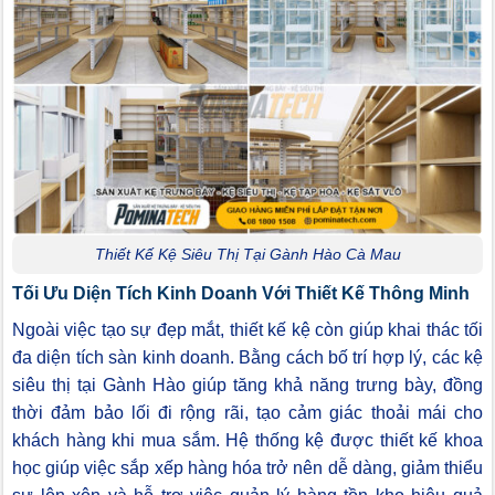
Thiết Kế Kệ Siêu Thị Tại Gành Hào Cà Mau
Tối Ưu Diện Tích Kinh Doanh Với Thiết Kế Thông Minh
Ngoài việc tạo sự đẹp mắt, thiết kế kệ còn giúp khai thác tối
đa diện tích sàn kinh doanh. Bằng cách bố trí hợp lý, các kệ
siêu thị tại Gành Hào giúp tăng khả năng trưng bày, đồng
thời đảm bảo lối đi rộng rãi, tạo cảm giác thoải mái cho
khách hàng khi mua sắm. Hệ thống kệ được thiết kế khoa
học giúp việc sắp xếp hàng hóa trở nên dễ dàng, giảm thiểu