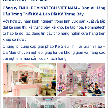
Công ty TNHH POMINATECH VIỆT NAM – Đơn Vị Hàng
Đầu Trong Thiết Kế & Lắp Đặt Kệ Trưng Bày
Với hơn 13 năm kinh nghiệm trong lĩnh vực sản xuất và lắp
đặt kệ siêu thị, kệ trưng bày, kệ kho, kệ tạp hóa, Pominatech
tự hào là đối tác đáng tin cậy cho hàng nghìn cửa hàng trên
khắp cả nước.
Chúng tôi cung cấp giải pháp Kệ Siêu Thị Tại Giành Hào –
Cà Mau chuyên nghiệp, giúp tối ưu không gian và nâng cao
trải nghiệm mua sắm của khách hàng.