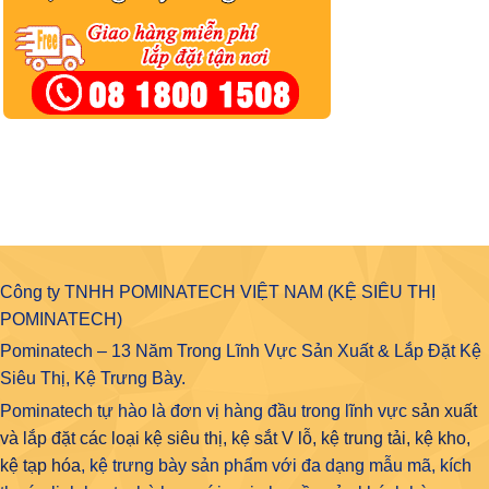
Công ty TNHH POMINATECH VIỆT NAM (KỆ SIÊU THỊ
POMINATECH)
Pominatech – 13 Năm Trong Lĩnh Vực Sản Xuất & Lắp Đặt Kệ
Siêu Thị, Kệ Trưng Bày.
Pominatech tự hào là đơn vị hàng đầu trong lĩnh vực
sản xuất
và lắp đặt các loại kệ siêu thị, kệ sắt V lỗ, kệ trung tải, kệ kho,
kệ tạp hóa
, kệ trưng bày sản phẩm với đa dạng mẫu mã, kích