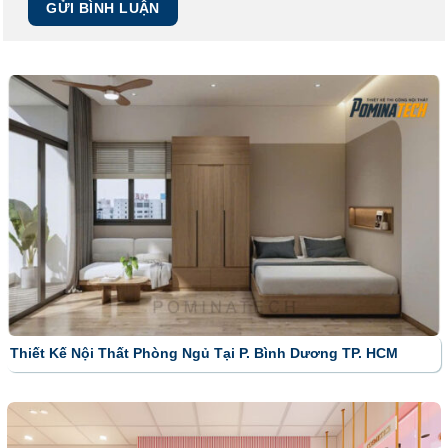
Thiết Kế Nội Thất Phòng Ngủ Tại P. Bình Dương TP. HCM