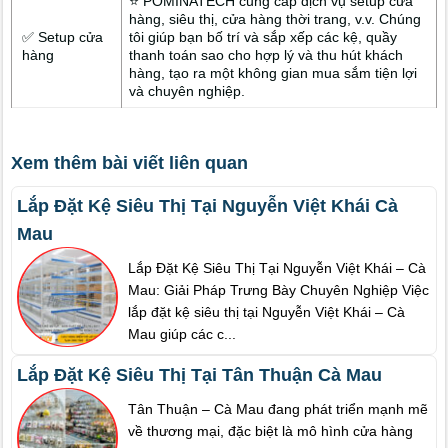
⭐ POMINATECH cung cấp dịch vụ setup cửa
hàng, siêu thị, cửa hàng thời trang, v.v. Chúng
✅ Setup cửa
tôi giúp bạn bố trí và sắp xếp các kệ, quầy
hàng
thanh toán sao cho hợp lý và thu hút khách
hàng, tạo ra một không gian mua sắm tiện lợi
và chuyên nghiệp.
Xem thêm bài viết liên quan
Lắp Đặt Kệ Siêu Thị Tại Nguyễn Việt Khái Cà
Mau
Lắp Đặt Kệ Siêu Thị Tại Nguyễn Việt Khái – Cà
Mau: Giải Pháp Trưng Bày Chuyên Nghiệp Việc
lắp đặt kệ siêu thị tại Nguyễn Việt Khái – Cà
Mau giúp các c...
Lắp Đặt Kệ Siêu Thị Tại Tân Thuận Cà Mau
Tân Thuận – Cà Mau đang phát triển mạnh mẽ
về thương mại, đặc biệt là mô hình cửa hàng