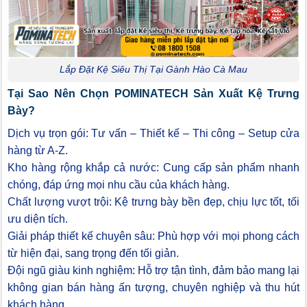
Lắp Đặt Kệ Siêu Thị Tại Gành Hào Cà Mau
Tại Sao Nên Chọn POMINATECH Sản Xuất Kệ Trưng
Bày?
Dịch vụ trọn gói: Tư vấn – Thiết kế – Thi công – Setup cửa
hàng từ A-Z.
Kho hàng rộng khắp cả nước: Cung cấp sản phẩm nhanh
chóng, đáp ứng mọi nhu cầu của khách hàng.
Chất lượng vượt trội: Kệ trưng bày bền đẹp, chịu lực tốt, tối
ưu diện tích.
Giải pháp thiết kế chuyên sâu: Phù hợp với mọi phong cách
từ hiện đại, sang trọng đến tối giản.
Đội ngũ giàu kinh nghiệm: Hỗ trợ tận tình, đảm bảo mang lại
không gian bán hàng ấn tượng, chuyên nghiệp và thu hút
khách hàng.