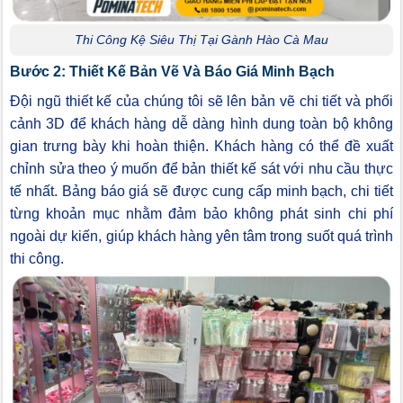
Thi Công Kệ Siêu Thị Tại Gành Hào Cà Mau
Bước 2: Thiết Kế Bản Vẽ Và Báo Giá Minh Bạch
Đội ngũ thiết kế của chúng tôi sẽ lên bản vẽ chi tiết và phối
cảnh 3D để khách hàng dễ dàng hình dung toàn bộ không
gian trưng bày khi hoàn thiện. Khách hàng có thể đề xuất
chỉnh sửa theo ý muốn để bản thiết kế sát với nhu cầu thực
tế nhất. Bảng báo giá sẽ được cung cấp minh bạch, chi tiết
từng khoản mục nhằm đảm bảo không phát sinh chi phí
ngoài dự kiến, giúp khách hàng yên tâm trong suốt quá trình
thi công.