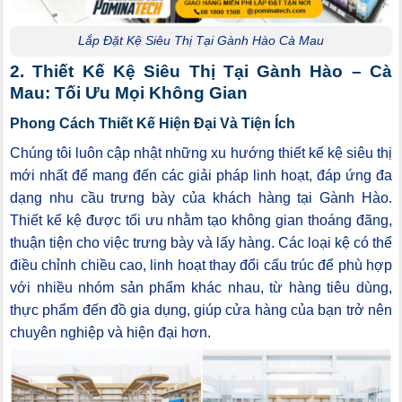
Lắp Đặt Kệ Siêu Thị Tại Gành Hào Cà Mau
2. Thiết Kế Kệ Siêu Thị Tại Gành Hào – Cà
Mau: Tối Ưu Mọi Không Gian
Phong Cách Thiết Kế Hiện Đại Và Tiện Ích
Chúng tôi luôn cập nhật những xu hướng thiết kế kệ siêu thị
mới nhất để mang đến các giải pháp linh hoạt, đáp ứng đa
dạng nhu cầu trưng bày của khách hàng tại Gành Hào.
Thiết kế kệ được tối ưu nhằm tạo không gian thoáng đãng,
thuận tiện cho việc trưng bày và lấy hàng. Các loại kệ có thể
điều chỉnh chiều cao, linh hoạt thay đổi cấu trúc để phù hợp
với nhiều nhóm sản phẩm khác nhau, từ hàng tiêu dùng,
thực phẩm đến đồ gia dụng, giúp cửa hàng của bạn trở nên
chuyên nghiệp và hiện đại hơn.