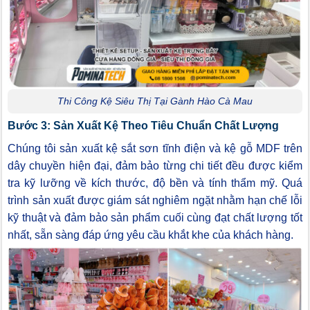
Thi Công Kệ Siêu Thị Tại Gành Hào Cà Mau
Bước 3: Sản Xuất Kệ Theo Tiêu Chuẩn Chất Lượng
Chúng tôi sản xuất kệ sắt sơn tĩnh điện và kệ gỗ MDF trên
dây chuyền hiện đại, đảm bảo từng chi tiết đều được kiểm
tra kỹ lưỡng về kích thước, độ bền và tính thẩm mỹ. Quá
trình sản xuất được giám sát nghiêm ngặt nhằm hạn chế lỗi
kỹ thuật và đảm bảo sản phẩm cuối cùng đạt chất lượng tốt
nhất, sẵn sàng đáp ứng yêu cầu khắt khe của khách hàng.