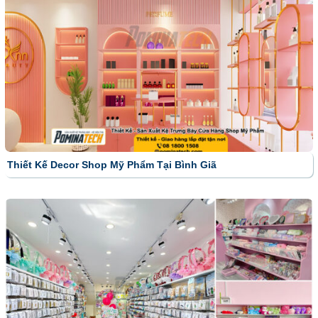
Thiết Kế Decor Shop Mỹ Phẩm Tại Bình Giã