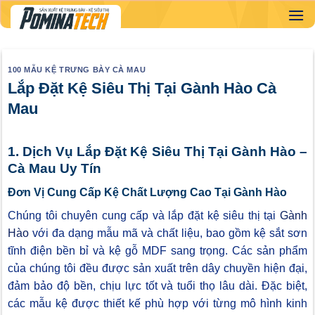
Skip
to
content
100 MẪU KỆ TRƯNG BÀY CÀ MAU
Lắp Đặt Kệ Siêu Thị Tại Gành Hào Cà
Mau
1. Dịch Vụ Lắp Đặt Kệ Siêu Thị Tại Gành Hào –
Cà Mau Uy Tín
Đơn Vị Cung Cấp Kệ Chất Lượng Cao Tại Gành Hào
Chúng tôi chuyên cung cấp và lắp đặt kệ siêu thị tại
Gành
Hào
với đa dạng mẫu mã và chất liệu, bao gồm kệ sắt sơn
tĩnh điện bền bỉ và kệ gỗ MDF sang trọng. Các sản phẩm
của chúng tôi đều được sản xuất trên dây chuyền hiện đại,
đảm bảo độ bền, chịu lực tốt và tuổi thọ lâu dài. Đặc biệt,
các mẫu kệ được thiết kế phù hợp với từng mô hình kinh