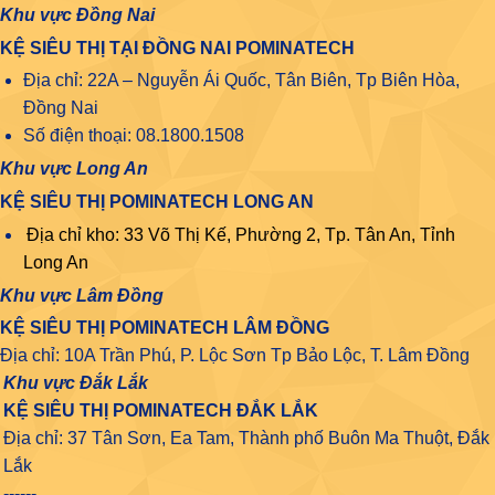
Khu vực Đồng Nai
KỆ SIÊU THỊ TẠI ĐỒNG NAI POMINATECH
Địa chỉ: 22A – Nguyễn Ái Quốc, Tân Biên, Tp Biên Hòa,
Đồng Nai
Số điện thoại: 08.1800.1508
Khu vực Long An
KỆ SIÊU THỊ POMINATECH LONG AN
Địa chỉ kho: 33 Võ Thị Kế, Phường 2, Tp. Tân An, Tỉnh
Long An
Khu vực Lâm Đồng
KỆ SIÊU THỊ POMINATECH LÂM ĐỒNG
Địa chỉ: 10A Trần Phú, P. Lộc Sơn Tp Bảo Lộc, T. Lâm Đồng
Khu vực Đắk Lắk
KỆ SIÊU THỊ POMINATECH ĐẮK LẮK
Địa chỉ: 37 Tân Sơn, Ea Tam, Thành phố Buôn Ma Thuột, Đắk
Lắk
------