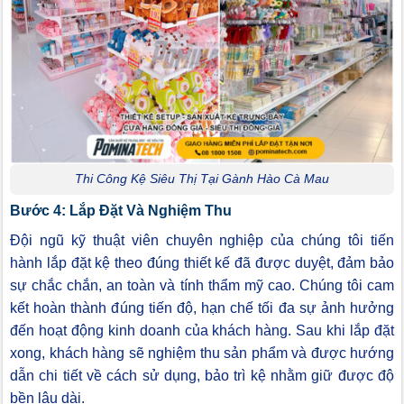
Thi Công Kệ Siêu Thị Tại Gành Hào Cà Mau
Bước 4: Lắp Đặt Và Nghiệm Thu
Đội ngũ kỹ thuật viên chuyên nghiệp của chúng tôi tiến
hành lắp đặt kệ theo đúng thiết kế đã được duyệt, đảm bảo
sự chắc chắn, an toàn và tính thẩm mỹ cao. Chúng tôi cam
kết hoàn thành đúng tiến độ, hạn chế tối đa sự ảnh hưởng
đến hoạt động kinh doanh của khách hàng. Sau khi lắp đặt
xong, khách hàng sẽ nghiệm thu sản phẩm và được hướng
dẫn chi tiết về cách sử dụng, bảo trì kệ nhằm giữ được độ
bền lâu dài.