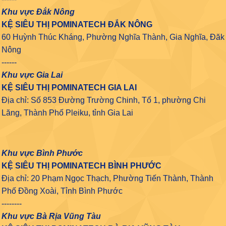
Khu vực Đắk Nông
KỆ SIÊU THỊ POMINATECH ĐẮK NÔNG
60 Huỳnh Thúc Kháng, Phường Nghĩa Thành, Gia Nghĩa, Đăk
Nông
------
Khu vực Gia Lai
KỆ SIÊU THỊ POMINATECH GIA LAI
Địa chỉ: Số 853 Đường Trường Chinh, Tổ 1, phường Chi
Lăng, Thành Phố Pleiku, tỉnh Gia Lai
Khu vực Bình Phước
KỆ SIÊU THỊ POMINATECH BÌNH PHƯỚC
Địa chỉ: 20 Phạm Ngọc Thạch, Phường Tiến Thành, Thành
Phố Đồng Xoài, Tỉnh Bình Phước
--------
Khu vực Bà Rịa Vũng Tàu