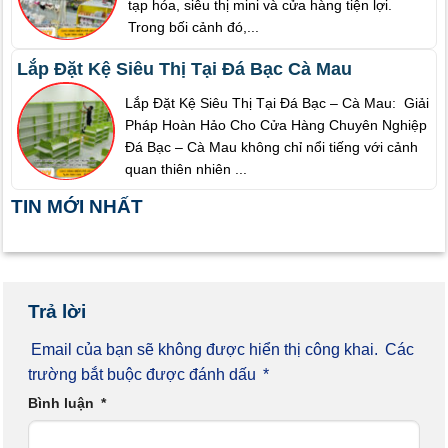
tạp hóa, siêu thị mini và cửa hàng tiện lợi.
Trong bối cảnh đó,...
Lắp Đặt Kệ Siêu Thị Tại Đá Bạc Cà Mau
Lắp Đặt Kệ Siêu Thị Tại Đá Bạc – Cà Mau: Giải
Pháp Hoàn Hảo Cho Cửa Hàng Chuyên Nghiệp
Đá Bạc – Cà Mau không chỉ nổi tiếng với cảnh
quan thiên nhiên ...
TIN MỚI NHẤT
Trả lời
Email của bạn sẽ không được hiển thị công khai.
Các
trường bắt buộc được đánh dấu
*
Bình luận
*