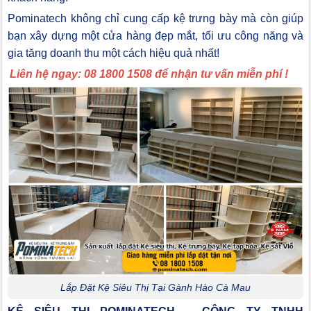
Pominatech không chỉ cung cấp kệ trưng bày mà còn giúp
bạn xây dựng một cửa hàng đẹp mắt, tối ưu công năng và
gia tăng doanh thu một cách hiệu quả nhất!
Liên hệ ngay: 08 1800 1508 để nhận tư vấn miễn phí !
Lắp Đặt Kệ Siêu Thị Tại Gành Hào Cà Mau