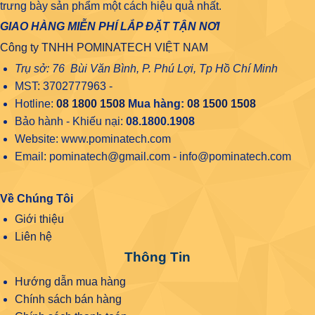
trưng bày sản phẩm một cách hiệu quả nhất.
GIAO HÀNG MIỄN PHÍ LẮP ĐẶT TẬN NƠI
Công ty TNHH POMINATECH VIỆT NAM
Trụ sở: 76 Bùi Văn Bình, P. Phú Lợi, Tp Hồ Chí Minh
MST: 3702777963 -
Hotline:
08 1800 1508
Mua hàng:
08 1500 1508
Bảo hành - Khiếu nại:
08.1800.1908
Website: www.pominatech.com
Email: pominatech@gmail.com - info@pominatech.com
Về Chúng Tôi
Giới thiệu
Liên hệ
Thông Tin
Hướng dẫn mua hàng
Chính sách bán hàng