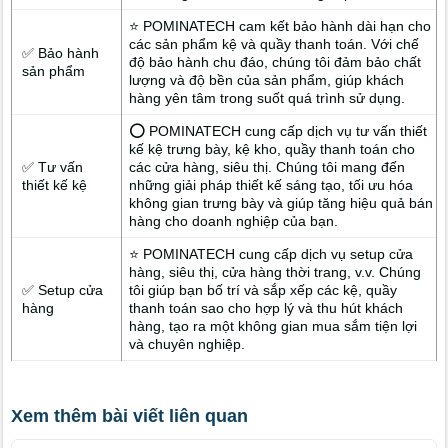
⭐ POMINATECH cam kết bảo hành dài hạn cho
các sản phẩm kệ và quầy thanh toán. Với chế
✅ Bảo hành
độ bảo hành chu đáo, chúng tôi đảm bảo chất
sản phẩm
lượng và độ bền của sản phẩm, giúp khách
hàng yên tâm trong suốt quá trình sử dụng.
⭕ POMINATECH cung cấp dịch vụ tư vấn thiết
kế kệ trưng bày, kệ kho, quầy thanh toán cho
✅ Tư vấn
các cửa hàng, siêu thị. Chúng tôi mang đến
thiết kế kệ
những giải pháp thiết kế sáng tạo, tối ưu hóa
không gian trưng bày và giúp tăng hiệu quả bán
hàng cho doanh nghiệp của bạn.
⭐ POMINATECH cung cấp dịch vụ setup cửa
hàng, siêu thị, cửa hàng thời trang, v.v. Chúng
✅ Setup cửa
tôi giúp bạn bố trí và sắp xếp các kệ, quầy
hàng
thanh toán sao cho hợp lý và thu hút khách
hàng, tạo ra một không gian mua sắm tiện lợi
và chuyên nghiệp.
Xem thêm bài viết liên quan