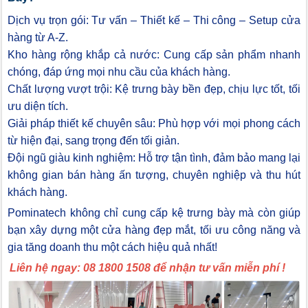
Dịch vụ trọn gói: Tư vấn – Thiết kế – Thi công – Setup cửa
hàng từ A-Z.
Kho hàng rộng khắp cả nước: Cung cấp sản phẩm nhanh
chóng, đáp ứng mọi nhu cầu của khách hàng.
Chất lượng vượt trội: Kệ trưng bày bền đẹp, chịu lực tốt, tối
ưu diện tích.
Giải pháp thiết kế chuyên sâu: Phù hợp với mọi phong cách
từ hiện đại, sang trọng đến tối giản.
Đội ngũ giàu kinh nghiệm: Hỗ trợ tận tình, đảm bảo mang lại
không gian bán hàng ấn tượng, chuyên nghiệp và thu hút
khách hàng.
Pominatech không chỉ cung cấp kệ trưng bày mà còn giúp
bạn xây dựng một cửa hàng đẹp mắt, tối ưu công năng và
gia tăng doanh thu một cách hiệu quả nhất!
Liên hệ ngay: 08 1800 1508 để nhận tư vấn miễn phí !