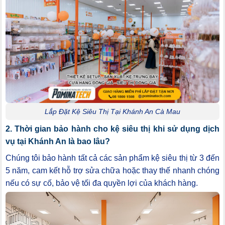
Lắp Đặt Kệ Siêu Thị Tại Khánh An Cà Mau
2. Thời gian bảo hành cho kệ siêu thị khi sử dụng dịch
vụ tại Khánh An là bao lâu?
Chúng tôi bảo hành tất cả các sản phẩm kệ siêu thị từ 3 đến
5 năm, cam kết hỗ trợ sửa chữa hoặc thay thế nhanh chóng
nếu có sự cố, bảo vệ tối đa quyền lợi của khách hàng.