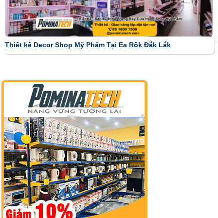
Thiết kế Decor Shop Mỹ Phẩm Tại Ea Rốk Đắk Lắk