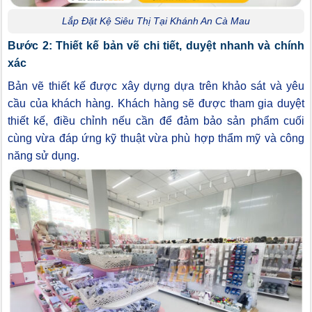
Lắp Đặt Kệ Siêu Thị Tại Khánh An Cà Mau
Bước 2: Thiết kế bản vẽ chi tiết, duyệt nhanh và chính
xác
Bản vẽ thiết kế được xây dựng dựa trên khảo sát và yêu
cầu của khách hàng. Khách hàng sẽ được tham gia duyệt
thiết kế, điều chỉnh nếu cần để đảm bảo sản phẩm cuối
cùng vừa đáp ứng kỹ thuật vừa phù hợp thẩm mỹ và công
năng sử dụng.