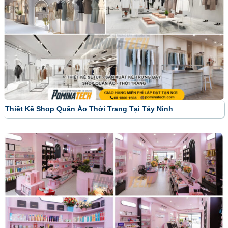
Thiết Kế Shop Quần Áo Thời Trang Tại Tây Ninh