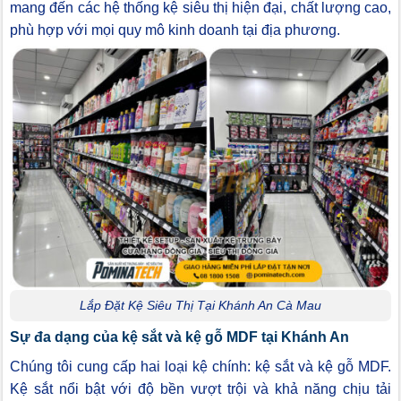
mang đến các hệ thống kệ siêu thị hiện đại, chất lượng cao,
phù hợp với mọi quy mô kinh doanh tại địa phương.
Lắp Đặt Kệ Siêu Thị Tại Khánh An Cà Mau
Sự đa dạng của kệ sắt và kệ gỗ MDF tại Khánh An
Chúng tôi cung cấp hai loại kệ chính: kệ sắt và kệ gỗ MDF.
Kệ sắt nổi bật với độ bền vượt trội và khả năng chịu tải