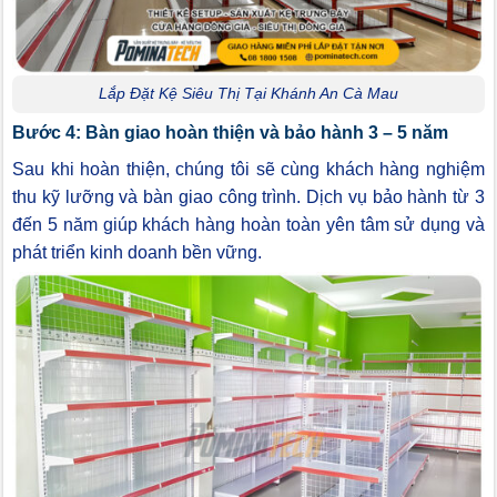
Lắp Đặt Kệ Siêu Thị Tại Khánh An Cà Mau
Bước 4: Bàn giao hoàn thiện và bảo hành 3 – 5 năm
Sau khi hoàn thiện, chúng tôi sẽ cùng khách hàng nghiệm
thu kỹ lưỡng và bàn giao công trình. Dịch vụ bảo hành từ 3
đến 5 năm giúp khách hàng hoàn toàn yên tâm sử dụng và
phát triển kinh doanh bền vững.