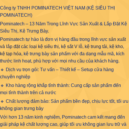
Công ty TNHH POMINATECH VIỆT NAM (KỆ SIÊU THỊ
POMINATECH)
Pominatech – 13 Năm Trong Lĩnh Vực Sản Xuất & Lắp Đặt Kệ
Siêu Thị, Kệ Trưng Bày.
Pominatech tự hào là đơn vị hàng đầu trong lĩnh vực
sản xuất
và lắp đặt các loại kệ siêu thị, kệ sắt V lỗ, kệ trung tải, kệ kho,
kệ tạp hóa
, kệ trưng bày sản phẩm với đa dạng mẫu mã, kích
thước linh hoạt, phù hợp với mọi nhu cầu của khách hàng.
🔹 Dịch vụ trọn gói: Tư vấn – Thiết kế – Setup cửa hàng
chuyên nghiệp
🔹 Kho hàng rộng khắp tỉnh thành: Cung cấp sản phẩm đến
mọi tỉnh thành trên cả nước
🔹 Chất lượng đảm bảo: Sản phẩm bền đẹp, chịu lực tốt, tối ưu
không gian trưng bày
Với hơn 13 năm kinh nghiệm, Pominatech cam kết mang đến
giải pháp kệ chất lượng cao, giúp tối ưu không gian lưu trữ và