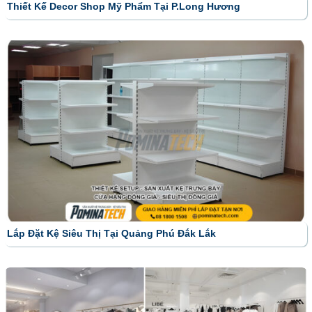
Thiết Kế Decor Shop Mỹ Phẩm Tại P.Long Hương
Lắp Đặt Kệ Siêu Thị Tại Quảng Phú Đắk Lắk