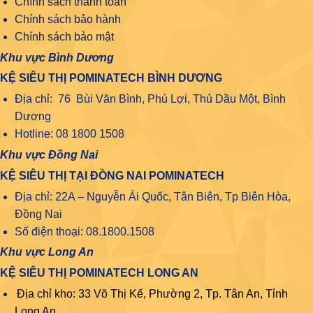
Chính sách thanh toán
Chính sách bảo hành
Chính sách bảo mật
Khu vực Bình Dương
KỆ SIÊU THỊ POMINATECH BÌNH DƯƠNG
Địa chỉ: 76 Bùi Văn Bình, Phú Lợi, Thủ Dầu Một, Bình
Dương
Hotline: 08 1800 1508
Khu vực Đồng Nai
KỆ SIÊU THỊ TẠI ĐỒNG NAI POMINATECH
Địa chỉ: 22A – Nguyễn Ái Quốc, Tân Biên, Tp Biên Hòa,
Đồng Nai
Số điện thoại: 08.1800.1508
Khu vực Long An
KỆ SIÊU THỊ POMINATECH LONG AN
Địa chỉ kho: 33 Võ Thị Kế, Phường 2, Tp. Tân An, Tỉnh
Long An