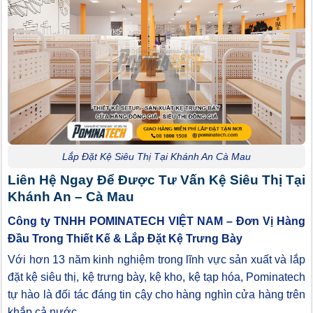
Lắp Đặt Kệ Siêu Thị Tại Khánh An Cà Mau
Liên Hệ Ngay Để Được Tư Vấn Kệ Siêu Thị Tại
Khánh An – Cà Mau
Công ty TNHH POMINATECH VIỆT NAM – Đơn Vị Hàng
Đầu Trong Thiết Kế & Lắp Đặt Kệ Trưng Bày
Với hơn 13 năm kinh nghiệm trong lĩnh vực sản xuất và lắp
đặt kệ siêu thị, kệ trưng bày, kệ kho, kệ tạp hóa, Pominatech
tự hào là đối tác đáng tin cậy cho hàng nghìn cửa hàng trên
khắp cả nước.