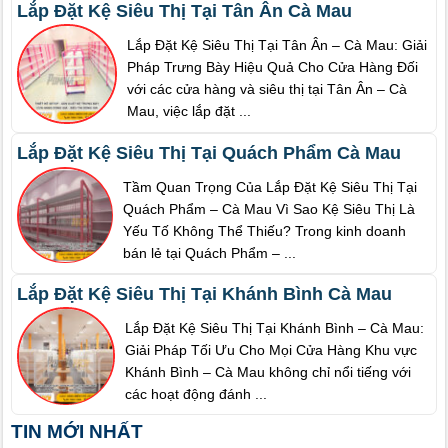
Lắp Đặt Kệ Siêu Thị Tại Tân Ân Cà Mau
Lắp Đặt Kệ Siêu Thị Tại Tân Ân – Cà Mau: Giải
Pháp Trưng Bày Hiệu Quả Cho Cửa Hàng Đối
với các cửa hàng và siêu thị tại Tân Ân – Cà
Mau, việc lắp đặt ...
Lắp Đặt Kệ Siêu Thị Tại Quách Phẩm Cà Mau
Tầm Quan Trọng Của Lắp Đặt Kệ Siêu Thị Tại
Quách Phẩm – Cà Mau Vì Sao Kệ Siêu Thị Là
Yếu Tố Không Thể Thiếu? Trong kinh doanh
bán lẻ tại Quách Phẩm – ...
Lắp Đặt Kệ Siêu Thị Tại Khánh Bình Cà Mau
Lắp Đặt Kệ Siêu Thị Tại Khánh Bình – Cà Mau:
Giải Pháp Tối Ưu Cho Mọi Cửa Hàng Khu vực
Khánh Bình – Cà Mau không chỉ nổi tiếng với
các hoạt động đánh ...
TIN MỚI NHẤT