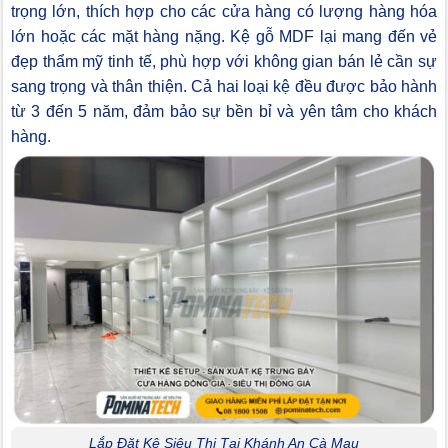
trọng lớn, thích hợp cho các cửa hàng có lượng hàng hóa
lớn hoặc các mặt hàng nặng. Kệ gỗ MDF lại mang đến vẻ
đẹp thẩm mỹ tinh tế, phù hợp với không gian bán lẻ cần sự
sang trọng và thân thiện. Cả hai loại kệ đều được bảo hành
từ 3 đến 5 năm, đảm bảo sự bền bỉ và yên tâm cho khách
hàng.
Lắp Đặt Kệ Siêu Thị Tại Khánh An Cà Mau