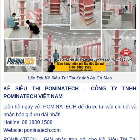
Lắp Đặt Kệ Siêu Thị Tại Khánh An Cà Mau
KỆ SIÊU THỊ POMINATECH – CÔNG TY TNHH
POMINATECH VIỆT NAM
Liên hệ ngay với POMINATECH để được tư vấn chi tiết và
nhận báo giá ưu đãi nhất!
Hotline: 08 1800 1508
Website: pominatech.com
POMINATECH – Giải pháp trọn gói cho Kệ Siêu Thị Tại