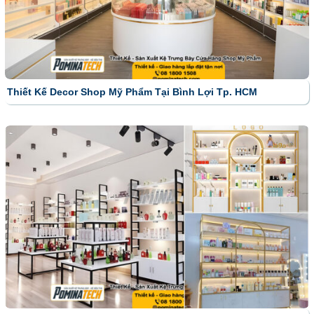
Thiết Kế Decor Shop Mỹ Phẩm Tại Bình Lợi Tp. HCM