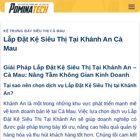
Skip
to
content
KỆ TRƯNG BÀY SIÊU THỊ CÀ MAU
Lắp Đặt Kệ Siêu Thị Tại Khánh An Cà
Mau
Giải Pháp Lắp Đặt Kệ Siêu Thị Tại Khánh An –
Cà Mau: Nâng Tầm Không Gian Kinh Doanh
Tại sao nên chọn dịch vụ Lắp Đặt Kệ Siêu Thị tại Khánh
An?
Khánh An
là một trong những khu vực phát triển mạnh mẽ
về kinh doanh bán lẻ tại Cà Mau. Việc lựa chọn dịch vụ Lắp
Đặt Kệ Siêu Thị Tại Khánh An sẽ giúp doanh nghiệp có
được giải pháp trưng bày tối ưu, nâng cao hiệu quả quản lý
hàng hóa và thu hút khách hàng tốt hơn. Chúng tôi cam kết