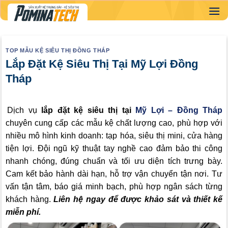
Skip
to
content
TOP MẪU KỆ SIÊU THỊ ĐỒNG THÁP
Lắp Đặt Kệ Siêu Thị Tại Mỹ Lợi Đồng
Tháp
Dịch vụ
lắp đặt kệ siêu thị tại
Mỹ Lợi – Đồng Tháp
chuyên cung cấp các mẫu kệ chất lượng cao, phù hợp với
nhiều mô hình kinh doanh: tạp hóa, siêu thị mini, cửa hàng
tiện lợi. Đội ngũ kỹ thuật tay nghề cao đảm bảo thi công
nhanh chóng, đúng chuẩn và tối ưu diện tích trưng bày.
Cam kết bảo hành dài hạn, hỗ trợ vận chuyển tận nơi. Tư
vấn tận tâm, báo giá minh bạch, phù hợp ngân sách từng
khách hàng.
Liên hệ ngay để được khảo sát và thiết kế
miễn phí.