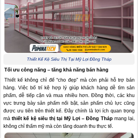
Thiết Kế Kệ Siêu Thị Tại Mỹ Lợi Đồng Tháp
Tối ưu công năng – tăng khả năng bán hàng
Thiết kế không chỉ để “cho đẹp” mà còn phải hỗ trợ bán
hàng. Việc bố trí kệ hợp lý giúp khách hàng dễ tìm sản
phẩm, dễ tiếp cận và mua nhiều hơn. Đồng thời, các khu
vực trưng bày sản phẩm nổi bật, sản phẩm chủ lực cũng
được ưu tiên trên thiết kế. Đây chính là lợi ích quan trọng
mà
thiết kế kệ siêu thị tại Mỹ Lợi – Đồng Tháp
mang lại,
không chỉ thẩm mỹ mà còn tăng doanh thu thực tế.