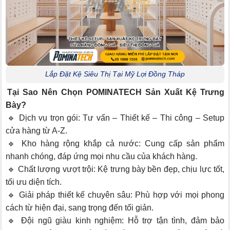
Lắp Đặt Kệ Siêu Thị Tại Mỹ Lợi Đồng Tháp
Tại Sao Nên Chọn POMINATECH Sản Xuất Kệ Trưng
Bày?
🔹 Dịch vụ trọn gói: Tư vấn – Thiết kế – Thi công – Setup
cửa hàng từ A-Z.
🔹 Kho hàng rộng khắp cả nước: Cung cấp sản phẩm
nhanh chóng, đáp ứng mọi nhu cầu của khách hàng.
🔹 Chất lượng vượt trội: Kệ trưng bày bền đẹp, chịu lực tốt,
tối ưu diện tích.
🔹 Giải pháp thiết kế chuyên sâu: Phù hợp với mọi phong
cách từ hiện đại, sang trọng đến tối giản.
🔹 Đội ngũ giàu kinh nghiệm: Hỗ trợ tận tình, đảm bảo