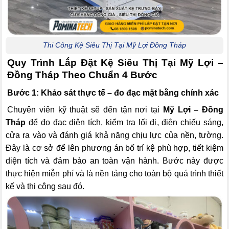
Thi Công Kệ Siêu Thị Tại Mỹ Lợi Đồng Tháp
Quy Trình Lắp Đặt Kệ Siêu Thị Tại Mỹ Lợi –
Đồng Tháp Theo Chuẩn 4 Bước
Bước 1: Khảo sát thực tế – đo đạc mặt bằng chính xác
Chuyên viên kỹ thuật sẽ đến tận nơi tại
Mỹ Lợi – Đồng
Tháp
để đo đạc diện tích, kiểm tra lối đi, điện chiếu sáng,
cửa ra vào và đánh giá khả năng chịu lực của nền, tường.
Đây là cơ sở để lên phương án bố trí kệ phù hợp, tiết kiệm
diện tích và đảm bảo an toàn vận hành. Bước này được
thực hiện miễn phí và là nền tảng cho toàn bộ quá trình thiết
kế và thi công sau đó.