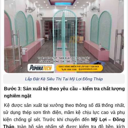
Lắp Đặt Kệ Siêu Thị Tại Mỹ Lợi Đồng Tháp
Bước 3: Sản xuất kệ theo yêu cầu – kiểm tra chất lượng
nghiêm ngặt
Kệ được sản xuất tại xưởng theo thông số đã thống nhất,
sử dụng thép sơn tĩnh điện, mâm kệ chịu lực cao và phụ
kiện chống gỉ sét. Trước khi chuyển đến
Mỹ Lợi – Đồng
Tháp
, toàn bộ sản phẩm sẽ được kiểm tra độ bền, kích