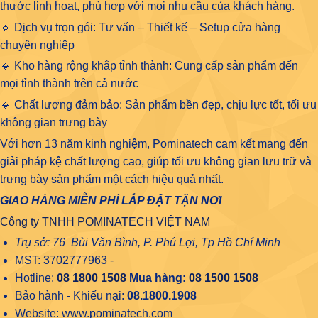
thước linh hoạt, phù hợp với mọi nhu cầu của khách hàng.
🔹 Dịch vụ trọn gói: Tư vấn – Thiết kế – Setup cửa hàng
chuyên nghiệp
🔹 Kho hàng rộng khắp tỉnh thành: Cung cấp sản phẩm đến
mọi tỉnh thành trên cả nước
🔹 Chất lượng đảm bảo: Sản phẩm bền đẹp, chịu lực tốt, tối ưu
không gian trưng bày
Với hơn 13 năm kinh nghiệm, Pominatech cam kết mang đến
giải pháp kệ chất lượng cao, giúp tối ưu không gian lưu trữ và
trưng bày sản phẩm một cách hiệu quả nhất.
GIAO HÀNG MIỄN PHÍ LẮP ĐẶT TẬN NƠI
Công ty TNHH POMINATECH VIỆT NAM
Trụ sở: 76 Bùi Văn Bình, P. Phú Lợi, Tp Hồ Chí Minh
MST: 3702777963 -
Hotline:
08 1800 1508
Mua hàng:
08 1500 1508
Bảo hành - Khiếu nại:
08.1800.1908
Website: www.pominatech.com