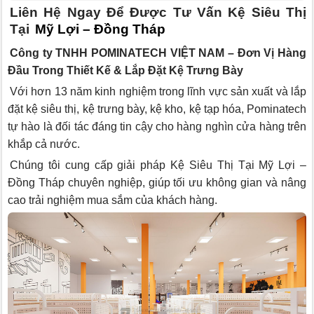
Liên Hệ Ngay Để Được Tư Vấn Kệ Siêu Thị
Tại
Mỹ Lợi – Đồng Tháp
Công ty TNHH POMINATECH VIỆT NAM – Đơn Vị Hàng
Đầu Trong Thiết Kế & Lắp Đặt Kệ Trưng Bày
Với hơn 13 năm kinh nghiệm trong lĩnh vực sản xuất và lắp
đặt kệ siêu thị, kệ trưng bày, kệ kho, kệ tạp hóa, Pominatech
tự hào là đối tác đáng tin cậy cho hàng nghìn cửa hàng trên
khắp cả nước.
Chúng tôi cung cấp giải pháp Kệ Siêu Thị Tại Mỹ Lợi –
Đồng Tháp chuyên nghiệp, giúp tối ưu không gian và nâng
cao trải nghiệm mua sắm của khách hàng.