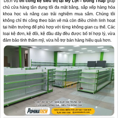
Dịch vụ
thi công kệ siêu thị tại Mỹ Lợi – Đồng Tháp
giúp
chủ cửa hàng tận dụng tối đa mặt bằng, sắp xếp hàng hóa
khoa học và nâng cao trải nghiệm mua sắm. Chúng tôi
không chỉ thi công theo bản vẽ mà còn điều chỉnh linh hoạt
tại hiện trường để phù hợp với từng không gian cụ thể. Các
loại kệ đơn, kệ đôi, kệ đầu dãy đều được bố trí hợp lý, vừa
đảm bảo tính thẩm mỹ, vừa hỗ trợ bán hàng hiệu quả hơn.