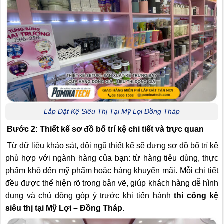
Lắp Đặt Kệ Siêu Thị Tại Mỹ Lợi Đồng Tháp
Bước 2: Thiết kế sơ đồ bố trí kệ chi tiết và trực quan
Từ dữ liệu khảo sát, đội ngũ thiết kế sẽ dựng sơ đồ bố trí kệ
phù hợp với ngành hàng của bạn: từ hàng tiêu dùng, thực
phẩm khô đến mỹ phẩm hoặc hàng khuyến mãi. Mỗi chi tiết
đều được thể hiện rõ trong bản vẽ, giúp khách hàng dễ hình
dung và chủ động góp ý trước khi tiến hành
thi công kệ
siêu thị tại Mỹ Lợi – Đồng Tháp
.