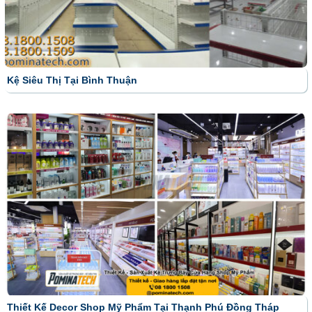
Kệ Siêu Thị Tại Bình Thuận
Thiết Kế Decor Shop Mỹ Phẩm Tại Thạnh Phú Đồng Tháp