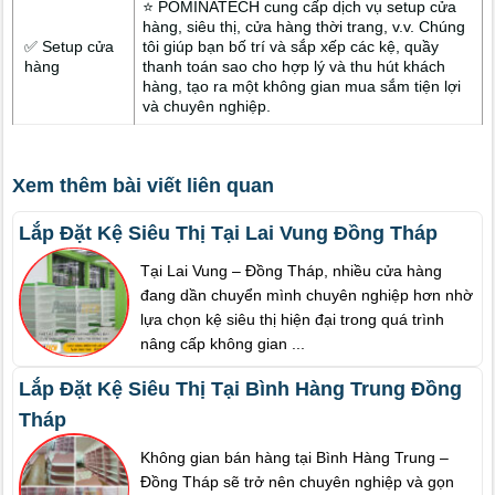
⭐ POMINATECH cung cấp dịch vụ setup cửa
hàng, siêu thị, cửa hàng thời trang, v.v. Chúng
✅ Setup cửa
tôi giúp bạn bố trí và sắp xếp các kệ, quầy
hàng
thanh toán sao cho hợp lý và thu hút khách
hàng, tạo ra một không gian mua sắm tiện lợi
và chuyên nghiệp.
Xem thêm bài viết liên quan
Lắp Đặt Kệ Siêu Thị Tại Lai Vung Đồng Tháp
Tại Lai Vung – Đồng Tháp, nhiều cửa hàng
đang dần chuyển mình chuyên nghiệp hơn nhờ
lựa chọn kệ siêu thị hiện đại trong quá trình
nâng cấp không gian ...
Lắp Đặt Kệ Siêu Thị Tại Bình Hàng Trung Đồng
Tháp
Không gian bán hàng tại Bình Hàng Trung –
Đồng Tháp sẽ trở nên chuyên nghiệp và gọn