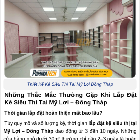
Thiết Kế Kệ Siêu Thị Tại Mỹ Lợi Đồng Tháp
Những Thắc Mắc Thường Gặp Khi Lắp Đặt
Kệ Siêu Thị Tại Mỹ Lợi – Đồng Tháp
Thời gian lắp đặt hoàn thiện mất bao lâu?
Tùy quy mô và số lượng kệ, thời gian
lắp đặt kệ siêu thị tại
Mỹ Lợi – Đồng Tháp
dao động từ 3 đến 10 ngày. Những
cửa hàng nhỏ dưới 30m² thường chỉ cần 2–3 ngày là hoàn