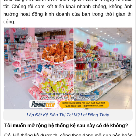
tất. Chúng tôi cam kết triển khai nhanh chóng, không ảnh
hưởng hoạt động kinh doanh của bạn trong thời gian thi
công.
Lắp Đặt Kệ Siêu Thị Tại Mỹ Lợi Đồng Tháp
Tôi muốn mở rộng hệ thống kệ sau này có dễ không?
Có. Hệ thống kệ được thi công theo dạng mô-đun nên hoàn