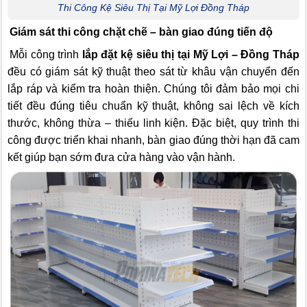
Thi Công Kệ Siêu Thị Tại Mỹ Lợi Đồng Tháp
Giám sát thi công chặt chẽ – bàn giao đúng tiến độ
Mỗi công trình
lắp đặt kệ siêu thị tại Mỹ Lợi – Đồng Tháp
đều có giám sát kỹ thuật theo sát từ khâu vận chuyển đến
lắp ráp và kiểm tra hoàn thiện. Chúng tôi đảm bảo mọi chi
tiết đều đúng tiêu chuẩn kỹ thuật, không sai lệch về kích
thước, không thừa – thiếu linh kiện. Đặc biệt, quy trình thi
công được triển khai nhanh, bàn giao đúng thời hạn đã cam
kết giúp bạn sớm đưa cửa hàng vào vận hành.