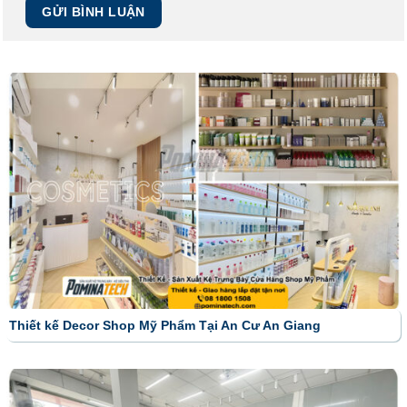
Thiết kế Decor Shop Mỹ Phẩm Tại An Cư An Giang