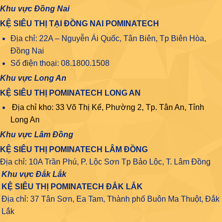
Khu vực Đồng Nai
KỆ SIÊU THỊ TẠI ĐỒNG NAI POMINATECH
Địa chỉ: 22A – Nguyễn Ái Quốc, Tân Biên, Tp Biên Hòa,
Đồng Nai
Số điện thoại: 08.1800.1508
Khu vực Long An
KỆ SIÊU THỊ POMINATECH LONG AN
Địa chỉ kho: 33 Võ Thị Kế, Phường 2, Tp. Tân An, Tỉnh
Long An
Khu vực Lâm Đồng
KỆ SIÊU THỊ POMINATECH LÂM ĐỒNG
Địa chỉ: 10A Trần Phú, P. Lộc Sơn Tp Bảo Lộc, T. Lâm Đồng
Khu vực Đắk Lắk
KỆ SIÊU THỊ POMINATECH ĐẮK LẮK
Địa chỉ: 37 Tân Sơn, Ea Tam, Thành phố Buôn Ma Thuột, Đắk
Lắk