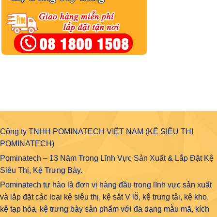
Công ty TNHH POMINATECH VIỆT NAM (KỆ SIÊU THỊ
POMINATECH)
Pominatech – 13 Năm Trong Lĩnh Vực Sản Xuất & Lắp Đặt Kệ
Siêu Thị, Kệ Trưng Bày.
Pominatech tự hào là đơn vị hàng đầu trong lĩnh vực
sản xuất
và lắp đặt các loại kệ siêu thị, kệ sắt V lỗ, kệ trung tải, kệ kho,
kệ tạp hóa
, kệ trưng bày sản phẩm với đa dạng mẫu mã, kích