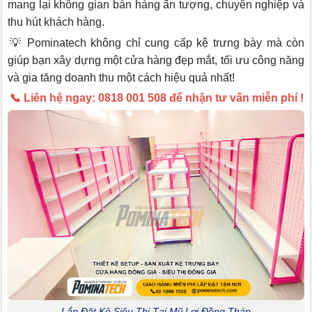
mang lại không gian bán hàng ấn tượng, chuyên nghiệp và
thu hút khách hàng.
💡 Pominatech không chỉ cung cấp kệ trưng bày mà còn
giúp bạn xây dựng một cửa hàng đẹp mắt, tối ưu công năng
và gia tăng doanh thu một cách hiệu quả nhất!
📞 Liên hệ ngay: 0818 001 508 để nhận tư vấn miễn phí !
Lắp Đặt Kệ Siêu Thị Tại Mỹ Lợi Đồng Tháp