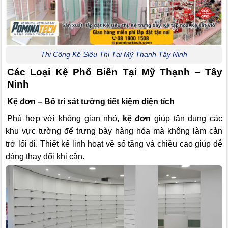
Thi Công Kệ Siêu Thị Tại Mỹ Thạnh Tây Ninh
Các Loại Kệ Phổ Biến Tại Mỹ Thạnh – Tây
Ninh
Kệ đơn – Bố trí sát tường tiết kiệm diện tích
Phù hợp với không gian nhỏ,
kệ đơn
giúp tận dụng các
khu vực tường để trưng bày hàng hóa mà không làm cản
trở lối đi. Thiết kế linh hoạt về số tầng và chiều cao giúp dễ
dàng thay đổi khi cần.