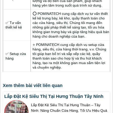
lượng và độ bền của sản phẩm, giúp khách
hàng yên tâm trong suốt quá trình sử dụng.
⭕ POMINATECH cung cấp dịch vụ tư vấn thiết
kế kệ trưng bày, kệ kho, quầy thanh toán cho
✅ Tư vấn
các cửa hàng, siêu thị. Chúng tôi mang đến
thiết kế kệ
những giải pháp thiết kế sáng tạo, tối ưu hóa
không gian trưng bày và giúp tăng hiệu quả bán
hàng cho doanh nghiệp của bạn.
⭐ POMINATECH cung cấp dịch vụ setup cửa
hàng, siêu thị, cửa hàng thời trang, v.v. Chúng
✅ Setup cửa
tôi giúp bạn bố trí và sắp xếp các kệ, quầy
hàng
thanh toán sao cho hợp lý và thu hút khách
hàng, tạo ra một không gian mua sắm tiện lợi
và chuyên nghiệp.
Xem thêm bài viết liên quan
Lắp Đặt Kệ Siêu Thị Tại Hưng Thuận Tây Ninh
Lắp Đặt Kệ Siêu Thị Tại Hưng Thuận – Tây
Ninh: Nâng Chuẩn Cửa Hàng, Tối Ưu Hiệu Quả