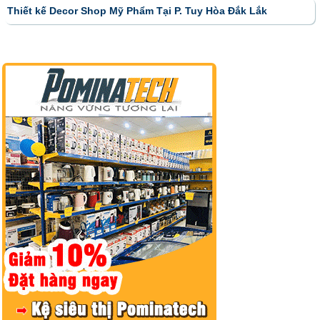
Thiết kế Decor Shop Mỹ Phẩm Tại P. Tuy Hòa Đắk Lắk