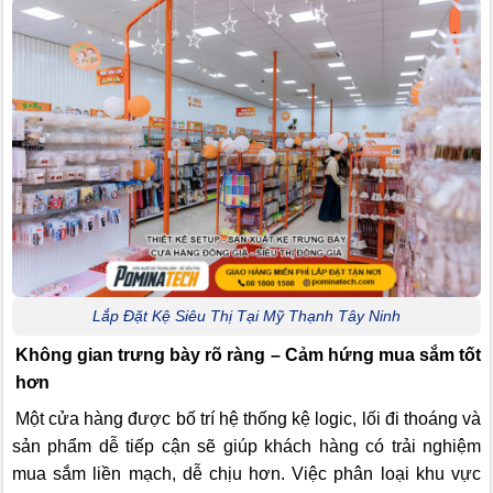
Lắp Đặt Kệ Siêu Thị Tại Mỹ Thạnh Tây Ninh
Không gian trưng bày rõ ràng – Cảm hứng mua sắm tốt
hơn
Một cửa hàng được bố trí hệ thống kệ logic, lối đi thoáng và
sản phẩm dễ tiếp cận sẽ giúp khách hàng có trải nghiệm
mua sắm liền mạch, dễ chịu hơn. Việc phân loại khu vực