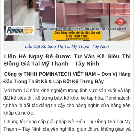
Lắp Đặt Kệ Siêu Thị Tại Mỹ Thạnh Tây Ninh
Liên Hệ Ngay Để Được Tư Vấn Kệ Siêu Thị
Đồng Giá Tại Mỹ Thạnh – Tây Ninh
Công ty TNHH POMINATECH VIỆT NAM – Đơn Vị Hàng
Đầu Trong Thiết Kế & Lắp Đặt Kệ Trưng Bày
Với hơn 13 năm kinh nghiệm trong lĩnh vực sản xuất và lắp
đặt kệ siêu thị, kệ trưng bày, kệ kho, kệ tạp hóa, Pominatech
tự hào là đối tác đáng tin cậy cho hàng nghìn cửa hàng trên
khắp cả nước.
Chúng tôi cung cấp giải pháp Kệ Siêu Thị Đồng Giá Tại Mỹ
Thạnh – Tây Ninh chuyên nghiệp, giúp tối ưu không gian và