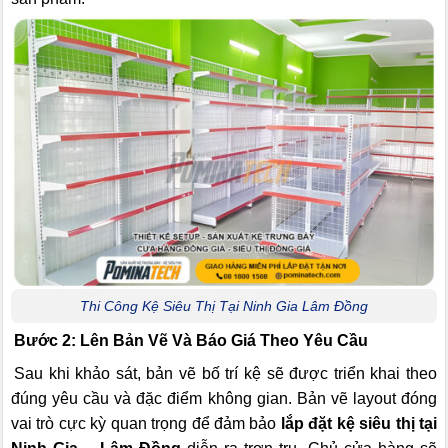
Thi Công Kệ Siêu Thị Tại Ninh Gia Lâm Đồng
Bước 2: Lên Bản Vẽ Và Báo Giá Theo Yêu Cầu
Sau khi khảo sát, bản vẽ bố trí kệ sẽ được triển khai theo
đúng yêu cầu và đặc điểm không gian. Bản vẽ layout đóng
vai trò cực kỳ quan trọng để đảm bảo
lắp đặt kệ siêu thị tại