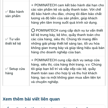
⭐ POMINATECH cam kết bảo hành dài hạn cho
các sản phẩm kệ và quầy thanh toán. Với chế
✅ Bảo hành
độ bảo hành chu đáo, chúng tôi đảm bảo chất
sản phẩm
lượng và độ bền của sản phẩm, giúp khách
hàng yên tâm trong suốt quá trình sử dụng.
⭕ POMINATECH cung cấp dịch vụ tư vấn thiết
kế kệ trưng bày, kệ kho, quầy thanh toán cho
✅ Tư vấn
các cửa hàng, siêu thị. Chúng tôi mang đến
thiết kế kệ
những giải pháp thiết kế sáng tạo, tối ưu hóa
không gian trưng bày và giúp tăng hiệu quả bán
hàng cho doanh nghiệp của bạn.
⭐ POMINATECH cung cấp dịch vụ setup cửa
hàng, siêu thị, cửa hàng thời trang, v.v. Chúng
✅ Setup cửa
tôi giúp bạn bố trí và sắp xếp các kệ, quầy
hàng
thanh toán sao cho hợp lý và thu hút khách
hàng, tạo ra một không gian mua sắm tiện lợi
và chuyên nghiệp.
Xem thêm bài viết liên quan