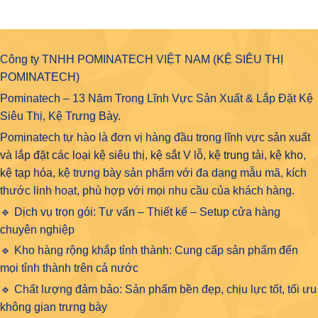
Công ty TNHH POMINATECH VIỆT NAM (KỆ SIÊU THỊ
POMINATECH)
Pominatech – 13 Năm Trong Lĩnh Vực Sản Xuất & Lắp Đặt Kệ
Siêu Thị, Kệ Trưng Bày.
Pominatech tự hào là đơn vị hàng đầu trong lĩnh vực
sản xuất
và lắp đặt các loại kệ siêu thị, kệ sắt V lỗ, kệ trung tải, kệ kho,
kệ tạp hóa
, kệ trưng bày sản phẩm với đa dạng mẫu mã, kích
thước linh hoạt, phù hợp với mọi nhu cầu của khách hàng.
🔹 Dịch vụ trọn gói: Tư vấn – Thiết kế – Setup cửa hàng
chuyên nghiệp
🔹 Kho hàng rộng khắp tỉnh thành: Cung cấp sản phẩm đến
mọi tỉnh thành trên cả nước
🔹 Chất lượng đảm bảo: Sản phẩm bền đẹp, chịu lực tốt, tối ưu
không gian trưng bày