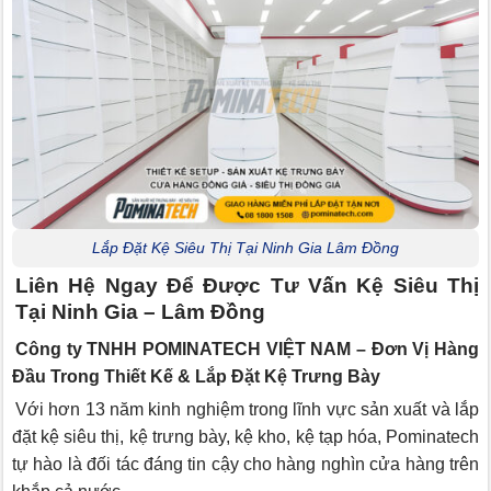
Lắp Đặt Kệ Siêu Thị Tại Ninh Gia Lâm Đồng
Liên Hệ Ngay Để Được Tư Vấn Kệ Siêu Thị
Tại Ninh Gia – Lâm Đồng
Công ty TNHH POMINATECH VIỆT NAM – Đơn Vị Hàng
Đầu Trong Thiết Kế & Lắp Đặt Kệ Trưng Bày
Với hơn 13 năm kinh nghiệm trong lĩnh vực sản xuất và lắp
đặt kệ siêu thị, kệ trưng bày, kệ kho, kệ tạp hóa, Pominatech
tự hào là đối tác đáng tin cậy cho hàng nghìn cửa hàng trên