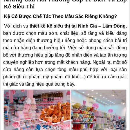
Kệ Siêu Thị
Kệ Có Được Chế Tác Theo Màu Sắc Riêng Không?
Với dịch vụ
thiết kế kệ siêu thị tại Ninh Gia – Lâm Đồng
,
bạn được chọn màu sơn, chất liệu, số tầng và kiểu dáng
theo nhận diện thương hiệu riêng hoặc phong cách bài trí
mà cửa hàng đang hướng tới. Việc sử dụng màu sắc đồng
bộ với thương hiệu giúp tăng độ nhận diện và tạo ấn tượng
chuyên nghiệp hơn trong mắt khách hàng. Ngoài ra, một số
cửa hàng còn lựa chọn tông màu phù hợp với loại sản
phẩm (thực phẩm, mỹ phẩm, đồ khô…) để tối ưu cảm giác
thị giác và tăng hiệu quả trưng bày.