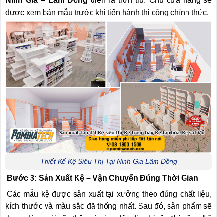
Ninh Gia – Lâm Đồng
diễn ra trơn tru. Chủ cửa hàng sẽ
được xem bản mẫu trước khi tiến hành thi công chính thức.
Thiết Kế Kệ Siêu Thị Tại Ninh Gia Lâm Đồng
Bước 3: Sản Xuất Kệ – Vận Chuyển Đúng Thời Gian
Các mẫu kệ được sản xuất tại xưởng theo đúng chất liệu,
kích thước và màu sắc đã thống nhất. Sau đó, sản phẩm sẽ