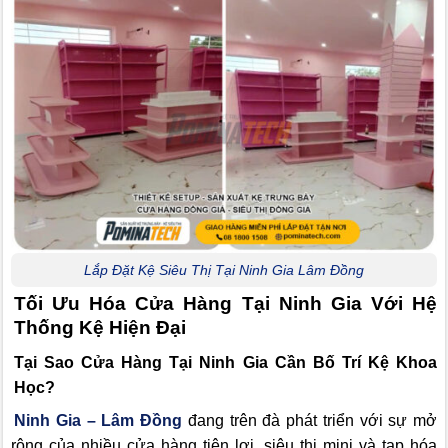
Lắp Đặt Kệ Siêu Thị Tại Ninh Gia Lâm Đồng
Tối Ưu Hóa Cửa Hàng Tại Ninh Gia Với Hệ
Thống Kệ Hiện Đại
Tại Sao Cửa Hàng Tại Ninh Gia Cần Bố Trí Kệ Khoa
Học?
Ninh Gia – Lâm Đồng
đang trên đà phát triển với sự mở
rộng của nhiều cửa hàng tiện lợi, siêu thị mini và tạp hóa