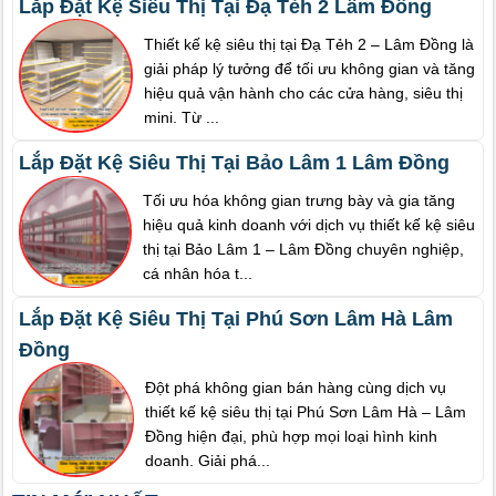
Lắp Đặt Kệ Siêu Thị Tại Đạ Tẻh 2 Lâm Đồng
Thiết kế kệ siêu thị tại Đạ Tẻh 2 – Lâm Đồng là
giải pháp lý tưởng để tối ưu không gian và tăng
hiệu quả vận hành cho các cửa hàng, siêu thị
mini. Từ ...
Lắp Đặt Kệ Siêu Thị Tại Bảo Lâm 1 Lâm Đồng
Tối ưu hóa không gian trưng bày và gia tăng
hiệu quả kinh doanh với dịch vụ thiết kế kệ siêu
thị tại Bảo Lâm 1 – Lâm Đồng chuyên nghiệp,
cá nhân hóa t...
Lắp Đặt Kệ Siêu Thị Tại Phú Sơn Lâm Hà Lâm
Đồng
Đột phá không gian bán hàng cùng dịch vụ
thiết kế kệ siêu thị tại Phú Sơn Lâm Hà – Lâm
Đồng hiện đại, phù hợp mọi loại hình kinh
doanh. Giải phá...