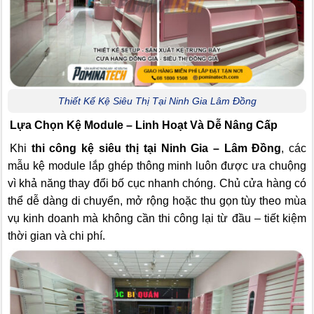
Thiết Kế Kệ Siêu Thị Tại Ninh Gia Lâm Đồng
Lựa Chọn Kệ Module – Linh Hoạt Và Dễ Nâng Cấp
Khi
thi công kệ siêu thị tại Ninh Gia – Lâm Đồng
, các
mẫu kệ module lắp ghép thông minh luôn được ưa chuộng
vì khả năng thay đổi bố cục nhanh chóng. Chủ cửa hàng có
thể dễ dàng di chuyển, mở rộng hoặc thu gọn tùy theo mùa
vụ kinh doanh mà không cần thi công lại từ đầu – tiết kiệm
thời gian và chi phí.