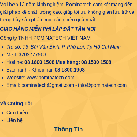
Với hơn 13 năm kinh nghiệm, Pominatech cam kết mang đến
giải pháp kệ chất lượng cao, giúp tối ưu không gian lưu trữ và
trưng bày sản phẩm một cách hiệu quả nhất.
GIAO HÀNG MIỄN PHÍ LẮP ĐẶT TẬN NƠI
Công ty TNHH POMINATECH VIỆT NAM
Trụ sở: 76 Bùi Văn Bình, P. Phú Lợi, Tp Hồ Chí Minh
MST: 3702777963 -
Hotline:
08 1800 1508
Mua hàng:
08 1500 1508
Bảo hành - Khiếu nại:
08.1800.1908
Website: www.pominatech.com
Email: pominatech@gmail.com - info@pominatech.com
Về Chúng Tôi
Giới thiệu
Liên hệ
Thông Tin