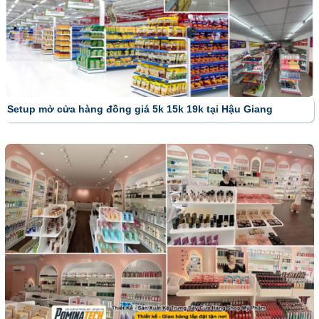
Setup mở cửa hàng đồng giá 5k 15k 19k tại Hậu Giang