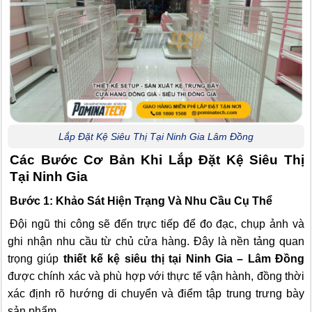
Lắp Đặt Kệ Siêu Thị Tại Ninh Gia Lâm Đồng
Các Bước Cơ Bản Khi Lắp Đặt Kệ Siêu Thị
Tại Ninh Gia
Bước 1: Khảo Sát Hiện Trạng Và Nhu Cầu Cụ Thể
Đội ngũ thi công sẽ đến trực tiếp để đo đạc, chụp ảnh và
ghi nhận nhu cầu từ chủ cửa hàng. Đây là nền tảng quan
trọng giúp
thiết kế kệ siêu thị tại Ninh Gia – Lâm Đồng
được chính xác và phù hợp với thực tế vận hành, đồng thời
xác định rõ hướng di chuyển và điểm tập trung trưng bày
sản phẩm.