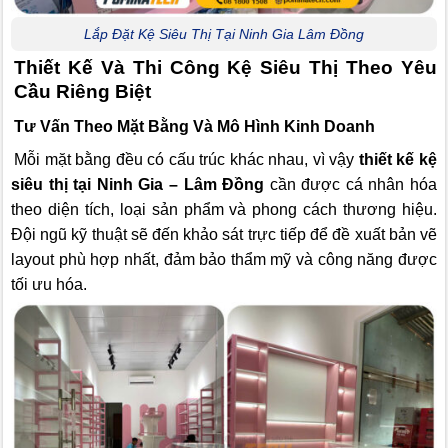
Lắp Đặt Kệ Siêu Thị Tại Ninh Gia Lâm Đồng
Thiết Kế Và Thi Công Kệ Siêu Thị Theo Yêu
Cầu Riêng Biệt
Tư Vấn Theo Mặt Bằng Và Mô Hình Kinh Doanh
Mỗi mặt bằng đều có cấu trúc khác nhau, vì vậy
thiết kế kệ
siêu thị tại Ninh Gia – Lâm Đồng
cần được cá nhân hóa
theo diện tích, loại sản phẩm và phong cách thương hiệu.
Đội ngũ kỹ thuật sẽ đến khảo sát trực tiếp để đề xuất bản vẽ
layout phù hợp nhất, đảm bảo thẩm mỹ và công năng được
tối ưu hóa.