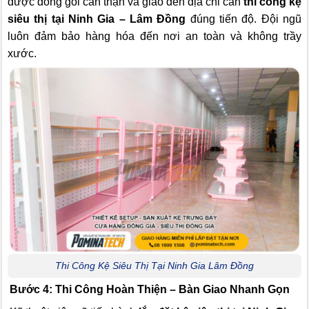
được đóng gói cẩn thận và giao đến địa chỉ cần
thi công kệ
siêu thị tại Ninh Gia – Lâm Đồng
đúng tiến độ. Đội ngũ
luôn đảm bảo hàng hóa đến nơi an toàn và không trầy
xước.
Thi Công Kệ Siêu Thị Tại Ninh Gia Lâm Đồng
Bước 4: Thi Công Hoàn Thiện – Bàn Giao Nhanh Gọn