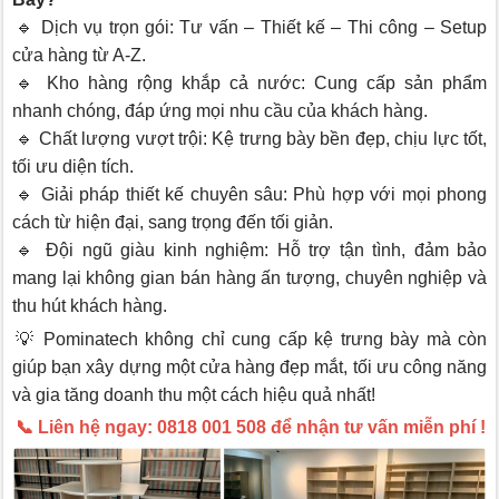
🔹 Dịch vụ trọn gói: Tư vấn – Thiết kế – Thi công – Setup
cửa hàng từ A-Z.
🔹 Kho hàng rộng khắp cả nước: Cung cấp sản phẩm
nhanh chóng, đáp ứng mọi nhu cầu của khách hàng.
🔹 Chất lượng vượt trội: Kệ trưng bày bền đẹp, chịu lực tốt,
tối ưu diện tích.
🔹 Giải pháp thiết kế chuyên sâu: Phù hợp với mọi phong
cách từ hiện đại, sang trọng đến tối giản.
🔹 Đội ngũ giàu kinh nghiệm: Hỗ trợ tận tình, đảm bảo
mang lại không gian bán hàng ấn tượng, chuyên nghiệp và
thu hút khách hàng.
💡 Pominatech không chỉ cung cấp kệ trưng bày mà còn
giúp bạn xây dựng một cửa hàng đẹp mắt, tối ưu công năng
và gia tăng doanh thu một cách hiệu quả nhất!
📞 Liên hệ ngay: 0818 001 508 để nhận tư vấn miễn phí !