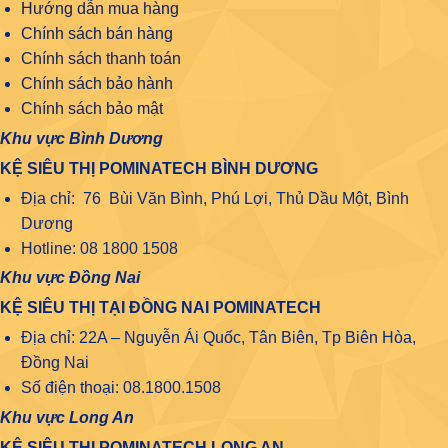
Hướng dẫn mua hàng
Chính sách bán hàng
Chính sách thanh toán
Chính sách bảo hành
Chính sách bảo mật
Khu vực Bình Dương
KỆ SIÊU THỊ POMINATECH BÌNH DƯƠNG
Địa chỉ: 76 Bùi Văn Bình, Phú Lợi, Thủ Dầu Một, Bình
Dương
Hotline: 08 1800 1508
Khu vực Đồng Nai
KỆ SIÊU THỊ TẠI ĐỒNG NAI POMINATECH
Địa chỉ: 22A – Nguyễn Ái Quốc, Tân Biên, Tp Biên Hòa,
Đồng Nai
Số điện thoại: 08.1800.1508
Khu vực Long An
KỆ SIÊU THỊ POMINATECH LONG AN