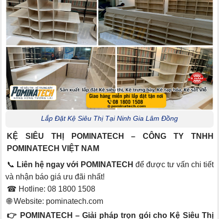
Lắp Đặt Kệ Siêu Thị Tại Ninh Gia Lâm Đồng
KỆ SIÊU THỊ POMINATECH – CÔNG TY TNHH
POMINATECH VIỆT NAM
📞
Liên hệ ngay với POMINATECH
để được tư vấn chi tiết
và nhận báo giá ưu đãi nhất!
☎ Hotline: 08 1800 1508
🌐 Website:
pominatech.com
👉 POMINATECH – Giải pháp trọn gói cho Kệ Siêu Thị