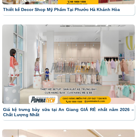
Thiết kế Decor Shop Mỹ Phẩm Tại Phước Hà Khánh Hòa
Giá kệ trưng bày sữa tại An Giang GIÁ RẺ nhất năm 2026 –
Chất Lượng Nhất