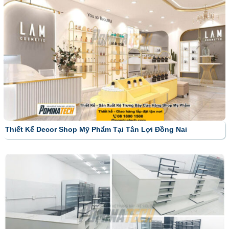
Thiết Kế Decor Shop Mỹ Phẩm Tại Tân Lợi Đồng Nai