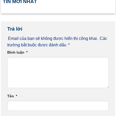
TIN MỚI NHẤT
Trả lời
Email của bạn sẽ không được hiển thị công khai.
Các
trường bắt buộc được đánh dấu
*
Bình luận
*
Tên
*