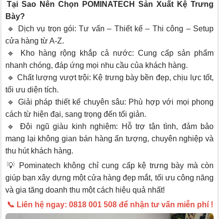
Tại Sao Nên Chọn POMINATECH Sản Xuất Kệ Trưng
Bày?
🔹 Dịch vụ trọn gói: Tư vấn – Thiết kế – Thi công – Setup
cửa hàng từ A-Z.
🔹 Kho hàng rộng khắp cả nước: Cung cấp sản phẩm
nhanh chóng, đáp ứng mọi nhu cầu của khách hàng.
🔹 Chất lượng vượt trội: Kệ trưng bày bền đẹp, chịu lực tốt,
tối ưu diện tích.
🔹 Giải pháp thiết kế chuyên sâu: Phù hợp với mọi phong
cách từ hiện đại, sang trọng đến tối giản.
🔹 Đội ngũ giàu kinh nghiệm: Hỗ trợ tận tình, đảm bảo
mang lại không gian bán hàng ấn tượng, chuyên nghiệp và
thu hút khách hàng.
💡 Pominatech không chỉ cung cấp kệ trưng bày mà còn
giúp bạn xây dựng một cửa hàng đẹp mắt, tối ưu công năng
và gia tăng doanh thu một cách hiệu quả nhất!
📞 Liên hệ ngay: 0818 001 508 để nhận tư vấn miễn phí !