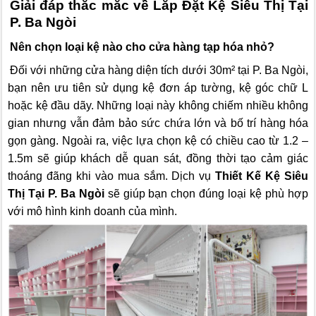
Giải đáp thắc mắc về Lắp Đặt Kệ Siêu Thị Tại
P. Ba Ngòi
Nên chọn loại kệ nào cho cửa hàng tạp hóa nhỏ?
Đối với những cửa hàng diện tích dưới 30m² tại P. Ba Ngòi,
bạn nên ưu tiên sử dụng kệ đơn áp tường, kệ góc chữ L
hoặc kệ đầu dãy. Những loại này không chiếm nhiều không
gian nhưng vẫn đảm bảo sức chứa lớn và bố trí hàng hóa
gọn gàng. Ngoài ra, việc lựa chọn kệ có chiều cao từ 1.2 –
1.5m sẽ giúp khách dễ quan sát, đồng thời tạo cảm giác
thoáng đãng khi vào mua sắm. Dịch vụ
Thiết Kế Kệ Siêu
Thị Tại P. Ba Ngòi
sẽ giúp bạn chọn đúng loại kệ phù hợp
với mô hình kinh doanh của mình.