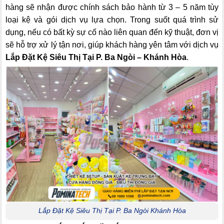
hàng sẽ nhận được chính sách bảo hành từ 3 – 5 năm tùy
loại kệ và gói dịch vụ lựa chọn. Trong suốt quá trình sử
dụng, nếu có bất kỳ sự cố nào liên quan đến kỹ thuật, đơn vị
sẽ hỗ trợ xử lý tận nơi, giúp khách hàng yên tâm với dịch vụ
Lắp Đặt Kệ Siêu Thị Tại P. Ba Ngòi – Khánh Hòa
.
Lắp Đặt Kệ Siêu Thị Tại P. Ba Ngòi Khánh Hòa