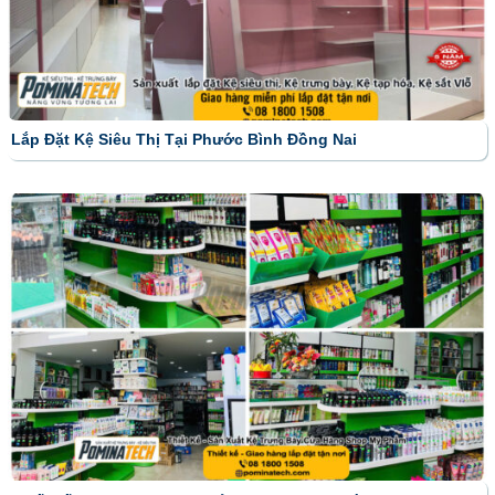
Lắp Đặt Kệ Siêu Thị Tại Phước Bình Đồng Nai