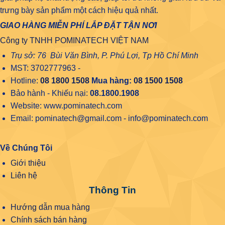
trưng bày sản phẩm một cách hiệu quả nhất.
GIAO HÀNG MIỄN PHÍ LẮP ĐẶT TẬN NƠI
Công ty TNHH POMINATECH VIỆT NAM
Trụ sở: 76 Bùi Văn Bình, P. Phú Lợi, Tp Hồ Chí Minh
MST: 3702777963 -
Hotline:
08 1800 1508
Mua hàng:
08 1500 1508
Bảo hành - Khiếu nại:
08.1800.1908
Website: www.pominatech.com
Email: pominatech@gmail.com - info@pominatech.com
Về Chúng Tôi
Giới thiệu
Liên hệ
Thông Tin
Hướng dẫn mua hàng
Chính sách bán hàng