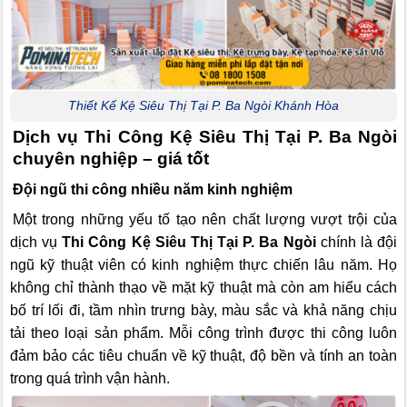
Thiết Kế Kệ Siêu Thị Tại P. Ba Ngòi Khánh Hòa
Dịch vụ Thi Công Kệ Siêu Thị Tại P. Ba Ngòi
chuyên nghiệp – giá tốt
Đội ngũ thi công nhiều năm kinh nghiệm
Một trong những yếu tố tạo nên chất lượng vượt trội của
dịch vụ
Thi Công Kệ Siêu Thị Tại P. Ba Ngòi
chính là đội
ngũ kỹ thuật viên có kinh nghiệm thực chiến lâu năm. Họ
không chỉ thành thạo về mặt kỹ thuật mà còn am hiểu cách
bố trí lối đi, tầm nhìn trưng bày, màu sắc và khả năng chịu
tải theo loại sản phẩm. Mỗi công trình được thi công luôn
đảm bảo các tiêu chuẩn về kỹ thuật, độ bền và tính an toàn
trong quá trình vận hành.