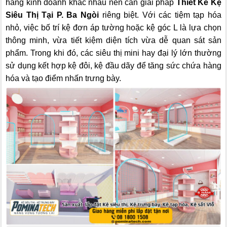
hàng kinh doanh khác nhau nên cần giải pháp
Thiết Kế Kệ
Siêu Thị Tại P. Ba Ngòi
riêng biệt. Với các tiệm tạp hóa
nhỏ, việc bố trí kệ đơn áp tường hoặc kệ góc L là lựa chọn
thông minh, vừa tiết kiệm diện tích vừa dễ quan sát sản
phẩm. Trong khi đó, các siêu thị mini hay đại lý lớn thường
sử dụng kết hợp kệ đôi, kệ đầu dãy để tăng sức chứa hàng
hóa và tạo điểm nhấn trưng bày.