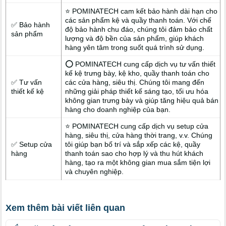
⭐ POMINATECH cam kết bảo hành dài hạn cho
các sản phẩm kệ và quầy thanh toán. Với chế
✅ Bảo hành
độ bảo hành chu đáo, chúng tôi đảm bảo chất
sản phẩm
lượng và độ bền của sản phẩm, giúp khách
hàng yên tâm trong suốt quá trình sử dụng.
⭕ POMINATECH cung cấp dịch vụ tư vấn thiết
kế kệ trưng bày, kệ kho, quầy thanh toán cho
✅ Tư vấn
các cửa hàng, siêu thị. Chúng tôi mang đến
thiết kế kệ
những giải pháp thiết kế sáng tạo, tối ưu hóa
không gian trưng bày và giúp tăng hiệu quả bán
hàng cho doanh nghiệp của bạn.
⭐ POMINATECH cung cấp dịch vụ setup cửa
hàng, siêu thị, cửa hàng thời trang, v.v. Chúng
✅ Setup cửa
tôi giúp bạn bố trí và sắp xếp các kệ, quầy
hàng
thanh toán sao cho hợp lý và thu hút khách
hàng, tạo ra một không gian mua sắm tiện lợi
và chuyên nghiệp.
Xem thêm bài viết liên quan