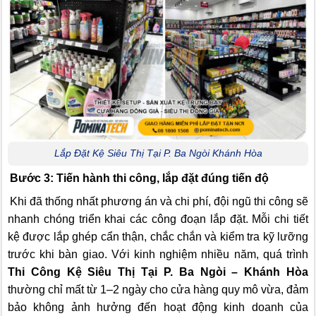
Lắp Đặt Kệ Siêu Thị Tại P. Ba Ngòi Khánh Hòa
Bước 3: Tiến hành thi công, lắp đặt đúng tiến độ
Khi đã thống nhất phương án và chi phí, đội ngũ thi công sẽ
nhanh chóng triển khai các công đoạn lắp đặt. Mỗi chi tiết
kệ được lắp ghép cẩn thận, chắc chắn và kiểm tra kỹ lưỡng
trước khi bàn giao. Với kinh nghiệm nhiều năm, quá trình
Thi Công Kệ Siêu Thị Tại P. Ba Ngòi – Khánh Hòa
thường chỉ mất từ 1–2 ngày cho cửa hàng quy mô vừa, đảm
bảo không ảnh hưởng đến hoạt động kinh doanh của