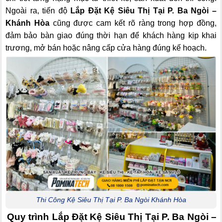
Ngoài ra, tiến độ
Lắp Đặt Kệ Siêu Thị Tại P. Ba Ngòi –
Khánh Hòa
cũng được cam kết rõ ràng trong hợp đồng,
đảm bảo bàn giao đúng thời hạn để khách hàng kịp khai
trương, mở bán hoặc nâng cấp cửa hàng đúng kế hoạch.
Thi Công Kệ Siêu Thị Tại P. Ba Ngòi Khánh Hòa
Quy trình Lắp Đặt Kệ Siêu Thị Tại P. Ba Ngòi –