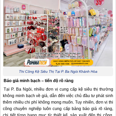
Thi Công Kệ Siêu Thị Tại P. Ba Ngòi Khánh Hòa
Báo giá minh bạch – tiến độ rõ ràng
Tại P. Ba Ngòi, nhiều đơn vị cung cấp kệ siêu thị thường
không minh bạch về giá, dẫn đến việc chủ đầu tư phát sinh
thêm nhiều chi phí không mong muốn. Tuy nhiên, đơn vị thi
công chuyên nghiệp luôn cung cấp bảng báo giá rõ ràng,
chi tiết từng hạng mục từ thiết kế, sản xuất đến thi công.