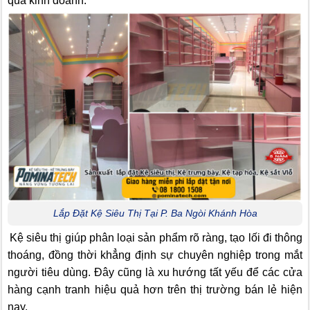
quả kinh doanh.
Lắp Đặt Kệ Siêu Thị Tại P. Ba Ngòi Khánh Hòa
Kệ siêu thị giúp phân loại sản phẩm rõ ràng, tạo lối đi thông
thoáng, đồng thời khẳng định sự chuyên nghiệp trong mắt
người tiêu dùng. Đây cũng là xu hướng tất yếu để các cửa
hàng cạnh tranh hiệu quả hơn trên thị trường bán lẻ hiện
nay.