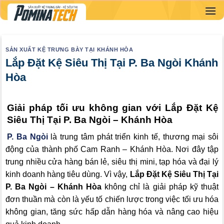
Skip
to
content
SẢN XUẤT KỆ TRƯNG BÀY TẠI KHÁNH HÒA
Lắp Đặt Kệ Siêu Thị Tại P. Ba Ngòi Khánh
Hòa
Giải pháp tối ưu không gian với Lắp Đặt Kệ
Siêu Thị Tại P. Ba Ngòi – Khánh Hòa
P. Ba Ngòi
là trung tâm phát triển kinh tế, thương mại sôi
động của thành phố Cam Ranh – Khánh Hòa. Nơi đây tập
trung nhiều cửa hàng bán lẻ, siêu thị mini, tạp hóa và đại lý
kinh doanh hàng tiêu dùng. Vì vậy,
Lắp Đặt Kệ Siêu Thị Tại
P. Ba Ngòi – Khánh Hòa
không chỉ là giải pháp kỹ thuật
đơn thuần mà còn là yếu tố chiến lược trong việc tối ưu hóa
không gian, tăng sức hấp dẫn hàng hóa và nâng cao hiệu