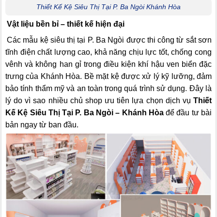
Thiết Kế Kệ Siêu Thị Tại P. Ba Ngòi Khánh Hòa
Vật liệu bền bỉ – thiết kế hiện đại
Các mẫu kệ siêu thị tại P. Ba Ngòi được thi công từ sắt sơn
tĩnh điện chất lượng cao, khả năng chịu lực tốt, chống cong
vênh và không han gỉ trong điều kiện khí hậu ven biển đặc
trưng của Khánh Hòa. Bề mặt kệ được xử lý kỹ lưỡng, đảm
bảo tính thẩm mỹ và an toàn trong quá trình sử dụng. Đây là
lý do vì sao nhiều chủ shop ưu tiên lựa chọn dịch vụ
Thiết
Kế Kệ Siêu Thị Tại P. Ba Ngòi – Khánh Hòa
để đầu tư bài
bản ngay từ ban đầu.