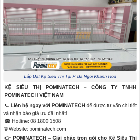
Lắp Đặt Kệ Siêu Thị Tại P. Ba Ngòi Khánh Hòa
KỆ SIÊU THỊ POMINATECH – CÔNG TY TNHH
POMINATECH VIỆT NAM
📞
Liên hệ ngay với POMINATECH
để được tư vấn chi tiết
và nhận báo giá ưu đãi nhất!
☎ Hotline: 08 1800 1508
🌐 Website:
pominatech.com
👉 POMINATECH – Giải pháp trọn gói cho Kệ Siêu Thị