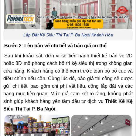
Lắp Đặt Kệ Siêu Thị Tại P. Ba Ngòi Khánh Hòa
Bước 2: Lên bản vẽ chi tiết và báo giá cụ thể
Sau khi khảo sát, đơn vị sẽ tiến hành thiết kế bản vẽ 2D
hoặc 3D mô phỏng cách bố trí kệ siêu thị trong không gian
cửa hàng. Khách hàng có thể xem trước toàn bộ bố cục và
điều chỉnh nếu cần. Cùng lúc đó, báo giá thi công sẽ được
gửi chi tiết, bao gồm chi phí vật liệu, công lắp đặt và các
hạng mục liên quan. Mức giá cam kết rõ ràng, không phát
sinh giúp khách hàng yên tâm đầu tư dịch vụ
Thiết Kế Kệ
Siêu Thị Tại P. Ba Ngòi
.