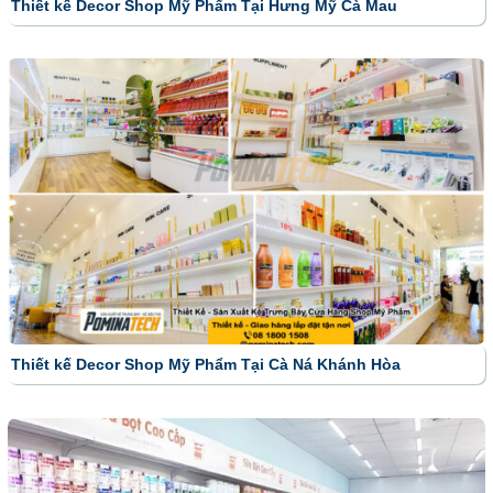
Thiết kế Decor Shop Mỹ Phẩm Tại Hưng Mỹ Cà Mau
Thiết kế Decor Shop Mỹ Phẩm Tại Cà Ná Khánh Hòa