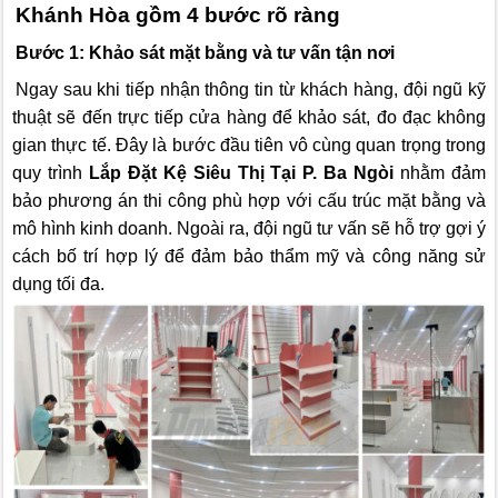
Khánh Hòa gồm 4 bước rõ ràng
Bước 1: Khảo sát mặt bằng và tư vấn tận nơi
Ngay sau khi tiếp nhận thông tin từ khách hàng, đội ngũ kỹ
thuật sẽ đến trực tiếp cửa hàng để khảo sát, đo đạc không
gian thực tế. Đây là bước đầu tiên vô cùng quan trọng trong
quy trình
Lắp Đặt Kệ Siêu Thị Tại P. Ba Ngòi
nhằm đảm
bảo phương án thi công phù hợp với cấu trúc mặt bằng và
mô hình kinh doanh. Ngoài ra, đội ngũ tư vấn sẽ hỗ trợ gợi ý
cách bố trí hợp lý để đảm bảo thẩm mỹ và công năng sử
dụng tối đa.