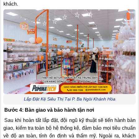
khách.
Lắp Đặt Kệ Siêu Thị Tại P. Ba Ngòi Khánh Hòa
Bước 4: Bàn giao và bảo hành tận nơi
Sau khi hoàn tất lắp đặt, đội ngũ kỹ thuật sẽ tiến hành bàn
giao, kiểm tra toàn bộ hệ thống kệ, đảm bảo mọi tiêu chuẩn
về độ an toàn, tính ổn định và thẩm mỹ. Ngoài ra, khách