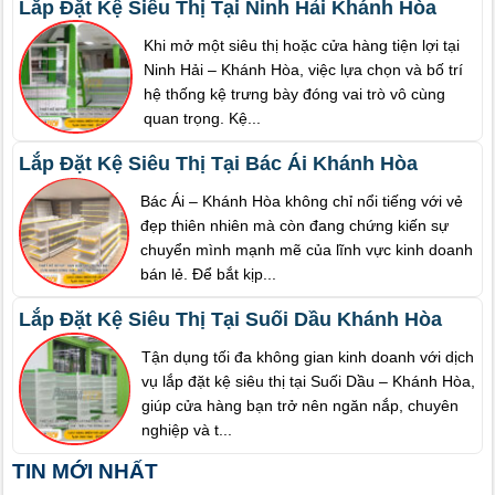
Lắp Đặt Kệ Siêu Thị Tại Ninh Hải Khánh Hòa
Khi mở một siêu thị hoặc cửa hàng tiện lợi tại
Ninh Hải – Khánh Hòa, việc lựa chọn và bố trí
hệ thống kệ trưng bày đóng vai trò vô cùng
quan trọng. Kệ...
Lắp Đặt Kệ Siêu Thị Tại Bác Ái Khánh Hòa
Bác Ái – Khánh Hòa không chỉ nổi tiếng với vẻ
đẹp thiên nhiên mà còn đang chứng kiến sự
chuyển mình mạnh mẽ của lĩnh vực kinh doanh
bán lẻ. Để bắt kịp...
Lắp Đặt Kệ Siêu Thị Tại Suối Dầu Khánh Hòa
Tận dụng tối đa không gian kinh doanh với dịch
vụ lắp đặt kệ siêu thị tại Suối Dầu – Khánh Hòa,
giúp cửa hàng bạn trở nên ngăn nắp, chuyên
nghiệp và t...
TIN MỚI NHẤT