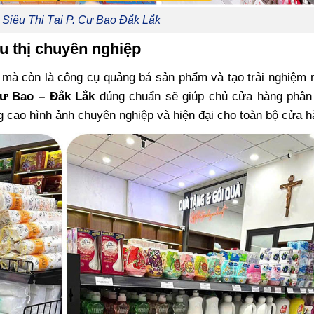
 Siêu Thị Tại P. Cư Bao Đắk Lắk
u thị chuyên nghiệp
rữ mà còn là công cụ quảng bá sản phẩm và tạo trải nghiệ
Cư Bao – Đắk Lắk
đúng chuẩn sẽ giúp chủ cửa hàng phân 
ng cao hình ảnh chuyên nghiệp và hiện đại cho toàn bộ cửa h