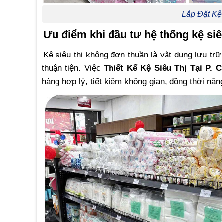
Lắp Đặt Kệ
Ưu điểm khi đầu tư hệ thống kệ siê
Kệ siêu thị không đơn thuần là vật dụng lưu t
thuận tiện. Việc
Thiết Kế Kệ Siêu Thị Tại P. 
hàng hợp lý, tiết kiệm không gian, đồng thời nâ