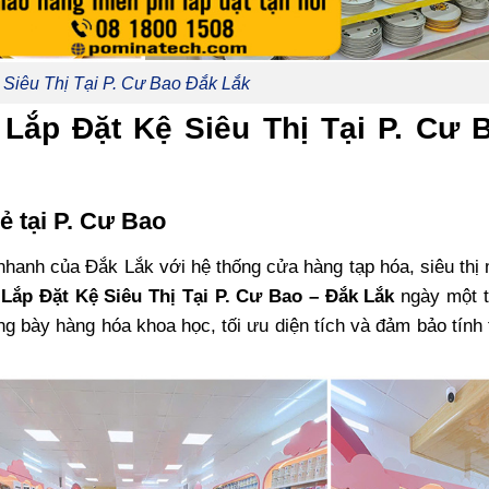
 Siêu Thị Tại P. Cư Bao Đắk Lắk
 Lắp Đặt Kệ Siêu Thị Tại P. Cư 
ẻ tại P. Cư Bao
nhanh của Đắk Lắk với hệ thống cửa hàng tạp hóa, siêu thị
u
Lắp Đặt Kệ Siêu Thị Tại P. Cư Bao – Đắk Lắk
ngày một t
ng bày hàng hóa khoa học, tối ưu diện tích và đảm bảo tín