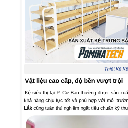
Thiết Kế 
Vật liệu cao cấp, độ bền vượt trội
Kệ siêu thị tại P. Cư Bao thường được sản xuấ
khả năng chịu lực tốt và phù hợp với môi trư
Lắk
cũng tuân thủ nghiêm ngặt tiêu chuẩn kỹ thu