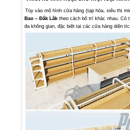
Tùy vào mô hình cửa hàng (tạp hóa, siêu thị 
Bao – Đắk Lắk
theo cách bố trí khác nhau. Có t
đa không gian, đặc biệt tại các cửa hàng diện tí