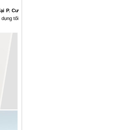
ại P. Cư
 dụng tối