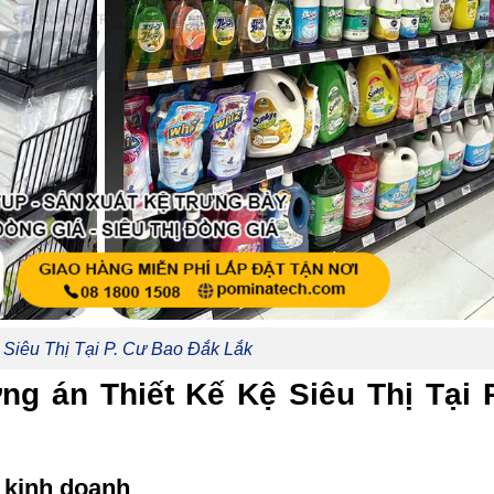
 Siêu Thị Tại P. Cư Bao Đắk Lắk
g án Thiết Kế Kệ Siêu Thị Tại 
h kinh doanh