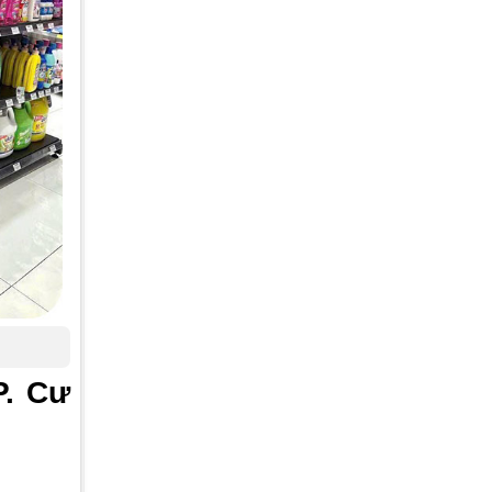
P. Cư