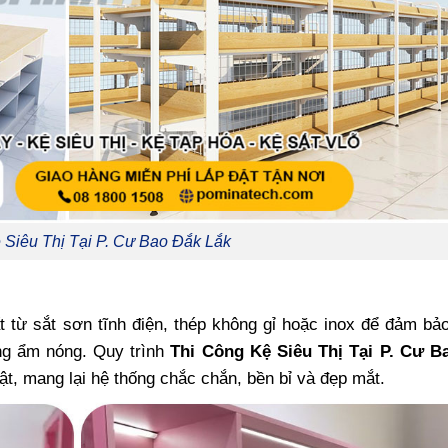
Kệ Siêu Thị Tại P. Cư Bao Đắk Lắk
t từ sắt sơn tĩnh điện, thép không gỉ hoặc inox để đảm bả
ờng ẩm nóng. Quy trình
Thi Công Kệ Siêu Thị Tại P. Cư B
ật, mang lại hệ thống chắc chắn, bền bỉ và đẹp mắt.