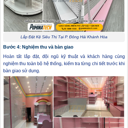
Lắp Đặt Kệ Siêu Thị Tại P. Đông Hải Khánh Hòa
Bước 4: Nghiệm thu và bàn giao
Hoàn tất lắp đặt, đội ngũ kỹ thuật và khách hàng cùng
nghiệm thu toàn bộ hệ thống, kiểm tra từng chi tiết trước khi
bàn giao sử dụng.