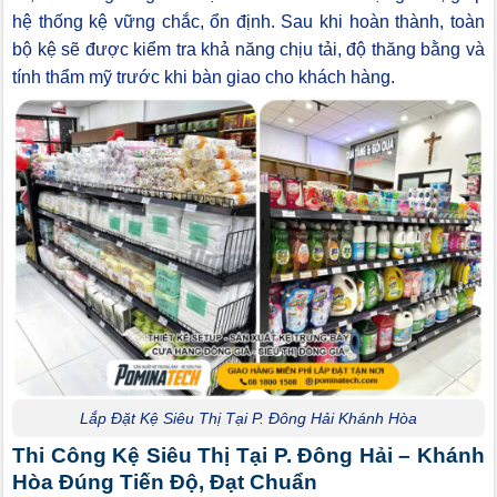
hệ thống kệ vững chắc, ổn định. Sau khi hoàn thành, toàn
bộ kệ sẽ được kiểm tra khả năng chịu tải, độ thăng bằng và
tính thẩm mỹ trước khi bàn giao cho khách hàng.
Lắp Đặt Kệ Siêu Thị Tại P. Đông Hải Khánh Hòa
Thi Công Kệ Siêu Thị Tại P. Đông Hải – Khánh
Hòa Đúng Tiến Độ, Đạt Chuẩn