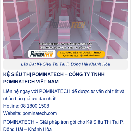
Lắp Đặt Kệ Siêu Thị Tại P. Đông Hải Khánh Hòa
KỆ SIÊU THỊ POMINATECH – CÔNG TY TNHH
POMINATECH VIỆT NAM
Liên hệ ngay với POMINATECH để được tư vấn chi tiết và
nhận báo giá ưu đãi nhất!
Hotline: 08 1800 1508
Website: pominatech.com
POMINATECH – Giải pháp trọn gói cho Kệ Siêu Thị Tại P.
Đông Hải – Khánh Hòa