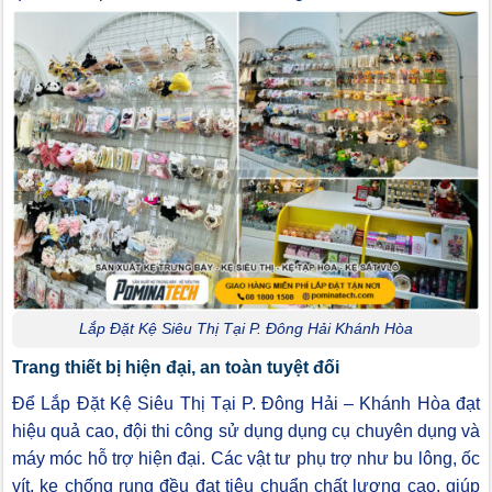
Lắp Đặt Kệ Siêu Thị Tại P. Đông Hải Khánh Hòa
Trang thiết bị hiện đại, an toàn tuyệt đối
Để Lắp Đặt Kệ Siêu Thị Tại P. Đông Hải – Khánh Hòa đạt
hiệu quả cao, đội thi công sử dụng dụng cụ chuyên dụng và
máy móc hỗ trợ hiện đại. Các vật tư phụ trợ như bu lông, ốc
vít, ke chống rung đều đạt tiêu chuẩn chất lượng cao, giúp