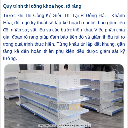
Quy trình thi công khoa học, rõ ràng
Trước khi Thi Công Kệ Siêu Thị Tại P. Đông Hải – Khánh
Hòa, đội ngũ kỹ thuật sẽ lập kế hoạch chi tiết bao gồm tiến
độ, nhân sự, vật liệu và các bước triển khai. Việc phân chia
giai đoạn rõ ràng giúp đảm bảo tiến độ và giảm thiểu rủi ro
trong quá trình thực hiện. Từng khâu từ lắp đặt khung, gắn
tầng kệ đến hoàn thiện phụ kiện đều được giám sát kỹ
lưỡng.