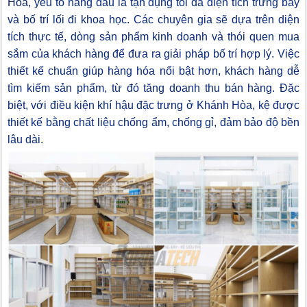
Hòa
, yếu tố hàng đầu là tận dụng tối đa diện tích trưng bày
và bố trí lối đi khoa học. Các chuyên gia sẽ dựa trên diện
tích thực tế, dòng sản phẩm kinh doanh và thói quen mua
sắm của khách hàng để đưa ra giải pháp bố trí hợp lý. Việc
thiết kế chuẩn giúp hàng hóa nổi bật hơn, khách hàng dễ
tìm kiếm sản phẩm, từ đó tăng doanh thu bán hàng. Đặc
biệt, với điều kiện khí hậu đặc trưng ở Khánh Hòa, kệ được
thiết kế bằng chất liệu chống ẩm, chống gỉ, đảm bảo độ bền
lâu dài.