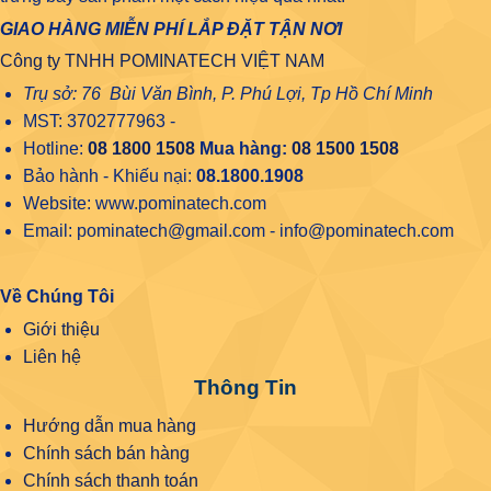
GIAO HÀNG MIỄN PHÍ LẮP ĐẶT TẬN NƠI
Công ty TNHH POMINATECH VIỆT NAM
Trụ sở: 76 Bùi Văn Bình, P. Phú Lợi, Tp Hồ Chí Minh
MST: 3702777963 -
Hotline:
08 1800 1508
Mua hàng:
08 1500 1508
Bảo hành - Khiếu nại:
08.1800.1908
Website: www.pominatech.com
Email: pominatech@gmail.com - info@pominatech.com
Về Chúng Tôi
Giới thiệu
Liên hệ
Thông Tin
Hướng dẫn mua hàng
Chính sách bán hàng
Chính sách thanh toán