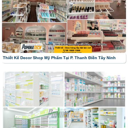
Thiết Kế Decor Shop Mỹ Phẩm Tại P. Thanh Điền Tây Ninh