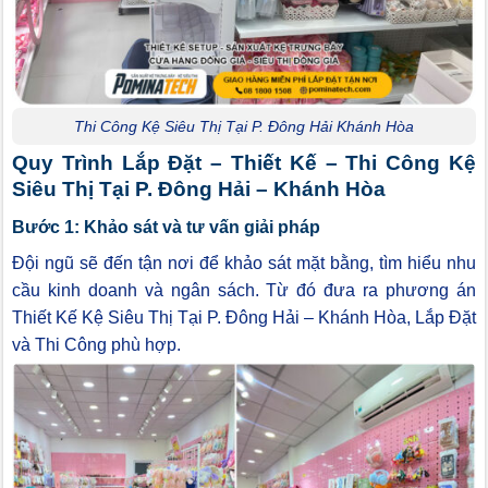
Thi Công Kệ Siêu Thị Tại P. Đông Hải Khánh Hòa
Quy Trình Lắp Đặt – Thiết Kế – Thi Công Kệ
Siêu Thị Tại P. Đông Hải – Khánh Hòa
Bước 1: Khảo sát và tư vấn giải pháp
Đội ngũ sẽ đến tận nơi để khảo sát mặt bằng, tìm hiểu nhu
cầu kinh doanh và ngân sách. Từ đó đưa ra phương án
Thiết Kế Kệ Siêu Thị Tại P. Đông Hải – Khánh Hòa, Lắp Đặt
và Thi Công phù hợp.