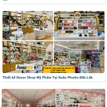
Thiết kế Decor Shop Mỹ Phẩm Tại Xuân Phước Đắk Lắk