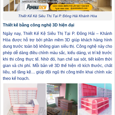
Thiết Kế Kệ Siêu Thị Tại P. Đông Hải Khánh Hòa
Thiết kế bằng công nghệ 3D hiện đại
Ngày nay, Thiết Kế Kệ Siêu Thị Tại P. Đông Hải – Khánh
Hòa được hỗ trợ bởi phần mềm 3D giúp khách hàng hình
dung trước toàn bộ không gian siêu thị. Công nghệ này cho
phép dễ dàng điều chỉnh màu sắc, kiểu dáng, vị trí kệ trước
khi thi công thực tế. Nhờ đó, hạn chế sai sót, tiết kiệm thời
gian và chi phí. Mỗi bản vẽ 3D thể hiện rõ kích thước, chất
liệu, số tầng kệ… giúp đội ngũ thi công triển khai chính xác
theo kế hoạch.