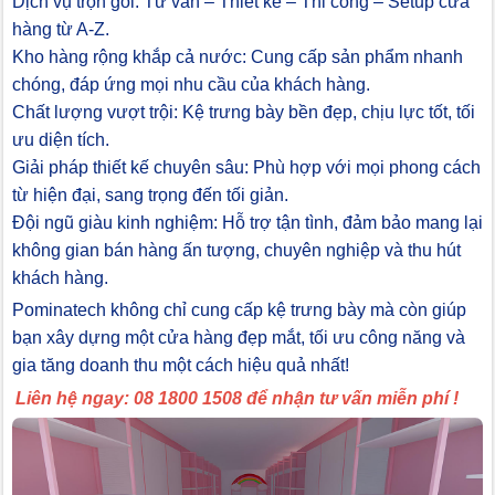
Dịch vụ trọn gói: Tư vấn – Thiết kế – Thi công – Setup cửa
hàng từ A-Z.
Kho hàng rộng khắp cả nước: Cung cấp sản phẩm nhanh
chóng, đáp ứng mọi nhu cầu của khách hàng.
Chất lượng vượt trội: Kệ trưng bày bền đẹp, chịu lực tốt, tối
ưu diện tích.
Giải pháp thiết kế chuyên sâu: Phù hợp với mọi phong cách
từ hiện đại, sang trọng đến tối giản.
Đội ngũ giàu kinh nghiệm: Hỗ trợ tận tình, đảm bảo mang lại
không gian bán hàng ấn tượng, chuyên nghiệp và thu hút
khách hàng.
Pominatech không chỉ cung cấp kệ trưng bày mà còn giúp
bạn xây dựng một cửa hàng đẹp mắt, tối ưu công năng và
gia tăng doanh thu một cách hiệu quả nhất!
Liên hệ ngay: 08 1800 1508 để nhận tư vấn miễn phí !