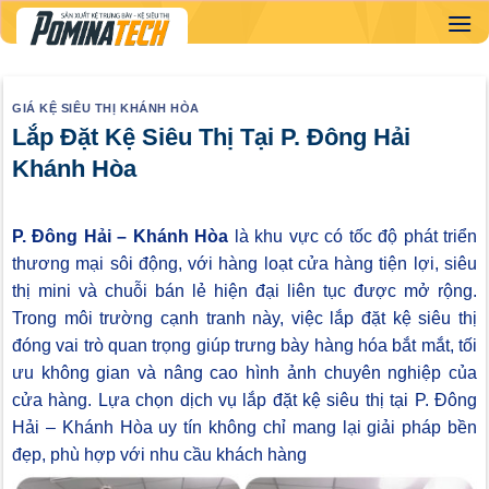
Skip
to
content
GIÁ KỆ SIÊU THỊ KHÁNH HÒA
Lắp Đặt Kệ Siêu Thị Tại P. Đông Hải
Khánh Hòa
P. Đông Hải – Khánh Hòa
là khu vực có tốc độ phát triển
thương mại sôi động, với hàng loạt cửa hàng tiện lợi, siêu
thị mini và chuỗi bán lẻ hiện đại liên tục được mở rộng.
Trong môi trường cạnh tranh này, việc lắp đặt kệ siêu thị
đóng vai trò quan trọng giúp trưng bày hàng hóa bắt mắt, tối
ưu không gian và nâng cao hình ảnh chuyên nghiệp của
cửa hàng. Lựa chọn dịch vụ lắp đặt kệ siêu thị tại P. Đông
Hải – Khánh Hòa uy tín không chỉ mang lại giải pháp bền
đẹp, phù hợp với nhu cầu khách hàng