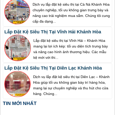
Dịch vụ lắp đặt kệ siêu thị tại Cà Ná Khánh Hòa
chuyên nghiệp, tối ưu không gian trưng bày và
nâng cao trải nghiệm mua sắm. Chúng tôi cung
cấp đa dạng...
Lắp Đặt Kệ Siêu Thị Tại Vĩnh Hải Khánh Hòa
Lắp đặt kệ siêu thị tại Vĩnh Hải – Khánh Hòa
mang lại lợi ích kép: tối ưu diện tích trưng bày
và nâng cao hình ảnh thương hiệu. Các mẫu
kệ mới với thi...
Lắp Đặt Kệ Siêu Thị Tại Diên Lạc Khánh Hòa
Dịch vụ lắp đặt kệ siêu thị tại Diên Lạc – Khánh
Hòa giúp tối ưu không gian bày trí hàng hóa,
mang lại sự chuyên nghiệp và thu hút cho cửa
hàng. Chúng...
TIN MỚI NHẤT