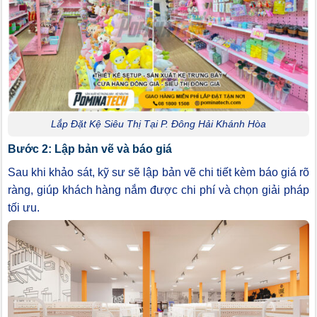
Lắp Đặt Kệ Siêu Thị Tại P. Đông Hải Khánh Hòa
Bước 2: Lập bản vẽ và báo giá
Sau khi khảo sát, kỹ sư sẽ lập bản vẽ chi tiết kèm báo giá rõ
ràng, giúp khách hàng nắm được chi phí và chọn giải pháp
tối ưu.