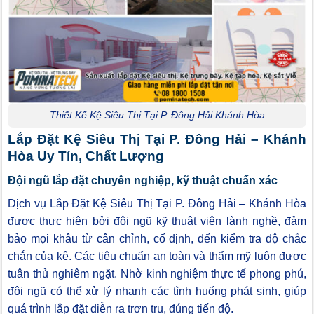
Thiết Kế Kệ Siêu Thị Tại P. Đông Hải Khánh Hòa
Lắp Đặt Kệ Siêu Thị Tại P. Đông Hải – Khánh
Hòa Uy Tín, Chất Lượng
Đội ngũ lắp đặt chuyên nghiệp, kỹ thuật chuẩn xác
Dịch vụ Lắp Đặt Kệ Siêu Thị Tại P. Đông Hải – Khánh Hòa
được thực hiện bởi đội ngũ kỹ thuật viên lành nghề, đảm
bảo mọi khâu từ cân chỉnh, cố định, đến kiểm tra độ chắc
chắn của kệ. Các tiêu chuẩn an toàn và thẩm mỹ luôn được
tuân thủ nghiêm ngặt. Nhờ kinh nghiệm thực tế phong phú,
đội ngũ có thể xử lý nhanh các tình huống phát sinh, giúp
quá trình lắp đặt diễn ra trơn tru, đúng tiến độ.