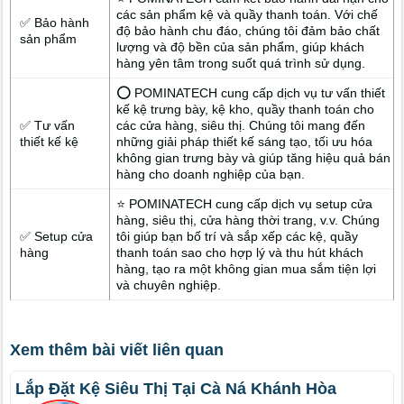
các sản phẩm kệ và quầy thanh toán. Với chế
✅ Bảo hành
độ bảo hành chu đáo, chúng tôi đảm bảo chất
sản phẩm
lượng và độ bền của sản phẩm, giúp khách
hàng yên tâm trong suốt quá trình sử dụng.
⭕ POMINATECH cung cấp dịch vụ tư vấn thiết
kế kệ trưng bày, kệ kho, quầy thanh toán cho
✅ Tư vấn
các cửa hàng, siêu thị. Chúng tôi mang đến
thiết kế kệ
những giải pháp thiết kế sáng tạo, tối ưu hóa
không gian trưng bày và giúp tăng hiệu quả bán
hàng cho doanh nghiệp của bạn.
⭐ POMINATECH cung cấp dịch vụ setup cửa
hàng, siêu thị, cửa hàng thời trang, v.v. Chúng
✅ Setup cửa
tôi giúp bạn bố trí và sắp xếp các kệ, quầy
hàng
thanh toán sao cho hợp lý và thu hút khách
hàng, tạo ra một không gian mua sắm tiện lợi
và chuyên nghiệp.
Xem thêm bài viết liên quan
Lắp Đặt Kệ Siêu Thị Tại Cà Ná Khánh Hòa