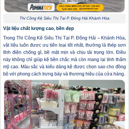
Thi Công Kệ Siêu Thị Tại P. Đông Hải Khánh Hòa
Vật liệu chất lượng cao, bền đẹp
Trong Thi Công Kệ Siêu Thị Tại P. Đông Hải – Khánh Hòa,
vật liệu luôn được ưu tiên loại tốt nhất, thường là thép sơn
tĩnh điện chống gỉ, bề mặt mịn và chịu tải trọng lớn. Điều
này không chỉ giúp kệ bền chắc mà còn mang lại tính thẩm
mỹ cao. Màu sắc và kiểu dáng kệ được chọn sao cho đồng
bộ với phong cách trưng bày và thương hiệu của cửa hàng.