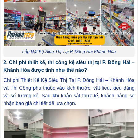
Lắp Đặt Kệ Siêu Thị Tại P. Đông Hải Khánh Hòa
2. Chi phí thiết kế, thi công kệ siêu thị tại P. Đông Hải –
Khánh Hòa được tính như thế nào?
Chi phí Thiết Kế Kệ Siêu Thị Tại P. Đông Hải – Khánh Hòa
và Thi Công phụ thuộc vào kích thước, vật liệu, kiểu dáng
và số lượng kệ. Sau khi khảo sát thực tế, khách hàng sẽ
nhận báo giá chi tiết để lựa chọn.