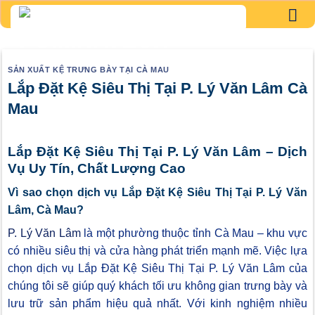
Skip
to
content
SẢN XUẤT KỆ TRƯNG BÀY TẠI CÀ MAU
Lắp Đặt Kệ Siêu Thị Tại P. Lý Văn Lâm Cà
Mau
Lắp Đặt Kệ Siêu Thị Tại P. Lý Văn Lâm – Dịch
Vụ Uy Tín, Chất Lượng Cao
Vì sao chọn dịch vụ Lắp Đặt Kệ Siêu Thị Tại P. Lý Văn
Lâm, Cà Mau?
P. Lý Văn Lâm
là một phường thuộc tỉnh Cà Mau – khu vực
có nhiều siêu thị và cửa hàng phát triển mạnh mẽ. Việc lựa
chọn dịch vụ Lắp Đặt Kệ Siêu Thị Tại P. Lý Văn Lâm của
chúng tôi sẽ giúp quý khách tối ưu không gian trưng bày và
lưu trữ sản phẩm hiệu quả nhất. Với kinh nghiệm nhiều