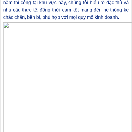
năm thi công tại khu vực này, chúng tôi hiểu rõ đặc thù và
nhu cầu thực tế, đồng thời cam kết mang đến hệ thống kệ
chắc chắn, bền bỉ, phù hợp với mọi quy mô kinh doanh.