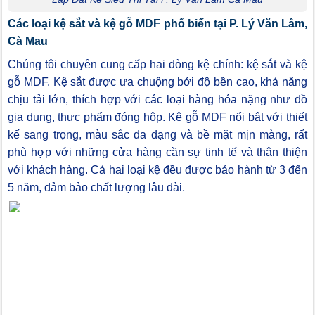
Các loại kệ sắt và kệ gỗ MDF phổ biến tại P. Lý Văn Lâm,
Cà Mau
Chúng tôi chuyên cung cấp hai dòng kệ chính: kệ sắt và kệ
gỗ MDF. Kệ sắt được ưa chuộng bởi độ bền cao, khả năng
chịu tải lớn, thích hợp với các loại hàng hóa nặng như đồ
gia dụng, thực phẩm đóng hộp. Kệ gỗ MDF nổi bật với thiết
kế sang trọng, màu sắc đa dạng và bề mặt mịn màng, rất
phù hợp với những cửa hàng cần sự tinh tế và thân thiện
với khách hàng. Cả hai loại kệ đều được bảo hành từ 3 đến
5 năm, đảm bảo chất lượng lâu dài.