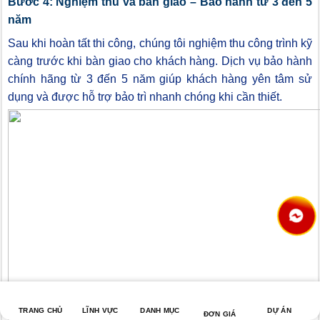
Bước 4: Nghiệm thu và bàn giao – Bảo hành từ 3 đến 5
năm
Sau khi hoàn tất thi công, chúng tôi nghiệm thu công trình kỹ
càng trước khi bàn giao cho khách hàng. Dịch vụ bảo hành
chính hãng từ 3 đến 5 năm giúp khách hàng yên tâm sử
dụng và được hỗ trợ bảo trì nhanh chóng khi cần thiết.
TRANG CHỦ
LĨNH VỰC
DANH MỤC
DỰ ÁN
ĐƠN GIÁ