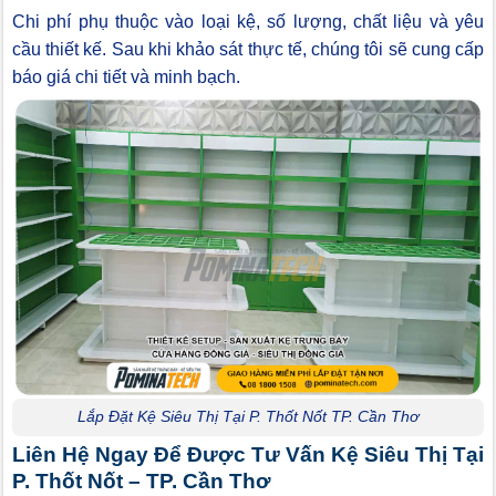
Chi phí phụ thuộc vào loại kệ, số lượng, chất liệu và yêu
cầu thiết kế. Sau khi khảo sát thực tế, chúng tôi sẽ cung cấp
báo giá chi tiết và minh bạch.
Lắp Đặt Kệ Siêu Thị Tại P. Thốt Nốt TP. Cần Thơ
Liên Hệ Ngay Để Được Tư Vấn Kệ Siêu Thị Tại
P. Thốt Nốt – TP. Cần Thơ