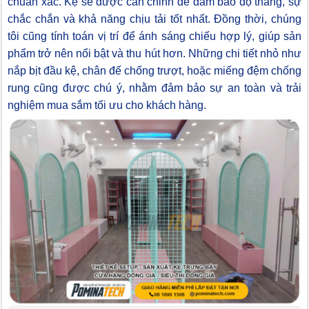
chuẩn xác. Kệ sẽ được căn chỉnh để đảm bảo độ thẳng, sự
chắc chắn và khả năng chịu tải tốt nhất. Đồng thời, chúng
tôi cũng tính toán vị trí để ánh sáng chiếu hợp lý, giúp sản
phẩm trở nên nổi bật và thu hút hơn. Những chi tiết nhỏ như
nắp bịt đầu kệ, chân đế chống trượt, hoặc miếng đệm chống
rung cũng được chú ý, nhằm đảm bảo sự an toàn và trải
nghiệm mua sắm tối ưu cho khách hàng.