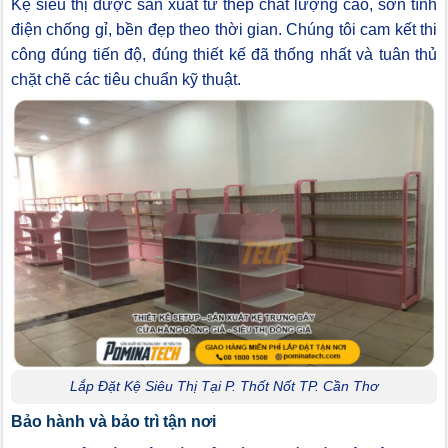
Kệ siêu thị được sản xuất từ thép chất lượng cao, sơn tĩnh
điện chống gỉ, bền đẹp theo thời gian. Chúng tôi cam kết thi
công đúng tiến độ, đúng thiết kế đã thống nhất và tuân thủ
chặt chẽ các tiêu chuẩn kỹ thuật.
Lắp Đặt Kệ Siêu Thị Tại P. Thốt Nốt TP. Cần Thơ
Bảo hành và bảo trì tận nơi