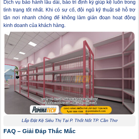
Dịch vụ bảo hành lâu dài, bảo trì định kỳ giúp kệ luôn trong
tình trạng tốt nhất. Khi có sự cố, đội ngũ kỹ thuật sẽ hỗ trợ
tận nơi nhanh chóng để không làm gián đoạn hoạt động
kinh doanh của khách hàng.
Lắp Đặt Kệ Siêu Thị Tại P. Thốt Nốt TP. Cần Thơ
FAQ – Giải Đáp Thắc Mắc