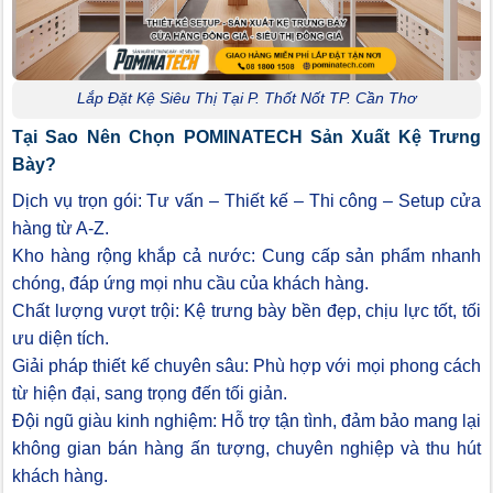
Lắp Đặt Kệ Siêu Thị Tại P. Thốt Nốt TP. Cần Thơ
Tại Sao Nên Chọn POMINATECH Sản Xuất Kệ Trưng
Bày?
Dịch vụ trọn gói: Tư vấn – Thiết kế – Thi công – Setup cửa
hàng từ A-Z.
Kho hàng rộng khắp cả nước: Cung cấp sản phẩm nhanh
chóng, đáp ứng mọi nhu cầu của khách hàng.
Chất lượng vượt trội: Kệ trưng bày bền đẹp, chịu lực tốt, tối
ưu diện tích.
Giải pháp thiết kế chuyên sâu: Phù hợp với mọi phong cách
từ hiện đại, sang trọng đến tối giản.
Đội ngũ giàu kinh nghiệm: Hỗ trợ tận tình, đảm bảo mang lại
không gian bán hàng ấn tượng, chuyên nghiệp và thu hút
khách hàng.