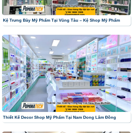
Kệ Trưng Bày Mỹ Phẩm Tại Vũng Tàu – Kệ Shop Mỹ Phẩm
Thiết Kế Decor Shop Mỹ Phẩm Tại Nam Dong Lâm Đồng