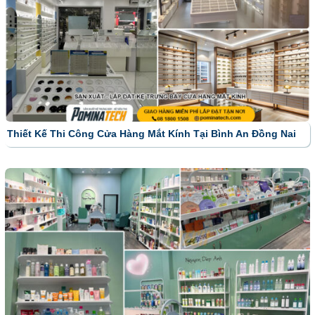
Thiết Kế Thi Công Cửa Hàng Mắt Kính Tại Bình An Đồng Nai