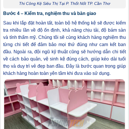
Thi Công Kệ Siêu Thị Tại P. Thốt Nốt TP. Cần Thơ
Bước 4 – Kiểm tra, nghiệm thu và bàn giao
Sau khi lắp đặt hoàn tất, toàn bộ hệ thống kệ sẽ được kiểm
tra nhiều lần về độ ổn định, khả năng chịu tải, độ bám sàn
và tính thẩm mỹ. Chúng tôi sẽ cùng khách hàng nghiệm thu
từng chi tiết để đảm bảo mọi thứ đúng như cam kết ban
đầu. Ngoài ra, đội ngũ kỹ thuật cũng sẽ hướng dẫn chi tiết
về cách bảo quản, vệ sinh kệ đúng cách, giúp kéo dài tuổi
thọ và duy trì vẻ đẹp ban đầu. Đây là bước quan trọng giúp
khách hàng hoàn toàn yên tâm khi đưa vào sử dụng.