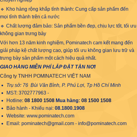
🔹 Kho hàng rộng khắp tỉnh thành: Cung cấp sản phẩm đến
mọi tỉnh thành trên cả nước
🔹 Chất lượng đảm bảo: Sản phẩm bền đẹp, chịu lực tốt, tối ưu
không gian trưng bày
Với hơn 13 năm kinh nghiệm, Pominatech cam kết mang đến
giải pháp kệ chất lượng cao, giúp tối ưu không gian lưu trữ và
trưng bày sản phẩm một cách hiệu quả nhất.
GIAO HÀNG MIỄN PHÍ LẮP ĐẶT TẬN NƠI
Công ty TNHH POMINATECH VIỆT NAM
Trụ sở: 76 Bùi Văn Bình, P. Phú Lợi, Tp Hồ Chí Minh
MST: 3702777963 -
Hotline:
08 1800 1508
Mua hàng:
08 1500 1508
Bảo hành - Khiếu nại:
08.1800.1908
Website: www.pominatech.com
Email: pominatech@gmail.com - info@pominatech.com