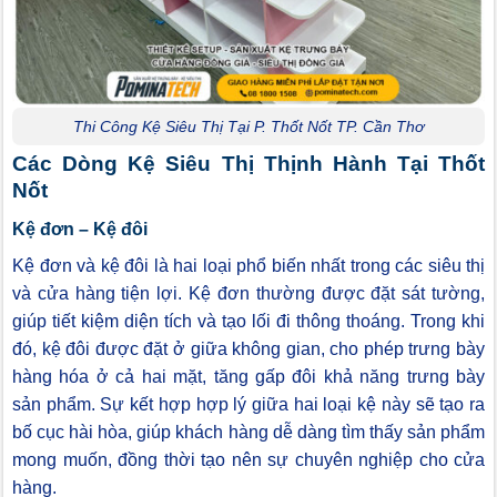
Thi Công Kệ Siêu Thị Tại P. Thốt Nốt TP. Cần Thơ
Các Dòng Kệ Siêu Thị Thịnh Hành Tại Thốt
Nốt
Kệ đơn – Kệ đôi
Kệ đơn và kệ đôi là hai loại phổ biến nhất trong các siêu thị
và cửa hàng tiện lợi. Kệ đơn thường được đặt sát tường,
giúp tiết kiệm diện tích và tạo lối đi thông thoáng. Trong khi
đó, kệ đôi được đặt ở giữa không gian, cho phép trưng bày
hàng hóa ở cả hai mặt, tăng gấp đôi khả năng trưng bày
sản phẩm. Sự kết hợp hợp lý giữa hai loại kệ này sẽ tạo ra
bố cục hài hòa, giúp khách hàng dễ dàng tìm thấy sản phẩm
mong muốn, đồng thời tạo nên sự chuyên nghiệp cho cửa
hàng.