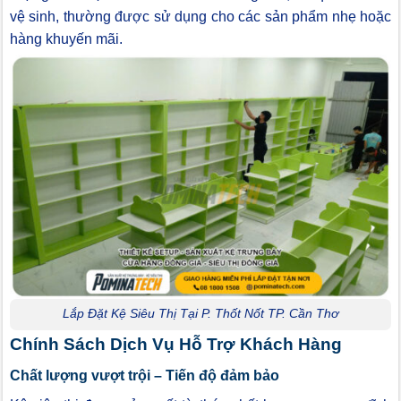
vệ sinh, thường được sử dụng cho các sản phẩm nhẹ hoặc
hàng khuyến mãi.
Lắp Đặt Kệ Siêu Thị Tại P. Thốt Nốt TP. Cần Thơ
Chính Sách Dịch Vụ Hỗ Trợ Khách Hàng
Chất lượng vượt trội – Tiến độ đảm bảo