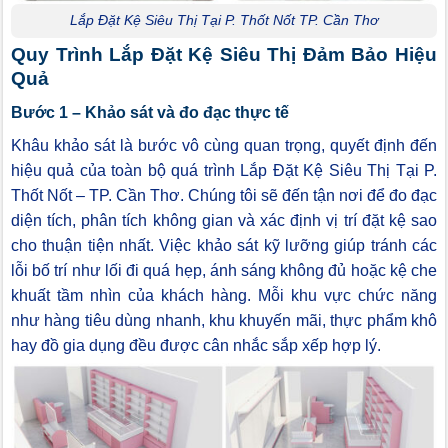
Lắp Đặt Kệ Siêu Thị Tại P. Thốt Nốt TP. Cần Thơ
Quy Trình Lắp Đặt Kệ Siêu Thị Đảm Bảo Hiệu
Quả
Bước 1 – Khảo sát và đo đạc thực tế
Khâu khảo sát là bước vô cùng quan trọng, quyết định đến
hiệu quả của toàn bộ quá trình Lắp Đặt Kệ Siêu Thị Tại P.
Thốt Nốt – TP. Cần Thơ. Chúng tôi sẽ đến tận nơi để đo đạc
diện tích, phân tích không gian và xác định vị trí đặt kệ sao
cho thuận tiện nhất. Việc khảo sát kỹ lưỡng giúp tránh các
lỗi bố trí như lối đi quá hẹp, ánh sáng không đủ hoặc kệ che
khuất tầm nhìn của khách hàng. Mỗi khu vực chức năng
như hàng tiêu dùng nhanh, khu khuyến mãi, thực phẩm khô
hay đồ gia dụng đều được cân nhắc sắp xếp hợp lý.