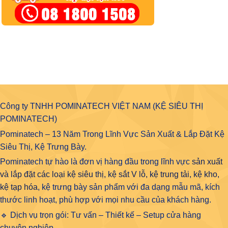
Công ty TNHH POMINATECH VIỆT NAM (KỆ SIÊU THỊ
POMINATECH)
Pominatech – 13 Năm Trong Lĩnh Vực Sản Xuất & Lắp Đặt Kệ
Siêu Thị, Kệ Trưng Bày.
Pominatech tự hào là đơn vị hàng đầu trong lĩnh vực
sản xuất
và lắp đặt các loại kệ siêu thị, kệ sắt V lỗ, kệ trung tải, kệ kho,
kệ tạp hóa
, kệ trưng bày sản phẩm với đa dạng mẫu mã, kích
thước linh hoạt, phù hợp với mọi nhu cầu của khách hàng.
🔹 Dịch vụ trọn gói: Tư vấn – Thiết kế – Setup cửa hàng
chuyên nghiệp