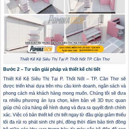
Thiết Kế Kệ Siêu Thị Tại P. Thốt Nốt TP. Cần Thơ
Bước 2 – Tư vấn giải pháp và thiết kế chi tiết
Thiết Kế Kệ Siêu Thị Tại P. Thốt Nốt – TP. Cần Thơ sẽ
được triển khai dựa trên nhu cầu kinh doanh, ngân sách và
phong cách mà khách hàng mong muốn. Chúng tôi sẽ đưa
ra nhiều phương án lựa chọn, kèm bản vẽ 3D trực quan
giúp chủ cửa hàng dễ hình dung và đưa ra quyết định chính
xác. Việc có bản thiết kế chi tiết ngay từ đầu giúp giảm thiểu
tối đa rủi ro phát sinh chi phí, đồng thời đảm bảo tính đồng