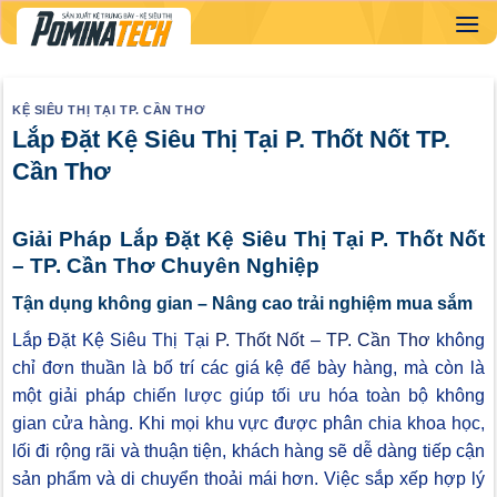
Skip
to
content
KỆ SIÊU THỊ TẠI TP. CẦN THƠ
Lắp Đặt Kệ Siêu Thị Tại P. Thốt Nốt TP.
Cần Thơ
Giải Pháp Lắp Đặt Kệ Siêu Thị Tại P. Thốt Nốt
– TP. Cần Thơ Chuyên Nghiệp
Tận dụng không gian – Nâng cao trải nghiệm mua sắm
Lắp Đặt Kệ Siêu Thị Tại
P. Thốt Nốt – TP. Cần Thơ
không
chỉ đơn thuần là bố trí các giá kệ để bày hàng, mà còn là
một giải pháp chiến lược giúp tối ưu hóa toàn bộ không
gian cửa hàng. Khi mọi khu vực được phân chia khoa học,
lối đi rộng rãi và thuận tiện, khách hàng sẽ dễ dàng tiếp cận
sản phẩm và di chuyển thoải mái hơn. Việc sắp xếp hợp lý