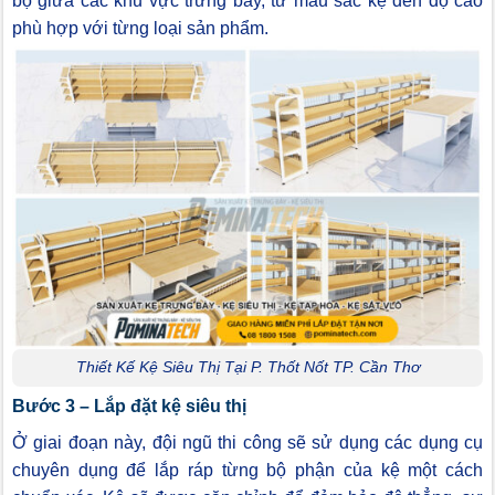
bộ giữa các khu vực trưng bày, từ màu sắc kệ đến độ cao
phù hợp với từng loại sản phẩm.
Thiết Kế Kệ Siêu Thị Tại P. Thốt Nốt TP. Cần Thơ
Bước 3 – Lắp đặt kệ siêu thị
Ở giai đoạn này, đội ngũ thi công sẽ sử dụng các dụng cụ
chuyên dụng để lắp ráp từng bộ phận của kệ một cách