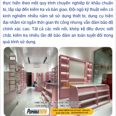
thực hiện theo một quy trình chuyên nghiệp từ khâu chuẩn
bị, lắp ráp đến kiểm tra và bàn giao. Đội ngũ kỹ thuật viên có
kinh nghiệm nhiều năm sẽ sử dụng thiết bị, dụng cụ hiện
đại nhằm rút ngắn thời gian thi công nhưng vẫn đảm bảo độ
chính xác cao. Tất cả các mối nối, khớp kệ đều được siết
chặt, kiểm tra nhiều lần để bảo đảm an toàn tuyệt đối trong
quá trình sử dụng.