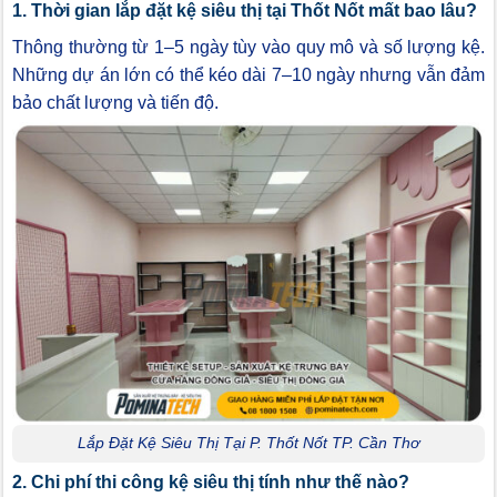
1. Thời gian lắp đặt kệ siêu thị tại Thốt Nốt mất bao lâu?
Thông thường từ 1–5 ngày tùy vào quy mô và số lượng kệ.
Những dự án lớn có thể kéo dài 7–10 ngày nhưng vẫn đảm
bảo chất lượng và tiến độ.
Lắp Đặt Kệ Siêu Thị Tại P. Thốt Nốt TP. Cần Thơ
2. Chi phí thi công kệ siêu thị tính như thế nào?