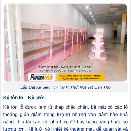
Lắp Đặt Kệ Siêu Thị Tại P. Thốt Nốt TP. Cần Thơ
Kệ tôn lỗ – Kệ lưới
Kệ tôn lỗ được làm từ thép chắc chắn, bề mặt có các lỗ
thoáng giúp giảm trọng lượng nhưng vẫn đảm bảo khả
năng chịu tải cao, rất phù hợp để bày hàng nặng hoặc số
lượng lớn. Kệ lưới với thiết kế thoáng mát, dễ quan sát và