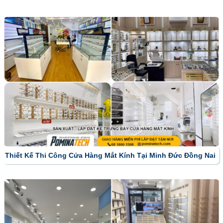
Thiết Kế Thi Công Cửa Hàng Mắt Kính Tại Minh Đức Đồng Nai