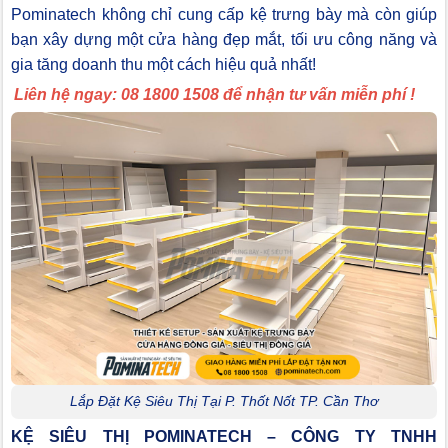
Pominatech không chỉ cung cấp kệ trưng bày mà còn giúp
bạn xây dựng một cửa hàng đẹp mắt, tối ưu công năng và
gia tăng doanh thu một cách hiệu quả nhất!
Liên hệ ngay: 08 1800 1508 để nhận tư vấn miễn phí !
Lắp Đặt Kệ Siêu Thị Tại P. Thốt Nốt TP. Cần Thơ
KỆ SIÊU THỊ POMINATECH – CÔNG TY TNHH