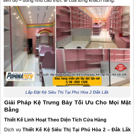
tiến độ – đúng nhu cầu thực tế của từng khách hàng.
Lắp Đặt Kệ Siêu Thị Tại Phú Hòa 2 Đắk Lắk
Giải Pháp Kệ Trưng Bày Tối Ưu Cho Mọi Mặt
Bằng
Thiết Kế Linh Hoạt Theo Diện Tích Cửa Hàng
Dịch vụ
Thiết Kế Kệ Siêu Thị Tại Phú Hòa 2 – Đắk Lắk