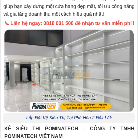
giúp bạn xây dựng một cửa hàng đẹp mắt, tối ưu công năng
và gia tăng doanh thu một cách hiệu quả nhất!
📞 Liên hệ ngay: 0818 001 508 để nhận tư vấn miễn phí !
Lắp Đặt Kệ Siêu Thị Tại Phú Hòa 2 Đắk Lắk
KỆ SIÊU THỊ POMINATECH – CÔNG TY TNHH
POMINATECH VIỆT NAM