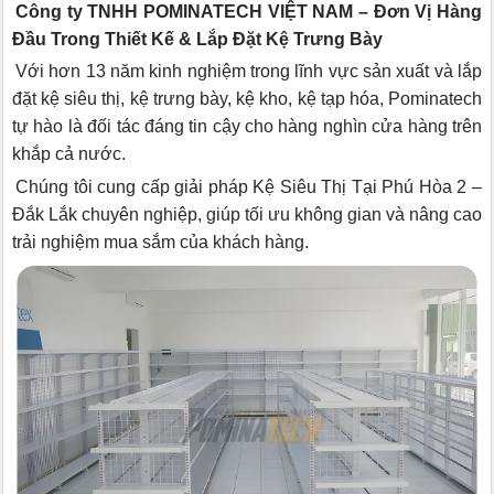
Công ty TNHH POMINATECH VIỆT NAM – Đơn Vị Hàng
Đầu Trong Thiết Kế & Lắp Đặt Kệ Trưng Bày
Với hơn 13 năm kinh nghiệm trong lĩnh vực sản xuất và lắp
đặt kệ siêu thị, kệ trưng bày, kệ kho, kệ tạp hóa, Pominatech
tự hào là đối tác đáng tin cậy cho hàng nghìn cửa hàng trên
khắp cả nước.
Chúng tôi cung cấp giải pháp Kệ Siêu Thị Tại Phú Hòa 2 –
Đắk Lắk chuyên nghiệp, giúp tối ưu không gian và nâng cao
trải nghiệm mua sắm của khách hàng.