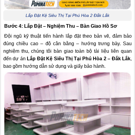
Lắp Đặt Kệ Siêu Thị Tại Phú Hòa 2 Đắk Lắk
Bước 4: Lắp Đặt – Nghiệm Thu – Bàn Giao Hồ Sơ
Đội ngũ kỹ thuật tiến hành lắp đặt theo bản vẽ, đảm bảo
đúng chiều cao – độ cân bằng – hướng trưng bày. Sau
nghiệm thu, chúng tôi bàn giao toàn bộ tài liệu liên quan
đến dự án
Lắp Đặt Kệ Siêu Thị Tại Phú Hòa 2 – Đắk Lắk
,
bao gồm hướng dẫn sử dụng và giấy bảo hành.