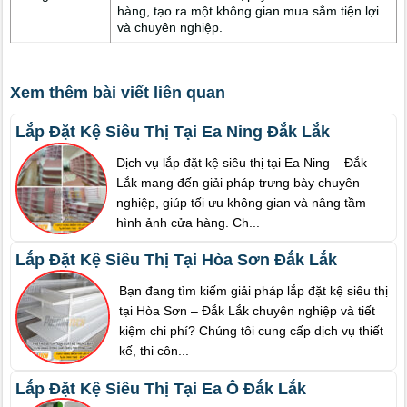
hàng, tạo ra một không gian mua sắm tiện lợi
và chuyên nghiệp.
Xem thêm bài viết liên quan
Lắp Đặt Kệ Siêu Thị Tại Ea Ning Đắk Lắk
Dịch vụ lắp đặt kệ siêu thị tại Ea Ning – Đắk
Lắk mang đến giải pháp trưng bày chuyên
nghiệp, giúp tối ưu không gian và nâng tầm
hình ảnh cửa hàng. Ch...
Lắp Đặt Kệ Siêu Thị Tại Hòa Sơn Đắk Lắk
Bạn đang tìm kiếm giải pháp lắp đặt kệ siêu thị
tại Hòa Sơn – Đắk Lắk chuyên nghiệp và tiết
kiệm chi phí? Chúng tôi cung cấp dịch vụ thiết
kế, thi côn...
Lắp Đặt Kệ Siêu Thị Tại Ea Ô Đắk Lắk