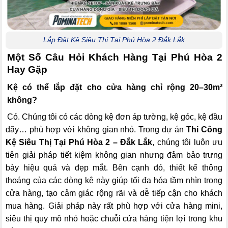
Lắp Đặt Kệ Siêu Thị Tại Phú Hòa 2 Đắk Lắk
Một Số Câu Hỏi Khách Hàng Tại Phú Hòa 2
Hay Gặp
Kệ có thể lắp đặt cho cửa hàng chỉ rộng 20–30m²
không?
Có. Chúng tôi có các dòng kệ đơn áp tường, kệ góc, kệ đầu
dãy… phù hợp với không gian nhỏ. Trong dự án
Thi Công
Kệ Siêu Thị Tại Phú Hòa 2 – Đắk Lắk
, chúng tôi luôn ưu
tiên giải pháp tiết kiệm không gian nhưng đảm bảo trưng
bày hiệu quả và đẹp mắt. Bên cạnh đó, thiết kế thông
thoáng của các dòng kệ này giúp tối đa hóa tầm nhìn trong
cửa hàng, tạo cảm giác rộng rãi và dễ tiếp cận cho khách
mua hàng. Giải pháp này rất phù hợp với cửa hàng mini,
siêu thị quy mô nhỏ hoặc chuỗi cửa hàng tiện lợi trong khu