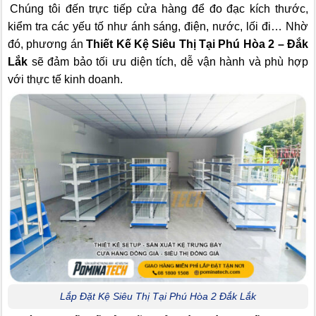
Chúng tôi đến trực tiếp cửa hàng để đo đạc kích thước,
kiểm tra các yếu tố như ánh sáng, điện, nước, lối đi… Nhờ
đó, phương án
Thiết Kế Kệ Siêu Thị Tại Phú Hòa 2 – Đắk
Lắk
sẽ đảm bảo tối ưu diện tích, dễ vận hành và phù hợp
với thực tế kinh doanh.
Lắp Đặt Kệ Siêu Thị Tại Phú Hòa 2 Đắk Lắk