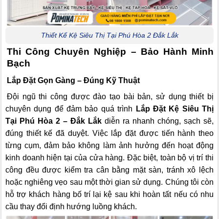
Thiết Kế Kệ Siêu Thị Tại Phú Hòa 2 Đắk Lắk
Thi Công Chuyên Nghiệp – Bảo Hành Minh
Bạch
Lắp Đặt Gọn Gàng – Đúng Kỹ Thuật
Đội ngũ thi công được đào tạo bài bản, sử dụng thiết bị
chuyên dụng để đảm bảo quá trình
Lắp Đặt Kệ Siêu Thị
Tại Phú Hòa 2 – Đắk Lắk
diễn ra nhanh chóng, sạch sẽ,
đúng thiết kế đã duyệt. Việc lắp đặt được tiến hành theo
từng cụm, đảm bảo không làm ảnh hưởng đến hoạt động
kinh doanh hiện tại của cửa hàng. Đặc biệt, toàn bộ vị trí thi
công đều được kiểm tra cân bằng mặt sàn, tránh xô lệch
hoặc nghiêng vẹo sau một thời gian sử dụng. Chúng tôi còn
hỗ trợ khách hàng bố trí lại kệ sau khi hoàn tất nếu có nhu
cầu thay đổi định hướng luồng khách.