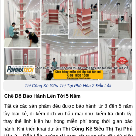
Thi Công Kệ Siêu Thị Tại Phú Hòa 2 Đắk Lắk
Chế Độ Bảo Hành Lên Tới 5 Năm
Tất cả các sản phẩm đều được bảo hành từ 3 đến 5 năm
tùy loại kệ, đi kèm dịch vụ hậu mãi như kiểm tra định kỳ,
thay thế linh kiện hư hỏng miễn phí trong thời gian bảo
hành. Khi triển khai dự án
Thi Công Kệ Siêu Thị Tại Phú