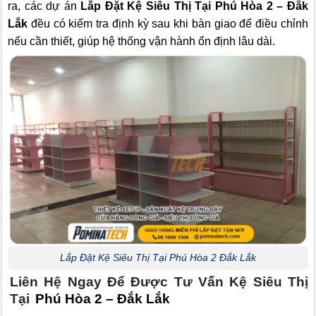
ra, các dự án
Lắp Đặt Kệ Siêu Thị Tại Phú Hòa 2 – Đắk
Lắk
đều có kiểm tra định kỳ sau khi bàn giao để điều chỉnh
nếu cần thiết, giúp hệ thống vận hành ổn định lâu dài.
Lắp Đặt Kệ Siêu Thị Tại Phú Hòa 2 Đắk Lắk
Liên Hệ Ngay Để Được Tư Vấn Kệ Siêu Thị
Tại
Phú Hòa 2 – Đắk Lắk