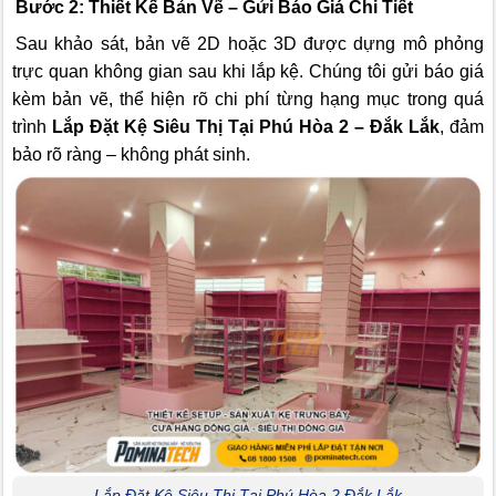
Bước 2: Thiết Kế Bản Vẽ – Gửi Báo Giá Chi Tiết
Sau khảo sát, bản vẽ 2D hoặc 3D được dựng mô phỏng
trực quan không gian sau khi lắp kệ. Chúng tôi gửi báo giá
kèm bản vẽ, thể hiện rõ chi phí từng hạng mục trong quá
trình
Lắp Đặt Kệ Siêu Thị Tại Phú Hòa 2 – Đắk Lắk
, đảm
bảo rõ ràng – không phát sinh.
Lắp Đặt Kệ Siêu Thị Tại Phú Hòa 2 Đắk Lắk