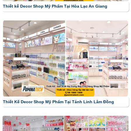
Thiết kế Decor Shop Mỹ Phẩm Tại Hòa Lạc An Giang
Thiết Kế Decor Shop Mỹ Phẩm Tại Tánh Linh Lâm Đồng