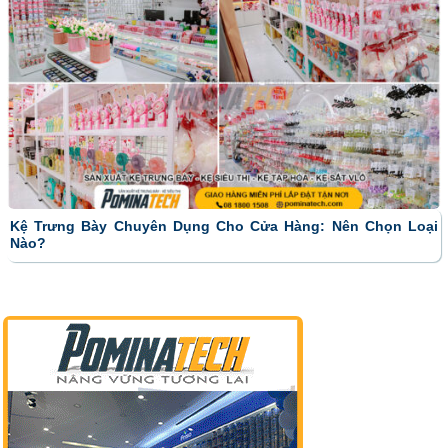
Kệ Trưng Bày Chuyên Dụng Cho Cửa Hàng: Nên Chọn Loại
Nào?