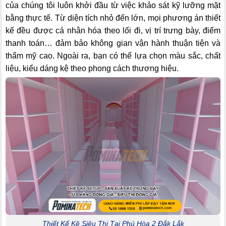
của chúng tôi luôn khởi đầu từ việc khảo sát kỹ lưỡng mặt
bằng thực tế. Từ diện tích nhỏ đến lớn, mọi phương án thiết
kế đều được cá nhân hóa theo lối đi, vị trí trưng bày, điểm
thanh toán… đảm bảo không gian vận hành thuận tiện và
thẩm mỹ cao. Ngoài ra, bạn có thể lựa chọn màu sắc, chất
liệu, kiểu dáng kệ theo phong cách thương hiệu.
Thiết Kế Kệ Siêu Thị Tại Phú Hòa 2 Đắk Lắk