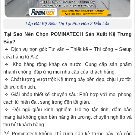
Lắp Đặt Kệ Siêu Thị Tại Phú Hòa 2 Đắk Lắk
Tại Sao Nên Chọn POMINATECH Sản Xuất Kệ Trưng
Bày?
🔹 Dịch vụ trọn gói: Tư vấn – Thiết kế – Thi công – Setup
cửa hàng từ A-Z.
🔹 Kho hàng rộng khắp cả nước: Cung cấp sản phẩm
nhanh chóng, đáp ứng mọi nhu cầu của khách hàng.
🔹 Chất lượng vượt trội: Kệ trưng bày bền đẹp, chịu lực tốt,
tối ưu diện tích.
🔹 Giải pháp thiết kế chuyên sâu: Phù hợp với mọi phong
cách từ hiện đại, sang trọng đến tối giản.
🔹 Đội ngũ giàu kinh nghiệm: Hỗ trợ tận tình, đảm bảo
mang lại không gian bán hàng ấn tượng, chuyên nghiệp và
thu hút khách hàng.
💡 Pominatech không chỉ cung cấp kệ trưng bày mà còn