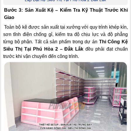
Bước 3: Sản Xuất Kệ – Kiểm Tra Kỹ Thuật Trước Khi
Giao
Toàn bộ kệ được sản xuất tại xưởng với quy trình khép kín,
sơn tĩnh điện chống gỉ, kiểm tra độ chịu lực và độ phẳng
từng bộ phận. Tất cả sản phẩm trong dự án
Thi Công Kệ
Siêu Thị Tại Phú Hòa 2 – Đắk Lắk
đều phải đạt chuẩn
trước khi vận chuyển đến công trình.