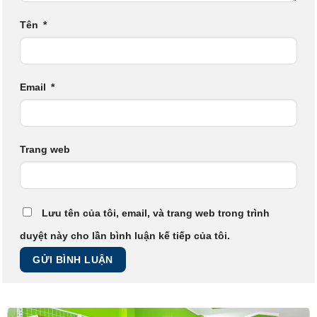
Tên
*
Email
*
Trang web
Lưu tên của tôi, email, và trang web trong trình
duyệt này cho lần bình luận kế tiếp của tôi.