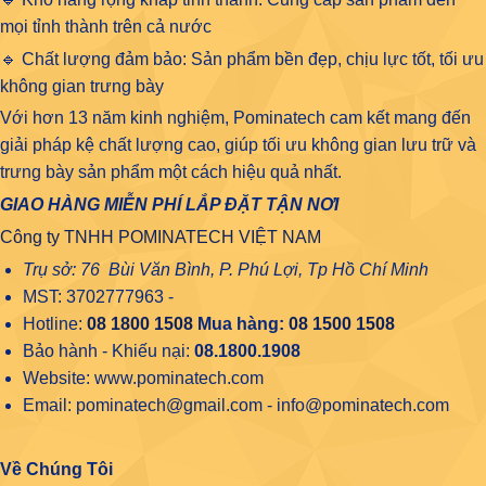
mọi tỉnh thành trên cả nước
🔹 Chất lượng đảm bảo: Sản phẩm bền đẹp, chịu lực tốt, tối ưu
không gian trưng bày
Với hơn 13 năm kinh nghiệm, Pominatech cam kết mang đến
giải pháp kệ chất lượng cao, giúp tối ưu không gian lưu trữ và
trưng bày sản phẩm một cách hiệu quả nhất.
GIAO HÀNG MIỄN PHÍ LẮP ĐẶT TẬN NƠI
Công ty TNHH POMINATECH VIỆT NAM
Trụ sở: 76 Bùi Văn Bình, P. Phú Lợi, Tp Hồ Chí Minh
MST: 3702777963 -
Hotline:
08 1800 1508
Mua hàng:
08 1500 1508
Bảo hành - Khiếu nại:
08.1800.1908
Website: www.pominatech.com
Email: pominatech@gmail.com - info@pominatech.com
Về Chúng Tôi