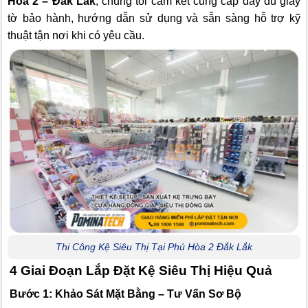
Hòa 2 – Đắk Lắk
, chúng tôi cam kết cung cấp đầy đủ giấy
tờ bảo hành, hướng dẫn sử dụng và sẵn sàng hỗ trợ kỹ
thuật tận nơi khi có yêu cầu.
Thi Công Kệ Siêu Thị Tại Phú Hòa 2 Đắk Lắk
4 Giai Đoạn Lắp Đặt Kệ Siêu Thị Hiệu Quả
Bước 1: Khảo Sát Mặt Bằng – Tư Vấn Sơ Bộ