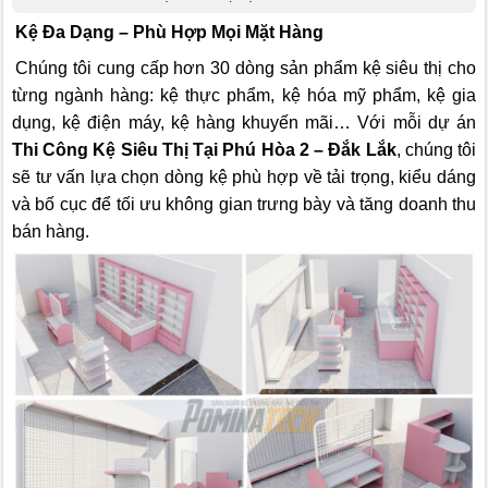
Kệ Đa Dạng – Phù Hợp Mọi Mặt Hàng
Chúng tôi cung cấp hơn 30 dòng sản phẩm kệ siêu thị cho
từng ngành hàng: kệ thực phẩm, kệ hóa mỹ phẩm, kệ gia
dụng, kệ điện máy, kệ hàng khuyến mãi… Với mỗi dự án
Thi Công Kệ Siêu Thị Tại Phú Hòa 2 – Đắk Lắk
, chúng tôi
sẽ tư vấn lựa chọn dòng kệ phù hợp về tải trọng, kiểu dáng
và bố cục để tối ưu không gian trưng bày và tăng doanh thu
bán hàng.