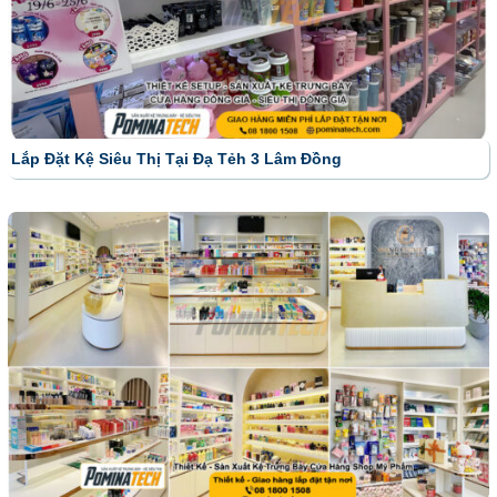
Lắp Đặt Kệ Siêu Thị Tại Đạ Tẻh 3 Lâm Đồng