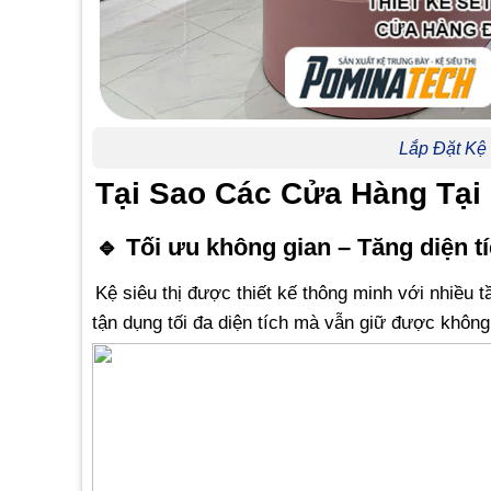
Lắp Đặt Kệ 
Tại Sao Các Cửa Hàng Tại 
🔹
Tối ưu không gian – Tăng diện t
Kệ siêu thị được thiết kế thông minh với nhiều t
tận dụng tối đa diện tích mà vẫn giữ được không