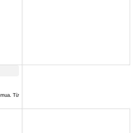
i mua. Từ