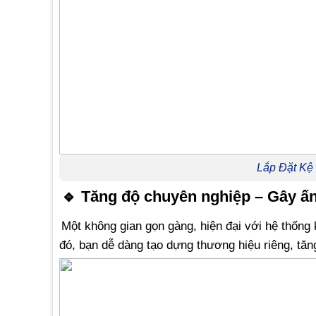
Lắp Đặt Kệ 
🔹
Tăng độ chuyên nghiệp – Gây ấ
Một không gian gọn gàng, hiện đại với hệ thốn
đó, bạn dễ dàng tạo dựng thương hiệu riêng, tăn