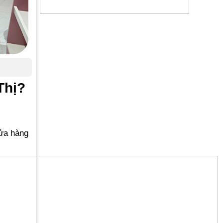
Thị?
cửa hàng