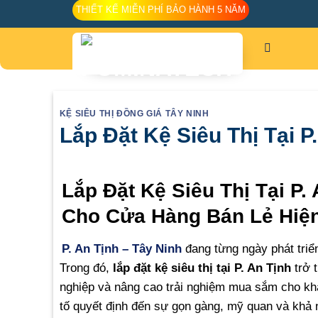
Skip
THIẾT KẾ MIỄN PHÍ BẢO HÀNH 5 NĂM
to
content
KỆ SIÊU THỊ ĐỒNG GIÁ TÂY NINH
Lắp Đặt Kệ Siêu Thị Tại P
Lắp Đặt Kệ Siêu Thị Tại P.
Cho Cửa Hàng Bán Lẻ Hiện
P. An Tịnh – Tây Ninh
đang từng ngày phát triể
Trong đó,
lắp đặt kệ siêu thị tại P. An Tịnh
trở 
nghiệp và nâng cao trải nghiệm mua sắm cho k
tố quyết định đến sự gọn gàng, mỹ quan và khả 