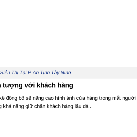
Siêu Thị Tại P. An Tịnh Tây Ninh
n tượng với khách hàng
g kệ đồng bộ sẽ nâng cao hình ảnh cửa hàng trong mắt ngườ
g khả năng giữ chân khách hàng lâu dài.