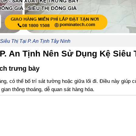
Siêu Thị Tại P. An Tịnh Tây Ninh
P. An Tịnh Nên Sử Dụng Kệ Siêu 
ích trưng bày
ầng, có thể bố trí sát tường hoặc giữa lối đi. Điều này giúp 
 gian thông thoáng, dễ quan sát hàng hóa.