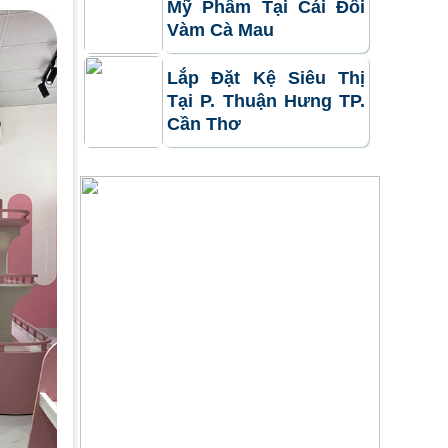
Mỹ Phẩm Tại Cái Đôi
Vàm Cà Mau
Lắp Đặt Kệ Siêu Thị
Tại P. Thuận Hưng TP.
Cần Thơ