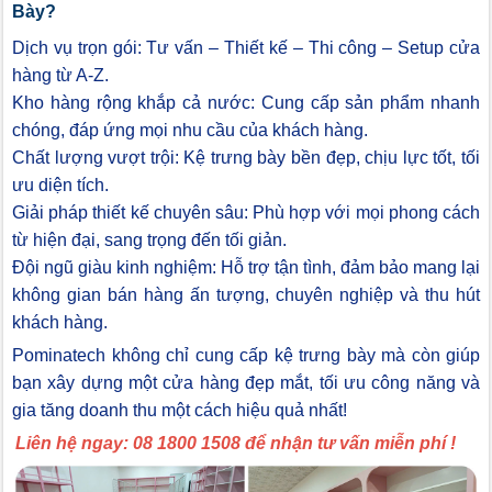
Bày?
Dịch vụ trọn gói: Tư vấn – Thiết kế – Thi công – Setup cửa
hàng từ A-Z.
Kho hàng rộng khắp cả nước: Cung cấp sản phẩm nhanh
chóng, đáp ứng mọi nhu cầu của khách hàng.
Chất lượng vượt trội: Kệ trưng bày bền đẹp, chịu lực tốt, tối
ưu diện tích.
Giải pháp thiết kế chuyên sâu: Phù hợp với mọi phong cách
từ hiện đại, sang trọng đến tối giản.
Đội ngũ giàu kinh nghiệm: Hỗ trợ tận tình, đảm bảo mang lại
không gian bán hàng ấn tượng, chuyên nghiệp và thu hút
khách hàng.
Pominatech không chỉ cung cấp kệ trưng bày mà còn giúp
bạn xây dựng một cửa hàng đẹp mắt, tối ưu công năng và
gia tăng doanh thu một cách hiệu quả nhất!
Liên hệ ngay: 08 1800 1508 để nhận tư vấn miễn phí !