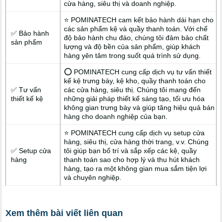
cửa hàng, siêu thị và doanh nghiệp.
⭐ POMINATECH cam kết bảo hành dài hạn cho
các sản phẩm kệ và quầy thanh toán. Với chế
✅ Bảo hành
độ bảo hành chu đáo, chúng tôi đảm bảo chất
sản phẩm
lượng và độ bền của sản phẩm, giúp khách
hàng yên tâm trong suốt quá trình sử dụng.
⭕ POMINATECH cung cấp dịch vụ tư vấn thiết
kế kệ trưng bày, kệ kho, quầy thanh toán cho
✅ Tư vấn
các cửa hàng, siêu thị. Chúng tôi mang đến
thiết kế kệ
những giải pháp thiết kế sáng tạo, tối ưu hóa
không gian trưng bày và giúp tăng hiệu quả bán
hàng cho doanh nghiệp của bạn.
⭐ POMINATECH cung cấp dịch vụ setup cửa
hàng, siêu thị, cửa hàng thời trang, v.v. Chúng
✅ Setup cửa
tôi giúp bạn bố trí và sắp xếp các kệ, quầy
hàng
thanh toán sao cho hợp lý và thu hút khách
hàng, tạo ra một không gian mua sắm tiện lợi
và chuyên nghiệp.
Xem thêm bài viết liên quan