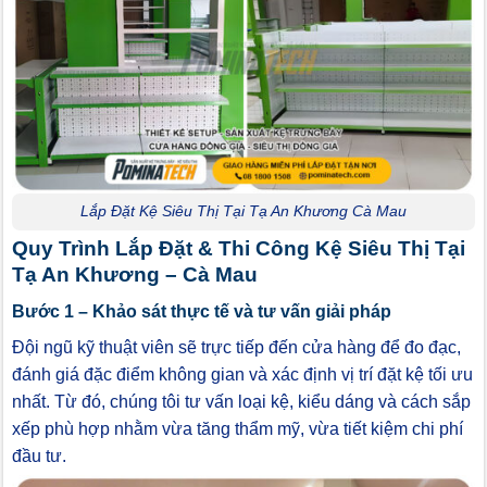
Lắp Đặt Kệ Siêu Thị Tại Tạ An Khương Cà Mau
Quy Trình Lắp Đặt & Thi Công Kệ Siêu Thị Tại
Tạ An Khương – Cà Mau
Bước 1 – Khảo sát thực tế và tư vấn giải pháp
Đội ngũ kỹ thuật viên sẽ trực tiếp đến cửa hàng để đo đạc,
đánh giá đặc điểm không gian và xác định vị trí đặt kệ tối ưu
nhất. Từ đó, chúng tôi tư vấn loại kệ, kiểu dáng và cách sắp
xếp phù hợp nhằm vừa tăng thẩm mỹ, vừa tiết kiệm chi phí
đầu tư.