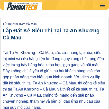
Skip
to
content
TỦ TRƯNG BÀY CÀ MAU
Lắp Đặt Kệ Siêu Thị Tại Tạ An Khương
Cà Mau
Tại
Tạ An Khương – Cà Mau
, các cửa hàng tạp hóa, siêu
thị mini và cửa hàng tiện lợi đang ngày càng chú trọng đến
việc trưng bày hàng hóa khoa học, gọn gàng và bắt mắt.
Đây không chỉ là yếu tố giúp thu hút khách hàng, mà còn
góp phần nâng cao hiệu quả kinh doanh. Với dịch vụ lắp
đặt kệ siêu thị tại Tạ An Khương – Cà Mau, thi công kệ siêu
thị tại Tạ An Khương – Cà Mau và thiết kế kệ siêu thị tại Tạ
An Khương – Cà Mau, chúng tôi mang đến giải pháp
chuyên nghiệp, thẩm mỹ và bền bỉ, đáp ứng nhu cầu của
mọi quy mô cửa hàng.