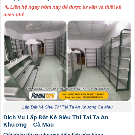
📞 Liên hệ ngay hôm nay để được tư vấn và thiết kế
miễn phí!
Lắp Đặt Kệ Siêu Thị Tại Tạ An Khương Cà Mau
Dịch Vụ Lắp Đặt Kệ Siêu Thị Tại Tạ An
Khương – Cà Mau
Giải pháp tối ưu cho mọi diện tích cửa hàng