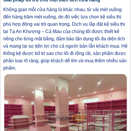
Không gian mỗi cửa hàng là khác nhau, từ vài mét vuông
đến hàng trăm mét vuông, do đó việc lựa chọn kệ siêu thị
phù hợp đóng vai trò quan trọng. Dịch vụ lắp đặt kệ siêu thị
tại Tạ An Khương – Cà Mau của chúng tôi được thiết kế
riêng cho từng mặt bằng, đảm bảo tận dụng tối đa diện tích
và mang lại sự tiện lợi cho cả người bán lẫn khách mua. Hệ
thống kệ được bố trí sao cho lối đi rộng rãi, sản phẩm được
phân loại rõ ràng, giúp khách dễ tìm và mua thêm nhiều sản
phẩm.