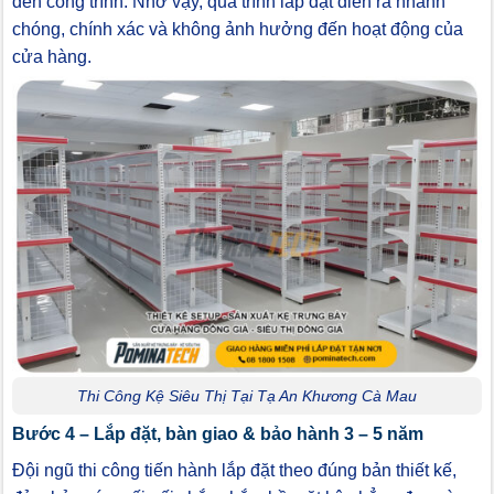
đến công trình. Nhờ vậy, quá trình lắp đặt diễn ra nhanh
chóng, chính xác và không ảnh hưởng đến hoạt động của
cửa hàng.
Thi Công Kệ Siêu Thị Tại Tạ An Khương Cà Mau
Bước 4 – Lắp đặt, bàn giao & bảo hành 3 – 5 năm
Đội ngũ thi công tiến hành lắp đặt theo đúng bản thiết kế,