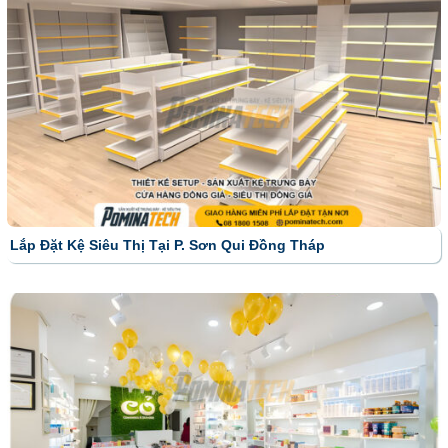
Lắp Đặt Kệ Siêu Thị Tại P. Sơn Qui Đồng Tháp