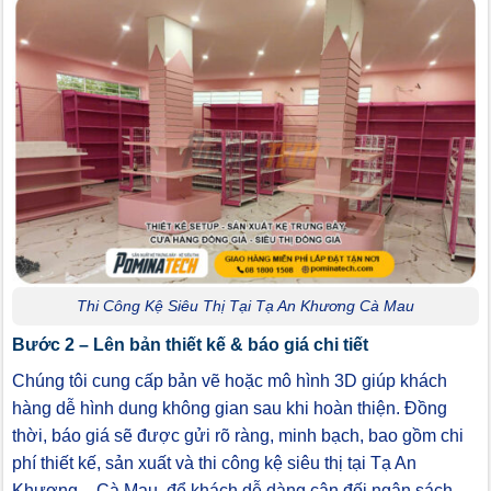
Thi Công Kệ Siêu Thị Tại Tạ An Khương Cà Mau
Bước 2 – Lên bản thiết kế & báo giá chi tiết
Chúng tôi cung cấp bản vẽ hoặc mô hình 3D giúp khách
hàng dễ hình dung không gian sau khi hoàn thiện. Đồng
thời, báo giá sẽ được gửi rõ ràng, minh bạch, bao gồm chi
phí thiết kế, sản xuất và thi công kệ siêu thị tại Tạ An
Khương – Cà Mau, để khách dễ dàng cân đối ngân sách.