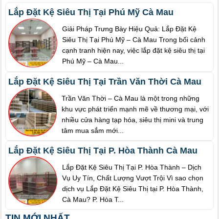
Lắp Đặt Kệ Siêu Thị Tại Phú Mỹ Cà Mau
Giải Pháp Trưng Bày Hiệu Quả: Lắp Đặt Kệ
Siêu Thị Tại Phú Mỹ – Cà Mau Trong bối cảnh
cạnh tranh hiện nay, việc lắp đặt kệ siêu thị tại
Phú Mỹ – Cà Mau...
Lắp Đặt Kệ Siêu Thị Tại Trần Văn Thời Cà Mau
Trần Văn Thời – Cà Mau là một trong những
khu vực phát triển mạnh mẽ về thương mại, với
nhiều cửa hàng tạp hóa, siêu thị mini và trung
tâm mua sắm mới...
Lắp Đặt Kệ Siêu Thị Tại P. Hòa Thành Cà Mau
Lắp Đặt Kệ Siêu Thị Tại P. Hòa Thành – Dịch
Vụ Uy Tín, Chất Lượng Vượt Trội Vì sao chọn
dịch vụ Lắp Đặt Kệ Siêu Thị tại P. Hòa Thành,
Cà Mau? P. Hòa T...
TIN MỚI NHẤT