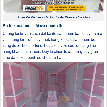
Thiết Kế Kệ Siêu Thị Tại Tạ An Khương Cà Mau
Bố trí khoa học – tối ưu doanh thu
Chúng tôi tư vấn cách đặt kệ để sản phẩm bán chạy nằm ở
vị trí trung tâm, dễ thấy nhất, trong khi các sản phẩm bổ
sung được bố trí ở lối đi hoặc khu vực cuối để tăng khả
năng khách mua thêm. Đây là chiến lược trưng bày giúp
tăng đáng kể doanh số cho cửa hàng.