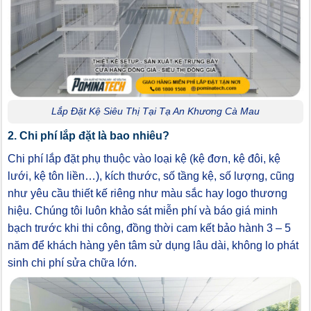
Lắp Đặt Kệ Siêu Thị Tại Tạ An Khương Cà Mau
2. Chi phí lắp đặt là bao nhiêu?
Chi phí lắp đặt phụ thuộc vào loại kệ (kệ đơn, kệ đôi, kệ
lưới, kệ tôn liền…), kích thước, số tầng kệ, số lượng, cũng
như yêu cầu thiết kế riêng như màu sắc hay logo thương
hiệu. Chúng tôi luôn khảo sát miễn phí và báo giá minh
bạch trước khi thi công, đồng thời cam kết bảo hành 3 – 5
năm để khách hàng yên tâm sử dụng lâu dài, không lo phát
sinh chi phí sửa chữa lớn.