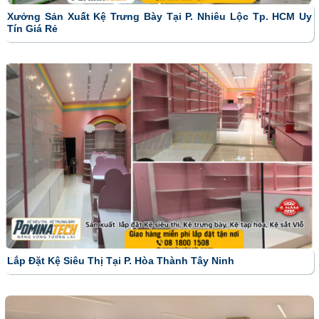
Xưởng Sản Xuất Kệ Trưng Bày Tại P. Nhiêu Lộc Tp. HCM Uy
Tín Giá Rẻ
Lắp Đặt Kệ Siêu Thị Tại P. Hòa Thành Tây Ninh