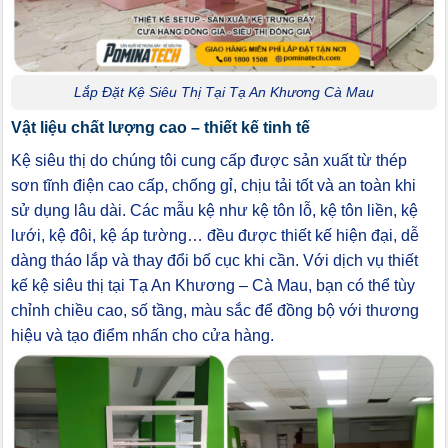
Lắp Đặt Kệ Siêu Thị Tại Tạ An Khương Cà Mau
Vật liệu chất lượng cao – thiết kế tinh tế
Kệ siêu thị do chúng tôi cung cấp được sản xuất từ thép
sơn tĩnh điện cao cấp, chống gỉ, chịu tải tốt và an toàn khi
sử dụng lâu dài. Các mẫu kệ như kệ tôn lỗ, kệ tôn liền, kệ
lưới, kệ đôi, kệ áp tường… đều được thiết kế hiện đại, dễ
dàng tháo lắp và thay đổi bố cục khi cần. Với dịch vụ thiết
kế kệ siêu thị tại Tạ An Khương – Cà Mau, bạn có thể tùy
chỉnh chiều cao, số tầng, màu sắc để đồng bộ với thương
hiệu và tạo điểm nhấn cho cửa hàng.