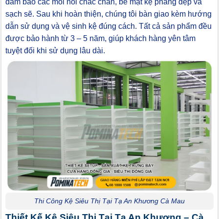
đảm bảo các mối nối chắc chắn, bề mặt kệ phẳng đẹp và
sạch sẽ. Sau khi hoàn thiện, chúng tôi bàn giao kèm hướng
dẫn sử dụng và vệ sinh kệ đúng cách. Tất cả sản phẩm đều
được bảo hành từ 3 – 5 năm, giúp khách hàng yên tâm
tuyệt đối khi sử dụng lâu dài.
Thi Công Kệ Siêu Thị Tại Tạ An Khương Cà Mau
Thiết Kế Kệ Siêu Thị Tại Tạ An Khương – Cà