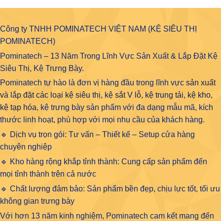
Công ty TNHH POMINATECH VIỆT NAM (KỆ SIÊU THỊ
POMINATECH)
Pominatech – 13 Năm Trong Lĩnh Vực Sản Xuất & Lắp Đặt Kệ
Siêu Thị, Kệ Trưng Bày.
Pominatech tự hào là đơn vị hàng đầu trong lĩnh vực
sản xuất
và lắp đặt các loại kệ siêu thị, kệ sắt V lỗ, kệ trung tải, kệ kho,
kệ tạp hóa
, kệ trưng bày sản phẩm với đa dạng mẫu mã, kích
thước linh hoạt, phù hợp với mọi nhu cầu của khách hàng.
🔹 Dịch vụ trọn gói: Tư vấn – Thiết kế – Setup cửa hàng
chuyên nghiệp
🔹 Kho hàng rộng khắp tỉnh thành: Cung cấp sản phẩm đến
mọi tỉnh thành trên cả nước
🔹 Chất lượng đảm bảo: Sản phẩm bền đẹp, chịu lực tốt, tối ưu
không gian trưng bày
Với hơn 13 năm kinh nghiệm, Pominatech cam kết mang đến