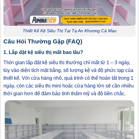
Thiết Kế Kệ Siêu Thị Tại Tạ An Khương Cà Mau
Câu Hỏi Thường Gặp (FAQ)
1. Lắp đặt kệ siêu thị mất bao lâu?
Thời gian lắp đặt kệ siêu thị thường chỉ mất từ 1 – 3 ngày,
tùy vào diện tích mặt bằng, số lượng kệ và độ phức tạp của
thiết kế. Với cửa hàng nhỏ, quá trình có thể hoàn tất trong 1
ngày, còn các siêu thị mini hoặc cửa hàng lớn sẽ cần nhiều
thời gian hơn để đảm bảo tính thẩm mỹ và độ bền chắc.