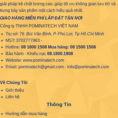
giải pháp kệ chất lượng cao, giúp tối ưu không gian lưu trữ và
trưng bày sản phẩm một cách hiệu quả nhất.
GIAO HÀNG MIỄN PHÍ LẮP ĐẶT TẬN NƠI
Công ty TNHH POMINATECH VIỆT NAM
Trụ sở: 76 Bùi Văn Bình, P. Phú Lợi, Tp Hồ Chí Minh
MST: 3702777963 -
Hotline:
08 1800 1508
Mua hàng:
08 1500 1508
Bảo hành - Khiếu nại:
08.1800.1908
Website: www.pominatech.com
Email: pominatech@gmail.com - info@pominatech.com
Về Chúng Tôi
Giới thiệu
Liên hệ
Thông Tin
Hướng dẫn mua hàng