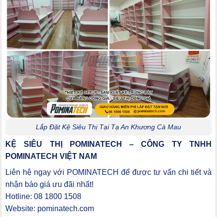
Lắp Đặt Kệ Siêu Thị Tại Tạ An Khương Cà Mau
KỆ SIÊU THỊ POMINATECH – CÔNG TY TNHH
POMINATECH VIỆT NAM
Liên hệ ngay với POMINATECH để được tư vấn chi tiết và
nhận báo giá ưu đãi nhất!
Hotline: 08 1800 1508
Website: pominatech.com