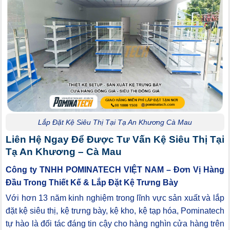
Lắp Đặt Kệ Siêu Thị Tại Tạ An Khương Cà Mau
Liên Hệ Ngay Để Được Tư Vấn Kệ Siêu Thị Tại
Tạ An Khương – Cà Mau
Công ty TNHH POMINATECH VIỆT NAM – Đơn Vị Hàng
Đầu Trong Thiết Kế & Lắp Đặt Kệ Trưng Bày
Với hơn 13 năm kinh nghiệm trong lĩnh vực sản xuất và lắp
đặt kệ siêu thị, kệ trưng bày, kệ kho, kệ tạp hóa, Pominatech
tự hào là đối tác đáng tin cậy cho hàng nghìn cửa hàng trên