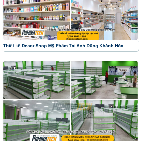
Thiết kế Decor Shop Mỹ Phẩm Tại Anh Dũng Khánh Hòa