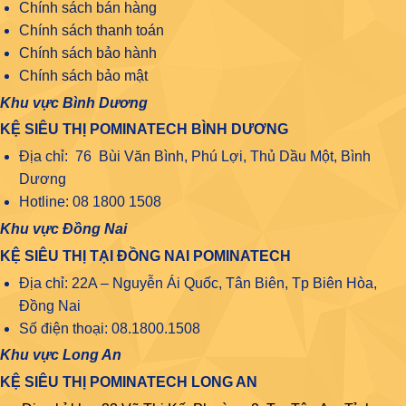
Chính sách bán hàng
Chính sách thanh toán
Chính sách bảo hành
Chính sách bảo mật
Khu vực Bình Dương
KỆ SIÊU THỊ POMINATECH BÌNH DƯƠNG
Địa chỉ: 76 Bùi Văn Bình, Phú Lợi, Thủ Dầu Một, Bình
Dương
Hotline: 08 1800 1508
Khu vực Đồng Nai
KỆ SIÊU THỊ TẠI ĐỒNG NAI POMINATECH
Địa chỉ: 22A – Nguyễn Ái Quốc, Tân Biên, Tp Biên Hòa,
Đồng Nai
Số điện thoại: 08.1800.1508
Khu vực Long An
KỆ SIÊU THỊ POMINATECH LONG AN