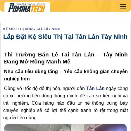
Skip
to
content
KỆ SIÊU THỊ ĐỒNG GIÁ TÂY NINH
Lắp Đặt Kệ Siêu Thị Tại Tân Lân Tây Ninh
Thị Trường Bán Lẻ Tại Tân Lân – Tây Ninh
Đang Mở Rộng Mạnh Mẽ
Nhu cầu tiêu dùng tăng – Yêu cầu không gian chuyên
nghiệp hơn
Cùng với tốc độ đô thị hóa, người dân
Tân Lân
ngày càng
có xu hướng tiêu dùng thông minh, đề cao sự tiện nghi và
trải nghiệm. Cửa hàng nào đầu tư hệ thống trưng bày
chuyên nghiệp sẽ có lợi thế cạnh tranh rõ rệt trong mắt
người tiêu dùng.