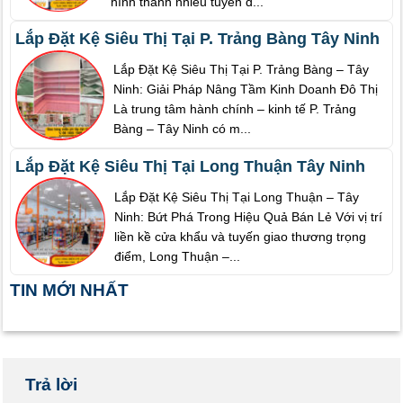
hình thành nhiều tuyến đ...
Lắp Đặt Kệ Siêu Thị Tại P. Trảng Bàng Tây Ninh
Lắp Đặt Kệ Siêu Thị Tại P. Trảng Bàng – Tây
Ninh: Giải Pháp Nâng Tầm Kinh Doanh Đô Thị
Là trung tâm hành chính – kinh tế P. Trảng
Bàng – Tây Ninh có m...
Lắp Đặt Kệ Siêu Thị Tại Long Thuận Tây Ninh
Lắp Đặt Kệ Siêu Thị Tại Long Thuận – Tây
Ninh: Bứt Phá Trong Hiệu Quả Bán Lẻ Với vị trí
liền kề cửa khẩu và tuyến giao thương trọng
điểm, Long Thuận –...
TIN MỚI NHẤT
Trả lời