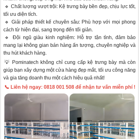
🔹 Chất lượng vượt trội: Kệ trưng bày bền đẹp, chịu lực tốt,
tối ưu diện tích.
🔹 Giải pháp thiết kế chuyên sâu: Phù hợp với mọi phong
cách từ hiện đại, sang trọng đến tối giản.
🔹 Đội ngũ giàu kinh nghiệm: Hỗ trợ tận tình, đảm bảo
mang lại không gian bán hàng ấn tượng, chuyên nghiệp và
thu hút khách hàng.
💡 Pominatech không chỉ cung cấp kệ trưng bày mà còn
giúp bạn xây dựng một cửa hàng đẹp mắt, tối ưu công năng
và gia tăng doanh thu một cách hiệu quả nhất!
📞 Liên hệ ngay: 0818 001 508 để nhận tư vấn miễn phí !