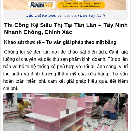
Lắp Đặt Kệ Siêu Thị Tại Tân Lân Tây Ninh
Thi Công Kệ Siêu Thị Tại Tân Lân – Tây Ninh
Nhanh Chóng, Chính Xác
Khảo sát thực tế – Tư vấn giải pháp theo mặt bằng
Chúng tôi sẽ đến tận nơi để khảo sát diện tích, đánh giá
luồng di chuyển và đặc thù sản phẩm kinh doanh. Từ đó lên
bản vẽ bố trí hệ thống kệ phù hợp với lối đi, ánh sáng, vị trí
thu ngân và định hướng thẩm mỹ của cửa hàng.
Tư vấn
hoàn toàn miễn phí, cam kết giải pháp hiệu quả, tiết kiệm
chi phí.