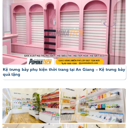
Kệ trưng bày phụ kiện thời trang tại An Giang – Kệ trưng bày
quà tặng