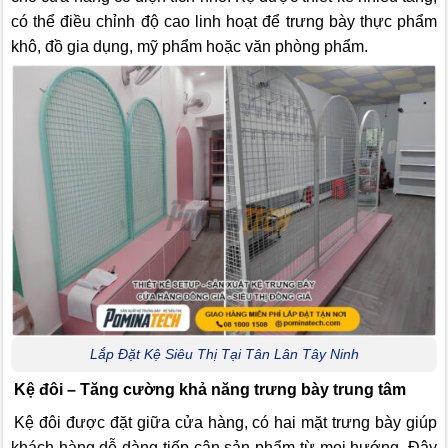
có thể điều chỉnh độ cao linh hoạt để trưng bày thực phẩm
khô, đồ gia dụng, mỹ phẩm hoặc văn phòng phẩm.
Lắp Đặt Kệ Siêu Thị Tại Tân Lân Tây Ninh
Kệ đôi – Tăng cường khả năng trưng bày trung tâm
Kệ đôi được đặt giữa cửa hàng, có hai mặt trưng bày giúp
khách hàng dễ dàng tiếp cận sản phẩm từ mọi hướng. Đây