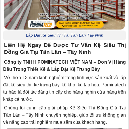
Lắp Đặt Kệ Siêu Thị Tại Tân Lân Tây Ninh
Liên Hệ Ngay Để Được Tư Vấn Kệ Siêu Thị
Đồng Giá Tại Tân Lân – Tây Ninh
Công ty TNHH POMINATECH VIỆT NAM – Đơn Vị Hàng
Đầu Trong Thiết Kế & Lắp Đặt Kệ Trưng Bày
Với hơn 13 năm kinh nghiệm trong lĩnh vực sản xuất và lắp
đặt kệ siêu thị, kệ trưng bày, kệ kho, kệ tạp hóa, Pominatech
tự hào là đối tác đáng tin cậy cho hàng nghìn cửa hàng trên
khắp cả nước.
Chúng tôi cung cấp giải pháp Kệ Siêu Thị Đồng Giá Tại
Tân Lân – Tây Ninh chuyên nghiệp, giúp tối ưu không gian
và nâng cao trải nghiệm mua sắm của khách hàng.