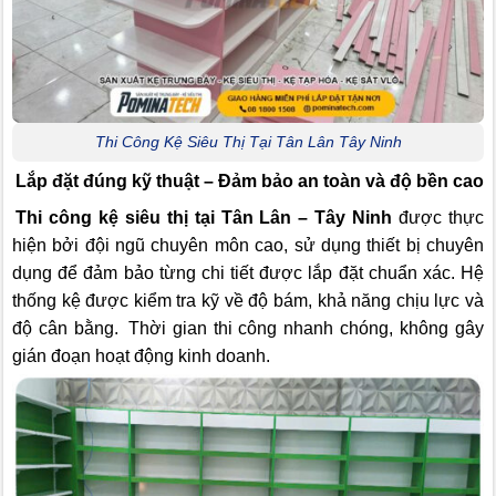
Thi Công Kệ Siêu Thị Tại Tân Lân Tây Ninh
Lắp đặt đúng kỹ thuật – Đảm bảo an toàn và độ bền cao
Thi công kệ siêu thị tại Tân Lân – Tây Ninh
được thực
hiện bởi đội ngũ chuyên môn cao, sử dụng thiết bị chuyên
dụng để đảm bảo từng chi tiết được lắp đặt chuẩn xác. Hệ
thống kệ được kiểm tra kỹ về độ bám, khả năng chịu lực và
độ cân bằng.
Thời gian thi công nhanh chóng, không gây
gián đoạn hoạt động kinh doanh.