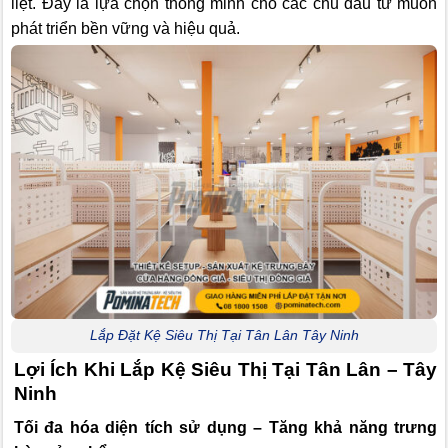
liệt. Đây là lựa chọn thông minh cho các chủ đầu tư muốn
phát triển bền vững và hiệu quả.
Lắp Đặt Kệ Siêu Thị Tại Tân Lân Tây Ninh
Lợi Ích Khi Lắp Kệ Siêu Thị Tại Tân Lân – Tây
Ninh
Tối đa hóa diện tích sử dụng – Tăng khả năng trưng