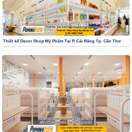
Thiết kế Decor Shop Mỹ Phẩm Tại P. Cái Răng Tp. Cần Thơ