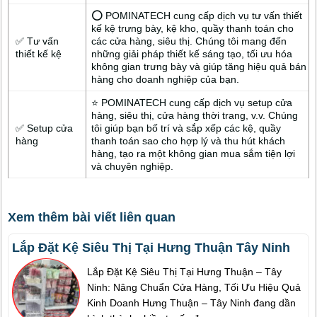
⭕ POMINATECH cung cấp dịch vụ tư vấn thiết
kế kệ trưng bày, kệ kho, quầy thanh toán cho
✅ Tư vấn
các cửa hàng, siêu thị. Chúng tôi mang đến
thiết kế kệ
những giải pháp thiết kế sáng tạo, tối ưu hóa
không gian trưng bày và giúp tăng hiệu quả bán
hàng cho doanh nghiệp của bạn.
⭐ POMINATECH cung cấp dịch vụ setup cửa
hàng, siêu thị, cửa hàng thời trang, v.v. Chúng
✅ Setup cửa
tôi giúp bạn bố trí và sắp xếp các kệ, quầy
hàng
thanh toán sao cho hợp lý và thu hút khách
hàng, tạo ra một không gian mua sắm tiện lợi
và chuyên nghiệp.
Xem thêm bài viết liên quan
Lắp Đặt Kệ Siêu Thị Tại Hưng Thuận Tây Ninh
Lắp Đặt Kệ Siêu Thị Tại Hưng Thuận – Tây
Ninh: Nâng Chuẩn Cửa Hàng, Tối Ưu Hiệu Quả
Kinh Doanh Hưng Thuận – Tây Ninh đang dần