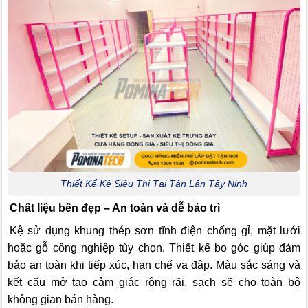
Thiết Kế Kệ Siêu Thị Tại Tân Lân Tây Ninh
Chất liệu bền đẹp – An toàn và dễ bảo trì
Kệ sử dụng khung thép sơn tĩnh điện chống gỉ, mặt lưới
hoặc gỗ công nghiệp tùy chọn. Thiết kế bo góc giúp đảm
bảo an toàn khi tiếp xúc, hạn chế va đập. Màu sắc sáng và
kết cấu mở tạo cảm giác rộng rãi, sạch sẽ cho toàn bộ
không gian bán hàng.