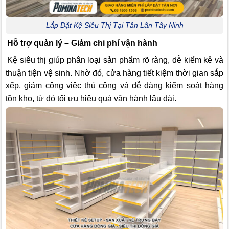
Lắp Đặt Kệ Siêu Thị Tại Tân Lân Tây Ninh
Hỗ trợ quản lý – Giảm chi phí vận hành
Kệ siêu thị giúp phân loại sản phẩm rõ ràng, dễ kiểm kê và
thuận tiện vệ sinh. Nhờ đó, cửa hàng tiết kiệm thời gian sắp
xếp, giảm công việc thủ công và dễ dàng kiểm soát hàng
tồn kho, từ đó tối ưu hiệu quả vận hành lâu dài.