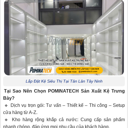
Lắp Đặt Kệ Siêu Thị Tại Tân Lân Tây Ninh
Tại Sao Nên Chọn POMINATECH Sản Xuất Kệ Trưng
Bày?
🔹 Dịch vụ trọn gói: Tư vấn – Thiết kế – Thi công – Setup
cửa hàng từ A-Z.
🔹 Kho hàng rộng khắp cả nước: Cung cấp sản phẩm
nhanh chóng, đáp ứng mọi nhu cầu của khách hàng.