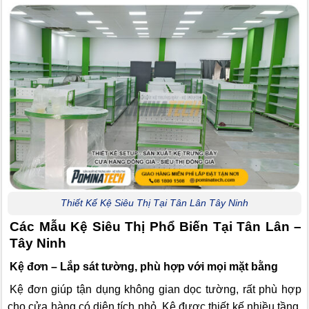
Thiết Kế Kệ Siêu Thị Tại Tân Lân Tây Ninh
Các Mẫu Kệ Siêu Thị Phổ Biến Tại Tân Lân –
Tây Ninh
Kệ đơn – Lắp sát tường, phù hợp với mọi mặt bằng
Kệ đơn giúp tận dụng không gian dọc tường, rất phù hợp
cho cửa hàng có diện tích nhỏ. Kệ được thiết kế nhiều tầng,