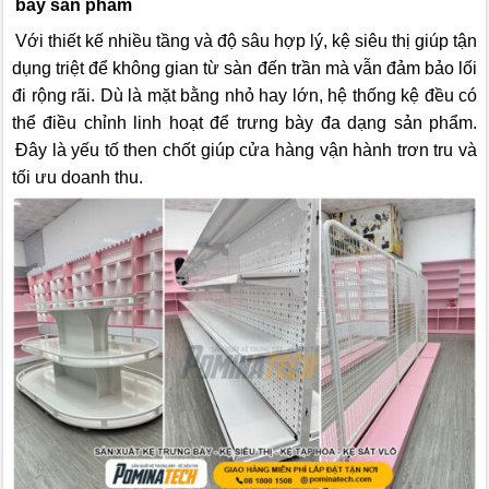
bày sản phẩm
Với thiết kế nhiều tầng và độ sâu hợp lý, kệ siêu thị giúp tận
dụng triệt để không gian từ sàn đến trần mà vẫn đảm bảo lối
đi rộng rãi. Dù là mặt bằng nhỏ hay lớn, hệ thống kệ đều có
thể điều chỉnh linh hoạt để trưng bày đa dạng sản phẩm.
Đây là yếu tố then chốt giúp cửa hàng vận hành trơn tru và
tối ưu doanh thu.