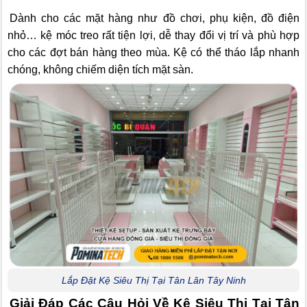
Dành cho các mặt hàng như đồ chơi, phụ kiện, đồ điện
nhỏ… kệ móc treo rất tiện lợi, dễ thay đổi vị trí và phù hợp
cho các đợt bán hàng theo mùa. Kệ có thể tháo lắp nhanh
chóng, không chiếm diện tích mặt sàn.
Lắp Đặt Kệ Siêu Thị Tại Tân Lân Tây Ninh
Giải Đáp Các Câu Hỏi Về Kệ Siêu Thị Tại Tân