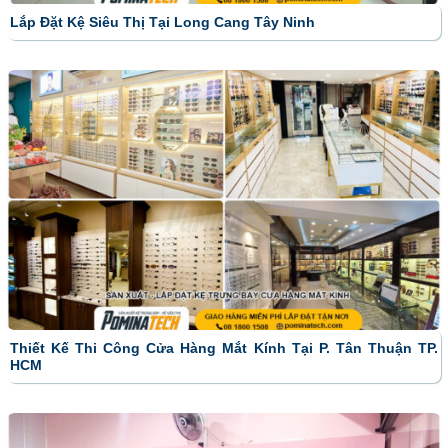
Lắp Đặt Kệ Siêu Thị Tại Long Cang Tây Ninh
Thiết Kế Thi Công Cửa Hàng Mắt Kính Tại P. Tân Thuận TP.
HCM