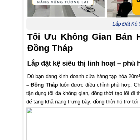
Lắp Đặt Kệ 
Tối Ưu Không Gian Bán H
Đồng Tháp
Lắp đặt kệ siêu thị linh hoạt – phù
Dù bạn đang kinh doanh cửa hàng tạp hóa 20m² 
– Đồng Tháp
luôn được điều chỉnh phù hợp. Chú
tận dụng tối đa không gian, đồng thời tạo lối đ
để tăng khả năng trưng bày, đồng thời hỗ trợ tố