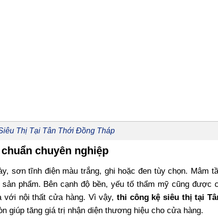
Siêu Thị Tại Tân Thới Đồng Tháp
u chuẩn chuyên nghiệp
 dày, sơn tĩnh điện màu trắng, ghi hoặc đen tùy chọn. Mâm 
ng sản phẩm. Bên cạnh độ bền, yếu tố thẩm mỹ cũng được c
 với nội thất cửa hàng. Vì vậy,
thi công kệ siêu thị tại T
 giúp tăng giá trị nhận diện thương hiệu cho cửa hàng.