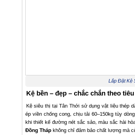
Lắp Đặt Kệ 
Kệ bền – đẹp – chắc chắn theo tiê
Kệ siêu thị tại Tân Thới sử dụng vật liệu thép
ép viền chống cong, chịu tải 60–150kg tùy dò
khi thiết kế đường nét sắc sảo, màu sắc hài hòa
Đồng Tháp
không chỉ đảm bảo chất lượng mà còn