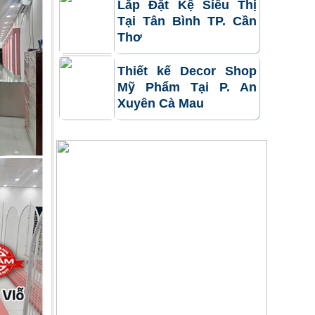
Lắp Đặt Kệ Siêu Thị
Tại Tân Bình TP. Cần
Thơ
Thiết kế Decor Shop
Mỹ Phẩm Tại P. An
Xuyên Cà Mau