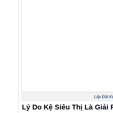
Lắp Đặt Kệ
Lý Do Kệ Siêu Thị Là Giải