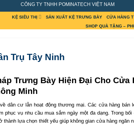
CÔNG TY TNHH POMINATECH VIỆT NAM
KỆ SIÊU THỊ
SẢN XUẤT KỆ TRƯNG BÀY
CỬA HÀNG 
SHOP QUÀ TẶNG – PH
ân Trụ Tây Ninh
Pháp Trưng Bày Hiện Đại Cho Cửa
hông Minh
 về dân cư lẫn hoạt động thương mại. Các cửa hàng bán lẻ
m phục vụ nhu cầu mua sắm ngày một đa dạng. Trong bối 
ở thành lựa chọn thiết yếu giúp không gian cửa hàng ngăn 