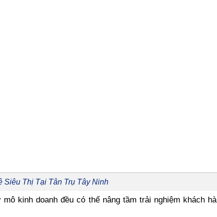
 Siêu Thị Tại Tân Trụ Tây Ninh
y mô kinh doanh đều có thể nâng tầm trải nghiệm khách h
.