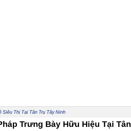
 Siêu Thị Tại Tân Trụ Tây Ninh
 Pháp Trưng Bày Hữu Hiệu Tại Tân