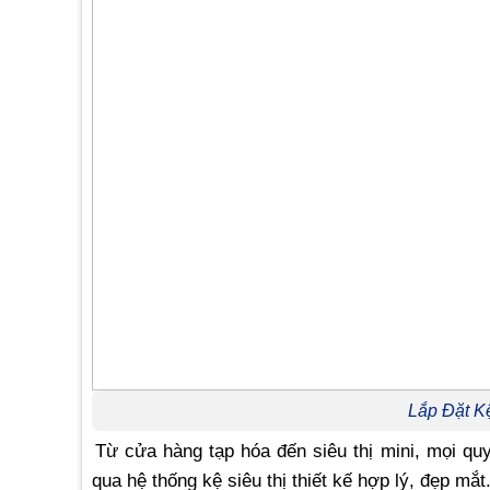
Lắp Đặt Kệ
Từ cửa hàng tạp hóa đến siêu thị mini, mọi qu
qua hệ thống kệ siêu thị thiết kế hợp lý, đẹp mắt