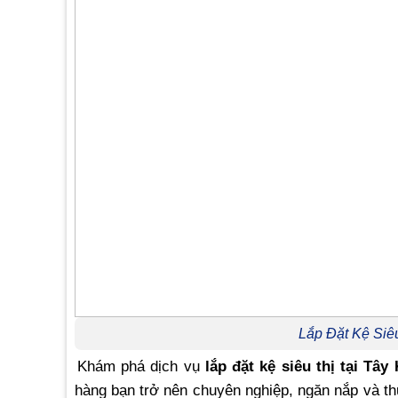
Lắp Đặt Kệ Siê
Khám phá dịch vụ
lắp đặt kệ siêu thị tại T
hàng bạn trở nên chuyên nghiệp, ngăn nắp và th