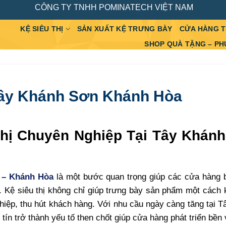
CÔNG TY TNHH POMINATECH VIỆT NAM
KỆ SIÊU THỊ
SẢN XUẤT KỆ TRƯNG BÀY
CỬA HÀNG 
SHOP QUÀ TẶNG – PH
 Tây Khánh Sơn Khánh Hòa
Thị Chuyên Nghiệp Tại Tây Khán
 – Khánh Hòa
là một bước quan trọng giúp các cửa hàng b
. Kệ siêu thị không chỉ giúp trưng bày sản phẩm một cách
iệp, thu hút khách hàng. Với nhu cầu ngày càng tăng tại 
 tín trở thành yếu tố then chốt giúp cửa hàng phát triển bền