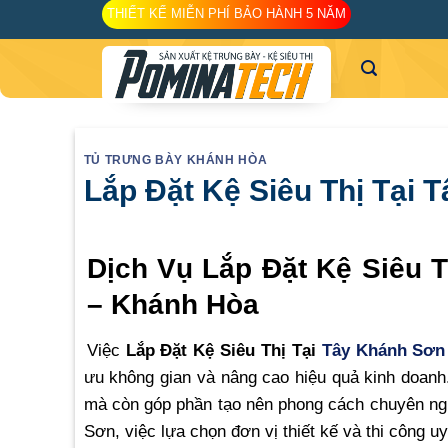
Skip
THIẾT KẾ MIỄN PHÍ BẢO HÀNH 5 NĂM
to
content
TỦ TRƯNG BÀY KHÁNH HÒA
Lắp Đặt Kệ Siêu Thị Tại
Dịch Vụ Lắp Đặt Kệ Siêu 
– Khánh Hòa
Việc
Lắp Đặt Kệ Siêu Thị Tại
Tây Khánh Sơn
ưu không gian và nâng cao hiệu quả kinh doanh
mà còn góp phần tạo nên phong cách chuyên ngh
Sơn, việc lựa chọn đơn vị thiết kế và thi công uy