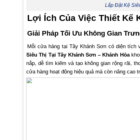
Lắp Đặt Kệ Siê
Lợi Ích Của Việc Thiết Kế
Giải Pháp Tối Ưu Không Gian Trư
Mỗi cửa hàng tại Tây Khánh Sơn có diện tích 
Siêu Thị Tại Tây Khánh Sơn – Khánh Hòa
khoa
nắp, dễ tìm kiếm và tạo không gian rộng rãi, t
cửa hàng hoạt động hiệu quả mà còn nâng cao t