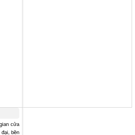
 gian cửa
 đại, bền