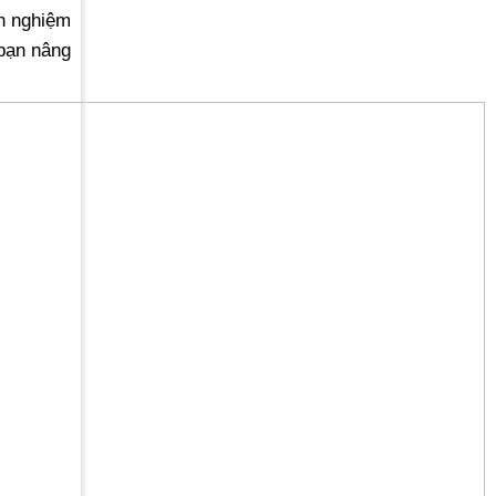
nh nghiệm
bạn nâng