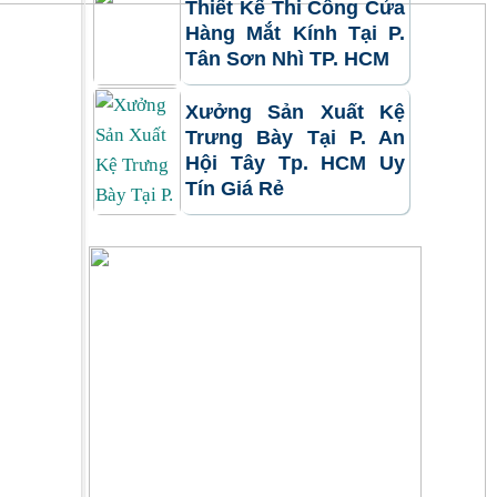
Thiết Kế Thi Công Cửa
Hàng Mắt Kính Tại P.
Tân Sơn Nhì TP. HCM
Xưởng Sản Xuất Kệ
Trưng Bày Tại P. An
Hội Tây Tp. HCM Uy
Tín Giá Rẻ