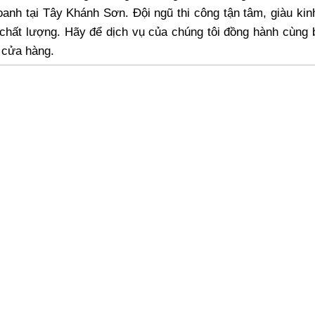
doanh tại Tây Khánh Sơn. Đội ngũ thi công tận tâm, giàu ki
chất lượng. Hãy để dịch vụ của chúng tôi đồng hành cùng 
 cửa hàng.