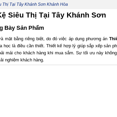
u Thị Tại Tây Khánh Sơn Khánh Hòa
 Kệ Siêu Thị Tại Tây Khánh Sơn
ng Bày Sản Phẩm
và mặt bằng riêng biệt, do đó việc áp dụng phương án
Thi
 học là điều cần thiết. Thiết kế hợp lý giúp sắp xếp sản 
hoải mái cho khách hàng khi mua sắm. Sự tối ưu này không
rải nghiệm khách hàng.