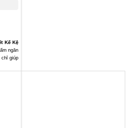
ết Kế Kệ
phẩm ngăn
 chỉ giúp