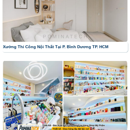
Xưởng Thi Công Nội Thất Tại P. Bình Dương TP. HCM