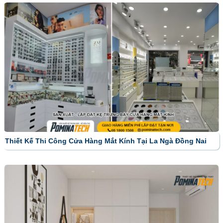
Thiết Kế Thi Công Cửa Hàng Mắt Kính Tại La Ngà Đồng Nai