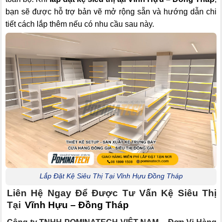
bạn sẽ được hỗ trợ bản vẽ mở rộng sẵn và hướng dẫn chi
tiết cách lắp thêm nếu có nhu cầu sau này.
Lắp Đặt Kệ Siêu Thị Tại Vĩnh Hựu Đồng Tháp
Liên Hệ Ngay Để Được Tư Vấn Kệ Siêu Thị
Tại
Vĩnh Hựu – Đồng Tháp