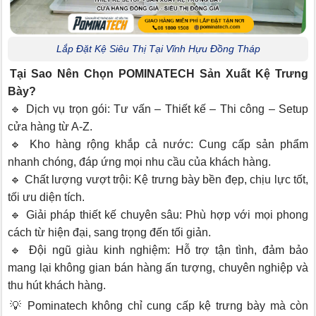
Lắp Đặt Kệ Siêu Thị Tại Vĩnh Hựu Đồng Tháp
Tại Sao Nên Chọn POMINATECH Sản Xuất Kệ Trưng
Bày?
🔹 Dịch vụ trọn gói: Tư vấn – Thiết kế – Thi công – Setup
cửa hàng từ A-Z.
🔹 Kho hàng rộng khắp cả nước: Cung cấp sản phẩm
nhanh chóng, đáp ứng mọi nhu cầu của khách hàng.
🔹 Chất lượng vượt trội: Kệ trưng bày bền đẹp, chịu lực tốt,
tối ưu diện tích.
🔹 Giải pháp thiết kế chuyên sâu: Phù hợp với mọi phong
cách từ hiện đại, sang trọng đến tối giản.
🔹 Đội ngũ giàu kinh nghiệm: Hỗ trợ tận tình, đảm bảo
mang lại không gian bán hàng ấn tượng, chuyên nghiệp và
thu hút khách hàng.
💡 Pominatech không chỉ cung cấp kệ trưng bày mà còn