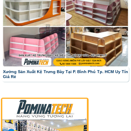
Xưởng Sản Xuất Kệ Trưng Bày Tại P. Bình Phú Tp. HCM Uy Tín
Giá Rẻ