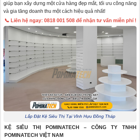
giúp bạn xây dựng một cửa hàng đẹp mắt, tối ưu công năng
và gia tăng doanh thu một cách hiệu quả nhất!
📞 Liên hệ ngay: 0818 001 508 để nhận tư vấn miễn phí !
Lắp Đặt Kệ Siêu Thị Tại Vĩnh Hựu Đồng Tháp
KỆ SIÊU THỊ POMINATECH – CÔNG TY TNHH
POMINATECH VIỆT NAM