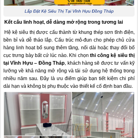
Lắp Đặt Kệ Siêu Thị Tại Vĩnh Hựu Đồng Tháp
Kết cấu linh hoạt, dễ dàng mở rộng trong tương lai
Hệ kệ siêu thị được cấu thành từ khung thép sơn tĩnh điện,
bền bỉ và dễ tháo lắp. Cấu trúc mô-đun cho phép chủ cửa
hàng linh hoạt bổ sung thêm tầng, nối dài hoặc thay đổi bố
cục trưng bày bất cứ lúc nào. Khi chọn
thi công kệ siêu thị
tại Vĩnh Hựu – Đồng Tháp
, khách hàng sẽ được tư vấn kỹ
lưỡng về khả năng mở rộng và tái sử dụng hệ thống trong
nhiều năm sau. Đây là ưu điểm giúp bạn tiết kiệm chi phí
dài hạn và không bị phụ thuộc vào thiết kế cố định ban đầu.