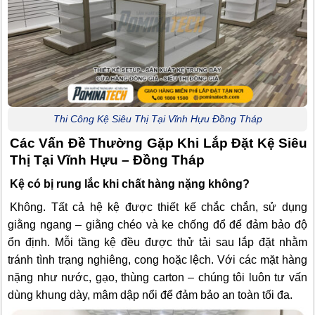
Thi Công Kệ Siêu Thị Tại Vĩnh Hựu Đồng Tháp
Các Vấn Đề Thường Gặp Khi Lắp Đặt Kệ Siêu
Thị Tại Vĩnh Hựu – Đồng Tháp
Kệ có bị rung lắc khi chất hàng nặng không?
Không. Tất cả hệ kệ được thiết kế chắc chắn, sử dụng
giằng ngang – giằng chéo và ke chống đổ để đảm bảo độ
ổn định. Mỗi tầng kệ đều được thử tải sau lắp đặt nhằm
tránh tình trạng nghiêng, cong hoặc lệch. Với các mặt hàng
nặng như nước, gạo, thùng carton – chúng tôi luôn tư vấn
dùng khung dày, mâm dập nổi để đảm bảo an toàn tối đa.