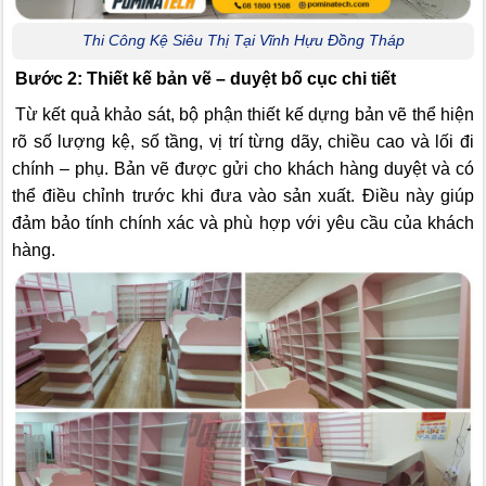
Thi Công Kệ Siêu Thị Tại Vĩnh Hựu Đồng Tháp
Bước 2: Thiết kế bản vẽ – duyệt bố cục chi tiết
Từ kết quả khảo sát, bộ phận thiết kế dựng bản vẽ thể hiện
rõ số lượng kệ, số tầng, vị trí từng dãy, chiều cao và lối đi
chính – phụ. Bản vẽ được gửi cho khách hàng duyệt và có
thể điều chỉnh trước khi đưa vào sản xuất. Điều này giúp
đảm bảo tính chính xác và phù hợp với yêu cầu của khách
hàng.