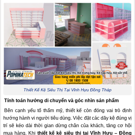
Thiết Kế Kệ Siêu Thị Tại Vĩnh Hựu Đồng Tháp
Tính toán hướng di chuyển và góc nhìn sản phẩm
Bên cạnh yếu tố thẩm mỹ, thiết kế còn đóng vai trò định
hướng hành vi người tiêu dùng. Việc đặt các dãy kệ đúng vị
trí sẽ kéo dài thời gian dừng chân của khách, tăng cơ hội
mua hàng. Khi
thiết kế kệ siêu thị tại Vĩnh Hựu – Đồng