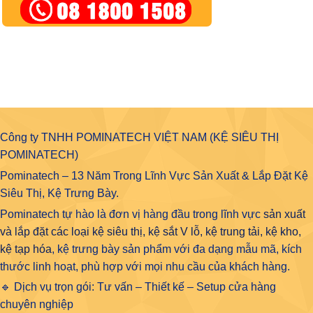
Công ty TNHH POMINATECH VIỆT NAM (KỆ SIÊU THỊ
POMINATECH)
Pominatech – 13 Năm Trong Lĩnh Vực Sản Xuất & Lắp Đặt Kệ
Siêu Thị, Kệ Trưng Bày.
Pominatech tự hào là đơn vị hàng đầu trong lĩnh vực
sản xuất
và lắp đặt các loại kệ siêu thị, kệ sắt V lỗ, kệ trung tải, kệ kho,
kệ tạp hóa
, kệ trưng bày sản phẩm với đa dạng mẫu mã, kích
thước linh hoạt, phù hợp với mọi nhu cầu của khách hàng.
🔹 Dịch vụ trọn gói: Tư vấn – Thiết kế – Setup cửa hàng
chuyên nghiệp