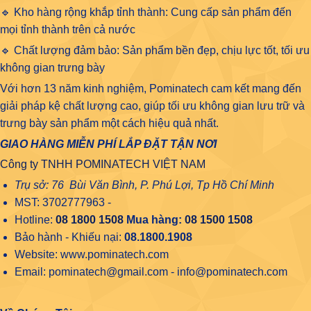
🔹 Kho hàng rộng khắp tỉnh thành: Cung cấp sản phẩm đến
mọi tỉnh thành trên cả nước
🔹 Chất lượng đảm bảo: Sản phẩm bền đẹp, chịu lực tốt, tối ưu
không gian trưng bày
Với hơn 13 năm kinh nghiệm, Pominatech cam kết mang đến
giải pháp kệ chất lượng cao, giúp tối ưu không gian lưu trữ và
trưng bày sản phẩm một cách hiệu quả nhất.
GIAO HÀNG MIỄN PHÍ LẮP ĐẶT TẬN NƠI
Công ty TNHH POMINATECH VIỆT NAM
Trụ sở: 76 Bùi Văn Bình, P. Phú Lợi, Tp Hồ Chí Minh
MST: 3702777963 -
Hotline:
08 1800 1508
Mua hàng:
08 1500 1508
Bảo hành - Khiếu nại:
08.1800.1908
Website: www.pominatech.com
Email: pominatech@gmail.com - info@pominatech.com