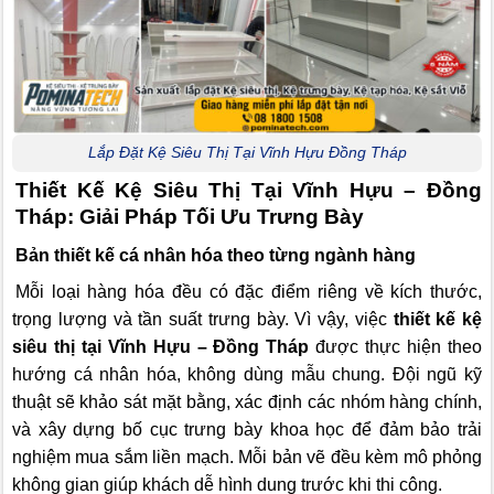
Lắp Đặt Kệ Siêu Thị Tại Vĩnh Hựu Đồng Tháp
Thiết Kế Kệ Siêu Thị Tại Vĩnh Hựu – Đồng
Tháp: Giải Pháp Tối Ưu Trưng Bày
Bản thiết kế cá nhân hóa theo từng ngành hàng
Mỗi loại hàng hóa đều có đặc điểm riêng về kích thước,
trọng lượng và tần suất trưng bày. Vì vậy, việc
thiết kế kệ
siêu thị tại Vĩnh Hựu – Đồng Tháp
được thực hiện theo
hướng cá nhân hóa, không dùng mẫu chung. Đội ngũ kỹ
thuật sẽ khảo sát mặt bằng, xác định các nhóm hàng chính,
và xây dựng bố cục trưng bày khoa học để đảm bảo trải
nghiệm mua sắm liền mạch. Mỗi bản vẽ đều kèm mô phỏng
không gian giúp khách dễ hình dung trước khi thi công.