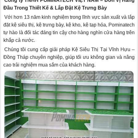
Công ty TNHH POMINATECH VIỆT NAM – Đơn Vị Hàng
Đầu Trong Thiết Kế & Lắp Đặt Kệ Trưng Bày
Với hơn 13 năm kinh nghiệm trong lĩnh vực sản xuất và lắp
đặt kệ siêu thị, kệ trưng bày, kệ kho, kệ tạp hóa, Pominatech
tự hào là đối tác đáng tin cậy cho hàng nghìn cửa hàng trên
khắp cả nước.
Chúng tôi cung cấp giải pháp Kệ Siêu Thị Tại Vĩnh Hựu –
Đồng Tháp chuyên nghiệp, giúp tối ưu không gian và nâng
cao trải nghiệm mua sắm của khách hàng.