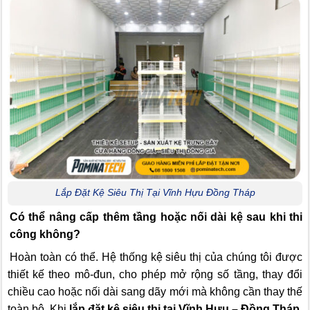
Lắp Đặt Kệ Siêu Thị Tại Vĩnh Hựu Đồng Tháp
Có thể nâng cấp thêm tầng hoặc nối dài kệ sau khi thi
công không?
Hoàn toàn có thể. Hệ thống kệ siêu thị của chúng tôi được
thiết kế theo mô-đun, cho phép mở rộng số tầng, thay đổi
chiều cao hoặc nối dài sang dãy mới mà không cần thay thế
toàn bộ. Khi
lắp đặt kệ siêu thị tại Vĩnh Hựu – Đồng Tháp
,