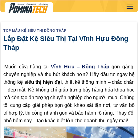
Skip
to
content
TOP MẪU KỆ SIÊU THỊ ĐỒNG THÁP
Lắp Đặt Kệ Siêu Thị Tại Vĩnh Hựu Đồng
Tháp
Muốn cửa hàng tại
Vĩnh Hựu – Đồng Tháp
gọn gàng,
chuyên nghiệp và thu hút khách hơn? Hãy đầu tư ngay hệ
thống
kệ siêu thị hiện đại
, thiết kế thông minh – chắc chắn
– đẹp mắt. Kệ không chỉ giúp trưng bày hàng hóa khoa học
mà còn tạo ấn tượng chuyên nghiệp cho người mua. Chúng
tôi cung cấp giải pháp trọn gói: khảo sát tận nơi, tư vấn bố
trí hợp lý, thi công nhanh gọn và bảo hành rõ ràng. Thay đổi
nhỏ hôm nay – tạo khác biệt lớn cho doanh thu ngày mai!