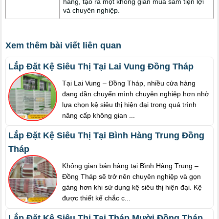
hàng, tạo ra một không gian mua sắm tiện lợi
và chuyên nghiệp.
Xem thêm bài viết liên quan
Lắp Đặt Kệ Siêu Thị Tại Lai Vung Đồng Tháp
Tại Lai Vung – Đồng Tháp, nhiều cửa hàng
đang dần chuyển mình chuyên nghiệp hơn nhờ
lựa chọn kệ siêu thị hiện đại trong quá trình
nâng cấp không gian ...
Lắp Đặt Kệ Siêu Thị Tại Bình Hàng Trung Đồng
Tháp
Không gian bán hàng tại Bình Hàng Trung –
Đồng Tháp sẽ trở nên chuyên nghiệp và gọn
gàng hơn khi sử dụng kệ siêu thị hiện đại. Kệ
được thiết kế chắc c...
Lắp Đặt Kệ Siêu Thị Tại Tháp Mười Đồng Tháp