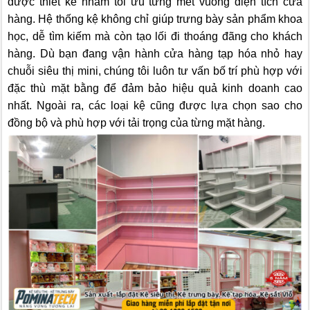
được thiết kế nhằm tối ưu từng mét vuông diện tích cửa
hàng. Hệ thống kệ không chỉ giúp trưng bày sản phẩm khoa
học, dễ tìm kiếm mà còn tạo lối đi thoáng đãng cho khách
hàng. Dù bạn đang vận hành cửa hàng tạp hóa nhỏ hay
chuỗi siêu thị mini, chúng tôi luôn tư vấn bố trí phù hợp với
đặc thù mặt bằng để đảm bảo hiệu quả kinh doanh cao
nhất. Ngoài ra, các loại kệ cũng được lựa chọn sao cho
đồng bộ và phù hợp với tải trọng của từng mặt hàng.