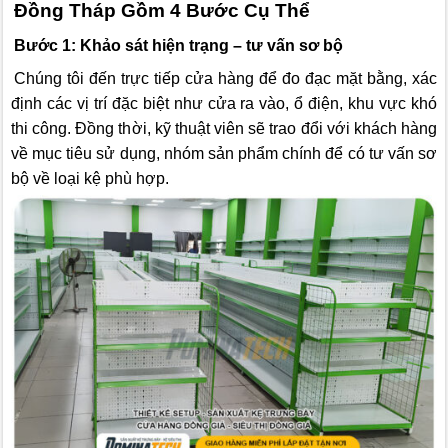
Đồng Tháp Gồm 4 Bước Cụ Thể
Bước 1: Khảo sát hiện trạng – tư vấn sơ bộ
Chúng tôi đến trực tiếp cửa hàng để đo đạc mặt bằng, xác
định các vị trí đặc biệt như cửa ra vào, ổ điện, khu vực khó
thi công. Đồng thời, kỹ thuật viên sẽ trao đổi với khách hàng
về mục tiêu sử dụng, nhóm sản phẩm chính để có tư vấn sơ
bộ về loại kệ phù hợp.