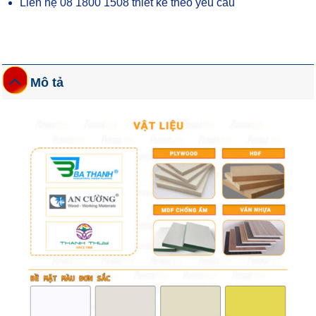
Liên hệ 08 1800 1508 thiết kế theo yêu cầu
Mô tả