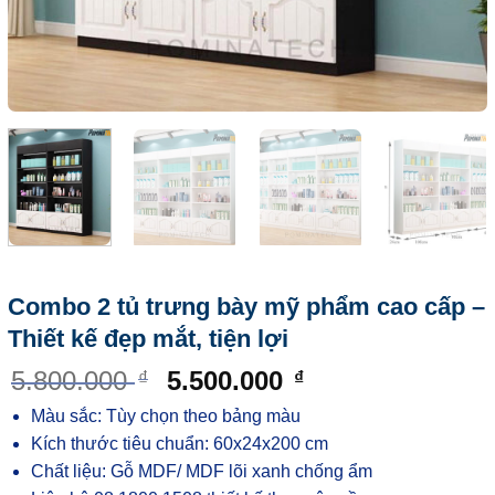
Combo 2 tủ trưng bày mỹ phẩm cao cấp –
Thiết kế đẹp mắt, tiện lợi
5.800.000
5.500.000
₫
₫
Màu sắc: Tùy chọn theo bảng màu
Kích thước tiêu chuẩn: 60x24x200 cm
Chất liệu: Gỗ MDF/ MDF lõi xanh chống ẩm