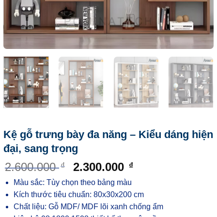
Kệ gỗ trưng bày đa năng – Kiểu dáng hiện
đại, sang trọng
2.600.000
2.300.000
₫
₫
Màu sắc: Tùy chọn theo bảng màu
Kích thước tiêu chuẩn: 80x30x200 cm
Chất liệu: Gỗ MDF/ MDF lõi xanh chống ẩm