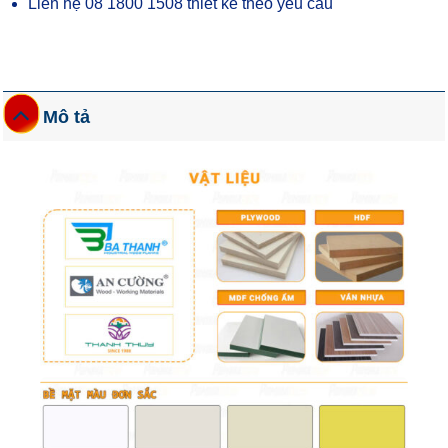
Liên hệ 08 1800 1508 thiết kế theo yêu cầu
Mô tả