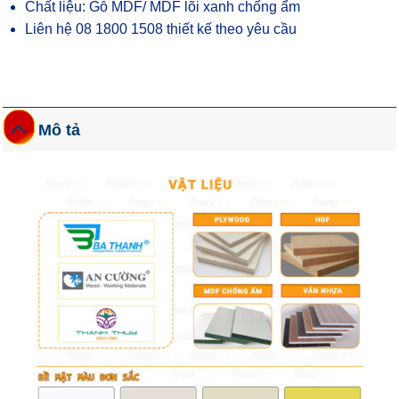
Chất liệu: Gỗ MDF/ MDF lõi xanh chống ẩm
Liên hệ 08 1800 1508 thiết kế theo yêu cầu
Mô tả