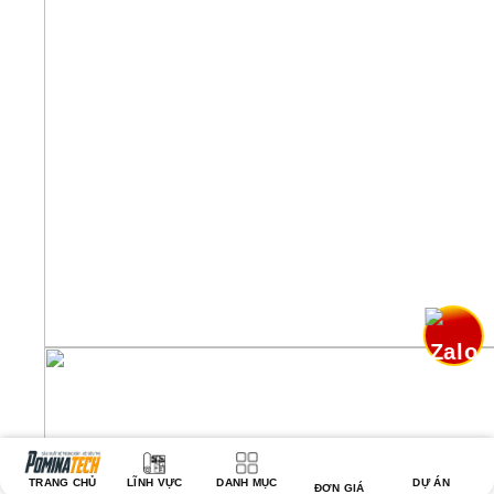
TRANG CHỦ
LĨNH VỰC
DANH MỤC
DỰ ÁN
ĐƠN GIÁ