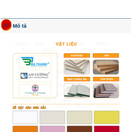
Mô tả