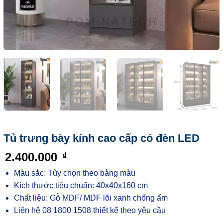
Tủ trưng bày kính cao cấp có đèn LED
2.400.000
₫
Màu sắc: Tùy chọn theo bảng màu
Kích thước tiêu chuẩn: 40x40x160 cm
Chất liệu: Gỗ MDF/ MDF lõi xanh chống ẩm
Liên hệ 08 1800 1508 thiết kế theo yêu cầu