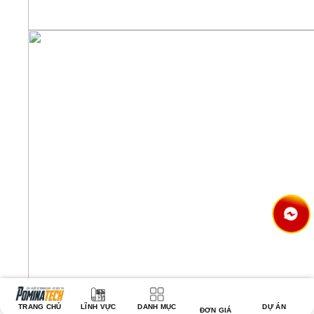
TRANG CHỦ
LĨNH VỰC
DANH MỤC
DỰ ÁN
ĐƠN GIÁ