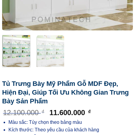
Tủ Trưng Bày Mỹ Phẩm Gỗ MDF Đẹp,
Hiện Đại, Giúp Tối Ưu Không Gian Trưng
Bày Sản Phẩm
12.100.000
11.600.000
₫
₫
Màu sắc: Tùy chọn theo bảng màu
Kích thước: Theo yêu cầu của khách hàng