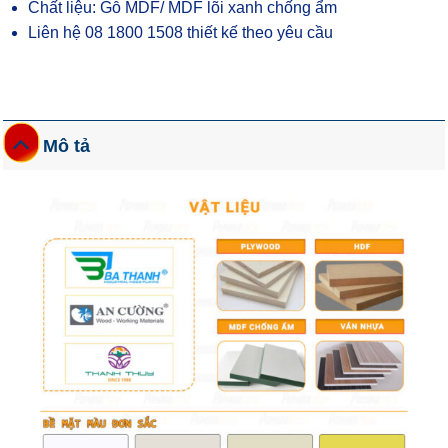
Chất liệu: Gỗ MDF/ MDF lõi xanh chống ẩm
Liên hệ 08 1800 1508 thiết kế theo yêu cầu
Mô tả